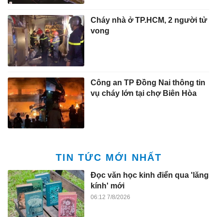
Cháy nhà ở TP.HCM, 2 người tử
vong
Công an TP Đồng Nai thông tin
vụ cháy lớn tại chợ Biên Hòa
TIN TỨC MỚI NHẤT
Đọc văn học kinh điển qua 'lăng
kính' mới
06:12 7/8/2026