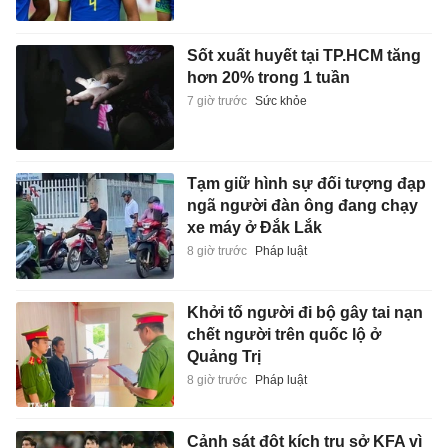
Sốt xuất huyết tại TP.HCM tăng
hơn 20% trong 1 tuần
7 giờ trước
Sức khỏe
Tạm giữ hình sự đối tượng đạp
ngã người đàn ông đang chạy
xe máy ở Đắk Lắk
8 giờ trước
Pháp luật
Khởi tố người đi bộ gây tai nạn
chết người trên quốc lộ ở
Quảng Trị
8 giờ trước
Pháp luật
Cảnh sát đột kích trụ sở KFA vì