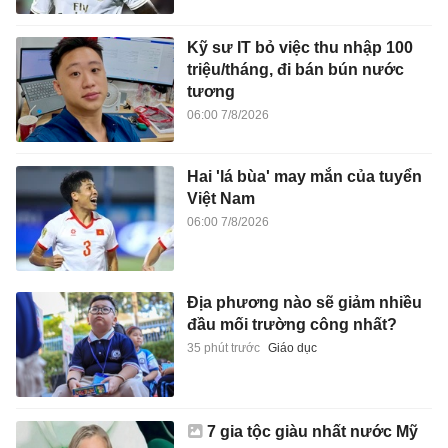
Kỹ sư IT bỏ việc thu nhập 100
triệu/tháng, đi bán bún nước
tương
06:00 7/8/2026
Hai 'lá bùa' may mắn của tuyển
Việt Nam
06:00 7/8/2026
Địa phương nào sẽ giảm nhiều
đầu mối trường công nhất?
35 phút trước
Giáo dục
7 gia tộc giàu nhất nước Mỹ