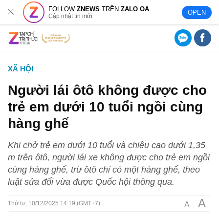
FOLLOW
ZNEWS
TRÊN
ZALO OA
OPEN
Cập nhật tin mới
XÃ HỘI
Người lái ôtô không được cho
trẻ em dưới 10 tuổi ngồi cùng
hàng ghế
Khi chở trẻ em dưới 10 tuổi và chiều cao dưới 1,35
m trên ôtô, người lái xe không được cho trẻ em ngồi
cùng hàng ghế, trừ ôtô chỉ có một hàng ghế, theo
luật sửa đổi vừa được Quốc hội thông qua.
A
A
Thứ tư, 10/12/2025 14:19 (GMT+7)