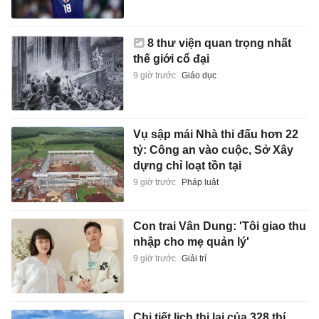
8 thư viện quan trọng nhất
thế giới cổ đại
9 giờ trước
Giáo dục
Vụ sập mái Nhà thi đấu hơn 22
tỷ: Công an vào cuộc, Sở Xây
dựng chỉ loạt tồn tại
9 giờ trước
Pháp luật
Con trai Vân Dung: 'Tôi giao thu
nhập cho mẹ quản lý'
9 giờ trước
Giải trí
Chi tiết lịch thi lại của 328 thí