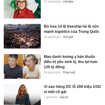
47 phút trước
Lifestyle
Bó hoa 14 tệ freeship hé lộ sức
mạnh logistics của Trung Quốc
48 phút trước
Thế giới
Mạo danh lương y bán thuốc
điều trị yếu sinh lý, thu lợi hơn
120 tỷ đồng
54 phút trước
Pháp luật
Vì sao hãng DC lỗ 200 triệu USD
vì một cô gái
1 giờ trước
Giải trí