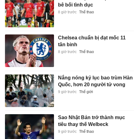
bê bối tình dục
8 giờ trước
Thể thao
Chelsea chuẩn bị đạt mốc 11
tân binh
8 giờ trước
Thể thao
Nắng nóng kỷ lục bao trùm Hàn
Quốc, hơn 20 người tử vong
9 giờ trước
Thế giới
Sao Nhật Bản trở thành mục
tiêu thay thế Welbeck
9 giờ trước
Thể thao