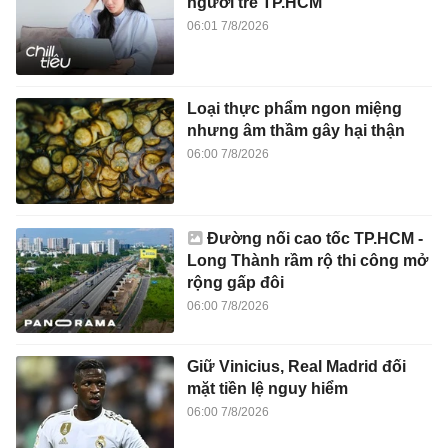
người trẻ TP.HCM
06:01 7/8/2026
Loại thực phẩm ngon miệng
nhưng âm thầm gây hại thận
06:00 7/8/2026
Đường nối cao tốc TP.HCM -
Long Thành rầm rộ thi công mở
rộng gấp đôi
06:00 7/8/2026
Giữ Vinicius, Real Madrid đối
mặt tiền lệ nguy hiểm
06:00 7/8/2026