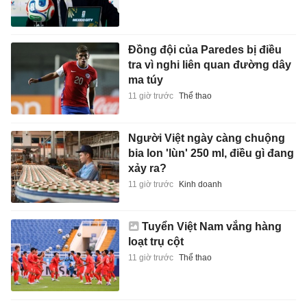
Đồng đội của Paredes bị điều
tra vì nghi liên quan đường dây
ma túy
11 giờ trước
Thể thao
Người Việt ngày càng chuộng
bia lon 'lùn' 250 ml, điều gì đang
xảy ra?
11 giờ trước
Kinh doanh
Tuyển Việt Nam vắng hàng
loạt trụ cột
11 giờ trước
Thể thao