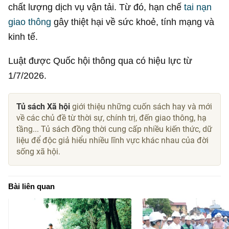
chất lượng dịch vụ vận tải. Từ đó, hạn chế
tai nạn
giao thông
gây thiệt hại về sức khoẻ, tính mạng và
kinh tế.
Luật được Quốc hội thông qua có hiệu lực từ
1/7/2026.
Tủ sách Xã hội
giới thiệu những cuốn sách hay và mới
về các chủ đề từ thời sự, chính trị, đến giao thông, hạ
tầng... Tủ sách đồng thời cung cấp nhiều kiến thức, dữ
liệu để độc giả hiểu nhiều lĩnh vực khác nhau của đời
sống xã hội.
Bài liên quan