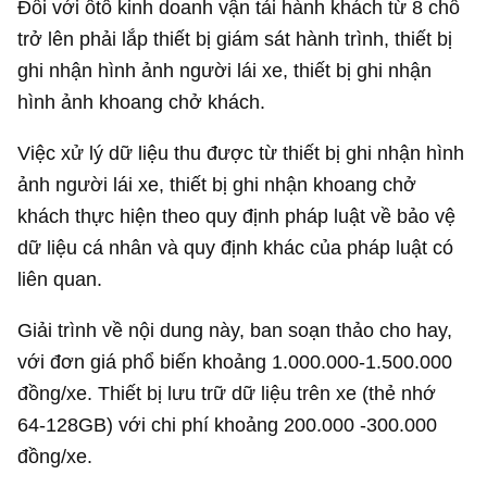
Đối với ôtô kinh doanh vận tải hành khách từ 8 chỗ
trở lên phải lắp thiết bị giám sát hành trình, thiết bị
ghi nhận hình ảnh người lái xe, thiết bị ghi nhận
hình ảnh khoang chở khách.
Việc xử lý dữ liệu thu được từ thiết bị ghi nhận hình
ảnh người lái xe, thiết bị ghi nhận khoang chở
khách thực hiện theo quy định pháp luật về bảo vệ
dữ liệu cá nhân và quy định khác của pháp luật có
liên quan.
Giải trình về nội dung này, ban soạn thảo cho hay,
với đơn giá phổ biến khoảng 1.000.000-1.500.000
đồng/xe. Thiết bị lưu trữ dữ liệu trên xe (thẻ nhớ
64-128GB) với chi phí khoảng 200.000 -300.000
đồng/xe.