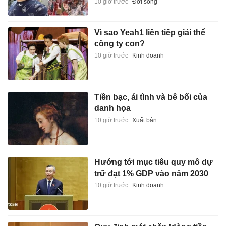
10 giờ trước
Đời sống
Vì sao Yeah1 liên tiếp giải thể
công ty con?
10 giờ trước
Kinh doanh
Tiền bạc, ái tình và bê bối của
danh họa
10 giờ trước
Xuất bản
Hướng tới mục tiêu quy mô dự
trữ đạt 1% GDP vào năm 2030
10 giờ trước
Kinh doanh