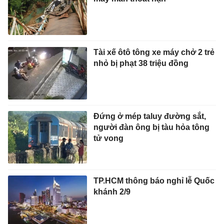
Tài xế ôtô tông xe máy chở 2 trẻ
nhỏ bị phạt 38 triệu đồng
Đứng ở mép taluy đường sắt,
người đàn ông bị tàu hỏa tông
tử vong
TP.HCM thông báo nghỉ lễ Quốc
khánh 2/9