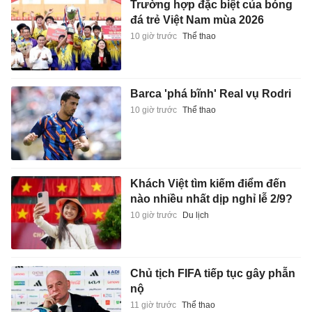
Trường hợp đặc biệt của bóng
đá trẻ Việt Nam mùa 2026
10 giờ trước
Thể thao
Barca 'phá bĩnh' Real vụ Rodri
10 giờ trước
Thể thao
Khách Việt tìm kiếm điểm đến
nào nhiều nhất dịp nghỉ lễ 2/9?
10 giờ trước
Du lịch
Chủ tịch FIFA tiếp tục gây phẫn
nộ
11 giờ trước
Thể thao