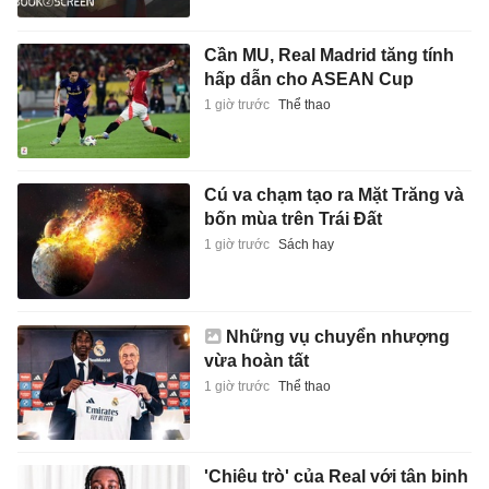
Cần MU, Real Madrid tăng tính
hấp dẫn cho ASEAN Cup
1 giờ trước
Thể thao
Cú va chạm tạo ra Mặt Trăng và
bốn mùa trên Trái Đất
1 giờ trước
Sách hay
Những vụ chuyển nhượng
vừa hoàn tất
1 giờ trước
Thể thao
'Chiêu trò' của Real với tân binh