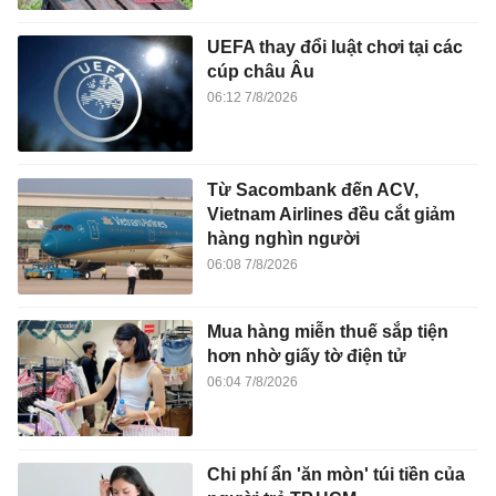
UEFA thay đổi luật chơi tại các
cúp châu Âu
06:12 7/8/2026
Từ Sacombank đến ACV,
Vietnam Airlines đều cắt giảm
hàng nghìn người
06:08 7/8/2026
Mua hàng miễn thuế sắp tiện
hơn nhờ giấy tờ điện tử
06:04 7/8/2026
Chi phí ẩn 'ăn mòn' túi tiền của