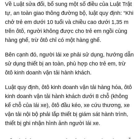
Về Luật sửa đổi, bổ sung một số điều của Luật Trật
tự, an toàn giao thông đường bộ, luật quy định: “Khi
chở trẻ em dưới 10 tuổi và chiều cao dưới 1,35 m
trên ôtô, người không được cho trẻ em ngồi cùng
hàng ghế, trừ ôtô chỉ có một hàng ghế.
Bên cạnh đó, người lái xe phải sử dụng, hướng dẫn
sử dụng thiết bị an toàn, phù hợp cho trẻ em, trừ
ôtô kinh doanh vận tải hành khách.
Luật quy định, ôtô kinh doanh vận tải hàng hóa, ôtô
kinh doanh vận tải hành khách dưới 8 chỗ (không
kể chỗ của lái xe), ôtô đầu kéo, xe cứu thương, xe
vận tải nội bộ phải lắp thiết bị giám sát hành trình,
thiết bị ghi nhận hình ảnh người lái xe.