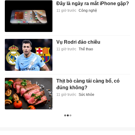
Đây là ngày ra mắt iPhone gập?
11 giờ trước
Công nghệ
Vụ Rodri đảo chiều
11 giờ trước
Thể thao
Thịt bò càng tái càng bổ, có
đúng không?
11 giờ trước
Sức khỏe