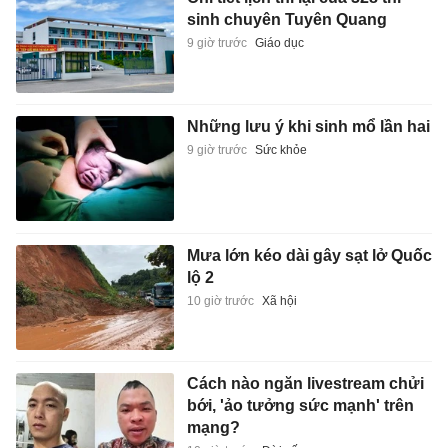
sinh chuyên Tuyên Quang
9 giờ trước
Giáo dục
Những lưu ý khi sinh mổ lần hai
9 giờ trước
Sức khỏe
Mưa lớn kéo dài gây sạt lở Quốc
lộ 2
10 giờ trước
Xã hội
Cách nào ngăn livestream chửi
bới, 'ảo tưởng sức mạnh' trên
mạng?