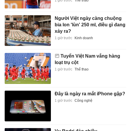
1 giờ trước
Thể thao
Người Việt ngày càng chuộng
bia lon 'lùn' 250 ml, điều gì đang
xảy ra?
1 giờ trước
Kinh doanh
Tuyển Việt Nam vắng hàng
loạt trụ cột
1 giờ trước
Thể thao
Đây là ngày ra mắt iPhone gập?
1 giờ trước
Công nghệ