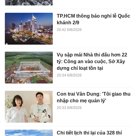
TP.HCM thông báo nghỉ lễ Quốc
khánh 2/9
20:42 6/8/2026
Vụ sập mái Nhà thi đấu hơn 22
tỷ: Công an vào cuộc, Sở Xây
dựng chỉ loạt tồn tại
20:34 6/8/2026
Con trai Vân Dung: 'Tôi giao thu
nhập cho mẹ quản lý'
20:33 6/8/2026
Chi tiết lịch thi lại của 328 thí