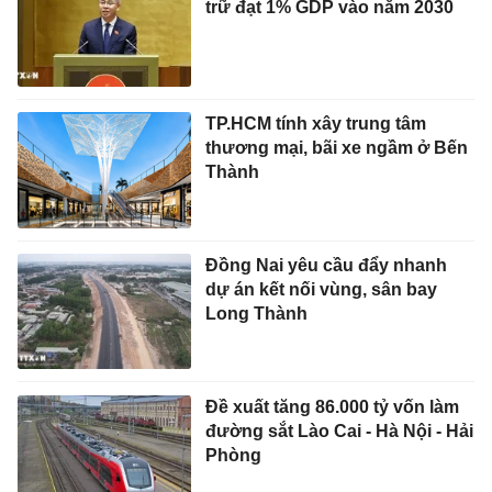
trữ đạt 1% GDP vào năm 2030
TP.HCM tính xây trung tâm
thương mại, bãi xe ngầm ở Bến
Thành
Đồng Nai yêu cầu đẩy nhanh
dự án kết nối vùng, sân bay
Long Thành
Đề xuất tăng 86.000 tỷ vốn làm
đường sắt Lào Cai - Hà Nội - Hải
Phòng