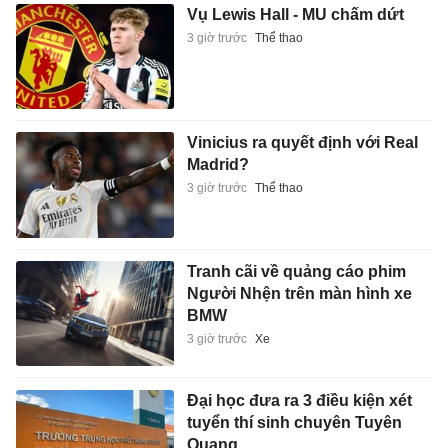
Vụ Lewis Hall - MU chấm dứt
3 giờ trước
Thể thao
Vinicius ra quyết định với Real
Madrid?
3 giờ trước
Thể thao
Tranh cãi về quảng cáo phim
Người Nhện trên màn hình xe
BMW
3 giờ trước
Xe
Đại học đưa ra 3 điều kiện xét
tuyển thí sinh chuyên Tuyên
Quang