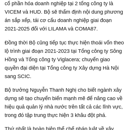
cổ phần hóa doanh nghiệp tại 2 tổng công ty là
VICEM và HUD. Bộ sẽ thẩm định nội dung phương
án sắp xếp, tái cơ cấu doanh nghiệp giai đoạn
2021-2025 đối với LILAMA và COMA87.
Đồng thời Bộ cũng tiếp tục thực hiện thoái vốn theo
lộ trình giai đoạn 2021-2023 tại Tổng công ty Sông
Hồng và Tổng công ty Viglacera; chuyển giao
quyền đại diện tại Tổng công ty Xây dựng Hà Nội
sang SCIC.
Bộ trưởng Nguyễn Thanh Nghị cho biết ngành xây
dựng sẽ tạo chuyển biến mạnh mẽ để nâng cao về
hiệu quả quản lý nhà nước trên tất cả các lĩnh vực,
trong đó tập trung thực hiện 3 khâu đột phá.
Thứ nhất là hoàn hiện thể chế pháp luật về xây