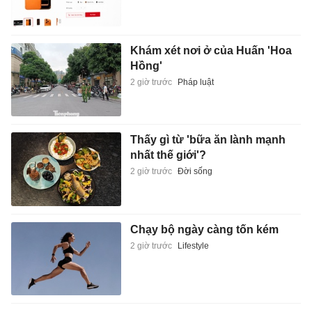
Khám xét nơi ở của Huấn 'Hoa
Hồng'
2 giờ trước
Pháp luật
Thấy gì từ 'bữa ăn lành mạnh
nhất thế giới'?
2 giờ trước
Đời sống
Chạy bộ ngày càng tốn kém
2 giờ trước
Lifestyle