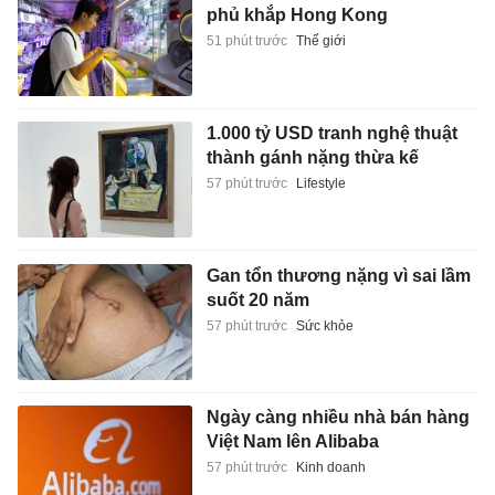
phủ khắp Hong Kong
51 phút trước
Thế giới
1.000 tỷ USD tranh nghệ thuật
thành gánh nặng thừa kế
57 phút trước
Lifestyle
Gan tổn thương nặng vì sai lầm
suốt 20 năm
57 phút trước
Sức khỏe
Ngày càng nhiều nhà bán hàng
Việt Nam lên Alibaba
57 phút trước
Kinh doanh