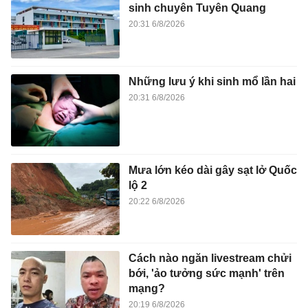
sinh chuyên Tuyên Quang
20:31 6/8/2026
Những lưu ý khi sinh mổ lần hai
20:31 6/8/2026
Mưa lớn kéo dài gây sạt lở Quốc
lộ 2
20:22 6/8/2026
Cách nào ngăn livestream chửi
bới, 'ảo tưởng sức mạnh' trên
mạng?
20:19 6/8/2026