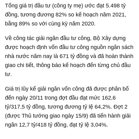
Tổng giá trị đầu tư (công ty mẹ) ước đạt
5.498 tỷ
đồng
, tương đương 82% so kế hoạch năm 2021,
bằng 89% so với cùng kỳ năm 2020.
Về công tác giải ngân đầu tư công, Bộ Xây dựng
được hoạch định vốn đầu tư công nguồn ngân sách
nhà nước năm nay là
671 tỷ đồng
và đã hoàn thành
giao chi tiết, thông báo kế hoạch đến từng chủ đầu
tư.
Giá trị lũy kế giải ngân vốn công đã được phân bổ
đến ngày 20/11 trong đợt đầu đạt mức 162,6
tỷ/
317,5 tỷ đồng
, tương đương tỷ lệ 64,2%. Đợt 2
(được Thủ tướng giao ngày 15/9) đã tiến hành giải
ngân 12,7 tỷ/
418 tỷ đồng
, đạt tỷ lệ 3,04%.