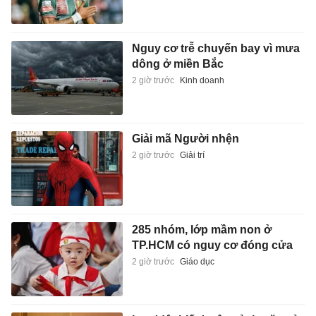
Nguy cơ trễ chuyến bay vì mưa
dông ở miền Bắc
2 giờ trước
Kinh doanh
Giải mã Người nhện
2 giờ trước
Giải trí
285 nhóm, lớp mầm non ở
TP.HCM có nguy cơ đóng cửa
2 giờ trước
Giáo dục