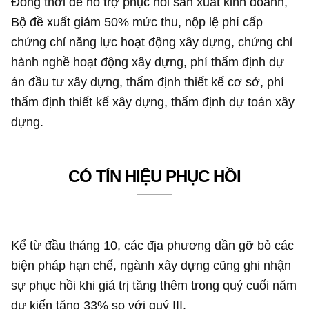
Đồng thời để hỗ trợ phục hồi sản xuất kinh doanh,
Bộ đề xuất giảm 50% mức thu, nộp lệ phí cấp
chứng chỉ năng lực hoạt động xây dựng, chứng chỉ
hành nghề hoạt động xây dựng, phí thẩm định dự
án đầu tư xây dựng, thẩm định thiết kế cơ sở, phí
thẩm định thiết kế xây dựng, thẩm định dự toán xây
dựng.
CÓ TÍN HIỆU PHỤC HỒI
Kể từ đầu tháng 10, các địa phương dần gỡ bỏ các
biện pháp hạn chế, ngành xây dựng cũng ghi nhận
sự phục hồi khi giá trị tăng thêm trong quý cuối năm
dự kiến tăng 33% so với quý III.