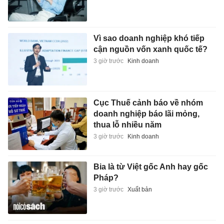
Vì sao doanh nghiệp khó tiếp
cận nguồn vốn xanh quốc tế?
3 giờ trước
Kinh doanh
Cục Thuế cảnh báo về nhóm
doanh nghiệp báo lãi mỏng,
thua lỗ nhiều năm
3 giờ trước
Kinh doanh
Bia là từ Việt gốc Anh hay gốc
Pháp?
3 giờ trước
Xuất bản