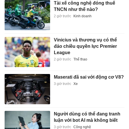
Tài xế công nghệ đóng thuế
TNCN như thế nào?
2 giờ trước
Kinh doanh
Vinicius và thương vụ có thể
đảo chiều quyền lực Premier
League
2 giờ trước
Thể thao
Maserati đã sai với động cơ V8?
3 giờ trước
Xe
Người dùng có thể đang tranh
luận với bot AI mà không biết
3 giờ trước
Công nghệ