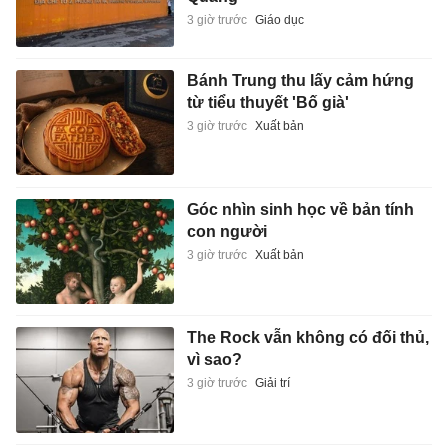
3 giờ trước
Giáo dục
Bánh Trung thu lấy cảm hứng
từ tiểu thuyết 'Bố già'
3 giờ trước
Xuất bản
Góc nhìn sinh học về bản tính
con người
3 giờ trước
Xuất bản
The Rock vẫn không có đối thủ,
vì sao?
3 giờ trước
Giải trí