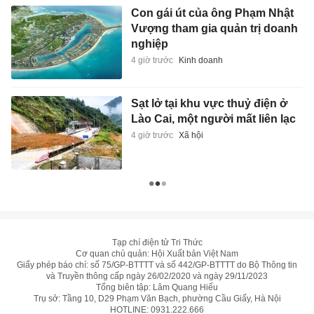
Con gái út của ông Phạm Nhật
Vượng tham gia quản trị doanh
nghiệp
4 giờ trước
Kinh doanh
Sạt lở tại khu vực thuỷ điện ở
Lào Cai, một người mất liên lạc
4 giờ trước
Xã hội
Tạp chí điện tử Tri Thức
Cơ quan chủ quản: Hội Xuất bản Việt Nam
Giấy phép báo chí: số 75/GP-BTTTT và số 442/GP-BTTTT do Bộ Thông tin
và Truyền thông cấp ngày 26/02/2020 và ngày 29/11/2023
Tổng biên tập: Lâm Quang Hiếu
Trụ sở: Tầng 10, D29 Phạm Văn Bạch, phường Cầu Giấy, Hà Nội
HOTLINE:
0931.222.666