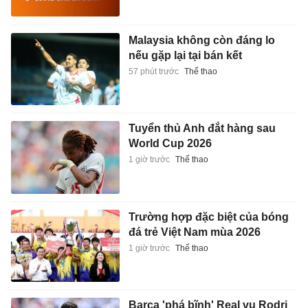
Malaysia không còn đáng lo
nếu gặp lại tại bán kết
57 phút trước
Thể thao
Tuyển thủ Anh đắt hàng sau
World Cup 2026
1 giờ trước
Thể thao
Trường hợp đặc biệt của bóng
đá trẻ Việt Nam mùa 2026
1 giờ trước
Thể thao
Barca 'phá bĩnh' Real vụ Rodri