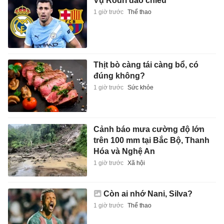
Vụ Rodri đảo chiều
1 giờ trước
Thể thao
Thịt bò càng tái càng bổ, có
đúng không?
1 giờ trước
Sức khỏe
Cảnh báo mưa cường độ lớn
trên 100 mm tại Bắc Bộ, Thanh
Hóa và Nghệ An
1 giờ trước
Xã hội
Còn ai nhớ Nani, Silva?
1 giờ trước
Thể thao