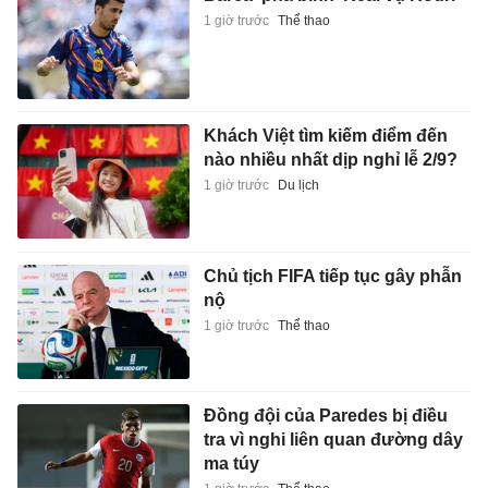
1 giờ trước
Thể thao
Khách Việt tìm kiếm điểm đến
nào nhiều nhất dịp nghỉ lễ 2/9?
1 giờ trước
Du lịch
Chủ tịch FIFA tiếp tục gây phẫn
nộ
1 giờ trước
Thể thao
Đồng đội của Paredes bị điều
tra vì nghi liên quan đường dây
ma túy