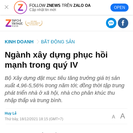
FOLLOW
ZNEWS
TRÊN
ZALO OA
OPEN
Cập nhật tin mới
KINH DOANH
BẤT ĐỘNG SẢN
Ngành xây dựng phục hồi
mạnh trong quý IV
Bộ Xây dựng đặt mục tiêu tăng trưởng giá trị sản
xuất 4,96-5,56% trong năm tới; đồng thời tập trung
phát triển nhà ở xã hội, nhà cho phân khúc thu
nhập thấp và trung bình.
Huy Lê
A
A
Thứ bảy, 18/12/2021 18:15 (GMT+7)