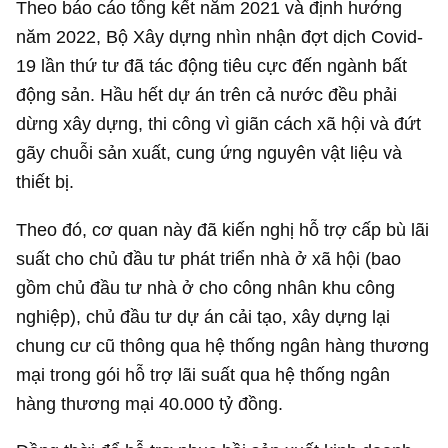
Theo báo cáo tổng kết năm 2021 và định hướng
năm 2022, Bộ Xây dựng nhìn nhận đợt dịch Covid-
19 lần thứ tư đã tác động tiêu cực đến ngành bất
động sản. Hầu hết dự án trên cả nước đều phải
dừng xây dựng, thi công vì giãn cách xã hội và đứt
gãy chuỗi sản xuất, cung ứng nguyên vật liệu và
thiết bị.
Theo đó, cơ quan này đã kiến nghị hỗ trợ cấp bù lãi
suất cho chủ đầu tư phát triển nhà ở xã hội (bao
gồm chủ đầu tư nhà ở cho công nhân khu công
nghiệp), chủ đầu tư dự án cải tạo, xây dựng lại
chung cư cũ thông qua hệ thống ngân hàng thương
mại trong gói hỗ trợ lãi suất qua hệ thống ngân
hàng thương mại
40.000 tỷ đồng
.