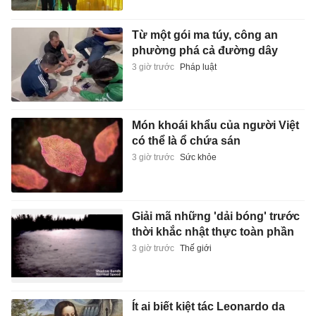
Từ một gói ma túy, công an
phường phá cả đường dây
3 giờ trước
Pháp luật
Món khoái khẩu của người Việt
có thể là ổ chứa sán
3 giờ trước
Sức khỏe
Giải mã những 'dải bóng' trước
thời khắc nhật thực toàn phần
3 giờ trước
Thế giới
Ít ai biết kiệt tác Leonardo da