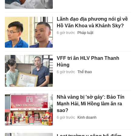
Lãnh đạo địa phương nói gì về
Hồ Văn Khoa và Khánh Sky?
6 giờ trước
Pháp luật
VFF tri ân HLV Phan Thanh
Hùng
6 giờ trước
Thể thao
Nhà vàng bị 'sờ gáy': Bảo Tín
Mạnh Hải, Mi Hồng làm ăn ra
sao?
6 giờ trước
Kinh doanh