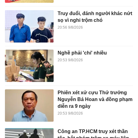
Truy đuổi, đánh người khác nứt
sọ vì nghi trộm chó
20:56 9/8/2026
Nghề phải 'chi' nhiều
20:53 9/8/2026
Phiên xét xử cựu Thứ trưởng
Nguyễn Bá Hoan và đồng phạm
diễn ra 9 ngày
20:53 9/8/2026
Công an TP.HCM truy xét thần