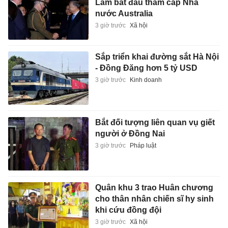
Lâm bắt đầu thăm cấp Nhà
nước Australia
3 giờ trước
Xã hội
Sắp triển khai đường sắt Hà Nội
- Đồng Đăng hơn 5 tỷ USD
3 giờ trước
Kinh doanh
Bắt đối tượng liên quan vụ giết
người ở Đồng Nai
3 giờ trước
Pháp luật
Quân khu 3 trao Huân chương
cho thân nhân chiến sĩ hy sinh
khi cứu đồng đội
3 giờ trước
Xã hội