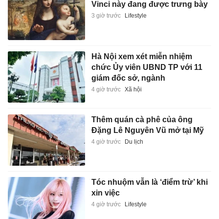
Vinci này đang được trưng bày
3 giờ trước
Lifestyle
Hà Nội xem xét miễn nhiệm
chức Ủy viên UBND TP với 11
giám đốc sở, ngành
4 giờ trước
Xã hội
Thêm quán cà phê của ông
Đặng Lê Nguyên Vũ mở tại Mỹ
4 giờ trước
Du lịch
Tóc nhuộm vẫn là ‘điểm trừ’ khi
xin việc
4 giờ trước
Lifestyle