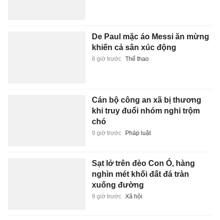
De Paul mặc áo Messi ăn mừng
khiến cả sân xúc động
8 giờ trước
Thể thao
Cán bộ công an xã bị thương
khi truy đuổi nhóm nghi trộm
chó
9 giờ trước
Pháp luật
Sạt lở trên đèo Con Ó, hàng
nghìn mét khối đất đá tràn
xuống đường
9 giờ trước
Xã hội