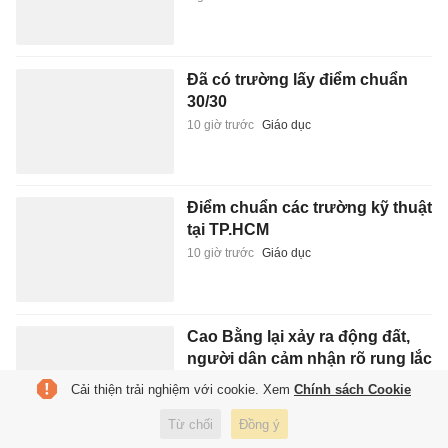
Đã có trường lấy điểm chuẩn
30/30
10 giờ trước
Giáo dục
Điểm chuẩn các trường kỹ thuật
tại TP.HCM
10 giờ trước
Giáo dục
Cao Bằng lại xảy ra động đất,
người dân cảm nhận rõ rung lắc
10 giờ trước
Xã hội
Cải thiện trải nghiệm với cookie. Xem
Chính sách Cookie
Từ chối
Đồng ý