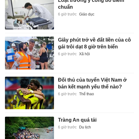
Loạt trường y công bố điểm
chuẩn
6 giờ trước
Giáo dục
Giây phút trở về đất liền của cô
gái trôi dạt 8 giờ trên biển
6 giờ trước
Xã hội
Đối thủ của tuyển Việt Nam ở
bán kết mạnh yếu thế nào?
6 giờ trước
Thể thao
Tràng An quá tải
6 giờ trước
Du lịch