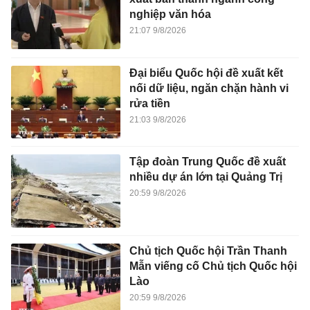
nghiệp văn hóa
21:07 9/8/2026
Đại biểu Quốc hội đề xuất kết
nối dữ liệu, ngăn chặn hành vi
rửa tiền
21:03 9/8/2026
Tập đoàn Trung Quốc đề xuất
nhiều dự án lớn tại Quảng Trị
20:59 9/8/2026
Chủ tịch Quốc hội Trần Thanh
Mẫn viếng cố Chủ tịch Quốc hội
Lào
20:59 9/8/2026