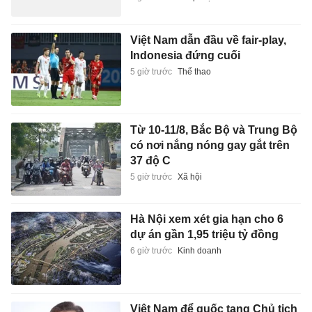
Việt Nam dẫn đầu về fair-play,
Indonesia đứng cuối
5 giờ trước
Thể thao
Từ 10-11/8, Bắc Bộ và Trung Bộ
có nơi nắng nóng gay gắt trên
37 độ C
5 giờ trước
Xã hội
Hà Nội xem xét gia hạn cho 6
dự án gần 1,95 triệu tỷ đồng
6 giờ trước
Kinh doanh
Việt Nam để quốc tang Chủ tịch