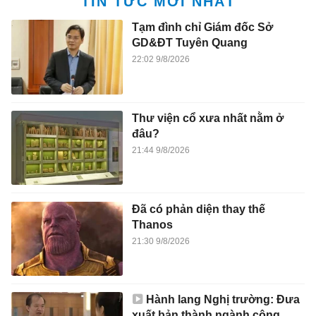
TIN TỨC MỚI NHẤT
Tạm đình chỉ Giám đốc Sở
GD&ĐT Tuyên Quang
22:02 9/8/2026
Thư viện cổ xưa nhất nằm ở
đâu?
21:44 9/8/2026
Đã có phản diện thay thế
Thanos
21:30 9/8/2026
Hành lang Nghị trường: Đưa
xuất bản thành ngành công