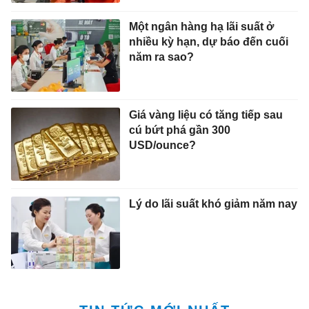
Một ngân hàng hạ lãi suất ở
nhiều kỳ hạn, dự báo đến cuối
năm ra sao?
Giá vàng liệu có tăng tiếp sau
cú bứt phá gần 300
USD/ounce?
Lý do lãi suất khó giảm năm nay