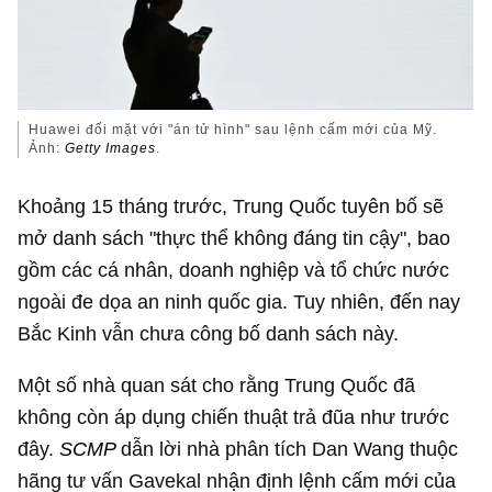
Huawei đối mặt với "án tử hình" sau lệnh cấm mới của Mỹ.
Ảnh:
Getty Images
.
Khoảng 15 tháng trước, Trung Quốc tuyên bố sẽ
mở danh sách "thực thể không đáng tin cậy", bao
gồm các cá nhân, doanh nghiệp và tổ chức nước
ngoài đe dọa an ninh quốc gia. Tuy nhiên, đến nay
Bắc Kinh vẫn chưa công bố danh sách này.
Một số nhà quan sát cho rằng Trung Quốc đã
không còn áp dụng chiến thuật trả đũa như trước
đây.
SCMP
dẫn lời nhà phân tích Dan Wang thuộc
hãng tư vấn Gavekal nhận định lệnh cấm mới của