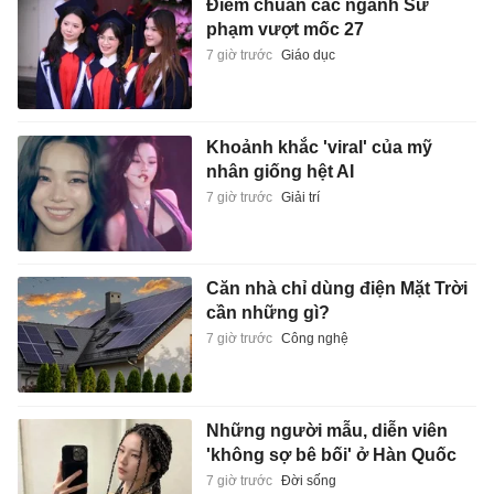
Điểm chuẩn các ngành Sư
phạm vượt mốc 27
7 giờ trước
Giáo dục
Khoảnh khắc 'viral' của mỹ
nhân giống hệt AI
7 giờ trước
Giải trí
Căn nhà chỉ dùng điện Mặt Trời
cần những gì?
7 giờ trước
Công nghệ
Những người mẫu, diễn viên
'không sợ bê bối' ở Hàn Quốc
7 giờ trước
Đời sống