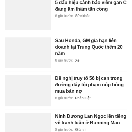
5 dấu hiệu cảnh báo viêm gan C
đang âm thầm tấn công
8 giờ trước
Sức khỏe
Sau Honda, GM gia hạn liên
doanh tại Trung Quốc thêm 20
năm
8 giờ trước
Xe
Đề nghị truy tố 56 bị can trong
đường dây tội phạm núp bóng
mua bán nợ
8 giờ trước
Pháp luật
Ninh Dương Lan Ngọc lên tiếng
về tranh luận ở Running Man
8 giờ trước
Giải trí