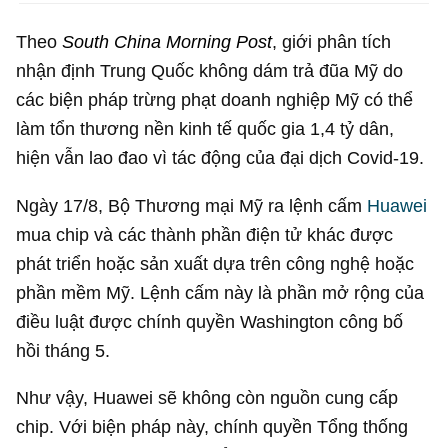
Theo
South China Morning Post
, giới phân tích
nhận định Trung Quốc không dám trả đũa Mỹ do
các biện pháp trừng phạt doanh nghiệp Mỹ có thể
làm tổn thương nền kinh tế quốc gia 1,4 tỷ dân,
hiện vẫn lao đao vì tác động của đại dịch Covid-19.
Ngày 17/8, Bộ Thương mại Mỹ ra lệnh cấm
Huawei
mua chip và các thành phần điện tử khác được
phát triển hoặc sản xuất dựa trên công nghệ hoặc
phần mềm Mỹ. Lệnh cấm này là phần mở rộng của
điều luật được chính quyền Washington công bố
hồi tháng 5.
Như vậy, Huawei sẽ không còn nguồn cung cấp
chip. Với biện pháp này, chính quyền Tổng thống