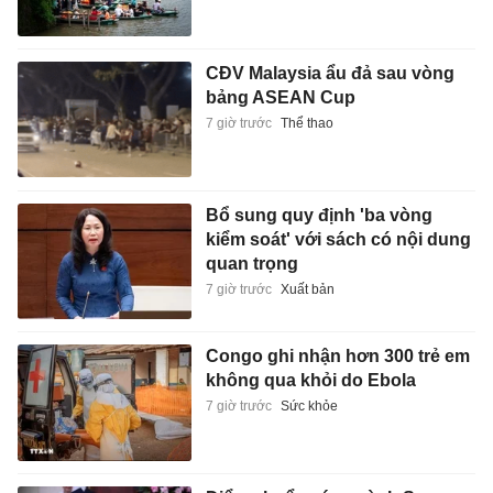
CĐV Malaysia ẩu đả sau vòng
bảng ASEAN Cup
7 giờ trước
Thể thao
Bổ sung quy định 'ba vòng
kiểm soát' với sách có nội dung
quan trọng
7 giờ trước
Xuất bản
Congo ghi nhận hơn 300 trẻ em
không qua khỏi do Ebola
7 giờ trước
Sức khỏe