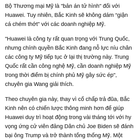
Bộ Thương mại Mỹ là "bản án tử hình" đối với
Huawei. Tuy nhiên, Bắc Kinh sẽ không dám “giận
cá chém thớt” với các doanh nghiệp Mỹ.
"Huawei là công ty rất quan trọng với Trung Quốc,
nhưng chính quyền Bắc Kinh đang nỗ lực níu chân
các công ty Mỹ tiếp tục ở lại thị trường này. Trung
Quốc rất cần công nghệ Mỹ, cần doanh nghiệp Mỹ
trong thời điểm bị chính phủ Mỹ gây sức ép",
chuyên gia Wang giải thích.
Theo chuyên gia này, thay vì cố chấp trả đũa, Bắc
Kinh nên có chiến lược thông minh hơn để giúp
Huawei duy trì hoạt động trong vài tháng tới với hy
vọng ứng cử viên đảng Dân chủ Joe Biden sẽ đánh
bại ông Trump và trở thành tổng thống Mỹ. Một