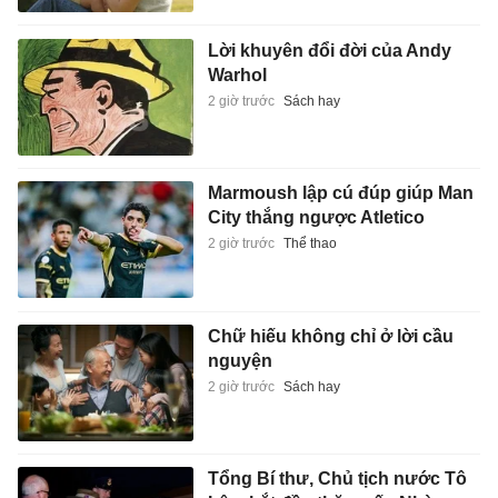
Lời khuyên đổi đời của Andy
Warhol
2 giờ trước
Sách hay
Marmoush lập cú đúp giúp Man
City thắng ngược Atletico
2 giờ trước
Thể thao
Chữ hiếu không chỉ ở lời cầu
nguyện
2 giờ trước
Sách hay
Tổng Bí thư, Chủ tịch nước Tô