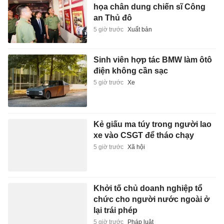
họa chân dung chiến sĩ Công
an Thủ đô
5 giờ trước
Xuất bản
Sinh viên hợp tác BMW làm ôtô
điện không cần sạc
5 giờ trước
Xe
Kẻ giấu ma túy trong người lao
xe vào CSGT để tháo chạy
5 giờ trước
Xã hội
Khởi tố chủ doanh nghiệp tổ
chức cho người nước ngoài ở
lại trái phép
5 giờ trước
Pháp luật