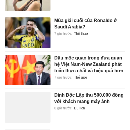
Mùa giải cuối của Ronaldo ở
Saudi Arabia?
7 giờ trước
Thể thao
Dấu mốc quan trọng đưa quan
hệ Việt Nam-New Zealand phát
triển thực chất và hiệu quả hơn
7 giờ trước
Thế giới
Dinh Độc Lập thu 500.000 đồng
với khách mang máy ảnh
8 giờ trước
Du lịch