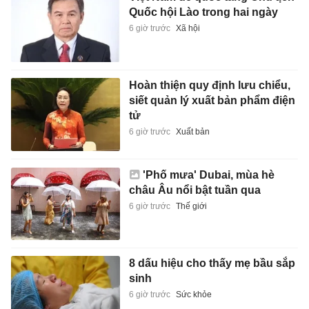
Quốc hội Lào trong hai ngày
6 giờ trước
Xã hội
Hoàn thiện quy định lưu chiểu,
siết quản lý xuất bản phẩm điện
tử
6 giờ trước
Xuất bản
'Phố mưa' Dubai, mùa hè
châu Âu nổi bật tuần qua
6 giờ trước
Thế giới
8 dấu hiệu cho thấy mẹ bầu sắp
sinh
6 giờ trước
Sức khỏe