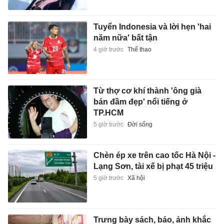
Tuyển Indonesia và lời hẹn 'hai
năm nữa' bất tận
4 giờ trước
Thể thao
Từ thợ cơ khí thành 'ông già
bán đầm đẹp' nổi tiếng ở
TP.HCM
5 giờ trước
Đời sống
Chèn ép xe trên cao tốc Hà Nội -
Lạng Sơn, tài xế bị phạt 45 triệu
5 giờ trước
Xã hội
Trưng bày sách, báo, ảnh khắc