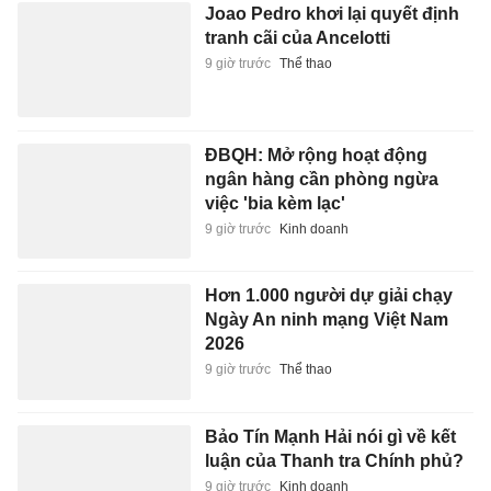
Joao Pedro khơi lại quyết định
tranh cãi của Ancelotti
9 giờ trước
Thể thao
ĐBQH: Mở rộng hoạt động
ngân hàng cần phòng ngừa
việc 'bia kèm lạc'
9 giờ trước
Kinh doanh
Hơn 1.000 người dự giải chạy
Ngày An ninh mạng Việt Nam
2026
9 giờ trước
Thể thao
Bảo Tín Mạnh Hải nói gì về kết
luận của Thanh tra Chính phủ?
9 giờ trước
Kinh doanh