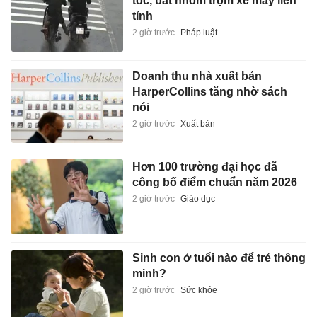
tốc, bắt nhóm trộm xe máy liên
tỉnh
2 giờ trước
Pháp luật
Doanh thu nhà xuất bản
HarperCollins tăng nhờ sách
nói
2 giờ trước
Xuất bản
Hơn 100 trường đại học đã
công bố điểm chuẩn năm 2026
2 giờ trước
Giáo dục
Sinh con ở tuổi nào để trẻ thông
minh?
2 giờ trước
Sức khỏe