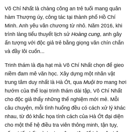
Võ Chí Nhất là chàng công an trẻ tuổi mang quân
hàm Thượng úy, công tác tại thành phố Hồ Chí
Minh. Anh yêu văn chương từ nhỏ. Năm 2016, khi
trình làng tiểu thuyết lịch sử
Hoàng cung
, anh gây
ấn tượng với độc giả trẻ bằng giọng văn chín chắn
và đầy lôi cuốn...
Trinh thám là địa hạt mà Võ Chí Nhất chọn để gieo
niềm đam mê văn học. Xây dựng một nhân vật
trung tâm duy nhất là Hà Ớt, qua
Muội tro
mang hơi
hướm của thể loại trinh thám dài tập, Võ Chí Nhất
cho độc giả thấy những thể nghiệm mới mẻ. Mỗi
câu chuyện, mỗi tình huống đều có cách xử lý khác
nhau, từ đó khắc họa tính cách của Hà Ớt đại diện
cho một thế hệ điều tra viên thông minh, tận tụy,