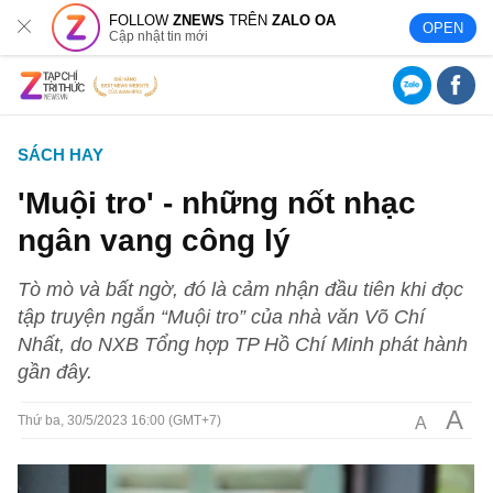
FOLLOW
ZNEWS
TRÊN
ZALO OA
OPEN
Cập nhật tin mới
SÁCH HAY
'Muội tro' - những nốt nhạc
ngân vang công lý
Tò mò và bất ngờ, đó là cảm nhận đầu tiên khi đọc
tập truyện ngắn “Muội tro” của nhà văn Võ Chí
Nhất, do NXB Tổng hợp TP Hồ Chí Minh phát hành
gần đây.
A
A
Thứ ba, 30/5/2023 16:00 (GMT+7)