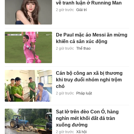
về tranh luận ở Running Man
2 giờ trước
Giải trí
De Paul mặc áo Messi ăn mừng
khiến cả sân xúc động
2 giờ trước
Thể thao
Cán bộ công an xã bị thương
khi truy đuổi nhóm nghi trộm
chó
2 giờ trước
Pháp luật
Sạt lở trên đèo Con Ó, hàng
nghìn mét khối đất đá tràn
xuống đường
2 giờ trước
Xã hội