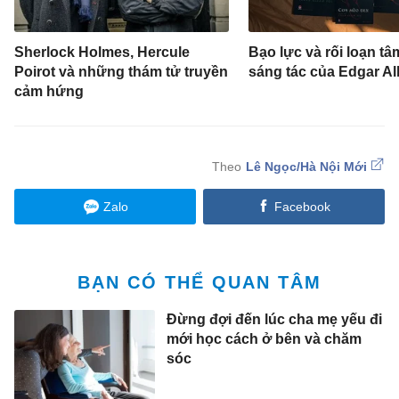
Sherlock Holmes, Hercule
Bạo lực và rối loạn tâm
Poirot và những thám tử truyền
sáng tác của Edgar Al
cảm hứng
Lê Ngọc/Hà Nội Mới
Zalo
Facebook
BẠN CÓ THỂ QUAN TÂM
Đừng đợi đến lúc cha mẹ yếu đi
mới học cách ở bên và chăm
sóc