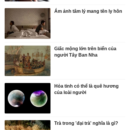
Ám ảnh tâm lý mang tên ly hôn
Giấc mộng lớn trên biển của
người Tây Ban Nha
Hỏa tinh có thể là quê hương
của loài người
Trà trong 'đại trà' nghĩa là gì?