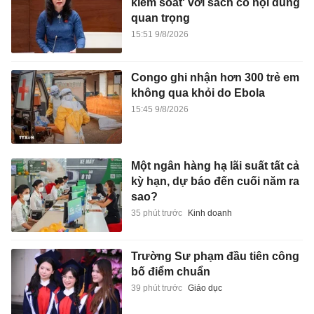
kiểm soát' với sách có nội dung
quan trọng
15:51 9/8/2026
Congo ghi nhận hơn 300 trẻ em
không qua khỏi do Ebola
15:45 9/8/2026
Một ngân hàng hạ lãi suất tất cả
kỳ hạn, dự báo đến cuối năm ra
sao?
35 phút trước
Kinh doanh
Trường Sư phạm đầu tiên công
bố điểm chuẩn
39 phút trước
Giáo dục