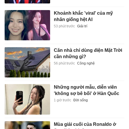
Khoảnh khắc 'viral' của mỹ
nhân giống hệt AI
53 phút trước
Giải trí
Căn nhà chỉ dùng điện Mặt Trời
cần những gì?
56 phút trước
Công nghệ
Những người mẫu, diễn viên
'không sợ bê bối' ở Hàn Quốc
1 giờ trước
Đời sống
Mùa giải cuối của Ronaldo ở