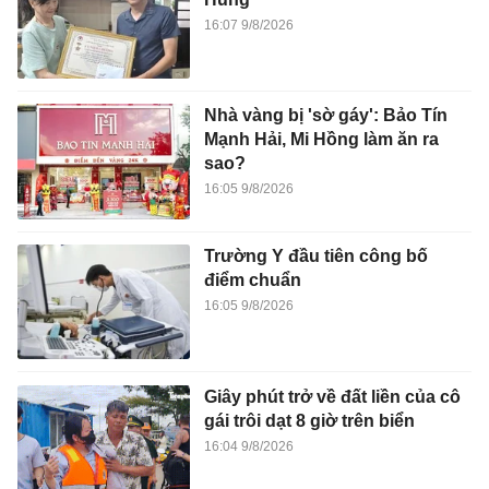
16:07 9/8/2026
Nhà vàng bị 'sờ gáy': Bảo Tín
Mạnh Hải, Mi Hồng làm ăn ra
sao?
16:05 9/8/2026
Trường Y đầu tiên công bố
điểm chuẩn
16:05 9/8/2026
Giây phút trở về đất liền của cô
gái trôi dạt 8 giờ trên biển
16:04 9/8/2026