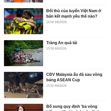
Đối thủ của tuyển Việt Nam ở
bán kết mạnh yếu thế nào?
16:00 9/8/2026
Tràng An quá tải
15:59 9/8/2026
CĐV Malaysia ẩu đả sau vòng
bảng ASEAN Cup
15:55 9/8/2026
Bổ sung quy định 'ba vòng