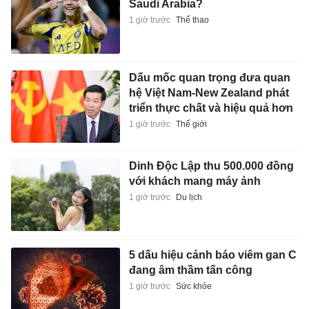
Saudi Arabia?
1 giờ trước
Thể thao
Dấu mốc quan trọng đưa quan
hệ Việt Nam-New Zealand phát
triển thực chất và hiệu quả hơn
1 giờ trước
Thế giới
Dinh Độc Lập thu 500.000 đồng
với khách mang máy ảnh
1 giờ trước
Du lịch
5 dấu hiệu cảnh báo viêm gan C
đang âm thầm tấn công
1 giờ trước
Sức khỏe