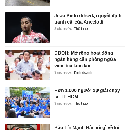
Joao Pedro khơi lại quyết định
tranh cãi của Ancelotti
3 giờ trước
Thể thao
ĐBQH: Mở rộng hoạt động
ngân hàng cần phòng ngừa
việc 'bia kèm lạc'
3 giờ trước
Kinh doanh
Hơn 1.000 người dự giải chạy
tại TP.HCM
3 giờ trước
Thể thao
Bảo Tín Mạnh Hải nói gì về kết