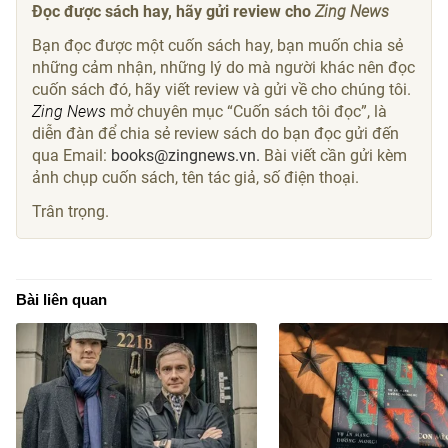
Đọc được sách hay, hãy gửi review cho
Zing News
Bạn đọc được một cuốn sách hay, bạn muốn chia sẻ
những cảm nhận, những lý do mà người khác nên đọc
cuốn sách đó, hãy viết review và gửi về cho chúng tôi.
Z
ing News
mở chuyên mục “Cuốn sách tôi đọc”, là
diễn đàn để chia sẻ review sách do bạn đọc gửi đến
qua Email:
books@zingnews.vn.
Bài viết cần gửi kèm
ảnh chụp cuốn sách, tên tác giả, số điện thoại.
Trân trọng.
Bài liên quan