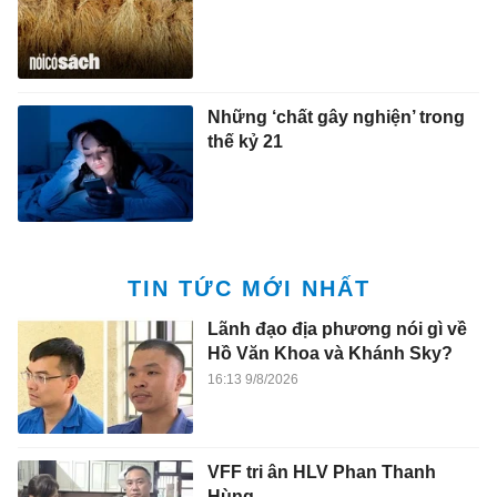
Những ‘chất gây nghiện’ trong
thế kỷ 21
TIN TỨC MỚI NHẤT
Lãnh đạo địa phương nói gì về
Hồ Văn Khoa và Khánh Sky?
16:13 9/8/2026
VFF tri ân HLV Phan Thanh
Hùng