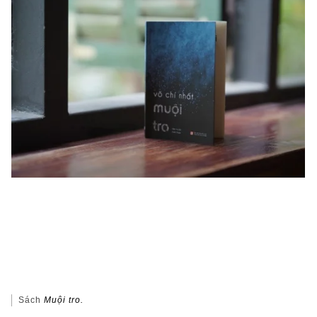
Sách
Muội tro.