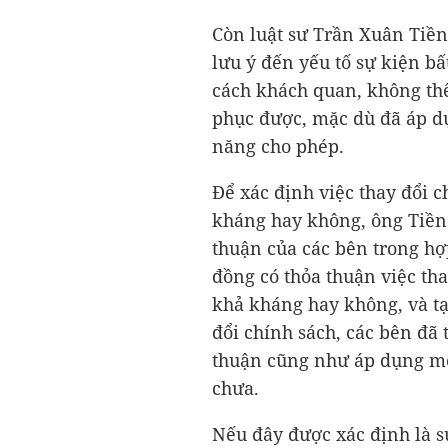
Còn luật sư Trần Xuân Tiề
lưu ý đến yếu tố sự kiện bấ
cách khách quan, không th
phục được, mặc dù đã áp d
năng cho phép.
Để xác định việc thay đổi c
kháng hay không, ông Tiền 
thuận của các bên trong hợ
đồng có thỏa thuận việc tha
khả kháng hay không, và tạ
đổi chính sách, các bên đã
thuận cũng như áp dụng mọ
chưa.
Nếu đây được xác định là s