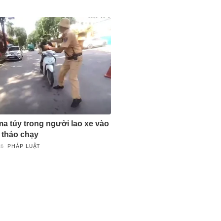
ma túy trong người lao xe vào
tháo chạy
26
PHÁP LUẬT