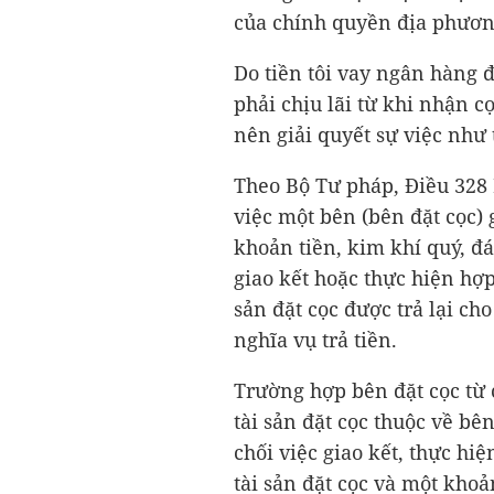
của chính quyền địa phươn
Do tiền tôi vay ngân hàng 
phải chịu lãi từ khi nhận cọ
nên giải quyết sự việc như 
Theo Bộ Tư pháp, Điều 328 
việc một bên (bên đặt cọc)
khoản tiền, kim khí quý, đá
giao kết hoặc thực hiện hợ
sản đặt cọc được trả lại ch
nghĩa vụ trả tiền.
Trường hợp bên đặt cọc từ c
tài sản đặt cọc thuộc về b
chối việc giao kết, thực hi
tài sản đặt cọc và một khoả