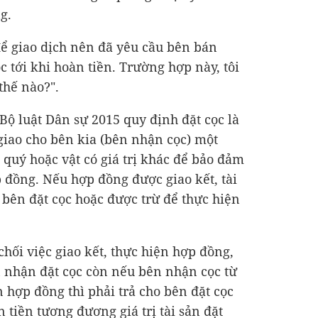
g.
để giao dịch nên đã yêu cầu bên bán
c tới khi hoàn tiền. Trường hợp này, tôi
thế nào?".
Bộ luật Dân sự 2015 quy định đặt cọc là
 giao cho bên kia (bên nhận cọc) một
 quý hoặc vật có giá trị khác để bảo đảm
p đồng. Nếu hợp đồng được giao kết, tài
o bên đặt cọc hoặc được trừ để thực hiện
hối việc giao kết, thực hiện hợp đồng,
ên nhận đặt cọc còn nếu bên nhận cọc từ
ện hợp đồng thì phải trả cho bên đặt cọc
n tiền tương đương giá trị tài sản đặt