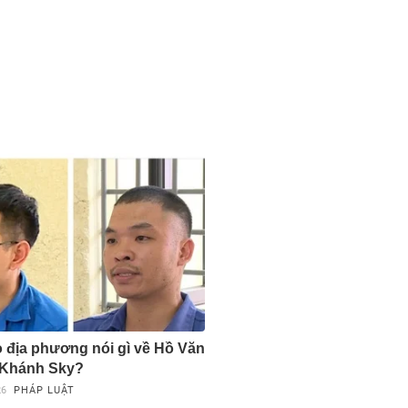
 địa phương nói gì về Hồ Văn
 Khánh Sky?
26
PHÁP LUẬT