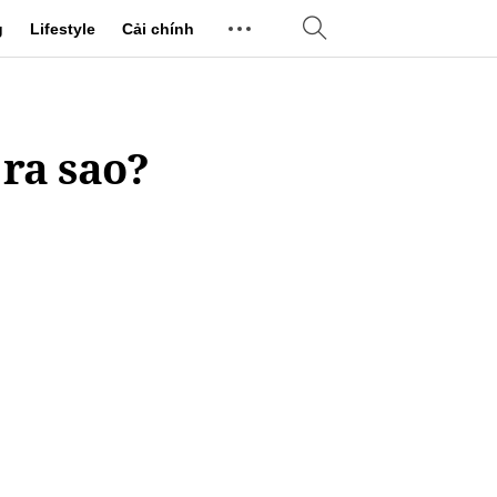
g
Lifestyle
Cải chính
 ra sao?