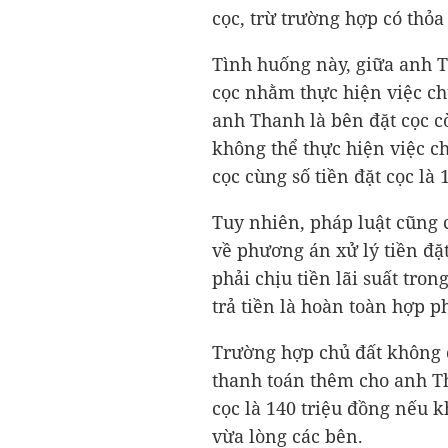
cọc, trừ trường hợp có thỏa
Tình huống này, giữa anh T
cọc nhằm thực hiện việc ch
anh Thanh là bên đặt cọc c
không thể thực hiện việc chu
cọc cùng số tiền đặt cọc là 
Tuy nhiên, pháp luật cũng 
về phương án xử lý tiền đặt
phải chịu tiền lãi suất tron
trả tiền là hoàn toàn hợp p
Trường hợp chủ đất không đ
thanh toán thêm cho anh Th
cọc là 140 triệu đồng nếu
vừa lòng các bên.