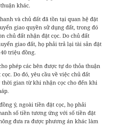
 thuận khác.
hanh và chủ đất đã tồn tại quan hệ đặt
uyển giao quyền sử dụng đất, trong đó
òn chủ đất nhận đặt cọc. Do chủ đất
yển giao đất, họ phải trả lại tài sản đặt
140 triệu đồng.
cho phép các bên được tự do thỏa thuận
 cọc. Do đó, yêu cầu về việc chủ đất
g thời gian từ khi nhận cọc cho đến khi
háp.
ồng ý, ngoài tiền đặt cọc, họ phải
anh số tiền tương ứng với số tiền đặt
 không đưa ra được phương án khác làm