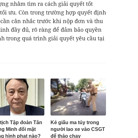
ng nhằm tìm ra cách giải quyết tốt
 tối ưu. Còn trong trường hợp quyết định
 cần cân nhắc trước khi nộp đơn và thu
inh đầy đủ, rõ ràng để đảm bảo quyền
h trong quá trình giải quyết yêu cầu tại
tịch Tập đoàn Tân
Kẻ giấu ma túy trong
g Minh đối mặt
người lao xe vào CSGT
g hình phạt nào?
để tháo chạy