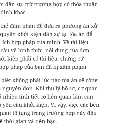
m dân sự, trừ trường hợp có thỏa thuận
 định khác.
 thể đàm phán để đưa ra phương án xử
 quyền khởi kiện dân sự tại tòa án để
 ích hợp pháp của mình. Về tài liệu,
 cầu về hình thức, nội dung của đơn
i kiện phải có tài liệu, chứng cứ
 hợp pháp của bạn đã bị xâm phạm
 biết không phải lúc nào tòa án sẽ công
 nguyên đơn. Khi thụ lý hồ sơ, cơ quan
á nhiều tình tiết có liên quan làm căn
yêu cầu khởi kiện. Vì vậy, việc các bên
 quan tố tụng trong trường hợp này đều
ề thời gian và tiền bạc.