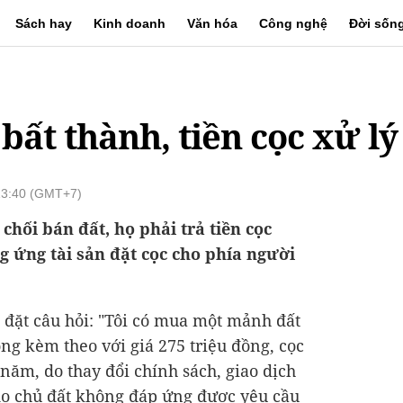
Sách hay
Kinh doanh
Văn hóa
Công nghệ
Đời sốn
bất thành, tiền cọc xử lý
13:40 (GMT+7)
chối bán đất, họ phải trả tiền cọc
 ứng tài sản đặt cọc cho phía người
đặt câu hỏi: "Tôi có mua một mảnh đất
ng kèm theo với giá 275 triệu đồng, cọc
 năm, do thay đổi chính sách, giao dịch
do chủ đất không đáp ứng được yêu cầu