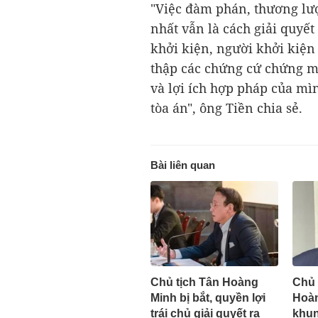
"Việc đàm phán, thương lượ
nhất vẫn là cách giải quyết
khởi kiện, người khởi kiện
thập các chứng cứ chứng m
và lợi ích hợp pháp của mìn
tòa án", ông Tiền chia sẻ.
Bài liên quan
Chủ tịch Tân Hoàng
Chủ 
Minh bị bắt, quyền lợi
Hoàn
trái chủ giải quyết ra
khun