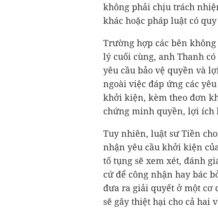
không phải chịu trách nhiệ
khác hoặc pháp luật có quy
Trường hợp các bên không
lý cuối cùng, anh Thanh có
yêu cầu bảo vệ quyền và lợi
ngoài việc đáp ứng các yêu
khởi kiện, kèm theo đơn khở
chứng minh quyền, lợi ích
Tuy nhiên, luật sư Tiền cho
nhận yêu cầu khởi kiện của
tố tụng sẽ xem xét, đánh gi
cứ để công nhận hay bác bỏ 
đưa ra giải quyết ở một cơ
sẽ gây thiệt hại cho cả hai v