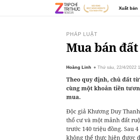
Xuất bản
PHÁP LUẬT
Mua bán đất 
Hoàng Linh
Thứ sáu, 22/4/2022 
Theo quy định, chủ đất từ 
cùng một khoản tiền tương
mua.
Độc giả Khương Duy Thanh 
thổ cư và một mảnh đất ruộ
trước 140 triệu đồng. Sau 4
không thể thực hiện được 