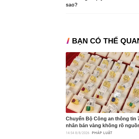
sao?
BẠN CÓ THỂ QUA
Chuyển Bộ Công an thông tin 
nhân bán vàng không rõ nguồ
14:54
8/8/2026
PHÁP LUẬT