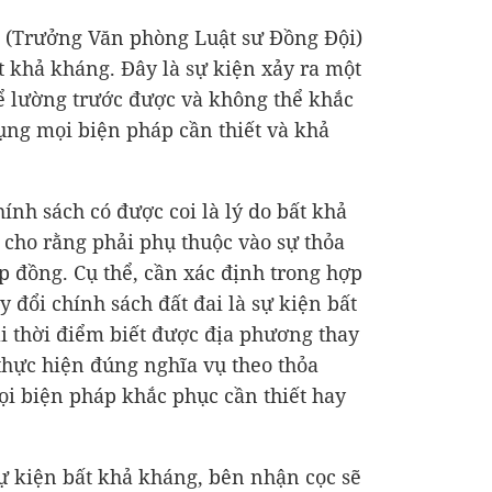
n (Trưởng Văn phòng Luật sư Đồng Đội)
t khả kháng. Đây là sự kiện xảy ra một
ể lường trước được và không thể khắc
ụng mọi biện pháp cần thiết và khả
hính sách có được coi là lý do bất khả
cho rằng phải phụ thuộc vào sự thỏa
p đồng. Cụ thể, cần xác định trong hợp
y đổi chính sách đất đai là sự kiện bất
i thời điểm biết được địa phương thay
 thực hiện đúng nghĩa vụ theo thỏa
i biện pháp khắc phục cần thiết hay
ự kiện bất khả kháng, bên nhận cọc sẽ