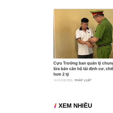
Cựu Trưởng ban quản lý chun
lừa bán căn hộ tái định cư, ch
hơn 2 tỷ
14:10
8/8/2026
PHÁP LUẬT
XEM NHIỀU