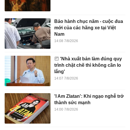
Bảo hành chục năm - cuộc đua
mới của các hãng xe tại Việt
Nam
14:08 7/8/2026
'Nhà xuất bản làm đúng quy
trình chặt chẽ thì không cần lo
lắng'
14:07 7/8/2026
'I Am Zlatan': Khi ngạo nghễ trở
thành sức mạnh
14:00 7/8/2026