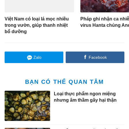
Việt Nam có loại lá mọc nhiều
Pháp ghi nhận ca nhi
trong vườn, giúp thanh nhiệt
virus Hanta chủng An
bổ dưỡng
Zalo
Facebook
BẠN CÓ THỂ QUAN TÂM
Loại thực phẩm ngon miệng
nhưng âm thầm gây hại thận