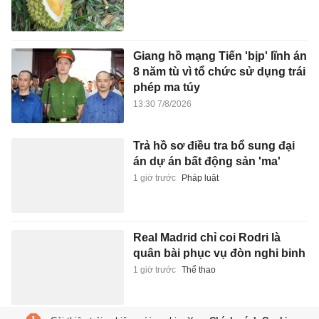
Giang hồ mạng Tiến 'bịp' lĩnh án
8 năm tù vì tổ chức sử dụng trái
phép ma túy
13:30 7/8/2026
Trả hồ sơ điều tra bổ sung đại
án dự án bất động sản 'ma'
1 giờ trước
Pháp luật
Real Madrid chỉ coi Rodri là
quân bài phục vụ đòn nghi binh
1 giờ trước
Thể thao