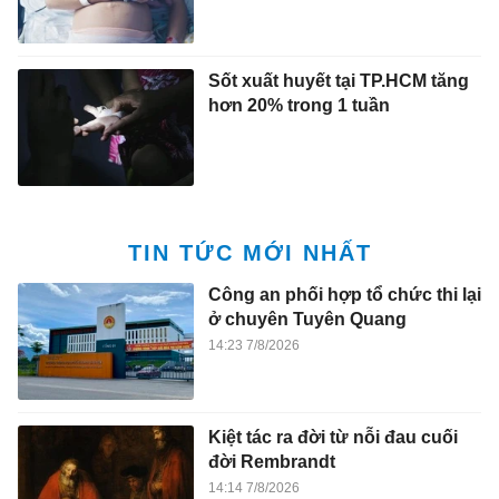
Sốt xuất huyết tại TP.HCM tăng
hơn 20% trong 1 tuần
TIN TỨC MỚI NHẤT
Công an phối hợp tổ chức thi lại
ở chuyên Tuyên Quang
14:23 7/8/2026
Kiệt tác ra đời từ nỗi đau cuối
đời Rembrandt
14:14 7/8/2026