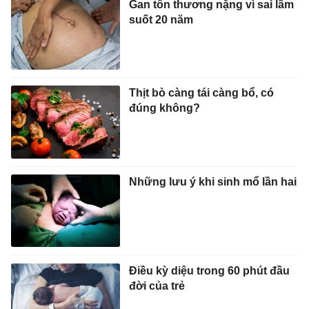
Gan tổn thương nặng vì sai lầm
suốt 20 năm
Thịt bò càng tái càng bổ, có
đúng không?
Những lưu ý khi sinh mổ lần hai
Điều kỳ diệu trong 60 phút đầu
đời của trẻ