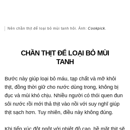
Nên chần thịt để loại bỏ mùi tanh hôi. Ảnh:
Cookpick.
CHẦN THỊT ĐỂ LOẠI BỎ MÙI
TANH
Bước này giúp loại bỏ máu, tạp chất và mỡ khỏi
thịt, đồng thời giữ cho nước dùng trong, không bị
đục và mùi khó chịu. Nhiều người có thói quen đun
sôi nước rồi mới thả thịt vào nồi với suy nghĩ giúp
thịt sạch hơn. Tuy nhiên, điều này không đúng.
Khi tiếp xúc đột ngột với nhiệt độ cao, bề mặt thịt sẽ