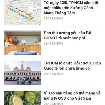
Từ ngày 13/8, TP.HCM cấm ôtô
một chiều trên đường Cách
Mạng Tháng Tám
13:55 7/8/2026
Phó thủ tướng yêu cầu Bộ
GD&ĐT rà soát học phí
13:48 7/8/2026
TP.HCM tổ chức Hội chợ Du lịch
Quốc tế lớn chưa từng có
13:47 7/8/2026
Vì sao sầu riêng có thể mang về
hàng tỷ USD cho Việt Nam
13:41 7/8/2026