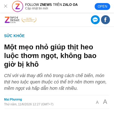
FOLLOW
ZNEWS
TRÊN
ZALO OA
OPEN
Cập nhật tin mới
SỨC KHỎE
Một mẹo nhỏ giúp thịt heo
luộc thơm ngọt, không bao
giờ bị khô
Chỉ với vài thay đổi nhỏ trong cách chế biến, món
thịt heo luộc quen thuộc có thể trở nên thơm ngon,
mềm ngọt và hấp dẫn hơn rất nhiều.
Mai Phương
A
A
Thứ năm, 11/6/2026 12:27 (GMT+7)