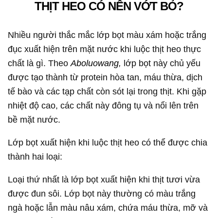
THỊT HEO CÓ NÊN VỚT BỎ?
Nhiều người thắc mắc lớp bọt màu xám hoặc trắng
đục xuất hiện trên mặt nước khi luộc thịt heo thực
chất là gì. Theo
Aboluowang,
lớp bọt này chủ yếu
được tạo thành từ protein hòa tan, máu thừa, dịch
tế bào và các tạp chất còn sót lại trong thịt. Khi gặp
nhiệt độ cao, các chất này đông tụ và nổi lên trên
bề mặt nước.
Lớp bọt xuất hiện khi luộc thịt heo có thể được chia
thành hai loại:
Loại thứ nhất là lớp bọt xuất hiện khi thịt tươi vừa
được đun sôi. Lớp bọt này thường có màu trắng
ngà hoặc lẫn màu nâu xám, chứa máu thừa, mỡ và