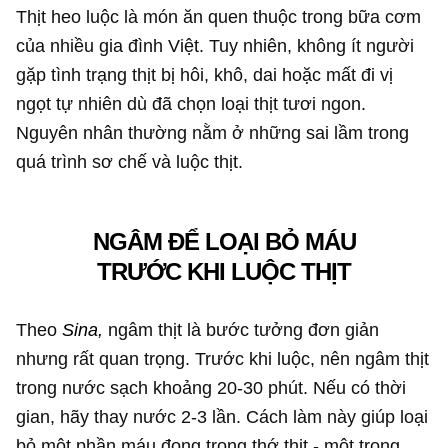
Thịt heo luộc là món ăn quen thuộc trong bữa cơm
của nhiều gia đình Việt. Tuy nhiên, không ít người
gặp tình trạng thịt bị hôi, khô, dai hoặc mất đi vị
ngọt tự nhiên dù đã chọn loại thịt tươi ngon.
Nguyên nhân thường nằm ở những sai lầm trong
quá trình sơ chế và luộc thịt.
NGÂM ĐỂ LOẠI BỎ MÁU
TRƯỚC KHI LUỘC THỊT
Theo
Sina,
ngâm thịt là bước tưởng đơn giản
nhưng rất quan trọng. Trước khi luộc, nên ngâm thịt
trong nước sạch khoảng 20-30 phút. Nếu có thời
gian, hãy thay nước 2-3 lần. Cách làm này giúp loại
bỏ một phần máu đọng trong thớ thịt - một trong