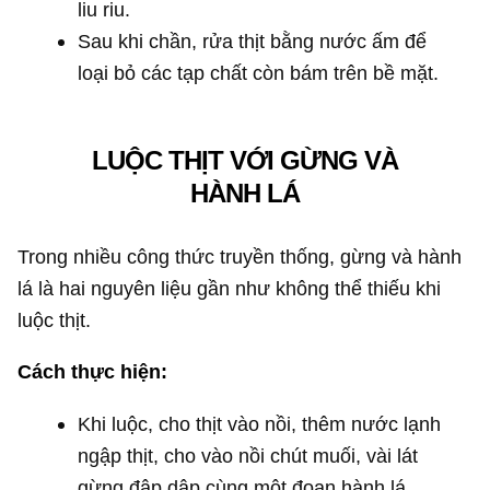
liu riu.
Sau khi chần, rửa thịt bằng nước ấm để
loại bỏ các tạp chất còn bám trên bề mặt.
LUỘC THỊT VỚI GỪNG VÀ
HÀNH LÁ
Trong nhiều công thức truyền thống, gừng và hành
lá là hai nguyên liệu gần như không thể thiếu khi
luộc thịt.
Cách thực hiện:
Khi luộc, cho thịt vào nồi, thêm nước lạnh
ngập thịt, cho vào nồi chút muối, vài lát
gừng đập dập cùng một đoạn hành lá,