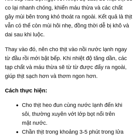
co lại nhanh chóng, khiến máu thừa và các chất
gây mùi bên trong khó thoát ra ngoài. Kết quả là thịt
vẫn có thể còn mùi hôi nhẹ, đồng thời dễ bị khô và
dai sau khi luộc.
Thay vào đó, nên cho thịt vào nồi nước lạnh ngay
từ đầu rồi mới bật bếp. Khi nhiệt độ tăng dần, các
tạp chất và máu thừa sẽ từ từ được đẩy ra ngoài,
giúp thịt sạch hơn và thơm ngon hơn.
Cách thực hiện:
Cho thịt heo đun cùng nước lạnh đến khi
sôi, thường xuyên vớt lớp bọt nổi trên
mặt nước.
Chần thịt trong khoảng 3-5 phút trong lửa