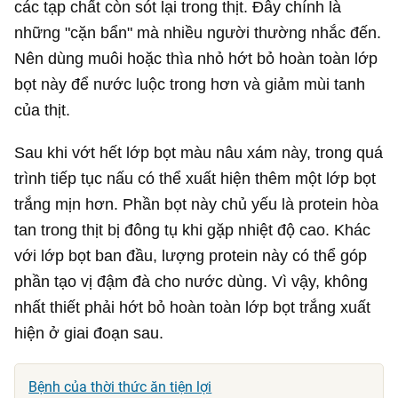
các tạp chất còn sót lại trong thịt. Đây chính là
những "cặn bẩn" mà nhiều người thường nhắc đến.
Nên dùng muôi hoặc thìa nhỏ hớt bỏ hoàn toàn lớp
bọt này để nước luộc trong hơn và giảm mùi tanh
của thịt.
Sau khi vớt hết lớp bọt màu nâu xám này, trong quá
trình tiếp tục nấu có thể xuất hiện thêm một lớp bọt
trắng mịn hơn. Phần bọt này chủ yếu là protein hòa
tan trong thịt bị đông tụ khi gặp nhiệt độ cao. Khác
với lớp bọt ban đầu, lượng protein này có thể góp
phần tạo vị đậm đà cho nước dùng. Vì vậy, không
nhất thiết phải hớt bỏ hoàn toàn lớp bọt trắng xuất
hiện ở giai đoạn sau.
Bệnh của thời thức ăn tiện lợi