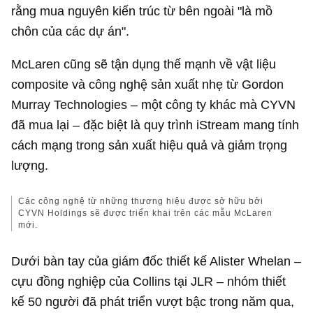
rằng mua nguyên kiến trúc từ bên ngoài "là mồ
chôn của các dự án".
McLaren cũng sẽ tận dụng thế mạnh về vật liệu
composite và công nghệ sản xuất nhẹ từ Gordon
Murray Technologies – một công ty khác mà CYVN
đã mua lại – đặc biệt là quy trình iStream mang tính
cách mạng trong sản xuất hiệu quả và giảm trọng
lượng.
Các công nghệ từ những thương hiệu được sở hữu bởi
CYVN Holdings sẽ được triển khai trên các mẫu McLaren
mới.
Dưới bàn tay của giám đốc thiết kế Alister Whelan –
cựu đồng nghiệp của Collins tại JLR – nhóm thiết
kế 50 người đã phát triển vượt bậc trong năm qua,