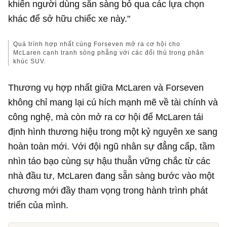
khiến người dùng sẵn sàng bỏ qua các lựa chọn
khác để sở hữu chiếc xe này."
Quá trình hợp nhất cùng Forseven mở ra cơ hội cho
McLaren cạnh tranh sòng phẳng với các đối thủ trong phân
khúc SUV.
Thương vụ hợp nhất giữa McLaren và Forseven
không chỉ mang lại cú hích mạnh mẽ về tài chính và
công nghệ, mà còn mở ra cơ hội để McLaren tái
định hình thương hiệu trong một kỷ nguyên xe sang
hoàn toàn mới. Với đội ngũ nhân sự đẳng cấp, tầm
nhìn táo bạo cùng sự hậu thuẫn vững chắc từ các
nhà đầu tư, McLaren đang sẵn sàng bước vào một
chương mới đầy tham vọng trong hành trình phát
triển của mình.