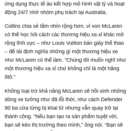
ứng dụng thực tế ảo kết hợp mô hình vật lý và hoạt
động 24/7 nhờ nhóm phụ trách tại Australia.
Collins chia sẻ tầm nhìn rộng hơn, ví von McLaren
có thể học hỏi cách các thương hiệu xa xỉ khác mở
rộng lĩnh vực – như Louis Vuitton bán giày thể thao
– để tái định nghĩa những gì một thương hiệu xe
như McLaren có thể làm. "Chúng tôi muốn nghĩ như
một thương hiệu xa xỉ chứ không chỉ là một hãng
ôtô."
Không loại trừ khả năng McLaren sẽ hồi sinh những
dòng xe tưởng như đã lỗi thời, như cách Defender
90 ba cửa từng bị khai tử nhưng vẫn quay trở lại
thành công. "Nếu bạn tạo ra sản phẩm tuyệt vời,
bạn sẽ kéo thị trường theo mình,” ông nói. “Bạn sẽ