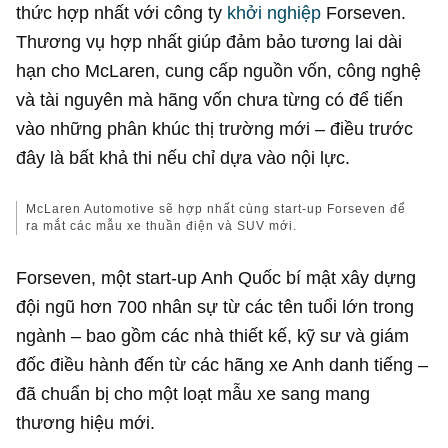
thức hợp nhất với công ty
khởi nghiệp
Forseven.
Thương vụ hợp nhất giúp đảm bảo tương lai dài
hạn cho McLaren, cung cấp nguồn vốn, công nghệ
và tài nguyên mà hãng vốn chưa từng có để tiến
vào những phân khúc thị trường mới – điều trước
đây là bất khả thi nếu chỉ dựa vào nội lực.
McLaren Automotive sẽ hợp nhất cùng start-up Forseven để
ra mắt các mẫu xe thuần điện và SUV mới.
Forseven, một start-up Anh Quốc bí mật xây dựng
đội ngũ hơn 700 nhân sự từ các tên tuổi lớn trong
ngành – bao gồm các nhà thiết kế, kỹ sư và giám
đốc điều hành đến từ các hãng xe Anh danh tiếng –
đã chuẩn bị cho một loạt mẫu xe sang mang
thương hiệu mới.