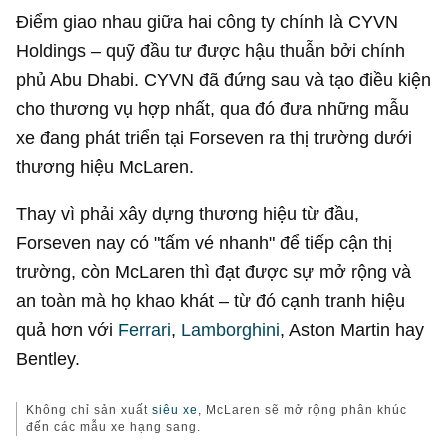
Điểm giao nhau giữa hai công ty chính là CYVN
Holdings – quỹ đầu tư được hậu thuẫn bởi chính
phủ Abu Dhabi. CYVN đã đứng sau và tạo điều kiện
cho thương vụ hợp nhất, qua đó đưa những mẫu
xe đang phát triển tại Forseven ra thị trường dưới
thương hiệu McLaren.
Thay vì phải xây dựng thương hiệu từ đầu,
Forseven nay có "tấm vé nhanh" để tiếp cận thị
trường, còn McLaren thì đạt được sự mở rộng và
an toàn mà họ khao khát – từ đó cạnh tranh hiệu
quả hơn với
Ferrari
,
Lamborghini
, Aston Martin hay
Bentley.
Không chỉ sản xuất
siêu xe
, McLaren sẽ mở rộng phân khúc
đến các mẫu xe hạng sang.