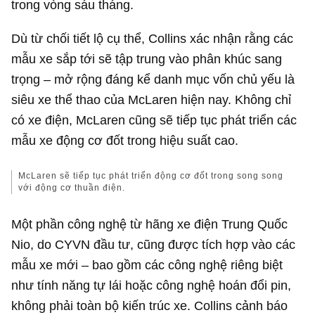
trong vòng sáu tháng.
Dù từ chối tiết lộ cụ thể, Collins xác nhận rằng các
mẫu xe sắp tới sẽ tập trung vào phân khúc sang
trọng – mở rộng đáng kể danh mục vốn chủ yếu là
siêu xe thể thao của McLaren hiện nay. Không chỉ
có xe điện, McLaren cũng sẽ tiếp tục phát triển các
mẫu xe động cơ đốt trong hiệu suất cao.
McLaren sẽ tiếp tục phát triển động cơ đốt trong song song
với động cơ thuần điện.
Một phần công nghệ từ hãng xe điện Trung Quốc
Nio, do CYVN đầu tư, cũng được tích hợp vào các
mẫu xe mới – bao gồm các công nghệ riêng biệt
như tính năng tự lái hoặc công nghệ hoán đổi pin,
không phải toàn bộ kiến trúc xe. Collins cảnh báo