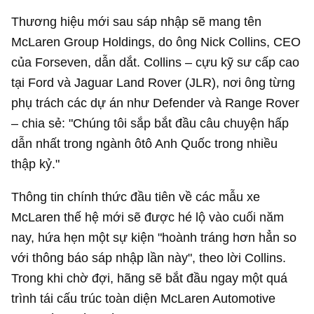
Thương hiệu mới sau sáp nhập sẽ mang tên
McLaren Group Holdings, do ông Nick Collins, CEO
của Forseven, dẫn dắt. Collins – cựu kỹ sư cấp cao
tại Ford và Jaguar Land Rover (JLR), nơi ông từng
phụ trách các dự án như Defender và Range Rover
– chia sẻ: "Chúng tôi sắp bắt đầu câu chuyện hấp
dẫn nhất trong ngành ôtô Anh Quốc trong nhiều
thập kỷ."
Thông tin chính thức đầu tiên về các mẫu xe
McLaren thế hệ mới sẽ được hé lộ vào cuối năm
nay, hứa hẹn một sự kiện "hoành tráng hơn hẳn so
với thông báo sáp nhập lần này", theo lời Collins.
Trong khi chờ đợi, hãng sẽ bắt đầu ngay một quá
trình tái cấu trúc toàn diện McLaren Automotive