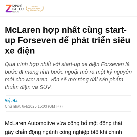
McLaren hợp nhất cùng start-
up Forseven để phát triển siêu
xe điện
Quá trình hợp nhất với start-up xe điện Forseven là
bước đi mang tính bước ngoặt mở ra một kỷ nguyên
mới cho McLaren, vốn sẽ mở rộng dải sản phẩm
thuần điện và SUV.
Việt Hà
Chủ nhật, 6/4/2025 15:03 (GMT+7)
McLaren Automotive vừa công bố một động thái
gây chấn động ngành công nghiệp ôtô khi chính