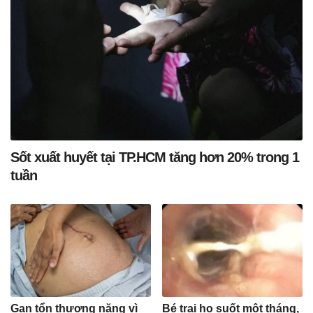
Sốt xuất huyết tại TP.HCM tăng hơn 20% trong 1
tuần
Gan tổn thương nặng vì
Bé trai ho suốt một tháng,