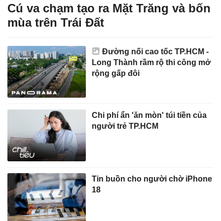
Cú va chạm tạo ra Mặt Trăng và bốn
mùa trên Trái Đất
Đường nối cao tốc TP.HCM -
Long Thành rầm rộ thi công mở
rộng gấp đôi
Chi phí ẩn 'ăn mòn' túi tiền của
người trẻ TP.HCM
Tin buồn cho người chờ iPhone
18