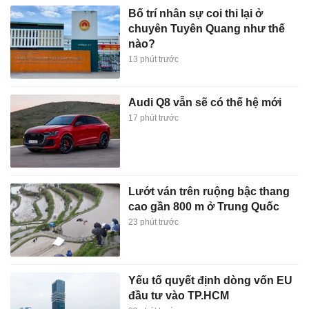
Bố trí nhân sự coi thi lại ở
chuyên Tuyên Quang như thế
nào?
13 phút trước
Audi Q8 vẫn sẽ có thế hệ mới
17 phút trước
Lướt ván trên ruộng bậc thang
cao gần 800 m ở Trung Quốc
23 phút trước
Yếu tố quyết định dòng vốn EU
đầu tư vào TP.HCM