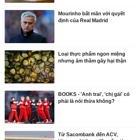
Mourinho bất mãn với quyết
định của Real Madrid
Loại thực phẩm ngon miệng
nhưng âm thầm gây hại thận
BOOKS - 'Anh trai', 'chị gái' có
phải là nói thừa không?
Từ Sacombank đến ACV,