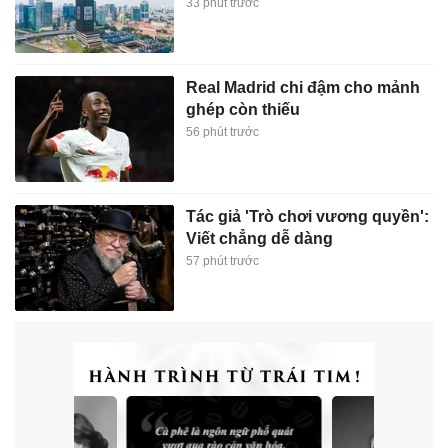
33 phút trước
Real Madrid chi đậm cho mảnh
ghép còn thiếu
56 phút trước
Tác giả 'Trò chơi vương quyền':
Viết chẳng dễ dàng
57 phút trước