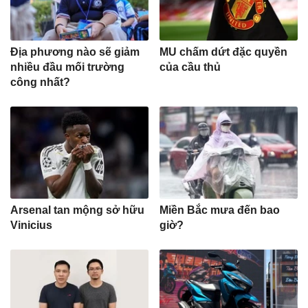
Địa phương nào sẽ giảm
MU chấm dứt đặc quyền
nhiều đầu mối trường
của cầu thủ
công nhất?
Arsenal tan mộng sở hữu
Miền Bắc mưa đến bao
Vinicius
giờ?