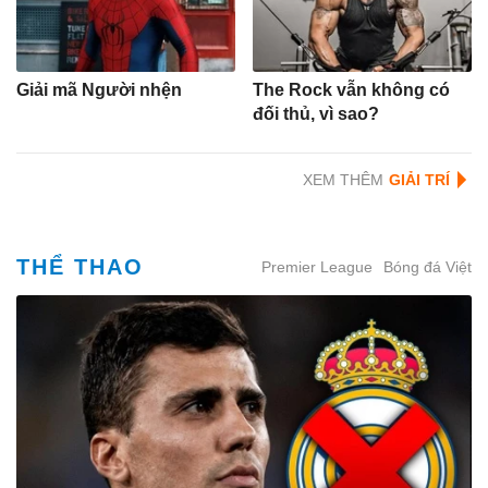
Giải mã Người nhện
The Rock vẫn không có
đối thủ, vì sao?
XEM THÊM
THỂ THAO
Premier League
Bóng đá Việt