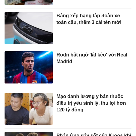
Bảng xếp hạng tập đoàn xe
toàn cầu, thêm 3 cái tên mới
Rodri bất ngờ 'lật kèo' với Real
Madrid
Mạo danh lương y bán thuốc
điều trị yếu sinh lý, thu lợi hơn
120 tỷ đồng
Phản ứng gây sốt của Kroos khi