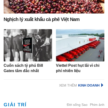
Nghịch lý xuất khẩu cà phê Việt Nam
Cuốn sách tỷ phú Bill
Viettel Post hụt lãi vì chi
Gates tâm đắc nhất
phí nhiên liệu
XEM THÊM
GIẢI TRÍ
Đời sống Sao
Phim ảnh