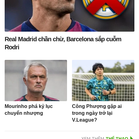
Real Madrid chần chừ, Barcelona sắp cuỗm
Rodri
Mourinho phá kỷ lục
Công Phượng gặp ai
chuyển nhượng
trong ngày trở lại
V.League?
XEM THÊM