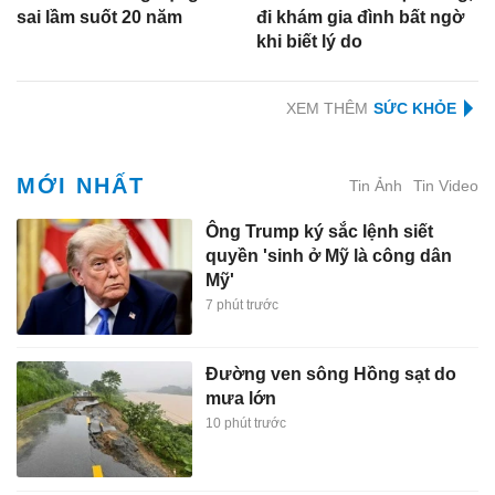
sai lầm suốt 20 năm
đi khám gia đình bất ngờ
khi biết lý do
XEM THÊM
MỚI NHẤT
Tin Ảnh
Tin Video
Ông Trump ký sắc lệnh siết
quyền 'sinh ở Mỹ là công dân
Mỹ'
7 phút trước
Đường ven sông Hồng sạt do
mưa lớn
10 phút trước