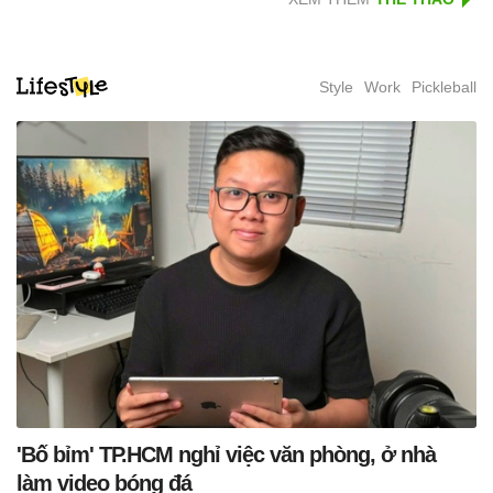
Style
Work
Pickleball
'Bố bỉm' TP.HCM nghỉ việc văn phòng, ở nhà
làm video bóng đá