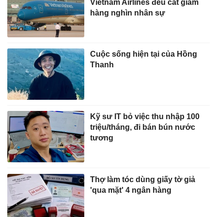
Vietnam Airlines đều cắt giảm
hàng nghìn nhân sự
Cuộc sống hiện tại của Hồng
Thanh
Kỹ sư IT bỏ việc thu nhập 100
triệu/tháng, đi bán bún nước
tương
Thợ làm tóc dùng giấy tờ giả
'qua mặt' 4 ngân hàng