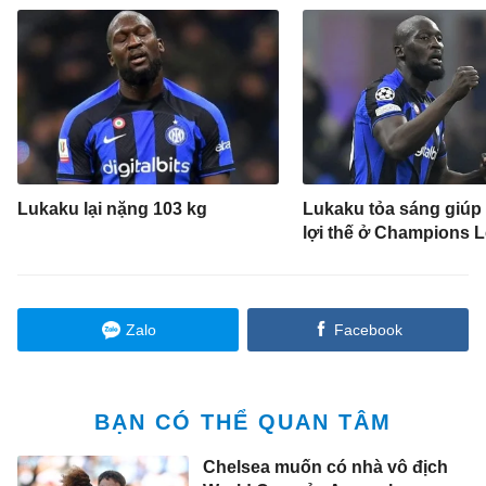
Lukaku lại nặng 103 kg
Lukaku tỏa sáng giúp 
lợi thế ở Champions 
Zalo
Facebook
BẠN CÓ THỂ QUAN TÂM
Chelsea muốn có nhà vô địch