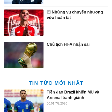
Những vụ chuyển nhượng
vừa hoàn tất
Chủ tịch FIFA nhận sai
TIN TỨC MỚI NHẤT
Tiền đạo Brazil khiến MU và
Arsenal tranh giành
00:01 7/8/2026