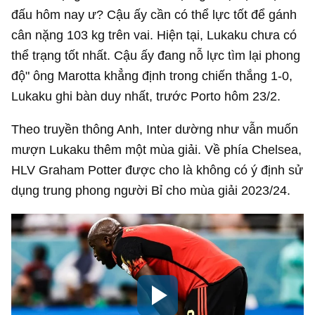
đấu hôm nay ư? Cậu ấy cần có thể lực tốt để gánh
cân nặng 103 kg trên vai. Hiện tại, Lukaku chưa có
thể trạng tốt nhất. Cậu ấy đang nỗ lực tìm lại phong
độ" ông Marotta khẳng định trong chiến thắng 1-0,
Lukaku ghi bàn duy nhất, trước Porto hôm 23/2.
Theo truyền thông Anh, Inter dường như vẫn muốn
mượn Lukaku thêm một mùa giải. Về phía Chelsea,
HLV Graham Potter được cho là không có ý định sử
dụng trung phong người Bỉ cho mùa giải 2023/24.