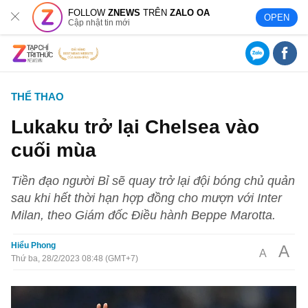
FOLLOW
ZNEWS
TRÊN
ZALO OA
OPEN
Cập nhật tin mới
THỂ THAO
Lukaku trở lại Chelsea vào
cuối mùa
Tiền đạo người Bỉ sẽ quay trở lại đội bóng chủ quản
sau khi hết thời hạn hợp đồng cho mượn với Inter
Milan, theo Giám đốc Điều hành Beppe Marotta.
Hiểu Phong
A
A
Thứ ba, 28/2/2023 08:48 (GMT+7)