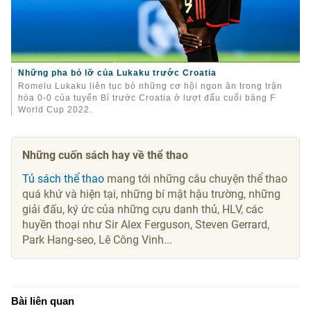
Những pha bỏ lỡ của Lukaku trước Croatia
Romelu Lukaku liên tục bỏ những cơ hội ngon ăn trong trận
hòa 0-0 của tuyển Bỉ trước Croatia ở lượt đấu cuối bảng F
World Cup 2022.
Những cuốn sách hay về thể thao
Tủ sách thể thao
mang tới những câu chuyện thể thao
quá khứ và hiện tại, những bí mật hậu trường, những
giải đấu, ký ức của những cựu danh thủ, HLV, các
huyền thoại như Sir Alex Ferguson, Steven Gerrard,
Park Hang-seo, Lê Công Vinh...
Bài liên quan