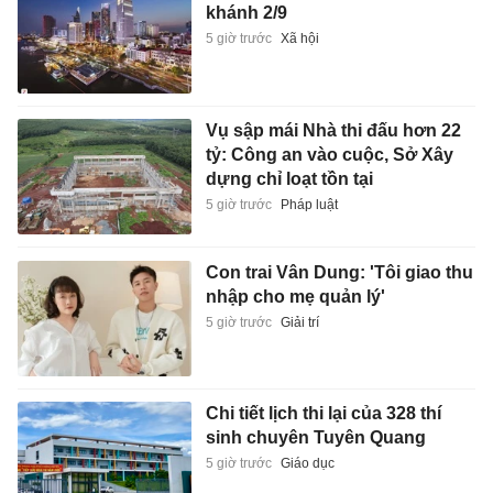
khánh 2/9
5 giờ trước
Xã hội
Vụ sập mái Nhà thi đấu hơn 22
tỷ: Công an vào cuộc, Sở Xây
dựng chỉ loạt tồn tại
5 giờ trước
Pháp luật
Con trai Vân Dung: 'Tôi giao thu
nhập cho mẹ quản lý'
5 giờ trước
Giải trí
Chi tiết lịch thi lại của 328 thí
sinh chuyên Tuyên Quang
5 giờ trước
Giáo dục