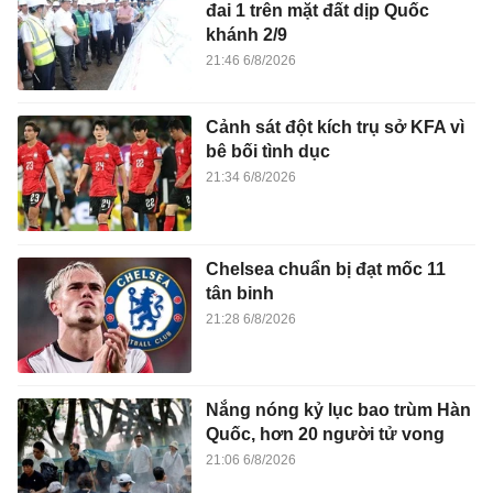
đai 1 trên mặt đất dịp Quốc
khánh 2/9
21:46 6/8/2026
Cảnh sát đột kích trụ sở KFA vì
bê bối tình dục
21:34 6/8/2026
Chelsea chuẩn bị đạt mốc 11
tân binh
21:28 6/8/2026
Nắng nóng kỷ lục bao trùm Hàn
Quốc, hơn 20 người tử vong
21:06 6/8/2026