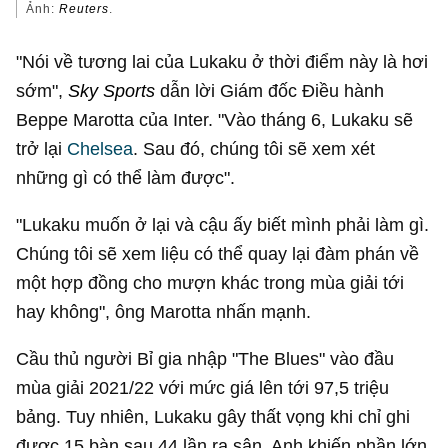
Ảnh:
Reuters
.
"Nói về tương lai của Lukaku ở thời điểm này là hơi
sớm",
Sky Sports
dẫn lời Giám đốc Điều hành
Beppe Marotta của Inter. "Vào tháng 6, Lukaku sẽ
trở lại
Chelsea
. Sau đó, chúng tôi sẽ xem xét
những gì có thể làm được".
"Lukaku muốn ở lại và cậu ấy biết mình phải làm gì.
Chúng tôi sẽ xem liệu có thể quay lại đàm phán về
một hợp đồng cho mượn khác trong mùa giải tới
hay không", ông Marotta nhấn mạnh.
Cầu thủ người Bỉ gia nhập "The Blues" vào đầu
mùa giải 2021/22 với mức giá lên tới 97,5 triệu
bảng. Tuy nhiên, Lukaku gây thất vọng khi chỉ ghi
được 15 bàn sau 44 lần ra sân. Anh khiến phần lớn