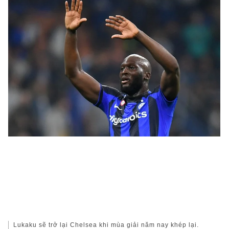
Lukaku sẽ trở lại Chelsea khi mùa giải năm nay khép lại.