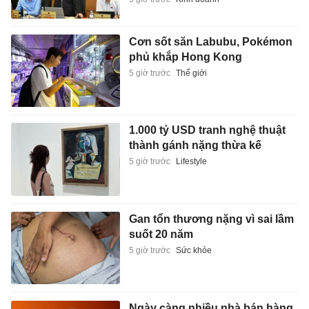
Cơn sốt săn Labubu, Pokémon
phủ khắp Hong Kong
5 giờ trước
Thế giới
1.000 tỷ USD tranh nghệ thuật
thành gánh nặng thừa kế
5 giờ trước
Lifestyle
Gan tổn thương nặng vì sai lầm
suốt 20 năm
5 giờ trước
Sức khỏe
Ngày càng nhiều nhà bán hàng