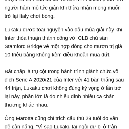
người hâm mộ tức giận khi thừa nhận mong muốn
trở lại Italy chơi bóng.
Lukaku được toại nguyện vào đầu mùa giải này khi
Inter thỏa thuận thành công với CLB chủ sân
Stamford Bridge về một hợp đồng cho mượn trị giá
10 triệu bảng không kèm điều khoản mua đứt.
Bất chấp là trụ cột trong hành trình giành chức vô
địch Serie A 2020/21 của Inter với 41 bàn thắng sau
44 trận, Lukaku chơi không đúng kỳ vọng ở lần trở
lại này, phần lớn là do nhiều dính nhiều ca chấn
thương khác nhau.
Ông Marotta cũng chỉ trích cầu thủ 29 tuổi do vấn
đề cân nặng. "Vì sao Lukaku lại ngồi dự bị ở trận