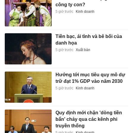
công ty con?
5 giờ trước
Kinh doanh
Tiền bạc, ái tình và bê bối của
danh họa
5 giờ trước
Xuất bản
Hướng tới mục tiêu quy mô dự
trữ đạt 1% GDP vào năm 2030
5 giờ trước
Kinh doanh
Quy định mới chặn 'dòng tiền
bẩn' chảy qua các kênh phi
truyền thống
5 giờ trước
Kinh doanh