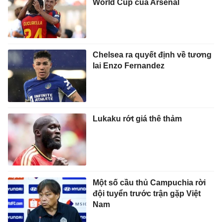
World Cup của Arsenal
Chelsea ra quyết định về tương
lai Enzo Fernandez
Lukaku rớt giá thê thảm
Một số cầu thủ Campuchia rời
đội tuyển trước trận gặp Việt
Nam