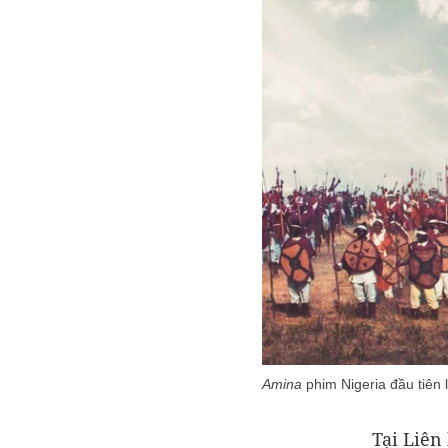
Amina
phim Nigeria đầu tiên 
Tại Liên