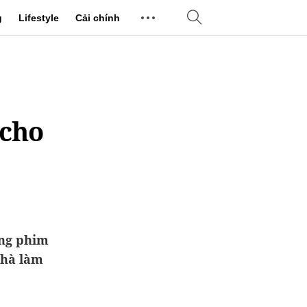
g
Lifestyle
Cải chính
 cho
ung phim
nhà làm