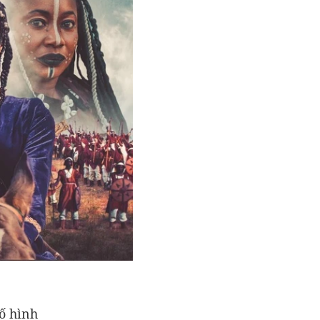
ố hình