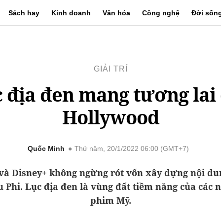
Sách hay
Kinh doanh
Văn hóa
Công nghệ
Đời sốn
GIẢI TRÍ
 địa đen mang tương lai
Hollywood
Quốc Minh
Thứ năm, 20/1/2022 06:00 (GMT+7)
 và Disney+ không ngừng rót vốn xây dựng nội d
u Phi. Lục địa đen là vùng đất tiềm năng của các 
phim Mỹ.