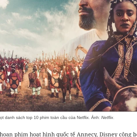
lọt danh sách top 10 phim toàn cầu của Netflix. Ảnh:
Netflix
.
 hoan phim hoạt hình quốc tế Annecy, Disney công b