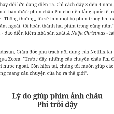
thay đổi lớn đang diễn ra. Chỉ cách đây 3 đến 4 năm, 
mới bán được phim châu Phi cho nền tảng quốc tế, c
g. Thông thường, tôi sẽ làm một bộ phim trong hai 
m ngoái, tôi hoàn thành hai phim trong cùng năm"
 - đạo diễn kiêm nhà sản xuất
A Naija Christmas
- h
asun, Giám đốc phụ trách nội dung của Netflix tại
 qua Zoom: "Trước đây, những câu chuyện châu Phi 
i nước ngoài. Còn hiện tại, chúng tôi muốn giúp các
ng mang câu chuyện của họ ra thế giới".
Lý do giúp phim ảnh châu
Phi trỗi dậy