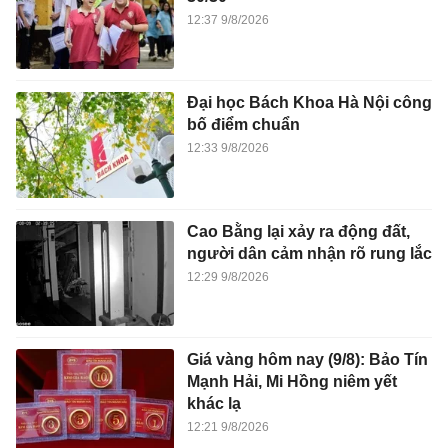
12:37 9/8/2026
Đại học Bách Khoa Hà Nội công
bố điểm chuẩn
12:33 9/8/2026
Cao Bằng lại xảy ra động đất,
người dân cảm nhận rõ rung lắc
12:29 9/8/2026
Giá vàng hôm nay (9/8): Bảo Tín
Mạnh Hải, Mi Hồng niêm yết
khác lạ
12:21 9/8/2026