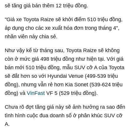
sẽ tăng giá bán thêm 12 triệu đồng.
"Giá xe Toyota Raize sẽ khởi điểm 510 triệu đồng,
áp dụng cho các xe xuất hóa đơn trong tháng 4",
nhân viên này chia sẻ.
Như vậy kể từ tháng sau, Toyota Raize sẽ không
còn ở mức giá 498 triệu đồng như hiện tại. Với giá
bán mới 510 triệu đồng, mẫu SUV cỡ A của Toyota
sẽ đắt hơn so với Hyundai Venue (499-539 triệu
đồng), nhưng vẫn rẻ hơn Kia Sonet (539-624 triệu
đồng) và
VinFast
VF 5 (529 triệu đồng).
Chưa rõ đợt tăng giá này sẽ ảnh hưởng ra sao đến
tình hình cuộc đua doanh số ở phân khúc SUV cỡ
A.