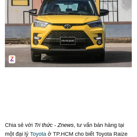
Chia sẻ với
Tri thức - Znews
, tư vấn bán hàng tại
một đại lý
Toyota
ở TP.HCM cho biết Toyota Raize