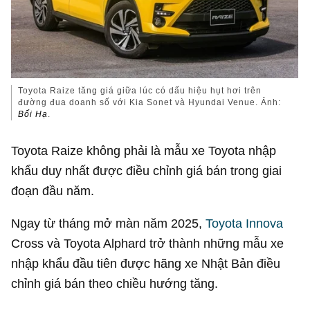
Toyota Raize tăng giá giữa lúc có dấu hiệu hụt hơi trên
đường đua doanh số với Kia Sonet và Hyundai Venue. Ảnh:
Bối Hạ
.
Toyota Raize không phải là mẫu xe Toyota nhập
khẩu duy nhất được điều chỉnh giá bán trong giai
đoạn đầu năm.
Ngay từ tháng mở màn năm 2025,
Toyota Innova
Cross và Toyota Alphard trở thành những mẫu xe
nhập khẩu đầu tiên được hãng xe Nhật Bản điều
chỉnh giá bán theo chiều hướng tăng.