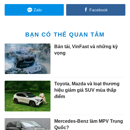
Zalo
Facebook
BẠN CÓ THỂ QUAN TÂM
Bán tải, VinFast và những kỳ
vọng
Toyota, Mazda và loạt thương
hiệu giảm giá SUV mùa thấp
điểm
Mercedes-Benz làm MPV Trung
Quốc?