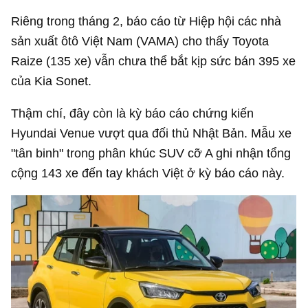
Riêng trong tháng 2, báo cáo từ Hiệp hội các nhà
sản xuất ôtô Việt Nam (VAMA) cho thấy Toyota
Raize (135 xe) vẫn chưa thể bắt kịp sức bán 395 xe
của Kia Sonet.
Thậm chí, đây còn là kỳ báo cáo chứng kiến
Hyundai Venue vượt qua đối thủ Nhật Bản. Mẫu xe
"tân binh" trong phân khúc SUV cỡ A ghi nhận tổng
cộng 143 xe đến tay khách Việt ở kỳ báo cáo này.