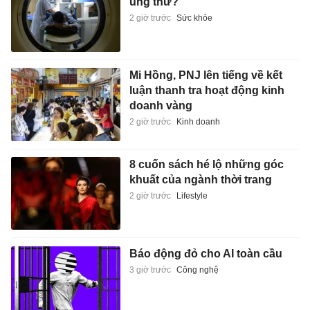
ung thư?
2 giờ trước
Sức khỏe
Mi Hồng, PNJ lên tiếng về kết
luận thanh tra hoạt động kinh
doanh vàng
2 giờ trước
Kinh doanh
8 cuốn sách hé lộ những góc
khuất của ngành thời trang
2 giờ trước
Lifestyle
Báo động đỏ cho AI toàn cầu
3 giờ trước
Công nghệ