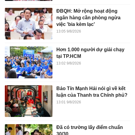
ĐBQH: Mở rộng hoạt động
ngân hàng cần phòng ngừa
việc 'bia kèm lạc'
13:05 9/8/2026
Hơn 1.000 người dự giải chạy
tại TP.HCM
13:02 9/8/2026
Bảo Tín Mạnh Hải nói gì về kết
luận của Thanh tra Chính phủ?
13:01 9/8/2026
Đã có trường lấy điểm chuẩn
30/30