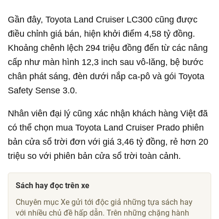
Gần đây, Toyota Land Cruiser LC300 cũng được
điều chỉnh giá bán, hiện khởi điểm
4,58 tỷ đồng
.
Khoảng chênh lệch 294 triệu đồng đến từ các nâng
cấp như màn hình 12,3 inch sau vô-lăng, bệ bước
chân phát sáng, đèn dưới nắp ca-pô và gói Toyota
Safety Sense 3.0.
Nhân viên đại lý cũng xác nhận khách hàng Việt đã
có thể chọn mua Toyota Land Cruiser Prado phiên
bản cửa sổ trời đơn với giá
3,46 tỷ đồng
, rẻ hơn 20
triệu so với phiên bản cửa sổ trời toàn cảnh.
Sách hay đọc trên xe
Chuyên mục Xe gửi tới độc giả những tựa sách hay
với nhiều chủ đề hấp dẫn. Trên những chặng hành