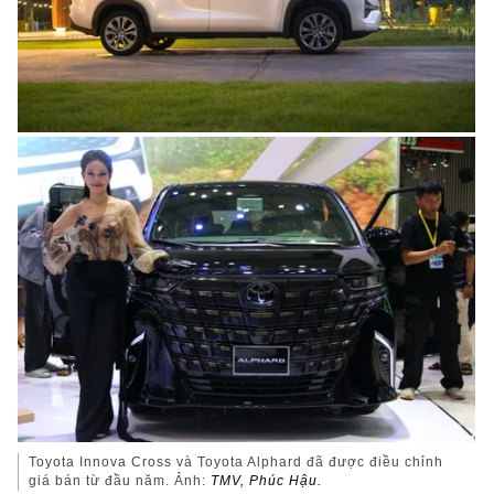
Toyota Innova Cross và Toyota Alphard đã được điều chỉnh
giá bán từ đầu năm. Ảnh:
TMV, Phúc Hậu.