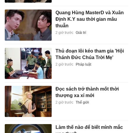
Quang Hùng MasterD và Xuân
Định K.Y sau thời gian mâu
thuẫn
2 giờ trước
Giải trí
Thủ đoạn lôi kéo tham gia 'Hội
Thánh Đức Chúa Trời Mẹ'
2 giờ trước
Pháp luật
Đọc sách trở thành mốt thời
thượng xa xỉ mới
2 giờ trước
Thế giới
Làm thế nào để biết mình mắc