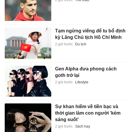
Tạm ngừng viếng để tu bổ định
kỳ Lăng Chủ tịch Hồ Chí Minh
2 giờ trước
Du lịch
Gen Alpha đưa phong cách
goth trở lại
2 giờ trước
Lifestyle
Sự khan hiếm về tiền bạc và
thời gian làm con người ‘kém
sáng suốt’
2 giờ trước
Sách hay