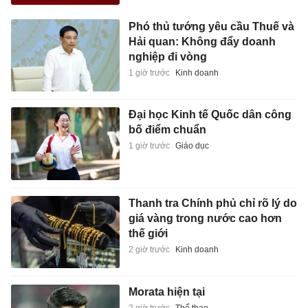
Phó thủ tướng yêu cầu Thuế và
Hải quan: Không đẩy doanh
nghiệp đi vòng
1 giờ trước
Kinh doanh
Đại học Kinh tế Quốc dân công
bố điểm chuẩn
1 giờ trước
Giáo dục
Thanh tra Chính phủ chỉ rõ lý do
giá vàng trong nước cao hơn
thế giới
2 giờ trước
Kinh doanh
Morata hiện tại
2 giờ trước
Thể thao