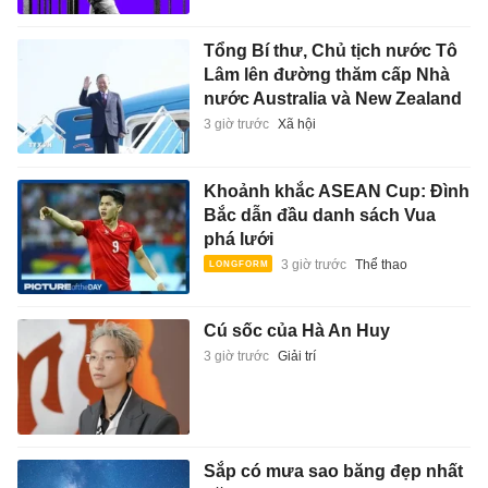
Tổng Bí thư, Chủ tịch nước Tô
Lâm lên đường thăm cấp Nhà
nước Australia và New Zealand
3 giờ trước
Xã hội
Khoảnh khắc ASEAN Cup: Đình
Bắc dẫn đầu danh sách Vua
phá lưới
3 giờ trước
Thể thao
Cú sốc của Hà An Huy
3 giờ trước
Giải trí
Sắp có mưa sao băng đẹp nhất