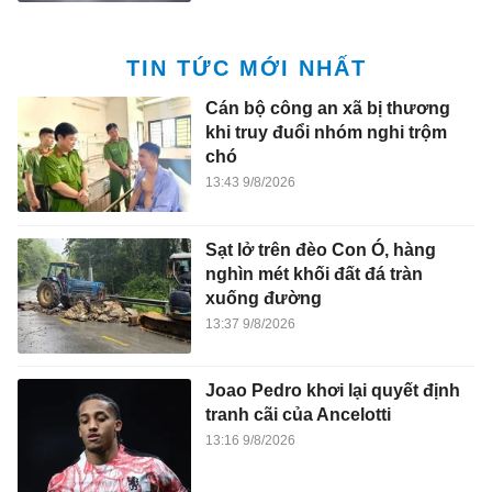
TIN TỨC MỚI NHẤT
Cán bộ công an xã bị thương
khi truy đuổi nhóm nghi trộm
chó
13:43 9/8/2026
Sạt lở trên đèo Con Ó, hàng
nghìn mét khối đất đá tràn
xuống đường
13:37 9/8/2026
Joao Pedro khơi lại quyết định
tranh cãi của Ancelotti
13:16 9/8/2026