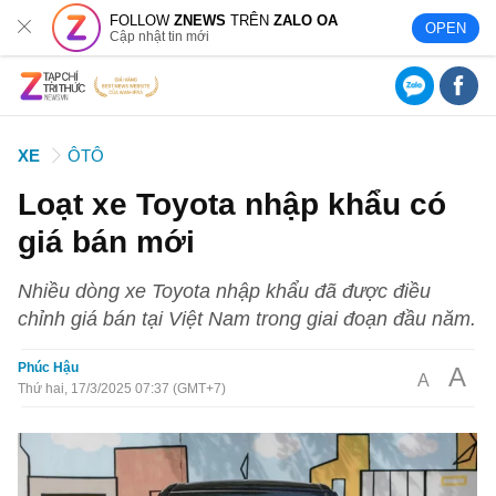
FOLLOW
ZNEWS
TRÊN
ZALO OA
OPEN
Cập nhật tin mới
XE
ÔTÔ
Loạt xe Toyota nhập khẩu có
giá bán mới
Nhiều dòng xe Toyota nhập khẩu đã được điều
chỉnh giá bán tại Việt Nam trong giai đoạn đầu năm.
Phúc Hậu
A
A
Thứ hai, 17/3/2025 07:37 (GMT+7)