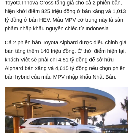
Toyota Innova Cross tăng giá cho cả 2 phiên bản,
hiện khởi điểm 825 triệu đồng ở bản xăng và
1,013
tỷ đồng
ở bản HEV. Mẫu MPV cỡ trung này là sản
phẩm nhập khẩu nguyên chiếc từ Indonesia.
Cả 2 phiên bản Toyota Alphard được điều chỉnh giá
bán tăng thêm 140 triệu đồng. Ở thời điểm hiện tại,
khách Việt sẽ phải chi
4,51 tỷ đồng
để sở hữu
Alphard bản xăng và
4,615 tỷ đồng
nếu chọn phiên
bản hybrid của mẫu MPV nhập khẩu Nhật Bản.