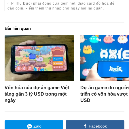
(TP Thủ Đức) phải đóng cửa tiệm net, tháo card đồ họa để
đào coin, kiếm thêm thu nhập chờ ngày mở lại quán.
Bài liên quan
Vốn hóa của dự án game Việt
Dự án game do người 
tăng gần 3 tỷ USD trong một
triển có vốn hóa vượt 
ngày
USD
Zalo
Facebook