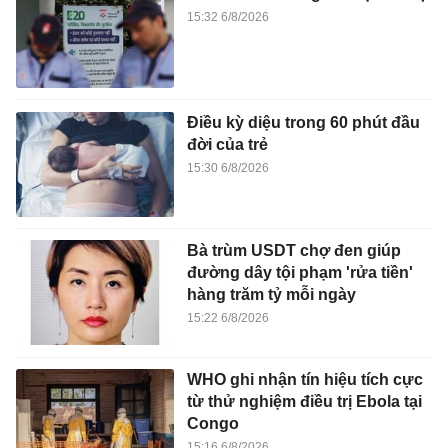
15:32 6/8/2026
Điều kỳ diệu trong 60 phút đầu
đời của trẻ
15:30 6/8/2026
Bà trùm USDT chợ đen giúp
đường dây tội phạm 'rửa tiền'
hàng trăm tỷ mỗi ngày
15:22 6/8/2026
WHO ghi nhận tín hiệu tích cực
từ thử nghiệm điều trị Ebola tại
Congo
15:16 6/8/2026