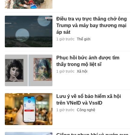
Điều tra vụ trực thăng chở ông
Trump và máy bay thương mại
áp sát
1 giờ trước
Thế giới
Phục hồi bức ảnh được tìm
thấy trong mộ liệt sĩ
1 giờ trước
Xã hội
Lưu ý về sổ bảo hiểm xã hội
trên VNeID và VssID
1 giờ trước
Công nghệ