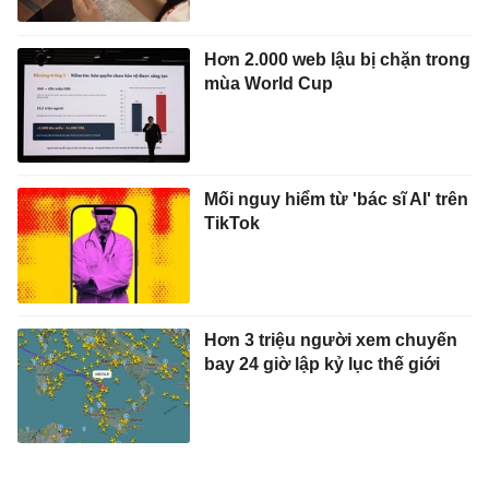
Hơn 2.000 web lậu bị chặn trong
mùa World Cup
Mối nguy hiểm từ 'bác sĩ AI' trên
TikTok
Hơn 3 triệu người xem chuyến
bay 24 giờ lập kỷ lục thế giới