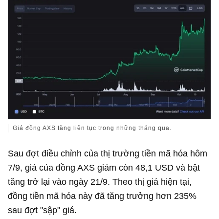
Giá đồng AXS tăng liên tục trong những tháng qua.
Sau đợt điều chỉnh của thị trường tiền mã hóa hôm
7/9, giá của đồng AXS giảm còn
48,1 USD
và bật
tăng trở lại vào ngày 21/9. Theo thị giá hiện tại,
đồng tiền mã hóa này đã tăng trưởng hơn 235%
sau đợt "sập" giá.