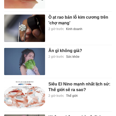
Ồ ạt rao bán lỗ kim cương trên
'chợ mạng'
2 giờ trước
Kinh doanh
Ăn gì không già?
2 giờ trước
Sức khỏe
Siêu El Nino mạnh nhất lịch sử:
Thế giới sẽ ra sao?
2 giờ trước
Thế giới