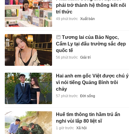
phải trở thành hệ thống kết nối
trí thức
49 phút trước
Xuất bản
Tương lai của Bảo Ngọc,
Cẩm Ly tại đấu trường sắc đẹp
quốc tế
56 phút trước
Giải trí
Hai anh em gốc Việt được chú ý
vì nói tiếng Quảng Bình trôi
chảy
57 phút trước
Đời sống
Huế tìm thông tin hầm trú ẩn
nghi vùi lấp 80 liệt sĩ
1 giờ trước
Xã hội