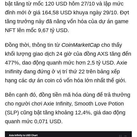
bật tăng từ mốc
120 USD
hôm 27/10 và lập mức
đỉnh mới ở giá
164,58 USD
khuya ngày 29/10. Đợt
tăng trưởng này đã nâng vốn hóa của dự án game
NFT lên mốc
9,67 tỷ USD
.
Đồng thời, thông tin từ
CoinMarketCap
cho thấy
khối lượng giao dịch 24 giờ của đồng AXS tăng đến
477%, dao động quanh mức hơn
2,5 tỷ USD
. Axie
Inifinity đang đứng ở vị trí thứ 22 trên bảng xếp
hạng các dự án coin có vốn hóa lớn nhất thế giới.
Bên cạnh đó, đồng tiền mã hóa dùng để trả thưởng
cho người chơi Axie Infinity, Smooth Love Potion
(SLP) cũng bật tăng khoảng 12,4%, giá dao động
quanh mức
0,071 USD
.