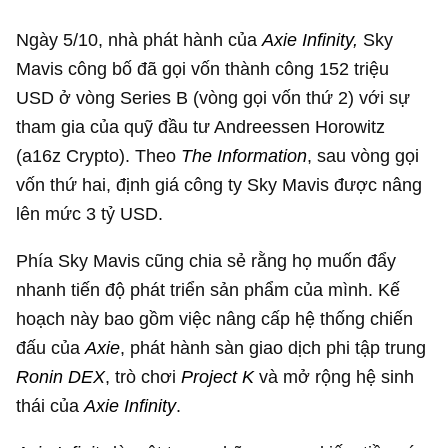
Ngày 5/10, nhà phát hành của
Axie Infinity
,
Sky
Mavis công bố đã gọi vốn thành công
152 triệu
USD
ở vòng Series B (vòng gọi vốn thứ 2) với sự
tham gia của quỹ đầu tư Andreessen Horowitz
(a16z Crypto). Theo
The Information
, sau vòng gọi
vốn thứ hai, định giá công ty Sky Mavis được nâng
lên mức
3 tỷ USD
.
Phía Sky Mavis cũng chia sẻ rằng họ muốn đẩy
nhanh tiến độ phát triển sản phẩm của mình. Kế
hoạch này bao gồm việc nâng cấp hệ thống chiến
đấu của
Axie
, phát hành sàn giao dịch phi tập trung
Ronin DEX
, trò chơi
Project K
và mở rộng hệ sinh
thái của
Axie Infinity
.