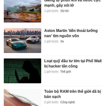
Giếng tự phun khí và nước cực
mạnh, gây xói lở
1 giờ trước
Xã hội
Aston Martin 'tiến thoái lưỡng
nan' tìm nguồn vốn
1 giờ trước
Xe
Loạt quỹ đầu tư lớn tại Phố Wall
bị hacker tấn công
1 giờ trước
Thế giới
Toàn bộ RAM trên thế giới đã bị
bán sạch
2 giờ trước
Công nghệ