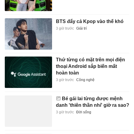
BTS đẩy cả Kpop vào thế khó
3 giờ trước
Giải trí
Thứ từng có mặt trên mọi điện
thoại Android sắp biến mất
hoàn toàn
3 giờ trước
Công nghệ
Bé gái lai từng được mệnh
danh 'thiên thần nhí' giờ ra sao?
3 giờ trước
Đời sống