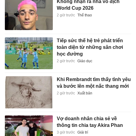
Không nhận ra nhà vô địch
World Cup 2026
2 giờ trước
Thể thao
Tiếp sức thế hệ trẻ phát triển
toàn diện từ những sân chơi
học đường
2 giờ trước
Giáo dục
Khi Rembrandt tìm thấy tình yêu
và bước lên một nấc thang mới
2 giờ trước
Xuất bản
Vợ doanh nhân chia sẻ về
thông tin chia tay Akira Phan
3 giờ trước
Giải trí