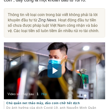
Thông tin về loại coin trong bài viết không phải là lời
khuyên đầu tư từ
Zing News
. Hoạt động đầu tư tiền
số chưa được pháp luật Việt Nam công nhận và bảo
vệ. Các loại tiền số luôn tiềm ẩn nhiều rủi ro tài chính.
Chủ quán net tháo máy, đào coin chờ hết dịch
Do ảnh hưởng của dịch Covid-19, anh Nguyễn Minh Quân