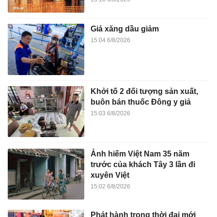
Giá xăng dầu giảm
15:04 6/8/2026
Khởi tố 2 đối tượng sản xuất,
buôn bán thuốc Đông y giả
15:03 6/8/2026
Ảnh hiếm Việt Nam 35 năm
trước của khách Tây 3 lần đi
xuyên Việt
15:02 6/8/2026
Phát hành trong thời đại mới