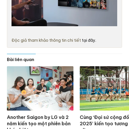
Độc giả tham khảo thông tin chi tiết
tại đây.
Bài liên quan
Another Saigon by LG và 2
Cùng ‘Đại sứ cộng đ
năm kiến tạo một phiên bản
2025’ kiến tạo tương 