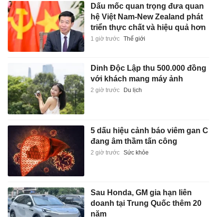
Dấu mốc quan trọng đưa quan
hệ Việt Nam-New Zealand phát
triển thực chất và hiệu quả hơn
1 giờ trước
Thế giới
Dinh Độc Lập thu 500.000 đồng
với khách mang máy ảnh
2 giờ trước
Du lịch
5 dấu hiệu cảnh báo viêm gan C
đang âm thầm tấn công
2 giờ trước
Sức khỏe
Sau Honda, GM gia hạn liên
doanh tại Trung Quốc thêm 20
năm