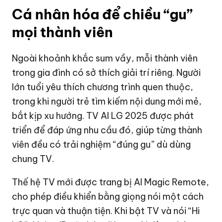
Cá nhân hóa để chiều “gu”
mọi thành viên
Ngoài khoảnh khắc sum vầy, mỗi thành viên
trong gia đình có sở thích giải trí riêng. Người
lớn tuổi yêu thích chương trình quen thuộc,
trong khi người trẻ tìm kiếm nội dung mới mẻ,
bắt kịp xu hướng. TV AI LG 2025 được phát
triển để đáp ứng nhu cầu đó, giúp từng thành
viên đều có trải nghiệm “đúng gu” dù dùng
chung TV.
Thế hệ TV mới được trang bị AI Magic Remote,
cho phép điều khiển bằng giọng nói một cách
trực quan và thuận tiện. Khi bật TV và nói “Hi