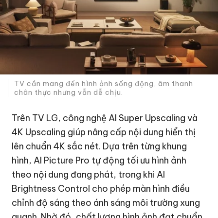
TV cần mang đến hình ảnh sống động, âm thanh
chân thực nhưng vẫn dễ chịu.
Trên TV LG, công nghệ AI Super Upscaling và
4K Upscaling giúp nâng cấp nội dung hiển thị
lên chuẩn 4K sắc nét. Dựa trên từng khung
hình, AI Picture Pro tự động tối ưu hình ảnh
theo nội dung đang phát, trong khi AI
Brightness Control cho phép màn hình điều
chỉnh độ sáng theo ánh sáng môi trường xung
quanh. Nhờ đó, chất lượng hình ảnh đạt chuẩn