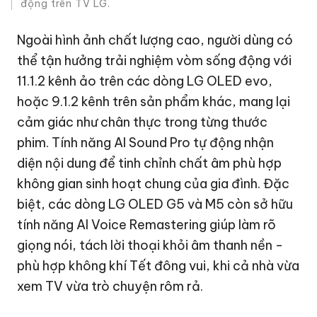
động trên TV LG.
Ngoài hình ảnh chất lượng cao, người dùng có
thể tận hưởng trải nghiệm vòm sống động với
11.1.2 kênh ảo trên các dòng LG OLED evo,
hoặc 9.1.2 kênh trên sản phẩm khác, mang lại
cảm giác như chân thực trong từng thước
phim. Tính năng AI Sound Pro tự động nhận
diện nội dung để tinh chỉnh chất âm phù hợp
không gian sinh hoạt chung của gia đình. Đặc
biệt, các dòng LG OLED G5 và M5 còn sở hữu
tính năng AI Voice Remastering giúp làm rõ
giọng nói, tách lời thoại khỏi âm thanh nền -
phù hợp không khí Tết đông vui, khi cả nhà vừa
xem TV vừa trò chuyện rôm rả.