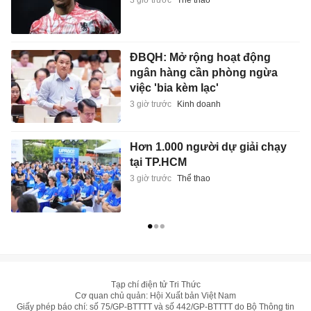
ĐBQH: Mở rộng hoạt động
ngân hàng cần phòng ngừa
việc 'bia kèm lạc'
3 giờ trước
Kinh doanh
Hơn 1.000 người dự giải chạy
tại TP.HCM
3 giờ trước
Thể thao
Tạp chí điện tử Tri Thức
Cơ quan chủ quản: Hội Xuất bản Việt Nam
Giấy phép báo chí: số 75/GP-BTTTT và số 442/GP-BTTTT do Bộ Thông tin