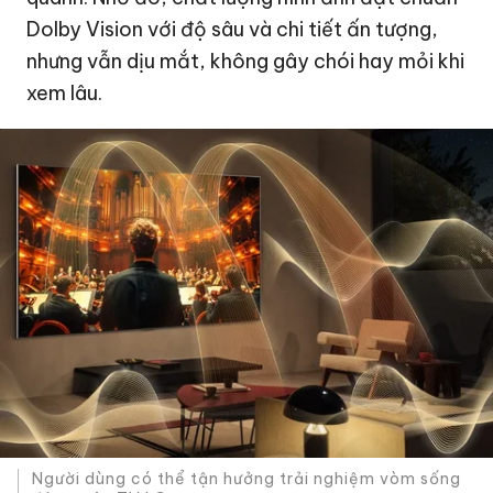
Dolby Vision với độ sâu và chi tiết ấn tượng,
nhưng vẫn dịu mắt, không gây chói hay mỏi khi
xem lâu.
Người dùng có thể tận hưởng trải nghiệm vòm sống