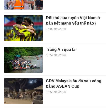
Đối thủ của tuyển Việt Nam ở
bán kết mạnh yếu thế nào?
16:00 9/8/2026
Tràng An quá tải
15:59 9/8/2026
CĐV Malaysia ẩu đả sau vòng
bảng ASEAN Cup
15:55 9/8/2026