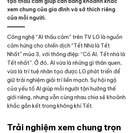
tạo thấu cảm giúp cân bằng khoảnh khắc
xem chung của gia đình và sở thích riêng
của mỗi người.
Công nghệ “AI thấu cảm” trên TV LG là nguồn
cảm hứng cho chiến dịch “Tết Nhà là Tết
Nhất” mùa 3, với thông điệp: “Có AI, Tết nhà là
Tết nhất”. Ở đó, AI vừa là những gì thân quen,
vừa là
trí tuệ nhân tạo
được LG phát triển để
giữ trải nghiệm giải trí liền mạch. Sự hội ngộ
của yếu tố AI giúp mỗi người tận hưởng thế
giới riêng, nhưng vẫn cùng nhau chia sẻ khoảnh
khắc gắn kết trong không khí Tết.
Trải nghiệm xem chung trọn