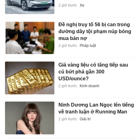
2 giờ trước
Xe
Đề nghị truy tố 56 bị can trong
đường dây tội phạm núp bóng
mua bán nợ
2 giờ trước
Pháp luật
Giá vàng liệu có tăng tiếp sau
cú bứt phá gần 300
USD/ounce?
2 giờ trước
Kinh doanh
Ninh Dương Lan Ngọc lên tiếng
về tranh luận ở Running Man
2 giờ trước
Giải trí