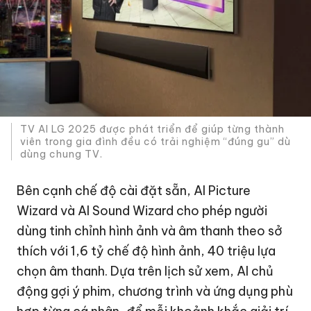
TV AI LG 2025 được phát triển để giúp từng thành
viên trong gia đình đều có trải nghiệm “đúng gu” dù
dùng chung TV.
Bên cạnh chế độ cài đặt sẵn, AI Picture
Wizard và AI Sound Wizard cho phép người
dùng tinh chỉnh hình ảnh và âm thanh theo sở
thích với 1,6 tỷ chế độ hình ảnh, 40 triệu lựa
chọn âm thanh. Dựa trên lịch sử xem, AI chủ
động gợi ý phim, chương trình và ứng dụng phù