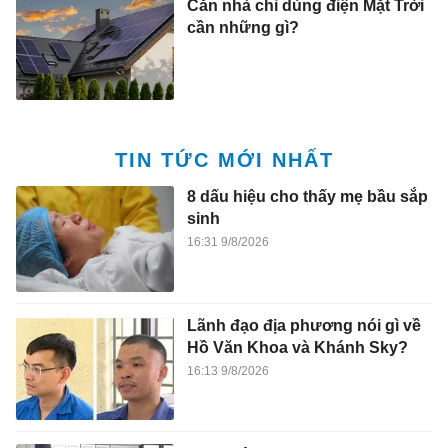
Căn nhà chỉ dùng điện Mặt Trời
cần những gì?
TIN TỨC MỚI NHẤT
8 dấu hiệu cho thấy mẹ bầu sắp
sinh
16:31 9/8/2026
Lãnh đạo địa phương nói gì về
Hồ Văn Khoa và Khánh Sky?
16:13 9/8/2026