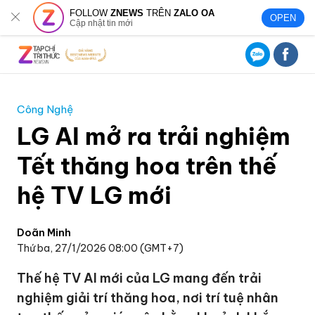
FOLLOW
ZNEWS
TRÊN
ZALO OA
OPEN
Cập nhật tin mới
Công Nghệ
LG AI mở ra trải nghiệm
Tết thăng hoa trên thế
hệ TV LG mới
Doãn Minh
Thứ ba, 27/1/2026 08:00 (GMT+7)
Thế hệ TV AI mới của LG mang đến trải
nghiệm giải trí thăng hoa, nơi trí tuệ nhân