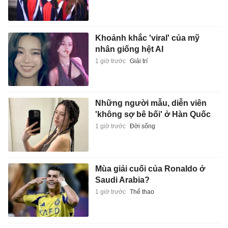
Khoảnh khắc 'viral' của mỹ
nhân giống hệt AI
1 giờ trước
Giải trí
Những người mẫu, diễn viên
'không sợ bê bối' ở Hàn Quốc
1 giờ trước
Đời sống
Mùa giải cuối của Ronaldo ở
Saudi Arabia?
1 giờ trước
Thể thao