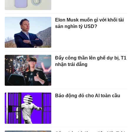
Elon Musk muốn gì với khối tài
sản nghìn tỷ USD?
Đẩy công thần lên ghế dự bị, T1
nhận trái đắng
Báo động đỏ cho AI toàn cầu