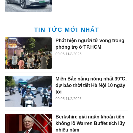
TIN TỨC MỚI NHẤT
Phát hiện người tử vong trong
phòng trọ ở TP.HCM
00:06 11/8/2026
Miền Bắc nắng nóng nhất 39°C,
dự báo thời tiết Hà Nội 10 ngày
tới
00:05 11/8/2026
Berkshire giải ngân khoản tiền
khổng lồ Warren Buffet tích lũy
nhiều năm