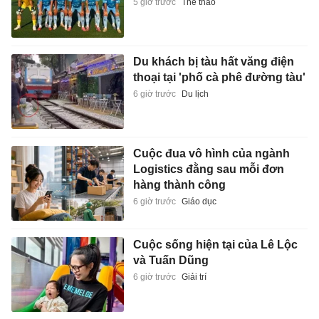
5 giờ trước
Thể thao
Du khách bị tàu hất văng điện
thoại tại 'phố cà phê đường tàu'
6 giờ trước
Du lịch
Cuộc đua vô hình của ngành
Logistics đằng sau mỗi đơn
hàng thành công
6 giờ trước
Giáo dục
Cuộc sống hiện tại của Lê Lộc
và Tuấn Dũng
6 giờ trước
Giải trí