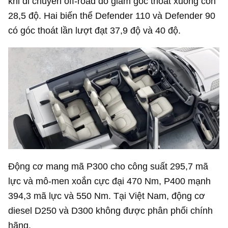
khi di chuyển off-road do giảm góc thoát xuống còn
28,5 độ. Hai biến thể Defender 110 và Defender 90
có góc thoát lần lượt đạt 37,9 độ và 40 độ.
Động cơ mang mã P300 cho công suất 295,7 mã
lực và mô-men xoắn cực đại 470 Nm, P400 mạnh
394,3 mã lực và 550 Nm. Tại Việt Nam, động cơ
diesel D250 và D300 không được phân phối chính
hãng.