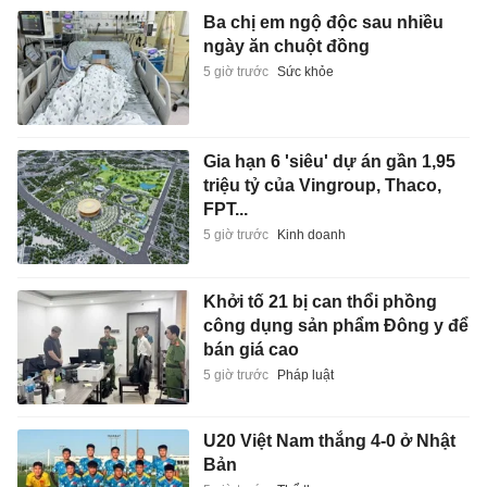
Ba chị em ngộ độc sau nhiều
ngày ăn chuột đồng
5 giờ trước
Sức khỏe
Gia hạn 6 'siêu' dự án gần 1,95
triệu tỷ của Vingroup, Thaco,
FPT...
5 giờ trước
Kinh doanh
Khởi tố 21 bị can thổi phồng
công dụng sản phẩm Đông y để
bán giá cao
5 giờ trước
Pháp luật
U20 Việt Nam thắng 4-0 ở Nhật
Bản