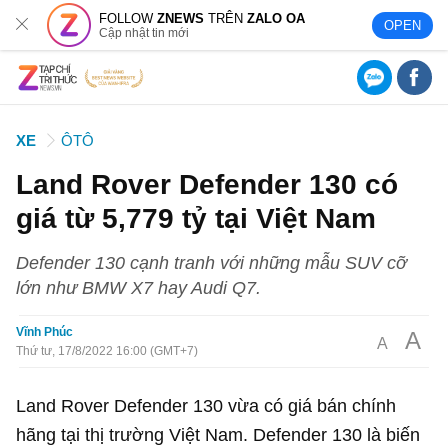
FOLLOW
ZNEWS
TRÊN
ZALO OA
OPEN
Cập nhật tin mới
XE
ÔTÔ
Land Rover Defender 130 có
giá từ 5,779 tỷ tại Việt Nam
Defender 130 cạnh tranh với những mẫu SUV cỡ
lớn như BMW X7 hay Audi Q7.
Vĩnh Phúc
A
A
Thứ tư, 17/8/2022 16:00 (GMT+7)
Land Rover Defender 130 vừa có giá bán chính
hãng tại thị trường Việt Nam. Defender 130 là biến