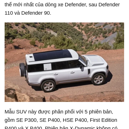
thể mới nhất của dòng xe Defender, sau Defender
110 và Defender 90.
Mẫu SUV này được phân phối với 5 phiên bản,
gồm SE P300, SE P400, HSE P400, First Edition
P400 và X P400. Phiên bản X-Dynamic không có