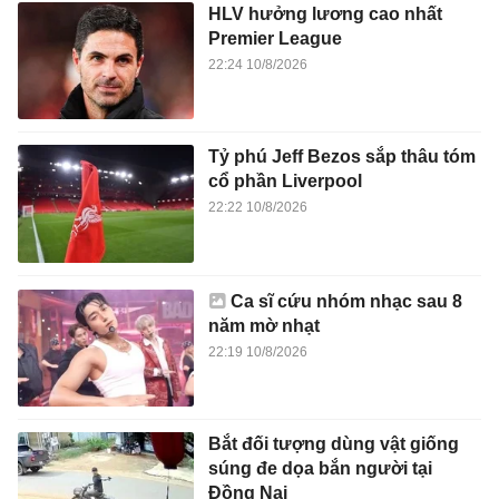
HLV hưởng lương cao nhất
Premier League
22:24 10/8/2026
Tỷ phú Jeff Bezos sắp thâu tóm
cổ phần Liverpool
22:22 10/8/2026
Ca sĩ cứu nhóm nhạc sau 8
năm mờ nhạt
22:19 10/8/2026
Bắt đối tượng dùng vật giống
súng đe dọa bắn người tại
Đồng Nai