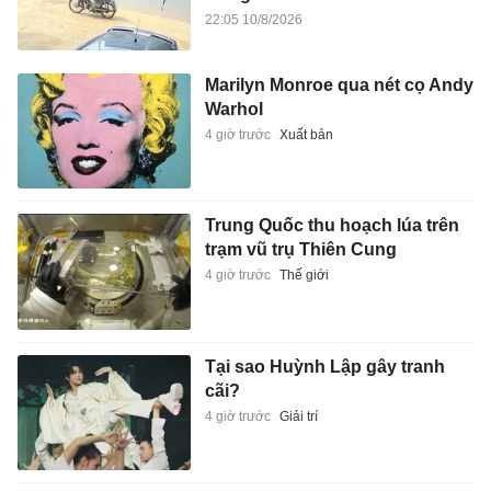
22:05 10/8/2026
Marilyn Monroe qua nét cọ Andy
Warhol
4 giờ trước
Xuất bản
Trung Quốc thu hoạch lúa trên
trạm vũ trụ Thiên Cung
4 giờ trước
Thế giới
Tại sao Huỳnh Lập gây tranh
cãi?
4 giờ trước
Giải trí