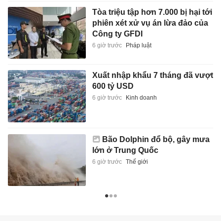
Tòa triệu tập hơn 7.000 bị hại tới
phiên xét xử vụ án lừa đảo của
Công ty GFDI
6 giờ trước
Pháp luật
Xuất nhập khẩu 7 tháng đã vượt
600 tỷ USD
6 giờ trước
Kinh doanh
Bão Dolphin đổ bộ, gây mưa
lớn ở Trung Quốc
6 giờ trước
Thế giới