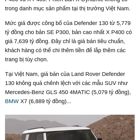
trong danh mục sản phẩm tại thị trường Việt Nam.
Mức giá được công bố của Defender 130 từ
5,779
tỷ đồng
cho bản SE P300, bản cao nhất X P400 có
giá
7,639 tỷ đồng
. Đây chỉ là giá bán tiêu chuẩn,
khách hàng có thể chi thêm tiền để lắp thêm các
trang bị tùy chọn.
Tại Việt Nam, giá bán của Land Rover Defender
130 không quá chênh lệch với các mẫu SUV như
Mercedes-Benz GLS 450 4MATIC (
5,079 tỷ đồng
),
BMW
X7 (
6,889 tỷ đồng
)...