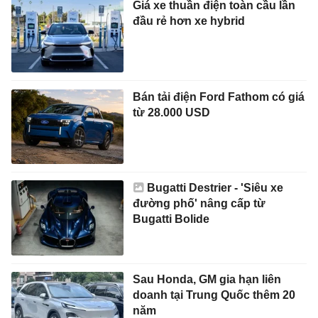
Giá xe thuần điện toàn cầu lần
đầu rẻ hơn xe hybrid
Bán tải điện Ford Fathom có giá
từ 28.000 USD
Bugatti Destrier - 'Siêu xe
đường phố' nâng cấp từ
Bugatti Bolide
Sau Honda, GM gia hạn liên
doanh tại Trung Quốc thêm 20
năm