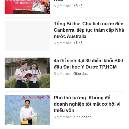
5 giờ trước
Xã hội
Tổng Bí thư, Chủ tịch nước đến
Canberra, tiếp tục thăm cấp Nhà
nước Australia
5 giờ trước
Xã hội
45 thí sinh đạt 30 điểm khối B00
đậu Đại học Y Dược TP.HCM
5 giờ trước
Giáo dục
Phó thủ tướng: Không để
doanh nghiệp tốt mất cơ hội vì
thiếu vốn
5 giờ trước
Kinh doanh