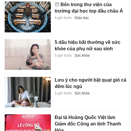
Bên trong thư viện của
trường đại học top đầu châu Á
4 giờ trước
Giáo dục
5 dấu hiệu bất thường về sức
khỏe của phụ nữ sau sinh
5 giờ trước
Sức khỏe
Lưu ý cho người bật quạt gió cả
đêm lúc ngủ
5 giờ trước
Sức khỏe
Đại tá Hoàng Quốc Việt làm
Giám đốc Công an tỉnh Thanh
Hóa