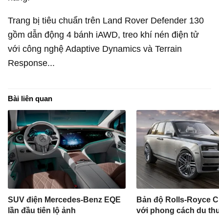
Trang bị tiêu chuẩn trên Land Rover Defender 130
gồm dẫn động 4 bánh iAWD, treo khí nén điện tử
với công nghệ Adaptive Dynamics và Terrain
Response...
Bài liên quan
SUV điện Mercedes-Benz EQE
Bản độ Rolls-Royce C
lần đầu tiên lộ ảnh
với phong cách du th