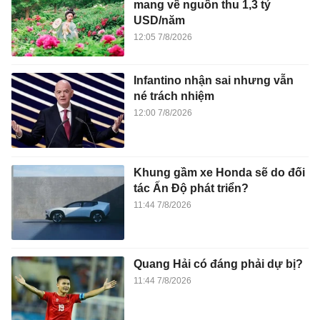
mang về nguồn thu 1,3 tỷ
USD/năm
12:05 7/8/2026
Infantino nhận sai nhưng vẫn
né trách nhiệm
12:00 7/8/2026
Khung gầm xe Honda sẽ do đối
tác Ấn Độ phát triển?
11:44 7/8/2026
Quang Hải có đáng phải dự bị?
11:44 7/8/2026