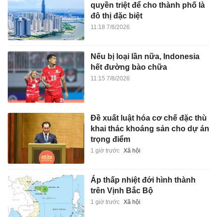
quyền triệt để cho thành phố là
đô thị đặc biệt
11:18 7/8/2026
Nếu bị loại lần nữa, Indonesia
hết đường bào chữa
11:15 7/8/2026
Đề xuất luật hóa cơ chế đặc thù
khai thác khoáng sản cho dự án
trọng điểm
1 giờ trước
Xã hội
Áp thấp nhiệt đới hình thành
trên Vịnh Bắc Bộ
1 giờ trước
Xã hội