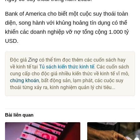
Bank of America cho biết một cuộc suy thoái toàn
diện, song hành với khủng hoảng tín dụng có thể
khiến các doanh nghiệp vỡ nợ tổng cộng
1.000 tỷ
USD
.
Độc giả
Zing
có thể tìm đọc thêm các cuốn sách hay
về kinh tế tại
Tủ sách kiến thức kinh tế
. Các cuốn sách
cung cấp cho độc giả nhiều kiến thức về kinh tế vĩ mô,
chứng khoán
, bất động sản, lạm phát, các cuộc suy
thoái từng xảy ra, kinh nghiệm quản lý chi tiêu...
Bài liên quan