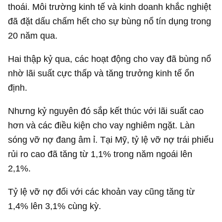
thoái. Môi trường kinh tế và kinh doanh khắc nghiệt
đã đặt dấu chấm hết cho sự bùng nổ tín dụng trong
20 năm qua.
Hai thập kỷ qua, các hoạt động cho vay đã bùng nổ
nhờ lãi suất cực thấp và tăng trưởng kinh tế ổn
định.
Nhưng kỷ nguyên đó sắp kết thúc với lãi suất cao
hơn và các điều kiện cho vay nghiêm ngặt. Làn
sóng vỡ nợ đang âm ỉ. Tại Mỹ, tỷ lệ vỡ nợ trái phiếu
rủi ro cao đã tăng từ 1,1% trong năm ngoái lên
2,1%.
Tỷ lệ vỡ nợ đối với các khoản vay cũng tăng từ
1,4% lên 3,1% cùng kỳ.