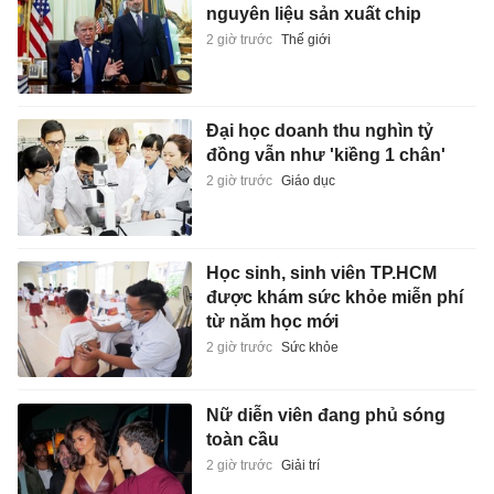
nguyên liệu sản xuất chip
2 giờ trước
Thế giới
Đại học doanh thu nghìn tỷ
đồng vẫn như 'kiềng 1 chân'
2 giờ trước
Giáo dục
Học sinh, sinh viên TP.HCM
được khám sức khỏe miễn phí
từ năm học mới
2 giờ trước
Sức khỏe
Nữ diễn viên đang phủ sóng
toàn cầu
2 giờ trước
Giải trí