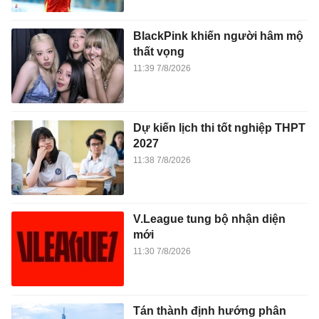
BlackPink khiến người hâm mộ
thất vọng
11:39 7/8/2026
Dự kiến lịch thi tốt nghiệp THPT
2027
11:38 7/8/2026
V.League tung bộ nhận diện
mới
11:30 7/8/2026
Tán thành định hướng phân