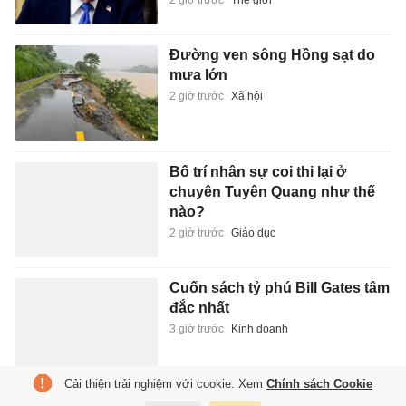
Đường ven sông Hồng sạt do
mưa lớn
2 giờ trước
Xã hội
Bố trí nhân sự coi thi lại ở
chuyên Tuyên Quang như thế
nào?
2 giờ trước
Giáo dục
Cuốn sách tỷ phú Bill Gates tâm
đắc nhất
3 giờ trước
Kinh doanh
Cải thiện trải nghiệm với cookie. Xem
Chính sách Cookie
Audi Q8 vẫn sẽ có thế hệ mới