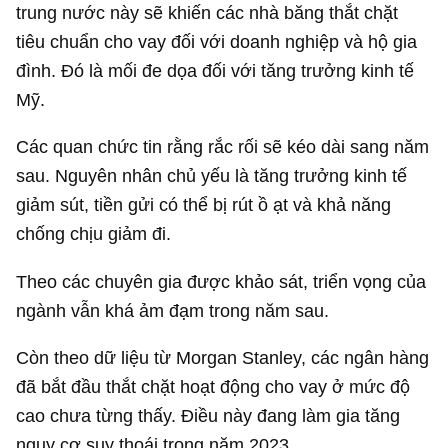
trung nước này sẽ khiến các nhà băng thắt chặt
tiêu chuẩn cho vay đối với doanh nghiệp và hộ gia
đình. Đó là mối đe dọa đối với tăng trưởng kinh tế
Mỹ.
Các quan chức tin rằng rắc rối sẽ kéo dài sang năm
sau. Nguyên nhân chủ yếu là tăng trưởng kinh tế
giảm sút, tiền gửi có thể bị rút ồ ạt và khả năng
chống chịu giảm đi.
Theo các chuyên gia được khảo sát, triển vọng của
ngành vẫn khá ảm đạm trong năm sau.
Còn theo dữ liệu từ Morgan Stanley, các ngân hàng
đã bắt đầu thắt chặt hoạt động cho vay ở mức độ
cao chưa từng thấy. Điều này đang làm gia tăng
nguy cơ suy thoái trong năm 2023.