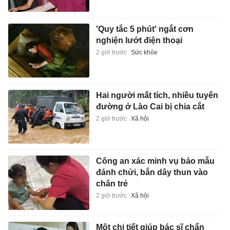
'Quy tắc 5 phút' ngắt cơn
nghiện lướt điện thoại
2 giờ trước
Sức khỏe
Hai người mất tích, nhiều tuyến
đường ở Lào Cai bị chia cắt
2 giờ trước
Xã hội
Công an xác minh vụ bảo mẫu
đánh chửi, bắn dây thun vào
chân trẻ
2 giờ trước
Xã hội
Một chi tiết giúp bác sĩ chẩn