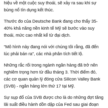
hiệu về một cuộc suy thoái, sẽ xảy ra sau khi sự
bùng nổ tín dụng kết thúc.
Thước đo của Deutsche Bank đang cho thấy 35-
40% khả năng nền kinh tế Mỹ sẽ bước vào suy
thoái, mức cao nhất kể từ đại dịch.
"Mô hình này đang nói với chúng tôi rằng, đã đến
lúc phải bán ra", các nhà phân tích tiết lộ.
Những rắc rối trong ngành ngân hàng đã trở nên
nghiêm trọng hơn từ đầu tháng 3. Thời điểm đó,
các cơ quan quản lý đóng cửa Silicon Valley Bank
(SVB) - ngân hàng lớn thứ 17 tại Mỹ.
Sự sụp đổ của SVB được cho là do những đợt tăng
lãi suất điều hành dồn dập của Fed sau giai đoạn