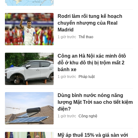
Rodri làm rối tung kế hoạch
chuyển nhượng của Real
Madrid
1 giờ trước
Thể thao
Công an Hà Nội xác minh ôtô
đỗ ở khu đô thị bị trộm mất 2
bánh xe
1 giờ trước
Pháp luật
Dùng bình nước nóng năng
lượng Mặt Trời sao cho tiết kiệm
điện?
1 giờ trước
Công nghệ
Mỹ áp thuế 15% và giá sàn với