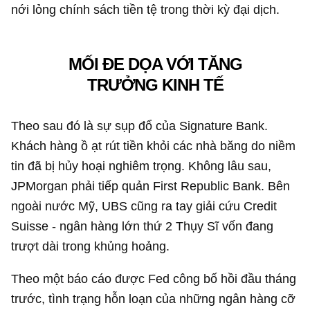
nới lỏng chính sách tiền tệ trong thời kỳ đại dịch.
MỐI ĐE DỌA VỚI TĂNG
TRƯỞNG KINH TẾ
Theo sau đó là sự sụp đổ của Signature Bank.
Khách hàng ồ ạt rút tiền khỏi các nhà băng do niềm
tin đã bị hủy hoại nghiêm trọng. Không lâu sau,
JPMorgan phải tiếp quản First Republic Bank. Bên
ngoài nước Mỹ, UBS cũng ra tay giải cứu Credit
Suisse - ngân hàng lớn thứ 2 Thụy Sĩ vốn đang
trượt dài trong khủng hoảng.
Theo một báo cáo được Fed công bố hồi đầu tháng
trước, tình trạng hỗn loạn của những ngân hàng cỡ