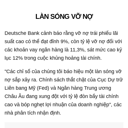
LÀN SÓNG VỠ NỢ
Deutsche Bank cảnh báo rằng vỡ nợ trái phiếu lãi
suất cao có thể đạt đỉnh 9%, còn tỷ lệ vỡ nợ đối với
các khoản vay ngân hàng là 11,3%, sát mức cao kỷ
lục 12% trong cuộc khủng hoảng tài chính.
"Các chỉ số của chúng tôi báo hiệu một làn sóng vỡ
nợ sắp xảy ra. Chính sách thắt chặt của Cục Dự trữ
Liên bang Mỹ (Fed) và Ngân hàng Trung ương
Châu Âu đang xung đột với tỷ lệ đòn bẩy tài chính
cao và bóp nghẹt lợi nhuận của doanh nghiệp", các
nhà phân tích nhận định.