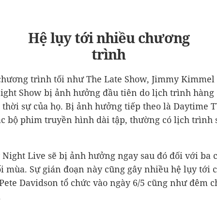
Hệ lụy tới nhiều chương
trình
chương trình tối như The Late Show, Jimmy Kimmel
ight Show bị ảnh hưởng đầu tiên do lịch trình hàng
t thời sự của họ. Bị ảnh hưởng tiếp theo là Daytime T
các bộ phim truyền hình dài tập, thường có lịch trình
 Night Live sẽ bị ảnh hưởng ngay sau đó đối với ba
ối mùa. Sự gián đoạn này cũng gây nhiều hệ lụy tới
 Pete Davidson tổ chức vào ngày 6/5 cũng như đêm c
.