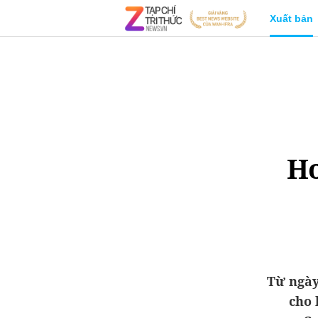
Xuất bản
Ho
Từ ngày
cho 