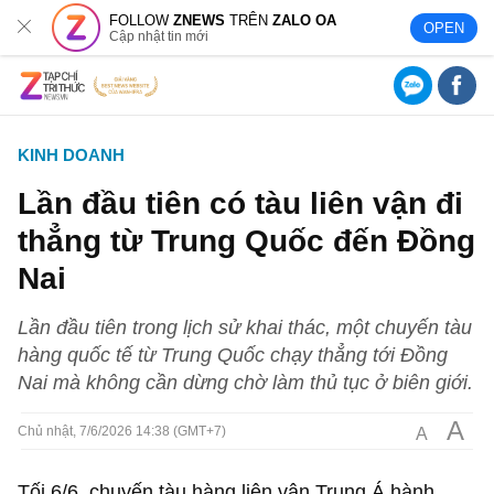
FOLLOW
ZNEWS
TRÊN
ZALO OA
OPEN
Cập nhật tin mới
KINH DOANH
Lần đầu tiên có tàu liên vận đi
thẳng từ Trung Quốc đến Đồng
Nai
Lần đầu tiên trong lịch sử khai thác, một chuyến tàu
hàng quốc tế từ Trung Quốc chạy thẳng tới Đồng
Nai mà không cần dừng chờ làm thủ tục ở biên giới.
A
A
Chủ nhật, 7/6/2026 14:38 (GMT+7)
Tối 6/6, chuyến tàu hàng liên vận Trung Á hành