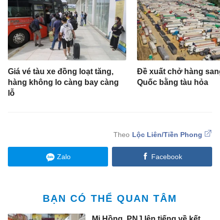
Giá vé tàu xe đồng loạt tăng,
Đề xuất chở hàng san
hàng không lo càng bay càng
Quốc bằng tàu hỏa
lỗ
Lộc Liên/Tiền Phong
Zalo
Facebook
BẠN CÓ THỂ QUAN TÂM
Mi Hồng, PNJ lên tiếng về kết