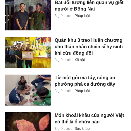
Bắt đối tượng liên quan vụ giết
người ở Đồng Nai
3 giờ trước
Pháp luật
Quân khu 3 trao Huân chương
cho thân nhân chiến sĩ hy sinh
khi cứu đồng đội
3 giờ trước
Xã hội
Từ một gói ma túy, công an
phường phá cả đường dây
3 giờ trước
Pháp luật
Món khoái khẩu của người Việt
có thể là ổ chứa sán
3 giờ trước
Sức khỏe