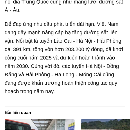
nội địa Trung Quốc cũng như mạng lưới đường sắt
Á - Âu.
Để đáp ứng nhu cầu phát triển dài hạn, Việt Nam
đang đẩy mạnh nâng cấp hạ tầng đường sắt liên
vận. Nổi bật là tuyến Lào Cai - Hà Nội - Hải Phòng
dài 391 km, tổng vốn hơn
203.200 tỷ đồng
, đã khởi
công cuối năm 2025 và dự kiến hoàn thành vào
năm 2030. Cùng với đó, các tuyến Hà Nội - Đồng
Đăng và Hải Phòng - Hạ Long - Móng Cái cũng
đang được khẩn trương hoàn thiện công tác quy
hoạch trong năm nay.
Bài liên quan