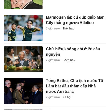
Marmoush lập cú đúp giúp Man
City thắng ngược Atletico
2 giờ trước
Thể thao
Chữ hiếu không chỉ ở lời cầu
nguyện
2 giờ trước
Sách hay
Tổng Bí thư, Chủ tịch nước Tô
Lâm bắt đầu thăm cấp Nhà
nước Australia
2 giờ trước
Xã hội