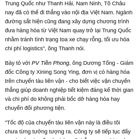
Trung Quốc như Thanh Hải, Nam Ninh, Tô Châu
nay đã có thể đi thẳng vào nội địa Việt Nam. Ngành
đường sắt hiện cũng đang xây dựng chương trình
đưa hàng hóa từ Việt Nam quay trở lại Trung Quốc
nhằm tránh tình trạng toa xe chạy rỗng, tối ưu hóa
chi phí logistics", ông Thanh nói.
Bày tỏ với
PV Tiền Phong
, ông Dương Tống - Giám
đốc Công ty Xining Song Ying, đơn vị có hàng hóa
trên chuyến tàu liên vận - cho biết việc vận chuyển
thẳng giúp doanh nghiệp tiết kiệm đáng kể thời gian
và chi phí do không phải bốc dỡ hàng hóa hay
chuyển đổi phương tiện.
"Tốc độ của chuyến tàu liên vận này là điều tôi
chưa từng tưởng tượng ra. Công ty sẽ tiếp tục đẩy