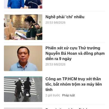
Nghề phải 'chi' nhiều
20:53 9/8/2026
Phiên xét xử cựu Thứ trưởng
Nguyễn Bá Hoan và đồng phạm
diễn ra 9 ngày
20:53 9/8/2026
Công an TP.HCM truy xét thần
tốc, bắt nhóm trộm xe máy liên
tỉnh
2 giờ trước
Pháp luật