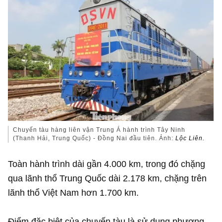
Chuyến tàu hàng liên vận Trung Á hành trình Tây Ninh
(Thanh Hải, Trung Quốc) - Đồng Nai đầu tiên. Ảnh:
Lộc Liên.
Toàn hành trình dài gần 4.000 km, trong đó chặng
qua lãnh thổ Trung Quốc dài 2.178 km, chặng trên
lãnh thổ Việt Nam hơn 1.700 km.
Điểm đặc biệt của chuyến tàu là sử dụng phương