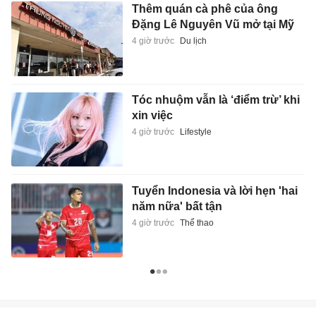
Thêm quán cà phê của ông
Đặng Lê Nguyên Vũ mở tại Mỹ
4 giờ trước
Du lịch
Tóc nhuộm vẫn là ‘điểm trừ’ khi
xin việc
4 giờ trước
Lifestyle
Tuyển Indonesia và lời hẹn 'hai
năm nữa' bất tận
4 giờ trước
Thể thao