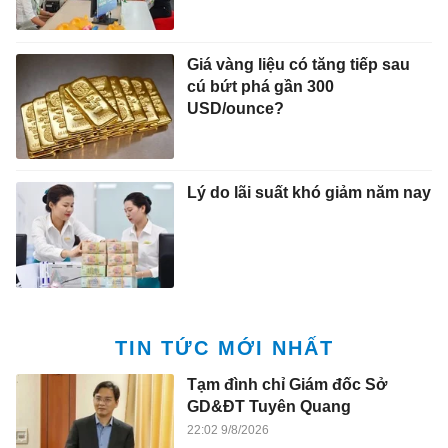
Giá vàng liệu có tăng tiếp sau
cú bứt phá gần 300
USD/ounce?
Lý do lãi suất khó giảm năm nay
TIN TỨC MỚI NHẤT
Tạm đình chỉ Giám đốc Sở
GD&ĐT Tuyên Quang
22:02 9/8/2026