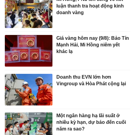
luận thanh tra hoạt động kinh
doanh vàng
Giá vàng hôm nay (9/8): Bảo Tín
Mạnh Hải, Mi Hồng niêm yết
khác lạ
Doanh thu EVN lớn hơn
Vingroup và Hòa Phát cộng lại
Một ngân hàng hạ lãi suất ở
nhiều kỳ hạn, dự báo đến cuối
năm ra sao?