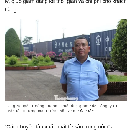
lý, giúp giảm đáng kể thời gian và chi phí cho khách
hàng.
Ông Nguyễn Hoàng Thanh - Phó tổng giám đốc Công ty CP
Vận tải Thương mại Đường sắt. Ảnh:
Lộc Liên.
"Các chuyến tàu xuất phát từ sâu trong nội địa