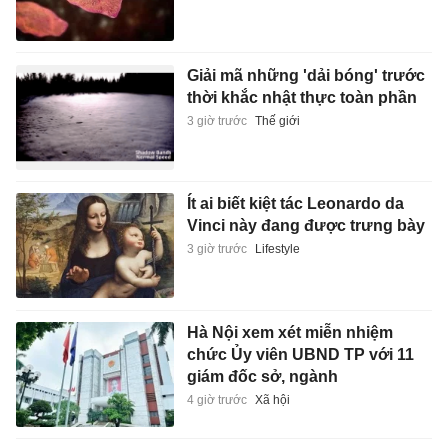
Giải mã những 'dải bóng' trước
thời khắc nhật thực toàn phần
3 giờ trước
Thế giới
Ít ai biết kiệt tác Leonardo da
Vinci này đang được trưng bày
3 giờ trước
Lifestyle
Hà Nội xem xét miễn nhiệm
chức Ủy viên UBND TP với 11
giám đốc sở, ngành
4 giờ trước
Xã hội