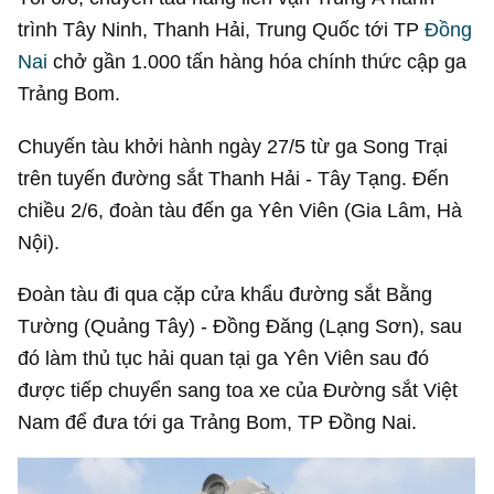
trình Tây Ninh, Thanh Hải, Trung Quốc tới TP
Đồng
Nai
chở gần 1.000 tấn hàng hóa chính thức cập ga
Trảng Bom.
Chuyến tàu khởi hành ngày 27/5 từ ga Song Trại
trên tuyến đường sắt Thanh Hải - Tây Tạng. Đến
chiều 2/6, đoàn tàu đến ga Yên Viên (Gia Lâm, Hà
Nội).
Đoàn tàu đi qua cặp cửa khẩu đường sắt Bằng
Tường (Quảng Tây) - Đồng Đăng (Lạng Sơn), sau
đó làm thủ tục hải quan tại ga Yên Viên sau đó
được tiếp chuyển sang toa xe của Đường sắt Việt
Nam để đưa tới ga Trảng Bom, TP Đồng Nai.