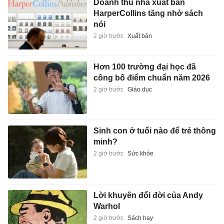
Doanh thu nhà xuất bản
HarperCollins tăng nhờ sách
nói
2 giờ trước
Xuất bản
Hơn 100 trường đại học đã
công bố điểm chuẩn năm 2026
2 giờ trước
Giáo dục
Sinh con ở tuổi nào để trẻ thông
minh?
2 giờ trước
Sức khỏe
Lời khuyên đổi đời của Andy
Warhol
2 giờ trước
Sách hay