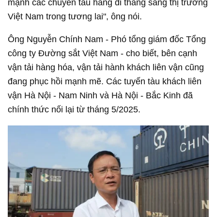
mạnh các chuyến tàu hàng đi thẳng sang thị trường
Việt Nam trong tương lai", ông nói.
Ông Nguyễn Chính Nam - Phó tổng giám đốc Tổng
công ty Đường sắt Việt Nam - cho biết, bên cạnh
vận tải hàng hóa, vận tải hành khách liên vận cũng
đang phục hồi mạnh mẽ. Các tuyến tàu khách liên
vận Hà Nội - Nam Ninh và Hà Nội - Bắc Kinh đã
chính thức nối lại từ tháng 5/2025.