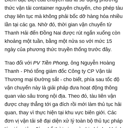
thức vận tải container nguyên chuyến, cho phép tàu
chạy liên tục mà không phải bốc dỡ hàng hóa nhiều
lần tại các ga. Nhờ đó, thời gian vận chuyển từ
Thanh Hải đến Đồng Nai được rút ngắn xuống còn
khoảng một tuần, bằng một nửa so với mức 15
ngày của phương thức truyền thống trước đây.
Trao đổi với
PV Tiền Phong,
ông Nguyễn Hoàng
Thanh - Phó tổng giám đốc Công ty CP Vận tải
Thương mại Đường sắt - cho biết, phía sau tốc độ
vận chuyển này là giải pháp đưa hoạt động thông
quan vào sâu trong nội địa. Theo đó, tàu liên vận
được chạy thẳng tới ga đích rồi mới làm thủ tục hải
quan, thay vì thực hiện tại khu vực biên giới. Các
đơn vị vận tải sẽ đại diện xử lý toàn bộ thủ tục pháp