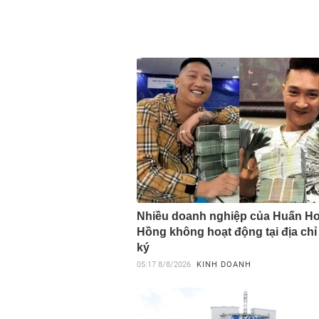
Nhiều doanh nghiệp của Huấn H
Hồng không hoạt động tại địa chỉ
ký
05:17
8/8/2026
KINH DOANH