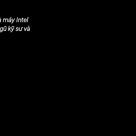
 máy Intel
gũ kỹ sư và