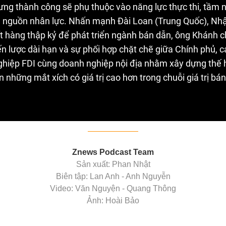
ng thành công sẽ phụ thuộc vào năng lực thực thi, tầm n
g nguồn nhân lực. Nhấn mạnh Đài Loan (Trung Quốc), Nh
 hàng thập kỷ để phát triển ngành bán dẫn, ông Khánh c
 lược dài hạn và sự phối hợp chặt chẽ giữa Chính phủ, c
ghiệp FDI cùng doanh nghiệp nội địa nhằm xây dựng thế 
những mắt xích có giá trị cao hơn trong chuỗi giá trị bá
Znews Podcast Team
Sản xuất: Phan Nhật
Biên tập: Lan Anh - Anh Nguyễn
Video: Văn Nguyện - Quang Thông
Ảnh: Hoài Bảo