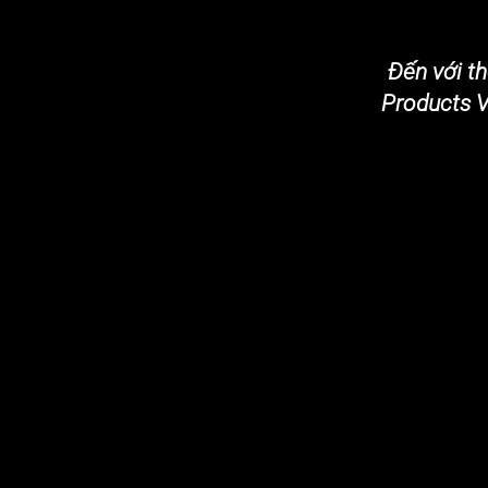
Đến với t
Products V