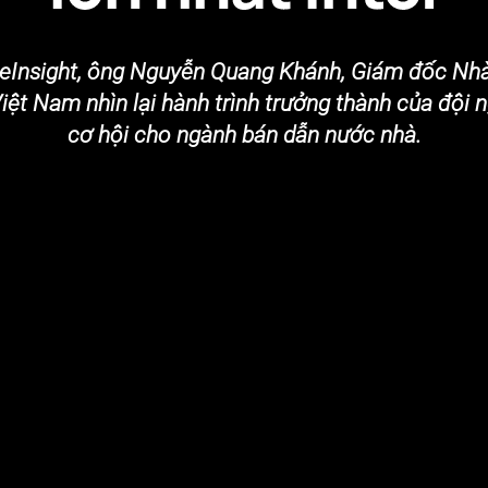
heInsight, ông Nguyễn Quang Khánh, Giám đốc Nhà
iệt Nam nhìn lại hành trình trưởng thành của đội n
cơ hội cho ngành bán dẫn nước nhà.