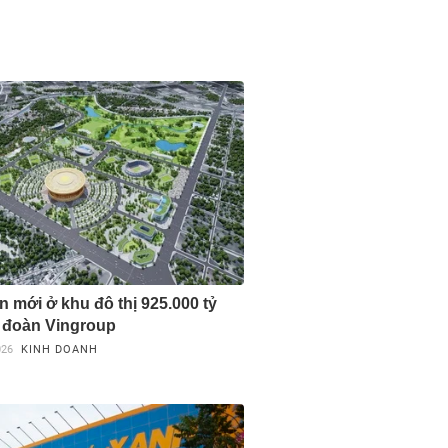
n mới ở khu đô thị 925.000 tỷ
 đoàn Vingroup
026
KINH DOANH