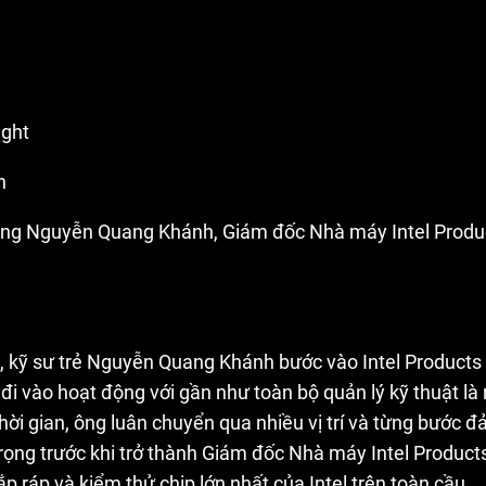
ight
h
ng Nguyễn Quang Khánh, Giám đốc Nhà máy Intel Produ
, kỹ sư trẻ Nguyễn Quang Khánh bước vào Intel Products
i vào hoạt động với gần như toàn bộ quản lý kỹ thuật là
hời gian, ông luân chuyển qua nhiều vị trí và từng bước 
trọng trước khi trở thành Giám đốc Nhà máy Intel Produc
lắp ráp và kiểm thử chip lớn nhất của Intel trên toàn cầu.