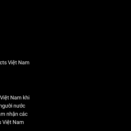
cts Việt Nam
 Việt Nam khi
 người nước
đảm nhận các
ts Việt Nam