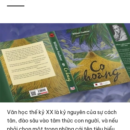
Văn học thế kỷ XX là kỷ nguyên của sự cách
tân, đào sâu vào tâm thức con người, và nếu
phải chọn một trong những cái tên tiêu biểu