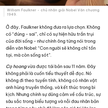
William Faulkner - chủ nhân giải Nobel Văn chương
1949.
Ở đây, Faulkner không đưa ra lựa chọn. Không
có “đúng - sai”, chỉ có sự hiện hữu trần trụi
của đời sống - như chính ông từng nói trong
diễn văn Nobel: “Con người sẽ không chỉ tồn
tại, mà còn sống sót”.
Cọ hoang
vừa được tái bản sau 11 năm. Đây
không phải là cuốn tiểu thuyết dễ đọc. Nó
không đi theo tuyến tính, không có nhân vật
anh hùng truyền thống, và kết thúc trong bi
kịch. Nhưng chính sự dũng cảm về cấu trúc, sự
sâu sắc trong biểu tượng và nỗi đau nhân bản