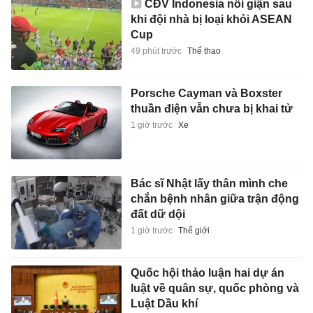
CĐV Indonesia nổi giận sau
khi đội nhà bị loại khỏi ASEAN
Cup
49 phút trước
Thể thao
Porsche Cayman và Boxster
thuần điện vẫn chưa bị khai tử
1 giờ trước
Xe
Bác sĩ Nhật lấy thân mình che
chắn bệnh nhân giữa trận động
đất dữ dội
1 giờ trước
Thế giới
Quốc hội thảo luận hai dự án
luật về quân sự, quốc phòng và
Luật Dầu khí