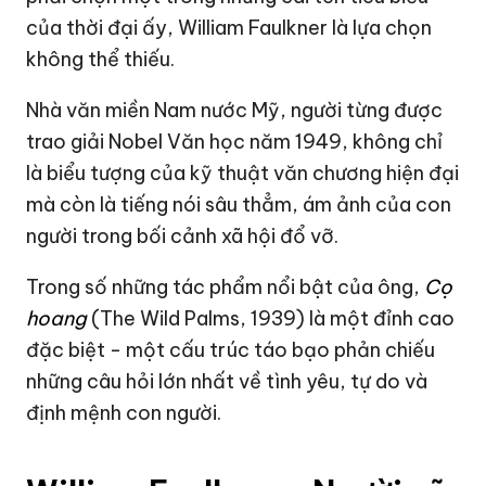
của thời đại ấy, William Faulkner là lựa chọn
không thể thiếu.
Nhà văn miền Nam nước Mỹ, người từng được
trao giải
Nobel
Văn học năm 1949, không chỉ
là biểu tượng của kỹ thuật văn chương hiện đại
mà còn là tiếng nói sâu thẳm, ám ảnh của con
người trong bối cảnh xã hội đổ vỡ.
Trong số những tác phẩm nổi bật của ông,
Cọ
hoang
(The Wild Palms, 1939) là một đỉnh cao
đặc biệt - một cấu trúc táo bạo phản chiếu
những câu hỏi lớn nhất về tình yêu, tự do và
định mệnh con người.