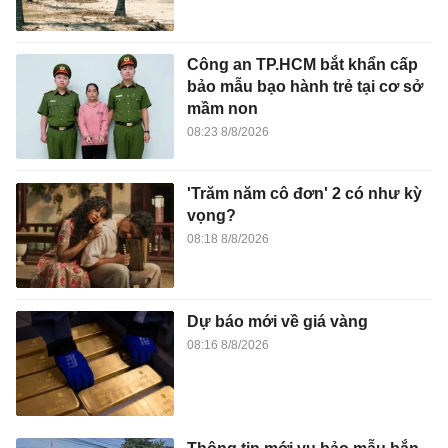
Công an TP.HCM bắt khẩn cấp
bảo mẫu bạo hành trẻ tại cơ sở
mầm non
08:23 8/8/2026
'Trăm năm cô đơn' 2 có như kỳ
vọng?
08:18 8/8/2026
Dự báo mới về giá vàng
08:16 8/8/2026