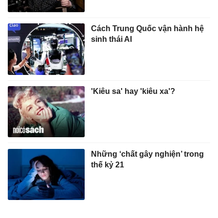
Cách Trung Quốc vận hành hệ
sinh thái AI
'Kiêu sa' hay 'kiêu xa'?
Những ‘chất gây nghiện’ trong
thế kỷ 21