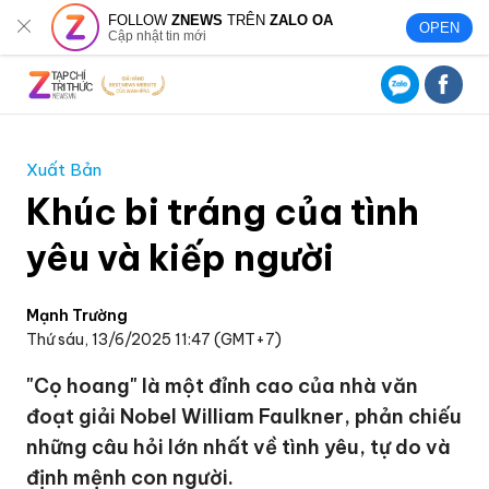
FOLLOW
ZNEWS
TRÊN
ZALO OA
OPEN
Cập nhật tin mới
Xuất Bản
Khúc bi tráng của tình
yêu và kiếp người
Mạnh Trường
Thứ sáu, 13/6/2025 11:47 (GMT+7)
"Cọ hoang" là một đỉnh cao của nhà văn
đoạt giải Nobel William Faulkner, phản chiếu
những câu hỏi lớn nhất về tình yêu, tự do và
định mệnh con người.