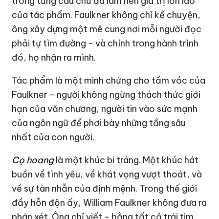
trong từng câu chữ đã làm nên giá trị lớn lao
của tác phẩm. Faulkner không chỉ kể chuyện,
ông xây dựng một mê cung nơi mỗi người đọc
phải tự tìm đường - và chính trong hành trình
đó, họ nhận ra mình.
Tác phẩm là một minh chứng cho tầm vóc của
Faulkner - người không ngừng thách thức giới
hạn của văn chương, người tin vào sức mạnh
của ngôn ngữ để phơi bày những tầng sâu
nhất của con người.
Cọ hoang
là một khúc bi tráng. Một khúc hát
buồn về tình yêu, về khát vọng vượt thoát, và
về sự tàn nhẫn của định mệnh. Trong thế giới
đầy hỗn độn ấy, William Faulkner không đưa ra
phán xét. Ông chỉ viết - bằng tất cả trái tim,