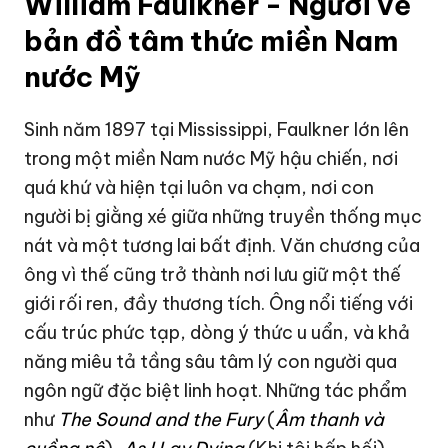
William Faulkner - Người vẽ
bản đồ tâm thức miền Nam
nước Mỹ
Sinh năm 1897 tại Mississippi, Faulkner lớn lên
trong một miền Nam nước Mỹ hậu chiến, nơi
quá khứ và hiện tại luôn va chạm, nơi con
người bị giằng xé giữa những truyền thống mục
nát và một tương lai bất định. Văn chương của
ông vì thế cũng trở thành nơi lưu giữ một thế
giới rối ren, đầy thương tích. Ông nổi tiếng với
cấu trúc phức tạp, dòng ý thức u uẩn, và khả
năng miêu tả tầng sâu tâm lý con người qua
ngôn ngữ đặc biệt linh hoạt. Những tác phẩm
như
The Sound and the Fury
(
Âm thanh và