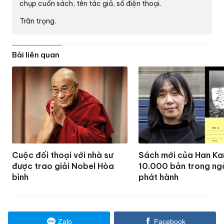
chụp cuốn sách, tên tác giả, số điện thoại.
Trân trọng.
Bài liên quan
Cuộc đối thoại với nhà sư
Sách mới của Han Ka
được trao giải Nobel Hòa
10.000 bản trong ng
bình
phát hành
Zalo
Facebook