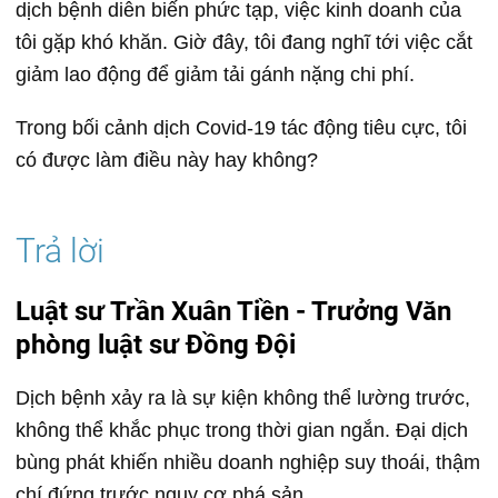
dịch bệnh diễn biến phức tạp, việc kinh doanh của
tôi gặp khó khăn. Giờ đây, tôi đang nghĩ tới việc cắt
giảm lao động để giảm tải gánh nặng chi phí.
Trong bối cảnh dịch Covid-19 tác động tiêu cực, tôi
có được làm điều này hay không?
Luật sư Trần Xuân Tiền - Trưởng Văn
phòng luật sư Đồng Đội
Dịch bệnh xảy ra là sự kiện không thể lường trước,
không thể khắc phục trong thời gian ngắn. Đại dịch
bùng phát khiến nhiều doanh nghiệp suy thoái, thậm
chí đứng trước nguy cơ phá sản.