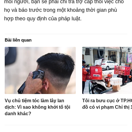
mỗi người, bạn sẽ phải chi trả trợ cấp thôi việc cho
họ và báo trước trong một khoảng thời gian phù
hợp theo quy định của pháp luật.
Bài liên quan
Vụ chủ tiệm tóc làm lây lan
Tôi ra bưu cục ở TP.
dịch: Vì sao không khởi tố tội
đồ có vi phạm Chỉ thị 
danh khác?