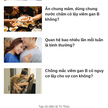
Ăn chung mâm, dùng chung
nước chấm có lây viêm gan B
không?
Quan hệ bao nhiêu lần mỗi tuần
là bình thường?
Chồng mắc viêm gan B có nguy
cơ lây cho vợ con không?
Tạp chí điện tử Tri Thức