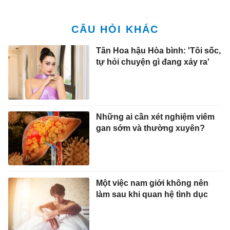
Tân Hoa hậu Hòa bình: 'Tôi sốc,
tự hỏi chuyện gì đang xảy ra'
Những ai cần xét nghiệm viêm
gan sớm và thường xuyên?
Một việc nam giới không nên
làm sau khi quan hệ tình dục