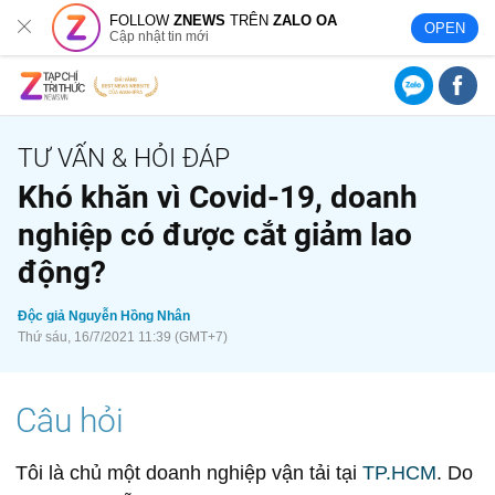
FOLLOW
ZNEWS
TRÊN
ZALO OA
OPEN
Cập nhật tin mới
Khó khăn vì Covid-19, doanh
nghiệp có được cắt giảm lao
động?
Độc giả Nguyễn Hồng Nhân
Thứ sáu, 16/7/2021 11:39 (GMT+7)
Tôi là chủ một doanh nghiệp vận tải tại
TP.HCM
. Do