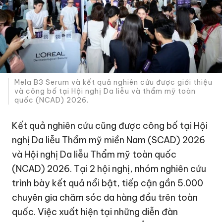
Mela B3 Serum và kết quả nghiên cứu được giới thiệu
và công bố tại Hội nghị Da liễu và thẩm mỹ toàn
quốc (NCAD) 2026.
Kết quả nghiên cứu cũng được công bố tại Hội
nghị Da liễu Thẩm mỹ miền Nam (SCAD) 2026
và Hội nghị Da liễu Thẩm mỹ toàn quốc
(NCAD) 2026. Tại 2 hội nghị, nhóm nghiên cứu
trình bày kết quả nổi bật, tiếp cận gần 5.000
chuyên gia chăm sóc da hàng đầu trên toàn
quốc. Việc xuất hiện tại những diễn đàn