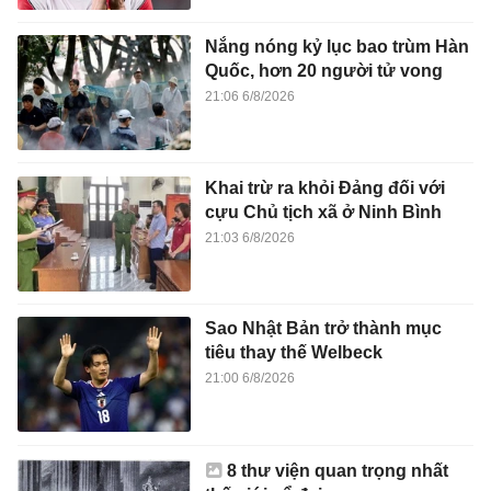
Nắng nóng kỷ lục bao trùm Hàn
Quốc, hơn 20 người tử vong
21:06 6/8/2026
Khai trừ ra khỏi Đảng đối với
cựu Chủ tịch xã ở Ninh Bình
21:03 6/8/2026
Sao Nhật Bản trở thành mục
tiêu thay thế Welbeck
21:00 6/8/2026
8 thư viện quan trọng nhất