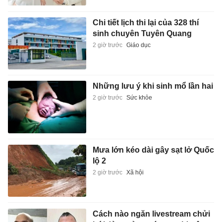
Chi tiết lịch thi lại của 328 thí
sinh chuyên Tuyên Quang
2 giờ trước
Giáo dục
Những lưu ý khi sinh mổ lần hai
2 giờ trước
Sức khỏe
Mưa lớn kéo dài gây sạt lở Quốc
lộ 2
2 giờ trước
Xã hội
Cách nào ngăn livestream chửi