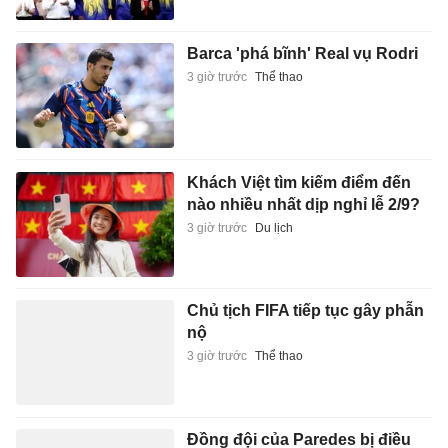
Barca 'phá bĩnh' Real vụ Rodri
3 giờ trước
Thể thao
Khách Việt tìm kiếm điểm đến
nào nhiều nhất dịp nghỉ lễ 2/9?
3 giờ trước
Du lịch
Chủ tịch FIFA tiếp tục gây phẫn
nộ
3 giờ trước
Thể thao
Đồng đội của Paredes bị điều