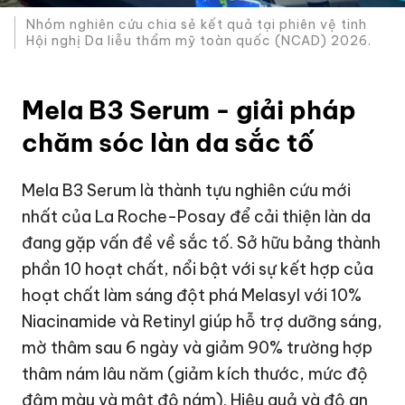
Nhóm nghiên cứu chia sẻ kết quả tại phiên vệ tinh
Hội nghị Da liễu thẩm mỹ toàn quốc (NCAD) 2026.
Mela B3 Serum - giải pháp
chăm sóc làn da sắc tố
Mela B3 Serum là thành tựu nghiên cứu mới
nhất của La Roche-Posay để cải thiện làn da
đang gặp vấn đề về sắc tố. Sở hữu bảng thành
phần 10 hoạt chất, nổi bật với sự kết hợp của
hoạt chất làm sáng đột phá Melasyl với 10%
Niacinamide và Retinyl giúp hỗ trợ dưỡng sáng,
mờ thâm sau 6 ngày và giảm 90% trường hợp
thâm nám lâu năm (giảm kích thước, mức độ
đậm màu và mật độ nám). Hiệu quả và độ an