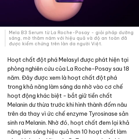
Mela B3 Serum từ La Roche-Posay - giải pháp dưỡng
sáng, mờ thâm nám với hiệu quả và độ an toàn đã
được kiểm chứng trên làn da người Việt.
Hoạt chất đột phá Melasyl được phát hiện tại
phòng nghiên cứu của La Roche-Posay sau 18
năm. Đây được xem là hoạt chất đột phá
trong khả năng làm sáng da nhờ vào cơ chế
hoạt động khác biệt - bắt giữ tiền chất
Melanin dư thừa trước khi hình thành đốm nâu
trên da thay vì ức chế enzyme Tyrosinase sản
sinh ra Melanin. Nhờ đó, hoạt chất đem lại khả
năng làm sáng hiệu quả hơn 10 hoạt chất làm