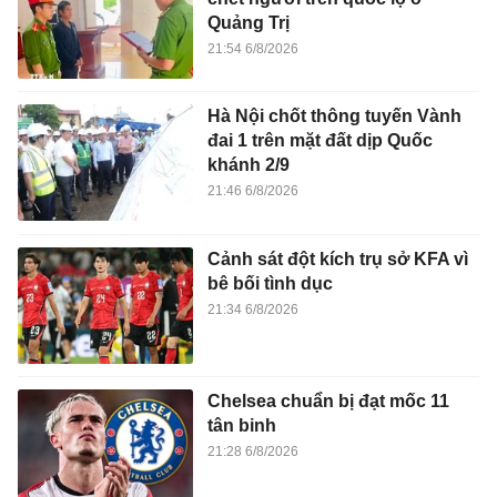
Quảng Trị
21:54 6/8/2026
Hà Nội chốt thông tuyến Vành
đai 1 trên mặt đất dịp Quốc
khánh 2/9
21:46 6/8/2026
Cảnh sát đột kích trụ sở KFA vì
bê bối tình dục
21:34 6/8/2026
Chelsea chuẩn bị đạt mốc 11
tân binh
21:28 6/8/2026