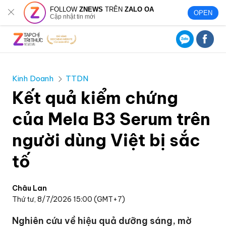
FOLLOW
ZNEWS
TRÊN
ZALO OA
OPEN
Cập nhật tin mới
Kinh Doanh
TTDN
Kết quả kiểm chứng
của Mela B3 Serum trên
người dùng Việt bị sắc
tố
Châu Lan
Thứ tư, 8/7/2026 15:00 (GMT+7)
Nghiên cứu về hiệu quả dưỡng sáng, mờ