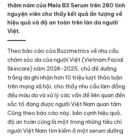
thâm nám của Mela B3 Serum trên 280 tình
nguyện viên cho thấy kết quả ấn tượng về
hiệu quả và độ an toàn trên làn da người
Việt.
Theo báo cáo của Buzzmetrics về nhu cầu
chăm sóc da của người Việt (Vietnam Facial
Skincare) năm 2024-2025, chủ đề dưỡng
trắng da ghi nhận hơn 10 triệu lượt thảo luận
trên mạng xã hội, cho thấy nhu cầu làm đồng
đều màu da và xử lý các vấn đề liên quan đến
sắc tố đang được người Việt Nam quan tâm.
Cũng theo báo cáo này, bên cạnh hiệu quả,
độ an toàn cũng là một trong những tiêu chí
người Việt Nam tìm kiếm ở một serum dưỡng