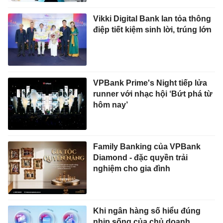
Vikki Digital Bank lan tỏa thông
điệp tiết kiệm sinh lời, trúng lớn
VPBank Prime's Night tiếp lửa
runner với nhạc hội ‘Bứt phá từ
hôm nay’
Family Banking của VPBank
Diamond - đặc quyền trải
nghiệm cho gia đình
Khi ngân hàng số hiểu đúng
nhịp sống của chủ doanh