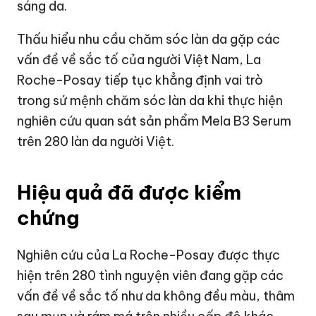
sáng da.
Thấu hiểu nhu cầu chăm sóc làn da gặp các
vấn đề về sắc tố của người Việt Nam, La
Roche-Posay tiếp tục khẳng định vai trò
trong sứ mệnh chăm sóc làn da khi thực hiện
nghiên cứu quan sát sản phẩm Mela B3 Serum
trên 280 làn da người Việt.
Hiệu quả đã được kiểm
chứng
Nghiên cứu của La Roche-Posay được thực
hiện trên 280 tình nguyện viên đang gặp các
vấn đề về sắc tố như da không đều màu, thâm