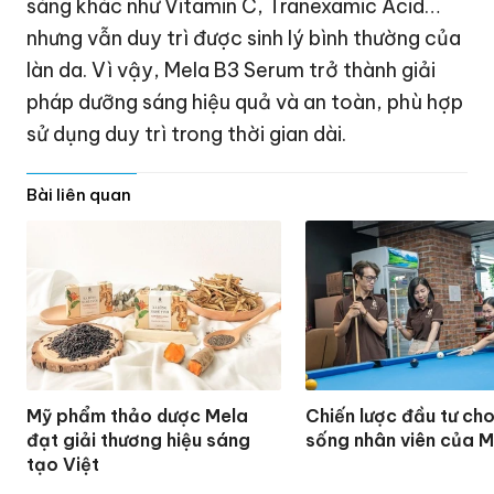
sáng khác như Vitamin C, Tranexamic Acid…
nhưng vẫn duy trì được sinh lý bình thường của
làn da. Vì vậy, Mela B3 Serum trở thành giải
pháp dưỡng sáng hiệu quả và an toàn, phù hợp
sử dụng duy trì trong thời gian dài.
Bài liên quan
Mỹ phẩm thảo dược Mela
Chiến lược đầu tư cho
đạt giải thương hiệu sáng
sống nhân viên của M
tạo Việt