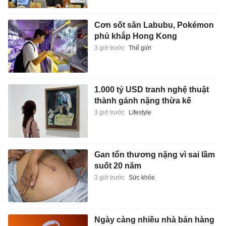
Cơn sốt săn Labubu, Pokémon
phủ khắp Hong Kong
3 giờ trước
Thế giới
1.000 tỷ USD tranh nghệ thuật
thành gánh nặng thừa kế
3 giờ trước
Lifestyle
Gan tổn thương nặng vì sai lầm
suốt 20 năm
3 giờ trước
Sức khỏe
Ngày càng nhiều nhà bán hàng