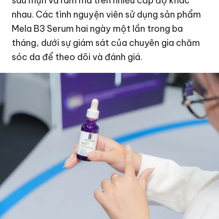
sau mụn và rám má trên nhiều cấp độ khác
nhau. Các tình nguyện viên sử dụng sản phẩm
Mela B3 Serum hai ngày một lần trong ba
tháng, dưới sự giám sát của chuyên gia chăm
sóc da để theo dõi và đánh giá.