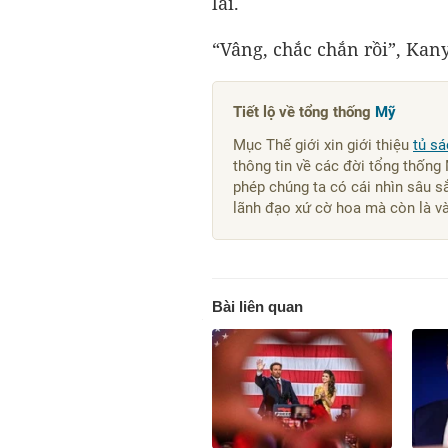
lai.
“Vâng, chắc chắn rồi”, Kan
Tiết lộ về tổng thống
Mỹ
Mục Thế giới xin giới thiệu
tủ sá
thông tin về các đời tổng thống
phép chúng ta có cái nhìn sâu 
lãnh đạo xứ cờ hoa mà còn là và
Bài liên quan