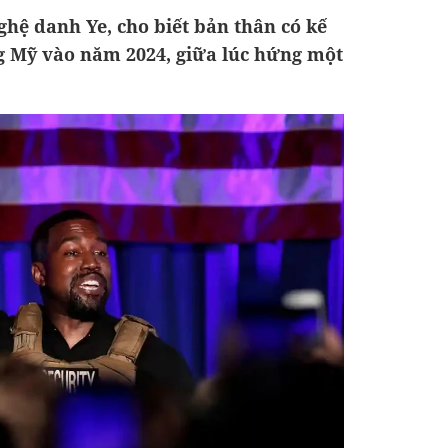
hệ danh Ye, cho biết bản thân có kế
g Mỹ vào năm 2024, giữa lúc hứng một