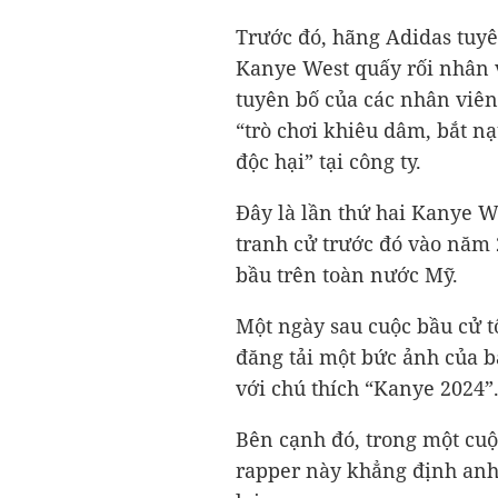
Trước đó, hãng Adidas tuyê
Kanye West quấy rối nhân v
tuyên bố của các nhân viên
“trò chơi khiêu dâm, bắt nạ
độc hại” tại công ty.
Đây là lần thứ hai Kanye W
tranh cử trước đó vào năm
bầu trên toàn nước Mỹ.
Một ngày sau cuộc bầu cử 
đăng tải một bức ảnh của b
với chú thích “Kanye 2024”
Bên cạnh đó, trong một cu
rapper này khẳng định anh