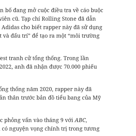
n bố đang mở cuộc điều tra về cáo buộc
iên cũ. Tạp chí Rolling Stone đã dẫn
 Adidas cho biết rapper này đã sử dụng
t và đấu trí” để tạo ra một “môi trường
est tranh cử tổng thống. Trong lần
 2022, anh đã nhận được 70.000 phiếu
tổng thống năm 2020, rapper này đã
ản thân trước bản đồ tiểu bang của Mỹ
.
ộc phỏng vấn vào tháng 9 với
ABC
,
 có nguyện vọng chính trị trong tương