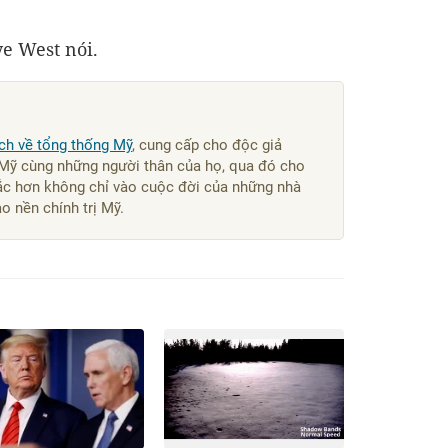
ye West nói.
ch về tổng thống Mỹ
, cung cấp cho độc giả
 Mỹ cùng những người thân của họ, qua đó cho
sắc hơn không chỉ vào cuộc đời của những nhà
o nền chính trị Mỹ.