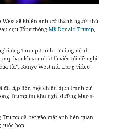
 West sẽ khiến anh trở thành người thứ
 sau cựu Tổng thống
Mỹ
Donald Trump
,
 nghị ông Trump tranh cử cùng mình.
rump băn khoăn nhất là việc tôi đề nghị
của tôi”, Kanye West nói trong video
ã đề cập đến một chiến dịch tranh cử
i ông Trump tại khu nghỉ dưỡng Mar-a-
g Trump đã hét vào mặt anh liên quan
g cuộc họp.