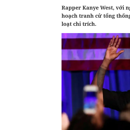
Rapper Kanye West, với ng
hoạch tranh cử tổng thốn
loạt chỉ trích.