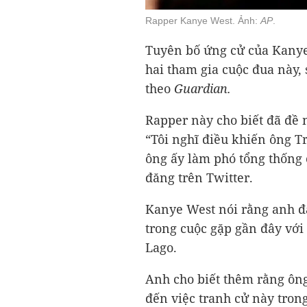
Rapper Kanye West. Ảnh:
AP
.
Tuyên bố ứng cử của Kanye
hai tham gia cuộc đua này,
theo
Guardian.
Rapper này cho biết đã đề
“Tôi nghĩ điều khiến ông T
ông ấy làm phó tổng thống 
đăng trên Twitter.
Kanye West nói rằng anh đ
trong cuộc gặp gần đây vớ
Lago.
Anh cho biết thêm rằng ôn
đến việc tranh cử này tron