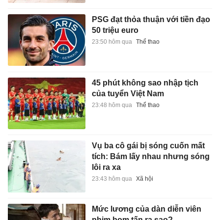
PSG đạt thỏa thuận với tiền đạo
50 triệu euro
23:50 hôm qua
Thể thao
45 phút không sao nhập tịch
của tuyển Việt Nam
23:48 hôm qua
Thể thao
Vụ ba cô gái bị sóng cuốn mất
tích: Bám lấy nhau nhưng sóng
lôi ra xa
23:43 hôm qua
Xã hội
Mức lương của dàn diễn viên
phim bom tấn ra sao?