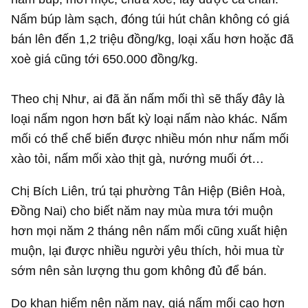
Nấm búp làm sạch, đóng túi hút chân không có giá
bán lên đến 1,2 triệu đồng/kg, loại xấu hơn hoặc đã
xoè giá cũng tới 650.000 đồng/kg.
Theo chị Như, ai đã ăn nấm mối thì sẽ thấy đây là
loại nấm ngon hơn bất kỳ loại nấm nào khác. Nấm
mối có thể chế biến được nhiều món như nấm mối
xào tỏi, nấm mối xào thịt gà, nướng muối ớt…
Chị Bích Liên, trú tại phường Tân Hiệp (Biên Hoà,
Đồng Nai) cho biết năm nay mùa mưa tới muộn
hơn mọi năm 2 tháng nên nấm mối cũng xuất hiện
muộn, lại được nhiều người yêu thích, hỏi mua từ
sớm nên sản lượng thu gom không đủ để bán.
Do khan hiếm nên năm nay, giá nấm mối cao hơn