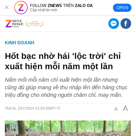
FOLLOW
ZNEWS
TRÊN
ZALO OA
OPEN
Cập nhật tin mới
KINH DOANH
Hốt bạc nhờ hái 'lộc trời' chỉ
xuất hiện mỗi năm một lần
Nấm mối mỗi năm chỉ xuất hiện một lần nhưng
cũng đủ giúp mang về thu nhập lên đến hàng chục
triệu đồng cho những người chăm chỉ, may mắn.
A
A
Thứ tư, 10/7/2024 22:54 (GMT+7)