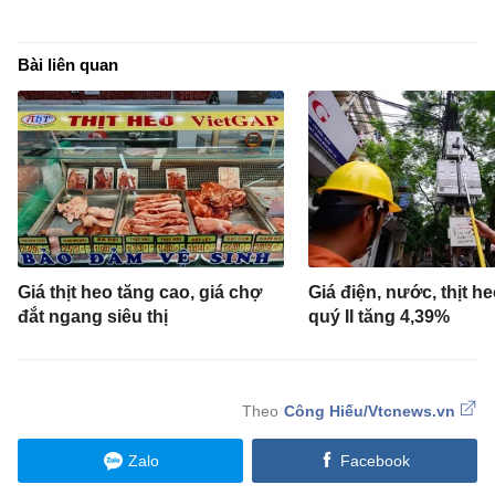
Bài liên quan
Giá thịt heo tăng cao, giá chợ
Giá điện, nước, thịt h
đắt ngang siêu thị
quý II tăng 4,39%
Công Hiếu/Vtcnews.vn
Zalo
Facebook