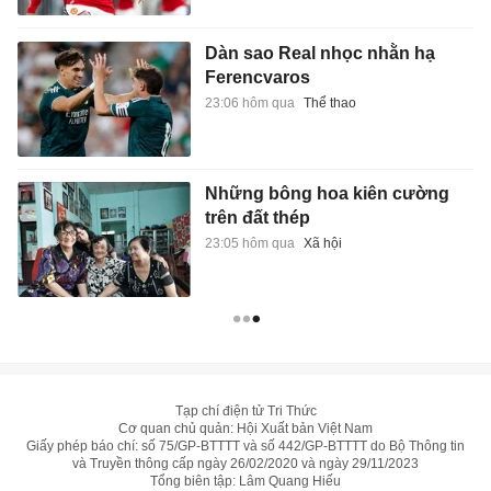
Dàn sao Real nhọc nhằn hạ
Ferencvaros
23:06 hôm qua
Thể thao
Những bông hoa kiên cường
trên đất thép
23:05 hôm qua
Xã hội
Tạp chí điện tử Tri Thức
Cơ quan chủ quản: Hội Xuất bản Việt Nam
Giấy phép báo chí: số 75/GP-BTTTT và số 442/GP-BTTTT do Bộ Thông tin
và Truyền thông cấp ngày 26/02/2020 và ngày 29/11/2023
Tổng biên tập: Lâm Quang Hiếu