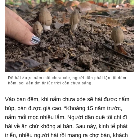
Để hái được nấm mối chưa xòe, người dân phải lặn lội đêm
hôm, soi đèn tìm từ lúc trời còn chưa sáng.
Vào ban đêm, khi nấm chưa xòe sẽ hái được nấm
búp, bán được giá cao. “Khoảng 15 năm trước,
nấm mối mọc nhiều lắm. Người dân quê tôi chỉ đi
hái về ăn chứ không ai bán. Sau này, kinh tế phát
triển, nhiều người hái rồi mang ra chợ bán, khách