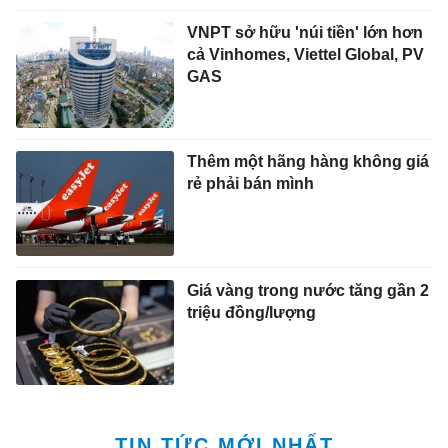
VNPT sở hữu 'núi tiền' lớn hơn
cả Vinhomes, Viettel Global, PV
GAS
Thêm một hãng hàng không giá
rẻ phải bán mình
Giá vàng trong nước tăng gần 2
triệu đồng/lượng
TIN TỨC MỚI NHẤT