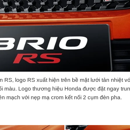
n RS, logo RS xuất hiện trên bề mặt lưới tản nhiệt v
tối màu. Logo thương hiệu Honda được đặt ngay trun
liền mạch với nẹp mạ crom kết nối 2 cụm đèn pha.