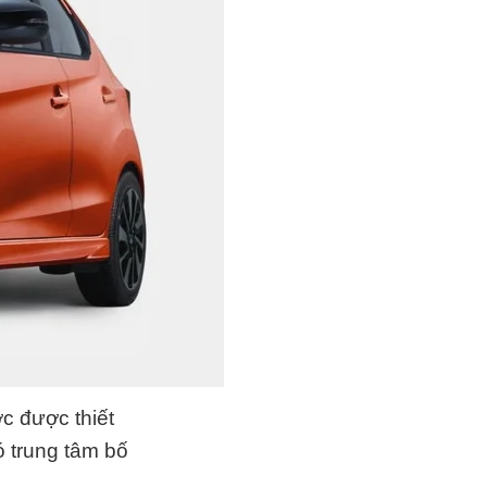
c được thiết
ó trung tâm bố