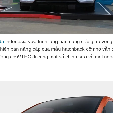
da
Indonesia vừa trình làng bản nâng cấp giữa vòng
Phiên bản nâng cấp của mẫu hatchback cỡ nhỏ vẫn 
ộng cơ iVTEC đi cùng một số chỉnh sửa về mặt ngoạ