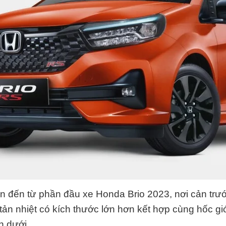
 đến từ phần đầu xe Honda Brio 2023, nơi cản trướ
i tản nhiệt có kích thước lớn hơn kết hợp cùng hốc gi
n dưới.