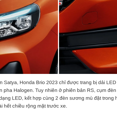
n Satya, Honda Brio 2023 chỉ được trang bị dải LED 
n pha Halogen. Tuy nhiên ở phiên bản RS, cụm đè
 dạng LED, kết hợp cùng 2 đèn sương mù đặt trong 
ài hết chiều rộng mặt trước xe.