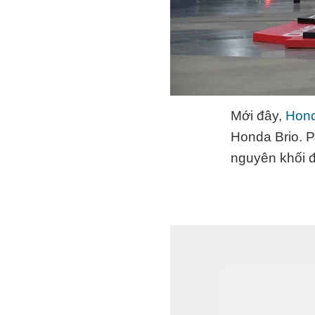
Mới đây,
Hon
Honda Brio. 
nguyên khối đ