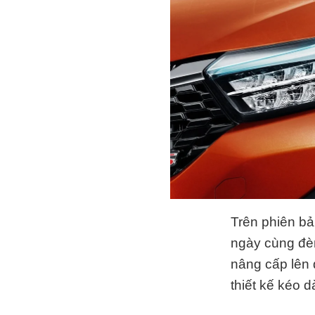
Trên phiên bả
ngày cùng đè
nâng cấp lên
thiết kế kéo d