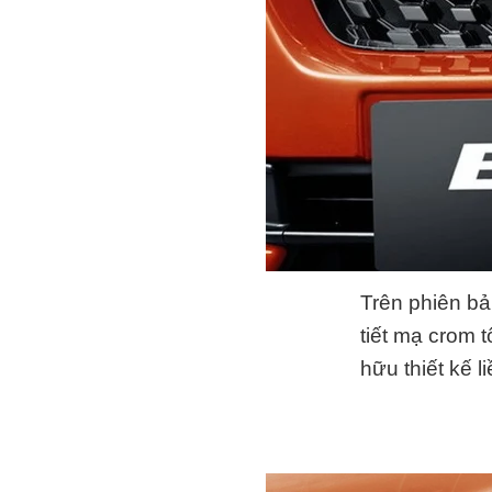
Trên phiên bả
tiết mạ crom 
hữu thiết kế 