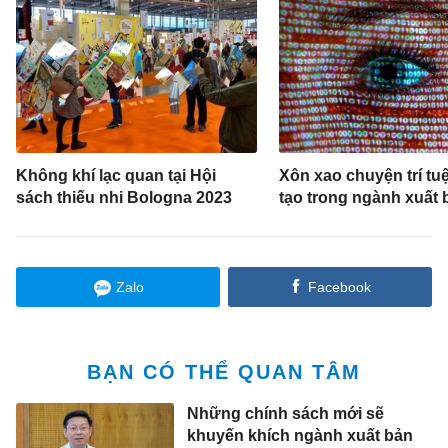
Không khí lạc quan tại Hội
Xôn xao chuyện trí tu
sách thiếu nhi Bologna 2023
tạo trong ngành xuất 
Zalo
Facebook
BẠN CÓ THỂ QUAN TÂM
Những chính sách mới sẽ
khuyến khích ngành xuất bản