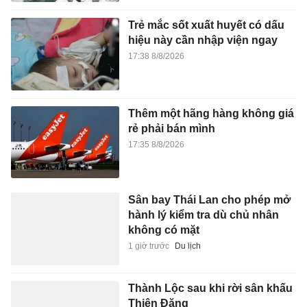
Trẻ mắc sốt xuất huyết có dấu
hiệu này cần nhập viện ngay
17:38 8/8/2026
Thêm một hãng hàng không giá
rẻ phải bán mình
17:35 8/8/2026
Sân bay Thái Lan cho phép mở
hành lý kiểm tra dù chủ nhân
không có mặt
1 giờ trước
Du lịch
Thành Lộc sau khi rời sân khấu
Thiên Đăng