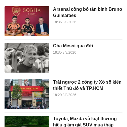
Arsenal công bố tân binh Bruno
Guimaraes
18:36 8/8/2026
Cha Messi qua đời
18:35 8/8/2026
Trái ngược 2 công ty Xổ số kiến
thiết Thủ đô và TP.HCM
18:29 8/8/2026
Toyota, Mazda và loạt thương
hiệu giảm giá SUV mùa thấp