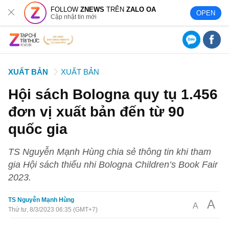
FOLLOW
ZNEWS
TRÊN
ZALO OA
OPEN
Cập nhật tin mới
XUẤT BẢN
XUẤT BẢN
Hội sách Bologna quy tụ 1.456
đơn vị xuất bản đến từ 90
quốc gia
TS Nguyễn Mạnh Hùng chia sẻ thông tin khi tham
gia Hội sách thiếu nhi Bologna Children’s Book Fair
2023.
TS Nguyễn Mạnh Hùng
A
A
Thứ tư, 8/3/2023 06:35 (GMT+7)