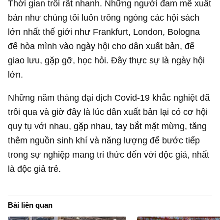
Thời gian trôi rất nhanh. Những người đam mê xuất
bản như chúng tôi luôn trông ngóng các hội sách
lớn nhất thế giới như Frankfurt, London, Bologna
để hòa mình vào ngày hội cho dân xuất bản, để
giao lưu, gặp gỡ, học hỏi. Đây thực sự là ngày hội
lớn.
Những năm tháng đại dịch Covid-19 khắc nghiệt đã
trôi qua và giờ đây là lúc dân xuất bản lại có cơ hội
quy tụ với nhau, gặp nhau, tay bắt mặt mừng, tăng
thêm nguồn sinh khí và năng lượng để bước tiếp
trong sự nghiệp mang tri thức đến với độc giả, nhất
là độc giả trẻ.
Bài liên quan