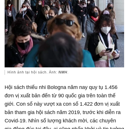
Hình ảnh tại hội sách. Ảnh:
NMH
.
Hội sách thiếu nhi Bologna năm nay quy tụ 1.456
đơn vị xuất bản đến từ 90 quốc gia trên toàn thế
giới. Con số này vượt xa con số 1.422 đơn vị xuất
bản tham gia hội sách năm 2019, trước khi diễn ra
Covid-19. Nhìn số lượng khách mời, các chuyên
gia đông đúc tại đây, ai cũng phấn khởi và tin tưởng