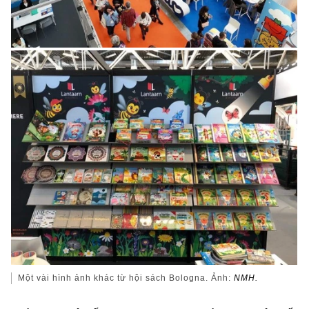
Một vài hình ảnh khác từ hội sách Bologna. Ảnh:
NMH.