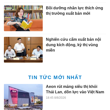
Bồi dưỡng nhân lực thích ứng
thị trường xuất bản mới
Nghiên cứu cấm xuất bản nội
dung kích động, kỳ thị vùng
miền
TIN TỨC MỚI NHẤT
Aeon rút mảng siêu thị khỏi
Thái Lan, dồn lực vào Việt Nam
18:45 8/8/2026