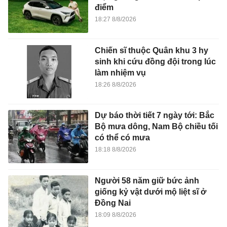
điểm
18:27 8/8/2026
Chiến sĩ thuộc Quân khu 3 hy
sinh khi cứu đồng đội trong lúc
làm nhiệm vụ
18:26 8/8/2026
Dự báo thời tiết 7 ngày tới: Bắc
Bộ mưa dông, Nam Bộ chiều tối
có thể có mưa
18:18 8/8/2026
Người 58 năm giữ bức ảnh
giống kỷ vật dưới mộ liệt sĩ ở
Đồng Nai
18:09 8/8/2026