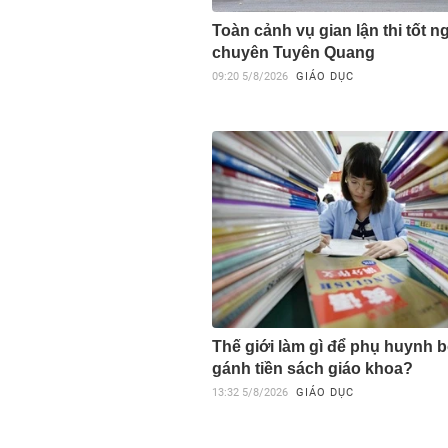
Toàn cảnh vụ gian lận thi tốt ng
chuyên Tuyên Quang
09:20
5/8/2026
GIÁO DỤC
Thế giới làm gì để phụ huynh 
gánh tiền sách giáo khoa?
13:32
5/8/2026
GIÁO DỤC