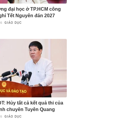
ờng đại học ở TP.HCM công
nghỉ Tết Nguyên đán 2027
26
GIÁO DỤC
: Hủy tất cả kết quả thi của
sinh chuyên Tuyên Quang
26
GIÁO DỤC