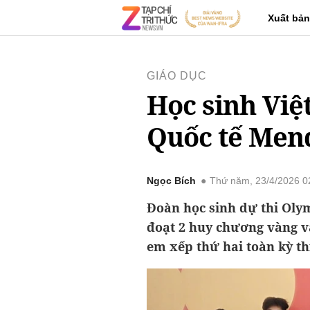
Xuất bản
GIÁO DỤC
Học sinh Việ
Quốc tế Men
Ngọc Bích
Thứ năm, 23/4/2026 0
Đoàn học sinh dự thi Oly
đoạt 2 huy chương vàng v
em xếp thứ hai toàn kỳ th