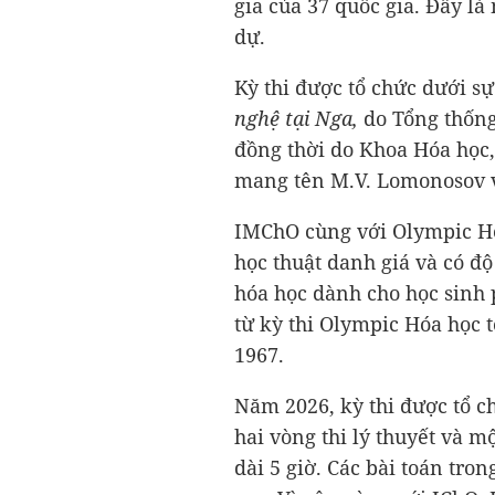
gia của 37 quốc gia. Đây l
dự.
Kỳ thi được tổ chức dưới s
nghệ tại Nga,
do Tổng thống
đồng thời do Khoa Hóa học
mang tên M.V. Lomonosov v
IMChO cùng với Olympic Hoá
học thuật danh giá và có độ
hóa học dành cho học sinh
từ kỳ thi Olympic Hóa học t
1967.
Năm 2026, kỳ thi được tổ ch
hai vòng thi lý thuyết và m
dài 5 giờ. Các bài toán tron