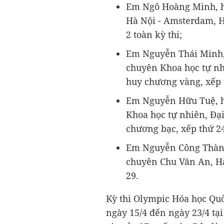
Em Ngô Hoàng Minh, h
Hà Nội - Amsterdam, H
2 toàn kỳ thi;
Em Nguyễn Thái Minh, 
chuyên Khoa học tự nhi
huy chương vàng, xếp 
Em Nguyễn Hữu Tuệ, h
Khoa học tự nhiên, Đại
chương bạc, xếp thứ 2
Em Nguyễn Công Thành
chuyên Chu Văn An, Hà
29.
Kỳ thi Olympic Hóa học Qu
ngày 15/4 đến ngày 23/4 tạ