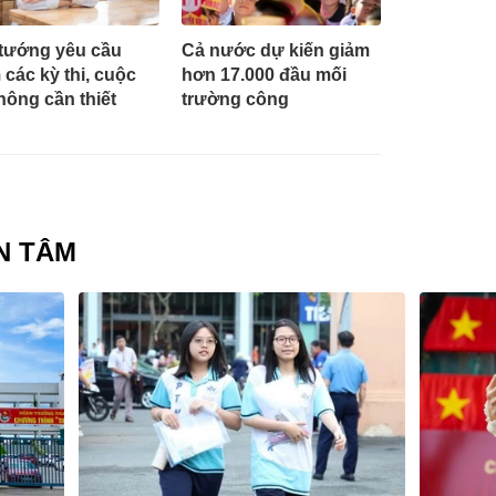
tướng yêu cầu
Cả nước dự kiến giảm
 các kỳ thi, cuộc
hơn 17.000 đầu mối
không cần thiết
trường công
N TÂM