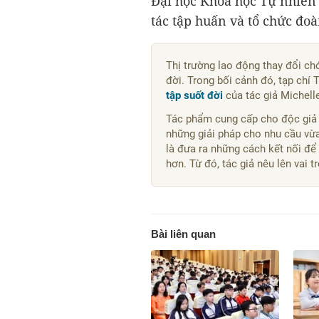
Đại học Khoa học Tự nhiên 
tác tập huấn và tổ chức đoà
Thị trường lao động thay đổi ch
đời. Trong bối cảnh đó, tạp chí 
tập suốt đời
của tác giả Michell
Tác phẩm cung cấp cho độc giả n
những giải pháp cho nhu cầu vừ
là đưa ra những cách kết nối để 
hơn. Từ đó, tác giả nêu lên vai t
Bài liên quan