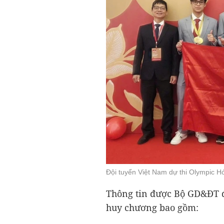
Đội tuyển Việt Nam dự thi Olympic 
Thông tin được Bộ GD&ĐT đư
huy chương bao gồm: