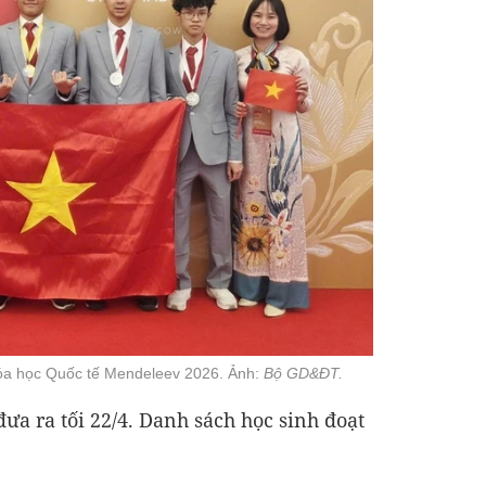
Hóa học Quốc tế Mendeleev 2026. Ảnh:
Bộ GD&ĐT.
a ra tối 22/4. Danh sách học sinh đoạt