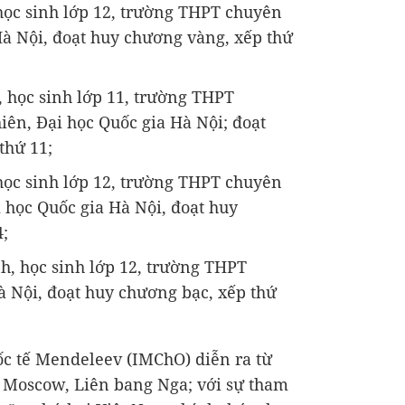
ọc sinh lớp 12, trường THPT chuyên
à Nội, đoạt huy chương vàng, xếp thứ
học sinh lớp 11, trường THPT
ên, Đại học Quốc gia Hà Nội; đoạt
thứ 11;
ọc sinh lớp 12, trường THPT chuyên
 học Quốc gia Hà Nội, đoạt huy
4;
, học sinh lớp 12, trường THPT
 Nội, đoạt huy chương bạc, xếp thứ
ốc tế Mendeleev (IMChO) diễn ra từ
i Moscow, Liên bang Nga; với sự tham