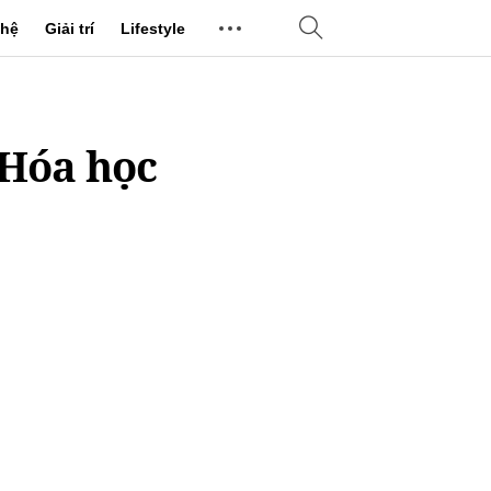
hệ
Giải trí
Lifestyle
 Hóa học