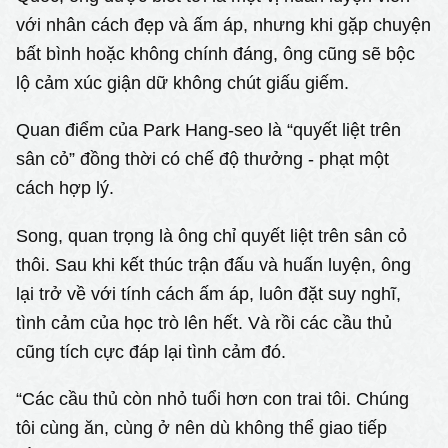
với nhân cách đẹp và ấm áp, nhưng khi gặp chuyện
bất bình hoặc không chính đáng, ông cũng sẽ bộc
lộ cảm xúc giận dữ không chút giấu giếm.
Quan điểm của Park Hang-seo là “quyết liệt trên
sân cỏ” đồng thời có chế độ thưởng - phạt một
cách hợp lý.
Song, quan trọng là ông chỉ quyết liệt trên sân cỏ
thôi. Sau khi kết thúc trận đấu và huấn luyện, ông
lại trở về với tính cách ấm áp, luôn đặt suy nghĩ,
tình cảm của học trò lên hết. Và rồi các cầu thủ
cũng tích cực đáp lại tình cảm đó.
“Các cầu thủ còn nhỏ tuổi hơn con trai tôi. Chúng
tôi cùng ăn, cùng ở nên dù không thể giao tiếp