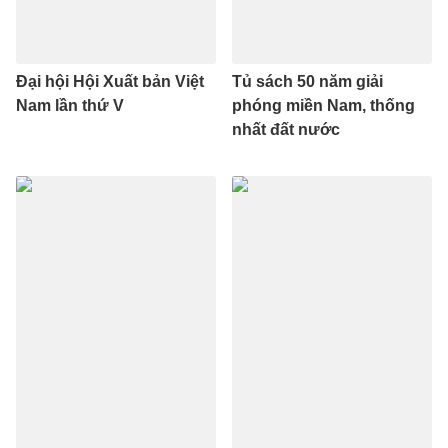
Đại hội Hội Xuất bản Việt
Tủ sách 50 năm giải
Nam lần thứ V
phóng miền Nam, thống
nhất đất nước