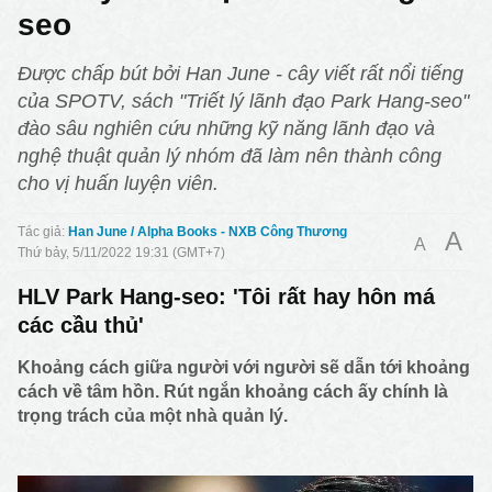
seo
Được chấp bút bởi Han June - cây viết rất nổi tiếng
của SPOTV, sách "Triết lý lãnh đạo Park Hang-seo"
đào sâu nghiên cứu những kỹ năng lãnh đạo và
nghệ thuật quản lý nhóm đã làm nên thành công
cho vị huấn luyện viên.
Han June / Alpha Books - NXB Công Thương
A
A
Thứ bảy, 5/11/2022 19:31 (GMT+7)
HLV Park Hang-seo: 'Tôi rất hay hôn má
các cầu thủ'
Khoảng cách giữa người với người sẽ dẫn tới khoảng
cách về tâm hồn. Rút ngắn khoảng cách ấy chính là
trọng trách của một nhà quản lý.