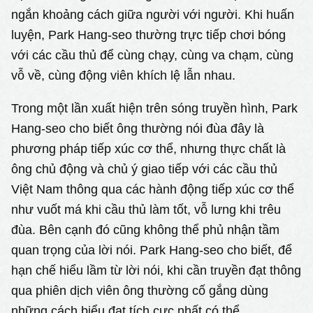
ngắn khoảng cách giữa người với người. Khi huấn
luyện, Park Hang-seo thường trực tiếp chơi bóng
với các cầu thủ để cùng chạy, cùng va chạm, cùng
vỗ về, cùng động viên khích lệ lẫn nhau.
Trong một lần xuất hiện trên sóng truyền hình, Park
Hang-seo cho biết ông thường nói đùa đây là
phương pháp tiếp xúc cơ thể, nhưng thực chất là
ông chủ động và chủ ý giao tiếp với các cầu thủ
Việt Nam thông qua các hành động tiếp xúc cơ thể
như vuốt má khi cầu thủ làm tốt, vỗ lưng khi trêu
đùa. Bên cạnh đó cũng không thể phủ nhận tầm
quan trọng của lời nói. Park Hang-seo cho biết, để
hạn chế hiểu lầm từ lời nói, khi cần truyền đạt thông
qua phiên dịch viên ông thường cố gắng dùng
những cách biểu đạt tích cực nhất có thể.