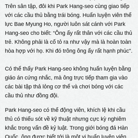
Trên sân tập, đôi khi Park Hang-seo cùng giao tiếp
với các cầu thủ bằng trái bóng. Huấn luyện viên thể
lực Bae Myung Ho, người luôn sát cánh với Park
Hang-seo cho biết: “Ông ấy rất thân với các cầu thủ
trẻ. Không phải là cố tỏ ra như vậy mà là hoàn toàn
hòa hợp với họ. Khi đó trông ông ấy rất hạnh phúc”.
Có thể thấy Park Hang-seo không huấn luyện bằng
giáo án cứng nhắc, mà ông trực tiếp tham gia vào
các bài tập thả lỏng cơ thể và chơi bóng với các
cầu thủ như đồng đội.
Park Hang-seo có thể động viên, khích lệ khi cầu
thủ có thiếu sót về kỹ thuật nhưng cực kỳ nghiêm
khắc trong vấn đề kỷ luật. Trong giới bóng đá Hàn
Quốc, ông được biết tới là một vị huấn luyện viên