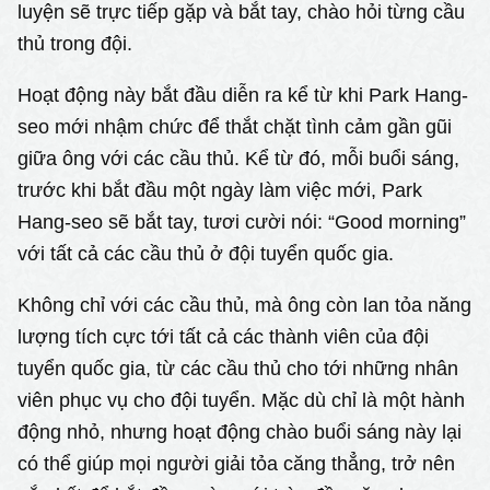
luyện sẽ trực tiếp gặp và bắt tay, chào hỏi từng cầu
thủ trong đội.
Hoạt động này bắt đầu diễn ra kể từ khi Park Hang-
seo mới nhậm chức để thắt chặt tình cảm gần gũi
giữa ông với các cầu thủ. Kể từ đó, mỗi buổi sáng,
trước khi bắt đầu một ngày làm việc mới, Park
Hang-seo sẽ bắt tay, tươi cười nói: “Good morning”
với tất cả các cầu thủ ở đội tuyển quốc gia.
Không chỉ với các cầu thủ, mà ông còn lan tỏa năng
lượng tích cực tới tất cả các thành viên của đội
tuyển quốc gia, từ các cầu thủ cho tới những nhân
viên phục vụ cho đội tuyển. Mặc dù chỉ là một hành
động nhỏ, nhưng hoạt động chào buổi sáng này lại
có thể giúp mọi người giải tỏa căng thẳng, trở nên