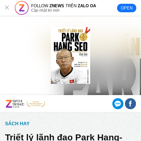
FOLLOW
ZNEWS
TRÊN
ZALO OA
OPEN
Cập nhật tin mới
SÁCH HAY
Triết lý lãnh đạo Park Hang-