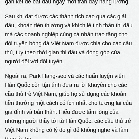
gắn kết để bắt đầu ngày mới tràn đầy năng lượng.
Sau khi đạt được các thành tích cao qua các giải
đấu, khoản tiền thưởng và khích lệ tinh thần thi đấu
mà các doanh nghiệp cùng cá nhân trao tặng cho
đội tuyển bóng đá Việt Nam được chia cho các cầu
thủ, tùy theo thời gian thi đấu và đóng góp của
người đối với đội tuyển.
Ngoài ra, Park Hang-seo và các huấn luyện viên
Hàn Quốc còn tận tình đưa ra lời khuyên cho các
cầu thủ trẻ Việt Nam, giúp họ sử dụng các khoản
tiền thưởng một cách có ích nhất cho tương lai của
gia đình và bản thân. Hiểu được tấm lòng của
những người thầy tới từ Hàn Quốc, các cầu thủ trẻ
Việt Nam không có lý do gì để không nghe và làm
theo lời họ.