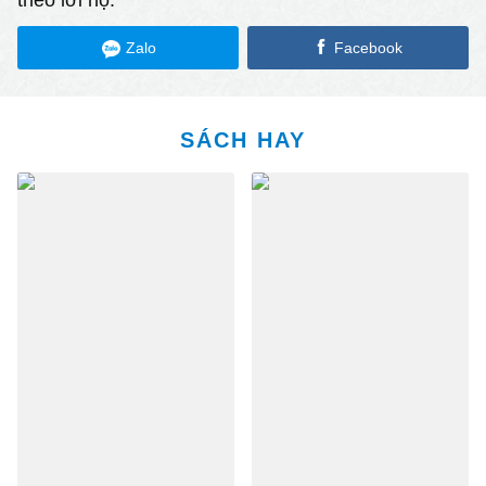
Zalo
Facebook
SÁCH HAY