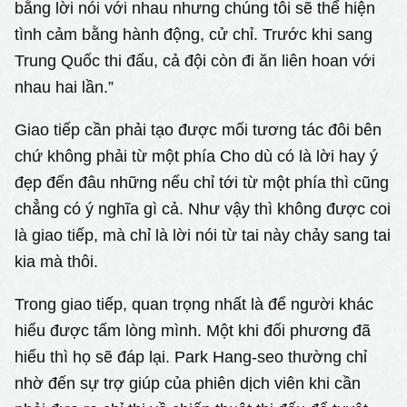
bằng lời nói với nhau nhưng chúng tôi sẽ thể hiện
tình cảm bằng hành động, cử chỉ. Trước khi sang
Trung Quốc thi đấu, cả đội còn đi ăn liên hoan với
nhau hai lần.”
Giao tiếp cần phải tạo được mối tương tác đôi bên
chứ không phải từ một phía Cho dù có là lời hay ý
đẹp đến đâu những nếu chỉ tới từ một phía thì cũng
chẳng có ý nghĩa gì cả. Như vậy thì không được coi
là giao tiếp, mà chỉ là lời nói từ tai này chảy sang tai
kia mà thôi.
Trong giao tiếp, quan trọng nhất là để người khác
hiểu được tấm lòng mình. Một khi đối phương đã
hiểu thì họ sẽ đáp lại. Park Hang-seo thường chỉ
nhờ đến sự trợ giúp của phiên dịch viên khi cần