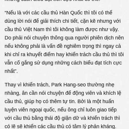
“Nếu là với các cầu thủ Hàn Quốc thì tôi có thể
dùng lời nói để giải thích chi tiết, cặn kẽ nhưng với
cầu thủ Việt Nam thì tôi không làm được như vậy.
Do phải nói chuyện thông qua người phiên dịch nên
nếu không phải là vấn đề nghiêm trọng thì ngay cả
khi chỉ ra khuyết điểm hay khiển trách cầu thủ thì tôi
vẫn cố gắng sử dụng những cách biểu đạt tích cực
nhất”.
Thay vì khiển trách, Park Hang-seo thường nhẹ
nhàng, ân cần nói chuyện để động viên và khích lệ
cầu thủ, giúp họ có thêm tự tin. Bởi là một huấn
luyện viên ngoại quốc, nếu ông chỉ luôn giao tiếp
với cầu thủ bằng thái độ giận dữ và khiển trách thì
có lẽ sẽ khiến các cầu thủ có tâm lý phản kháng.