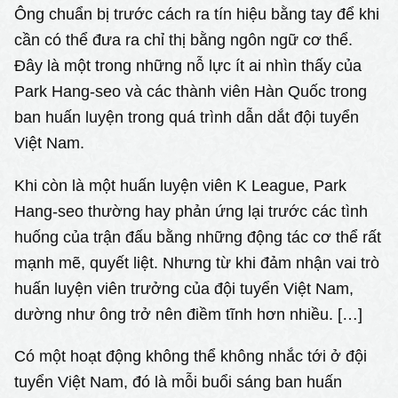
Ông chuẩn bị trước cách ra tín hiệu bằng tay để khi
cần có thể đưa ra chỉ thị bằng ngôn ngữ cơ thể.
Đây là một trong những nỗ lực ít ai nhìn thấy của
Park Hang-seo và các thành viên Hàn Quốc trong
ban huấn luyện trong quá trình dẫn dắt đội tuyển
Việt Nam.
Khi còn là một huấn luyện viên K League, Park
Hang-seo thường hay phản ứng lại trước các tình
huống của trận đấu bằng những động tác cơ thể rất
mạnh mẽ, quyết liệt. Nhưng từ khi đảm nhận vai trò
huấn luyện viên trưởng của đội tuyển Việt Nam,
dường như ông trở nên điềm tĩnh hơn nhiều. […]
Có một hoạt động không thể không nhắc tới ở đội
tuyển Việt Nam, đó là mỗi buổi sáng ban huấn