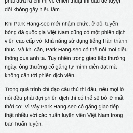
phải đưa ra chỉ thị về chiến thuật thi đấu để tuyệt
đối không gây hiểu lầm.
Khi Park Hang-seo mới nhậm chức, ở đội tuyển
bóng đá quốc gia Việt Nam cũng có một phiên dịch
viên cao cấp với khả năng sử dụng tiếng Hàn thành
thục. Và khi cần, Park Hang-seo có thể nói mọi điều
thông qua anh ta. Tuy nhiên trong giao tiếp thường
ngày, ông thường cố gắng tự mình diễn đạt mà
không cần tới phiên dịch viên.
Trong quá trình chỉ đạo cầu thủ thi đấu, nếu mọi lời
nói đều phải đợi phiên dịch thì có thể sẽ bỏ lỡ mất
thời cơ. Vì vậy Park Hang-seo cố gắng giao tiếp
thật nhiều với các huấn luyện viên Việt Nam trong
ban huấn luyện.