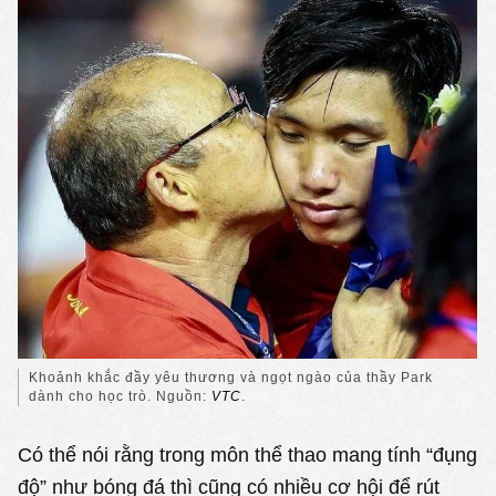
Khoảnh khắc đầy yêu thương và ngọt ngào của thầy Park
dành cho học trò. Nguồn:
VTC
.
Có thể nói rằng trong môn thể thao mang tính “đụng
độ” như bóng đá thì cũng có nhiều cơ hội để rút