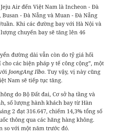
 Jeju Air đến Việt Nam là Incheon - Đà
, Busan - Đà Nẵng và Muan - Đà Nẵng
/tuần. Khi các đường bay với Hà Nội và
lượng chuyến bay sẽ tăng lên 46
yển đường dài vẫn còn do tỷ giá hối
í cho các biện pháp y tế công cộng”, một
 với
JoongAng Ilbo
. Tuy vậy, vị này cũng
ệt Nam sẽ tiếp tục tăng.
hông do Bộ Đất đai, Cơ sở hạ tầng và
nh, số lượng hành khách bay từ Hàn
áng 2 đạt 316.647, chiếm 14,3% tổng số
uốc thông qua các hãng hàng không.
ần so với một năm trước đó.