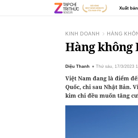
Xuất bản
KINH DOANH
HÀNG KHÔ
Hàng không 
Diệu Thanh
Thứ sáu, 17/3/2023 
Việt Nam đang là điểm đế
Quốc, chỉ sau Nhật Bản. V
kim chi đều muốn tăng cư