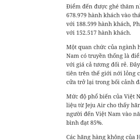
Điểm đến được ghé thăm nhi
678.979 hành khách vào thá
với 188.599 hành khách, Ph
với 152.517 hành khách.
Một quan chức của ngành h
Nam có truyền thống là đi
với giá cả tương đối rẻ. Đ
tiên trên thế giới nới lỏng
cửa trở lại trong bối cảnh đ
Mức độ phổ biến của Việt 
liệu từ Jeju Air cho thấy h
người đến Việt Nam vào năm
bình đạt 85%.
Các hãng hàng không của H