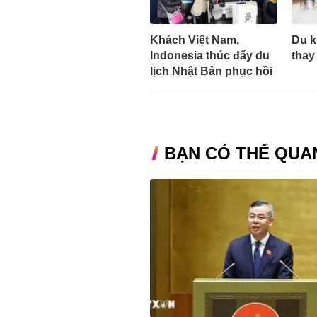
Khách Việt Nam,
Du k
Indonesia thúc đẩy du
thay
lịch Nhật Bản phục hồi
BẠN CÓ THỂ QUA