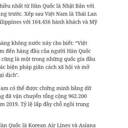
ều nhất từ ​​Hàn Quốc là Nhật Bản với
ng trước. Xếp sau Việt Nam là Thái Lan
ilippines với 164.456 hành khách và Mỹ
àng không nước này cho biết: “Việt
ểm đến hàng đầu của người Hàn Quốc
ây cũng là một trong những quốc gia đầu
 các biện pháp giãn cách xã hội và mở
ại dịch".
Nam có thể được chứng minh bằng dữ
ãng đã vận chuyển tổng cộng 962.200
 2019. Tỷ lệ lấp đầy chỗ ngồi trung
àn Quốc là Korean Air Lines và Asiana