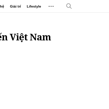
hệ
Giải trí
Lifestyle
ến Việt Nam