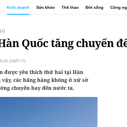
Kinh doanh
Sức khỏe
Thể thao
Đời sống
Công ng
NG
Hàn Quốc tăng chuyến đ
19:00 (GMT+7)
n được yêu thích thứ hai tại Hàn
ì vậy, các hãng hàng không ở xứ sở
ờng chuyến bay đến nước ta.