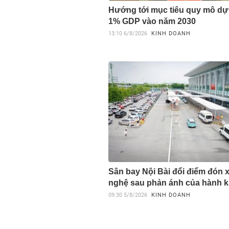
Hướng tới mục tiêu quy mô dự 
1% GDP vào năm 2030
13:10
6/8/2026
KINH DOANH
Sân bay Nội Bài đổi điểm đón 
nghệ sau phản ánh của hành 
09:30
5/8/2026
KINH DOANH