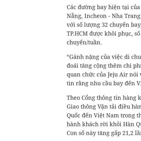
Các đường bay hiện tại của
Nẵng, Incheon - Nha Trang
với số lượng 32 chuyến bay
TP.HCM được khôi phục, số 
chuyến/tuần.
“Gánh nặng của việc di chu
đoái tăng cộng thêm chi ph
quan chức của Jeju Air nói
tin rằng nhu cầu bay đến Vi
Theo Cổng thông tin hàng k
Giao thông Vận tải điều hà
Quốc đến Việt Nam trong th
hành khách rời khỏi Hàn Q
Con số này tăng gấp 21,2 l