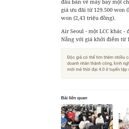
đầu bán vé máy bay một ch
giá ưu đãi từ 129.500 won 
won (2,43 triệu đồng).
Air Seoul - một LCC khác - 
Nẵng với giá khởi điểm từ 1
Độc giả có thể tìm thêm nhiều 
doanh nhân thành công, kinh ng
mới mẻ thời đại 4.0 ở tuyển tập
Bài liên quan