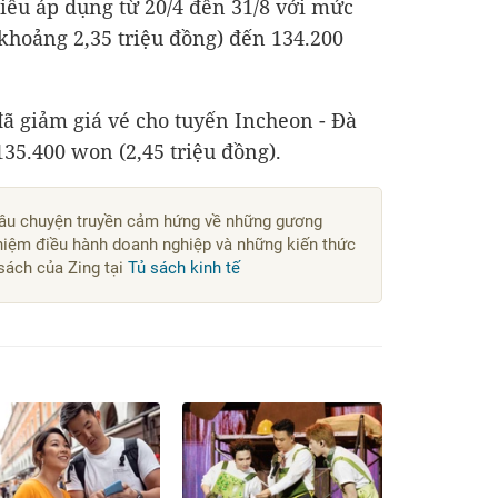
iều áp dụng từ 20/4 đến 31/8 với mức
(khoảng 2,35 triệu đồng) đến 134.200
đã giảm giá vé cho tuyến Incheon - Đà
35.400 won (2,45 triệu đồng).
câu chuyện truyền cảm hứng về những gương
hiệm điều hành doanh nghiệp và những kiến thức
 sách của Zing tại
Tủ sách kinh tế