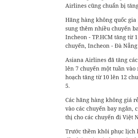
Airlines cũng chuẩn bị tăn
Hãng hàng không quốc gia 
sung thêm nhiều chuyến bay
Incheon - TP.HCM tăng từ 1
chuyến, Incheon - Đà Nẵng 
Asiana Airlines đã tăng c
lên 7 chuyến một tuần vào 
hoạch tăng từ 10 lên 12 ch
5.
Các hãng hàng không giá rẻ
vào các chuyến bay ngắn, 
thị cho các chuyến đi Việt
Trước thềm khôi phục lịch 