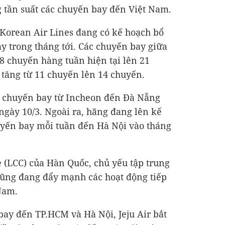
g tần suất các chuyến bay đến Việt Nam.
Korean Air Lines đang có kế hoạch bổ
 trong tháng tới. Các chuyến bay giữa
8 chuyến hàng tuần hiện tại lên 21
tăng từ 11 chuyến lên 14 chuyến.
ác chuyến bay từ Incheon đến Đà Nẵng
ngày 10/3. Ngoài ra, hãng đang lên kế
uyến bay mỗi tuần đến Hà Nội vào tháng
 (LCC) của Hàn Quốc, chủ yếu tập trung
cũng đang đẩy mạnh các hoạt động tiếp
 Nam.
bay đến TP.HCM và Hà Nội, Jeju Air bắt