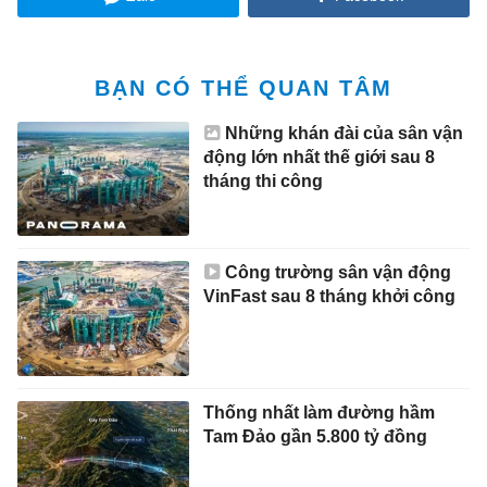
BẠN CÓ THỂ QUAN TÂM
Những khán đài của sân vận
động lớn nhất thế giới sau 8
tháng thi công
Công trường sân vận động
VinFast sau 8 tháng khởi công
Thống nhất làm đường hầm
Tam Đảo gần 5.800 tỷ đồng