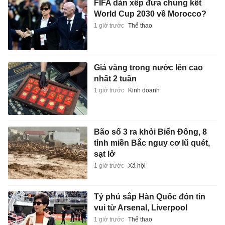
FIFA dàn xếp đưa chung kết
World Cup 2030 về Morocco?
1 giờ trước
Thể thao
Giá vàng trong nước lên cao
nhất 2 tuần
1 giờ trước
Kinh doanh
Bão số 3 ra khỏi Biển Đông, 8
tỉnh miền Bắc nguy cơ lũ quét,
sạt lở
1 giờ trước
Xã hội
Tỷ phú sắp Hàn Quốc đón tin
vui từ Arsenal, Liverpool
1 giờ trước
Thể thao