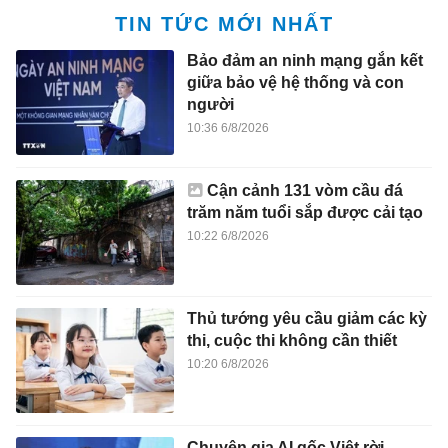
TIN TỨC MỚI NHẤT
Bảo đảm an ninh mạng gắn kết
giữa bảo vệ hệ thống và con
người
10:36 6/8/2026
Cận cảnh 131 vòm cầu đá
trăm năm tuổi sắp được cải tạo
10:22 6/8/2026
Thủ tướng yêu cầu giảm các kỳ
thi, cuộc thi không cần thiết
10:20 6/8/2026
Chuyên gia AI gốc Việt rời