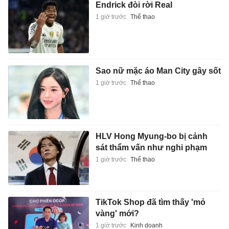
Endrick đòi rời Real
1 giờ trước
Thể thao
Sao nữ mặc áo Man City gây sốt
1 giờ trước
Thể thao
HLV Hong Myung-bo bị cảnh
sát thẩm vấn như nghi phạm
1 giờ trước
Thể thao
TikTok Shop đã tìm thấy 'mỏ
vàng' mới?
1 giờ trước
Kinh doanh