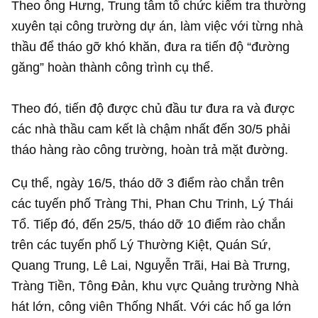
Theo ông Hưng, Trung tâm tổ chức kiểm tra thường
xuyên tại công trường dự án, làm việc với từng nhà
thầu để tháo gỡ khó khăn, đưa ra tiến độ “đường
găng” hoàn thành công trình cụ thể.
Theo đó, tiến độ được chủ đầu tư đưa ra và được
các nhà thầu cam kết là chậm nhất đến 30/5 phải
tháo hàng rào công trường, hoàn trả mặt đường.
Cụ thể, ngày 16/5, tháo dỡ 3 điểm rào chắn trên
các tuyến phố Tràng Thi, Phan Chu Trinh, Lý Thái
Tổ. Tiếp đó, đến 25/5, tháo dỡ 10 điểm rào chắn
trên các tuyến phố Lý Thường Kiệt, Quán Sứ,
Quang Trung, Lê Lai, Nguyễn Trãi, Hai Bà Trưng,
Tràng Tiền, Tông Đản, khu vực Quảng trường Nhà
hát lớn, công viên Thống Nhất. Với các hố ga lớn