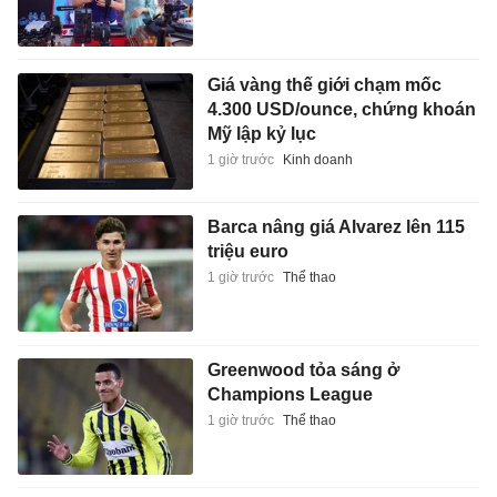
Giá vàng thế giới chạm mốc
4.300 USD/ounce, chứng khoán
Mỹ lập kỷ lục
1 giờ trước
Kinh doanh
Barca nâng giá Alvarez lên 115
triệu euro
1 giờ trước
Thể thao
Greenwood tỏa sáng ở
Champions League
1 giờ trước
Thể thao