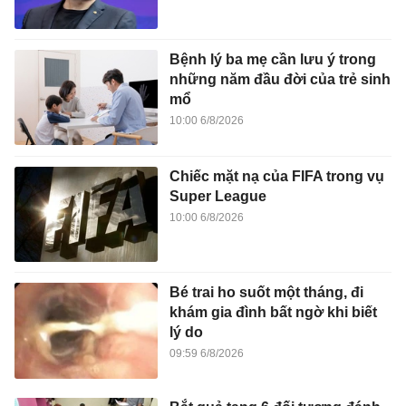
Bệnh lý ba mẹ cần lưu ý trong
những năm đầu đời của trẻ sinh
mổ
10:00 6/8/2026
Chiếc mặt nạ của FIFA trong vụ
Super League
10:00 6/8/2026
Bé trai ho suốt một tháng, đi
khám gia đình bất ngờ khi biết
lý do
09:59 6/8/2026