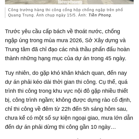
Công trường hàng thi công cống hộp chống ngập trên phố
Quang Trung. Ảnh chụp ngày 15/5. Ảnh:
Tiền Phong.
Trước yêu cầu cấp bách về thoát nước, chống
ngập úng trong mùa mưa 2026, Sở Xây dựng và
Trung tâm đã chỉ đạo các nhà thầu phấn đấu hoàn
thành những hạng mục của dự án trong 45 ngày.
Tuy nhiên, do gặp khó khăn khách quan, đến nay
dự án phải kéo dài thời gian thi công. Cụ thể, quá
trình thi công trong khu vực nội đô gặp nhiều thiết
bị, công trình ngầm; không được dựng rào cố định,
chỉ thi công về đêm từ 22h đến 5h sáng hôm sau,
chưa kể có một số sự kiện ngoại giao, mưa lớn dẫn
đến dự án phải dừng thi công gần 10 ngày…