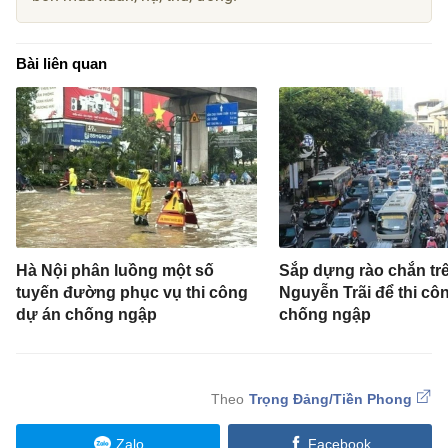
Bài liên quan
Hà Nội phân luồng một số
Sắp dựng rào chắn t
tuyến đường phục vụ thi công
Nguyễn Trãi để thi cô
dự án chống ngập
chống ngập
Trọng Đảng/Tiền Phong
Zalo
Facebook