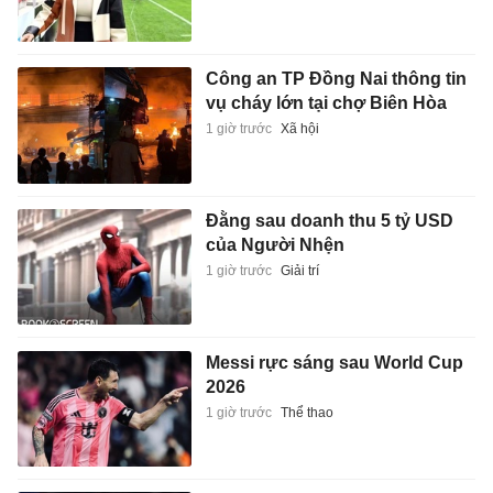
Công an TP Đồng Nai thông tin
vụ cháy lớn tại chợ Biên Hòa
1 giờ trước
Xã hội
Đằng sau doanh thu 5 tỷ USD
của Người Nhện
1 giờ trước
Giải trí
Messi rực sáng sau World Cup
2026
1 giờ trước
Thể thao