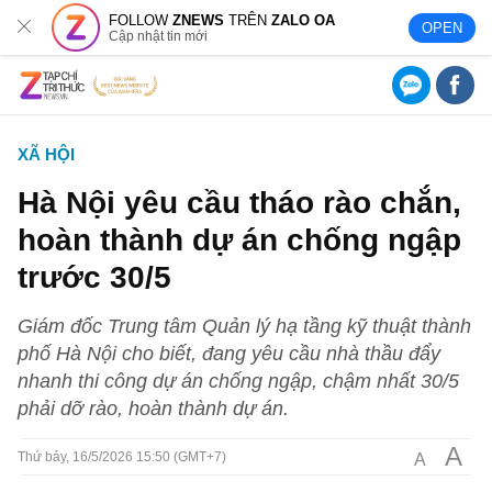
FOLLOW
ZNEWS
TRÊN
ZALO OA
OPEN
Cập nhật tin mới
XÃ HỘI
Hà Nội yêu cầu tháo rào chắn,
hoàn thành dự án chống ngập
trước 30/5
Giám đốc Trung tâm Quản lý hạ tầng kỹ thuật thành
phố Hà Nội cho biết, đang yêu cầu nhà thầu đẩy
nhanh thi công dự án chống ngập, chậm nhất 30/5
phải dỡ rào, hoàn thành dự án.
A
A
Thứ bảy, 16/5/2026 15:50 (GMT+7)