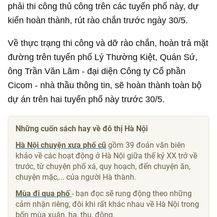
phải thi công thủ công trên các tuyến phố này, dự
kiến hoàn thành, rút rào chắn trước ngày 30/5.
Về thực trạng thi công và dỡ rào chắn, hoàn trả mặt
đường trên tuyến phố Lý Thường Kiệt, Quán Sứ,
ông Trần Văn Lãm - đại diện Công ty Cổ phần
Cicom - nhà thầu thông tin, sẽ hoàn thành toàn bộ
dự án trên hai tuyến phố này trước 30/5.
Những cuốn sách hay về đô thị Hà Nội
Hà Nội chuyện xưa phố cũ
gồm 39 đoản văn biên
khảo về các hoạt động ở Hà Nội giữa thế kỷ XX trở về
trước, từ chuyện phố xá, quy hoạch, đến chuyện ăn,
chuyện mặc,... của người Hà thành.
Mùa đi qua phố
- bạn đọc sẽ rung động theo những
cảm nhận riêng, đôi khi rất khác nhau về Hà Nội trong
bốn mùa xuân, hạ, thu, đông.