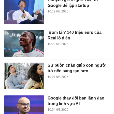
Google để lập startup
10:19 6/8/2026
'Bom tấn' 140 triệu euro của
Real lộ diện
10:08 6/8/2026
Sự buồn chán giúp con người
trở nên sáng tạo hơn
10:07 6/8/2026
Google thay đổi ban lãnh đạo
trong lĩnh vực AI
10:04 6/8/2026