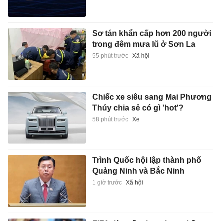
Sơ tán khẩn cấp hơn 200 người
trong đêm mưa lũ ở Sơn La
55 phút trước
Xã hội
Chiếc xe siêu sang Mai Phương
Thúy chia sẻ có gì 'hot'?
58 phút trước
Xe
Trình Quốc hội lập thành phố
Quảng Ninh và Bắc Ninh
1 giờ trước
Xã hội