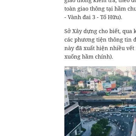
giao thông kiểm tra, theo 
toàn giao thông tại hầm ch
- Vành đai 3 - Tố Hữu).
Sở Xây dựng cho biết, qua 
các phương tiện thông tin 
này đã xuất hiện nhiều vết
xuống hầm chính).