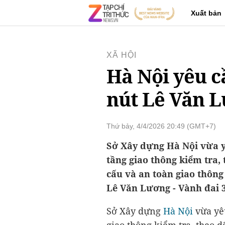
Xuất bản
XÃ HỘI
Hà Nội yêu c
nút Lê Văn 
Thứ bảy, 4/4/2026 20:49 (GMT+7)
Sở Xây dựng Hà Nội vừa y
tầng giao thông kiểm tra,
cấu và an toàn giao thông
Lê Văn Lương - Vành đai 3
Sở Xây dựng
Hà Nội
vừa yêu