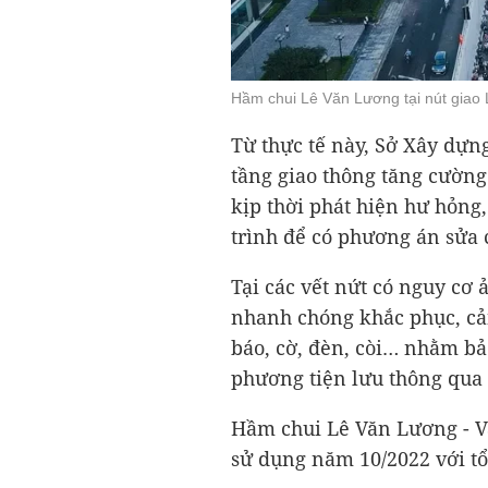
Hầm chui Lê Văn Lương tại nút giao 
Từ thực tế này, Sở Xây dựn
tầng giao thông tăng cường 
kịp thời phát hiện hư hỏng
trình để có phương án sửa 
Tại các vết nứt có nguy cơ
nhanh chóng khắc phục, cả
báo, cờ, đèn, còi… nhằm bả
phương tiện lưu thông qua
Hầm chui Lê Văn Lương - V
sử dụng năm 10/2022 với t