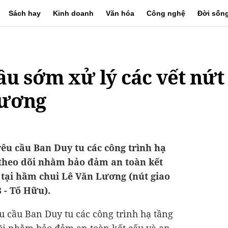
Sách hay
Kinh doanh
Văn hóa
Công nghệ
Đời sốn
ầu sớm xử lý các vết nứt
Lương
êu cầu Ban Duy tu các công trình hạ
 theo dõi nhằm bảo đảm an toàn kết
 tại hầm chui Lê Văn Lương (nút giao
 - Tố Hữu).
 cầu Ban Duy tu các công trình hạ tầng