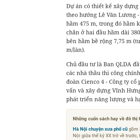
Dự án có thiết kế xây dựng
theo hướng Lê Văn Lương - 
hầm 475 m, trong đó hầm k
chắn ở hai đầu hầm dài 380
bên hầm bề rộng 7,75 m (tư
m/làn).
Chủ đầu tư là Ban QLDA đầu
các nhà thầu thi công chín
đoàn Cienco 4 - Công ty cổ
vấn và xây dựng Vĩnh Hưng
phát triển năng lượng và 
Những cuốn sách hay về đô thị 
Hà Nội chuyện xưa phố cũ
gồm 3
Nội giữa thế kỷ XX trở về trước,