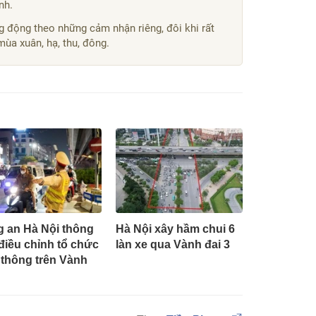
nh.
g động theo những cảm nhận riêng, đôi khi rất
ùa xuân, hạ, thu, đông.
 an Hà Nội thông
Hà Nội xây hầm chui 6
điều chỉnh tổ chức
làn xe qua Vành đai 3
 thông trên Vành