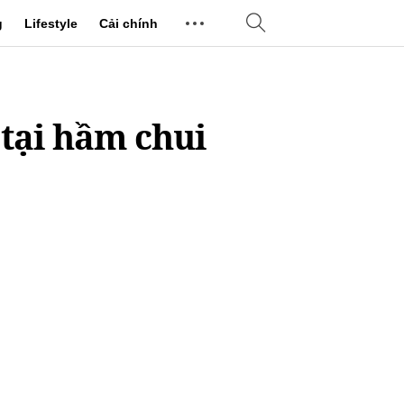
g
Lifestyle
Cải chính
 tại hầm chui