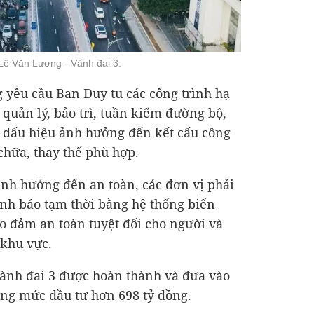
Lê Văn Lương - Vành đai 3.
g yêu cầu Ban Duy tu các công trình hạ
quản lý, bảo trì, tuần kiểm đường bộ,
, dấu hiệu ảnh hưởng đến kết cấu công
chữa, thay thế phù hợp.
 ảnh hưởng đến an toàn, các đơn vị phải
nh báo tạm thời bằng hệ thống biển
o đảm an toàn tuyệt đối cho người và
 khu vực.
ành đai 3 được hoàn thành và đưa vào
ổng mức đầu tư hơn
698 tỷ đồng
.