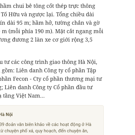
 hầm chui bê tông cốt thép trực thông
Tố Hữu và ngược lại. Tổng chiều dài
ín dài 95 m; hầm hở, tường chắn và gờ
 m (mỗi phía 190 m). Mặt cắt ngang mỗi
ơng đương 2 làn xe cơ giới rộng 3,5
 tư các công trình giao thông Hà Nội,
h gồm: Liên danh Công ty cổ phần Tập
 phần Fecon - Cty cổ phần thương mại tư
; Liên danh Công ty Cổ phần đầu tư
hạ tầng Việt Nam…
Hà Nội
9 đoản văn biên khảo về các hoạt động ở Hà
 từ chuyện phố xá, quy hoạch, đến chuyện ăn,