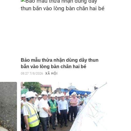
Bảo mẫu thừa nhận dùng dây thun
bắn vào lòng bàn chân hai bé
08:27
7/8/2026
XÃ HỘI