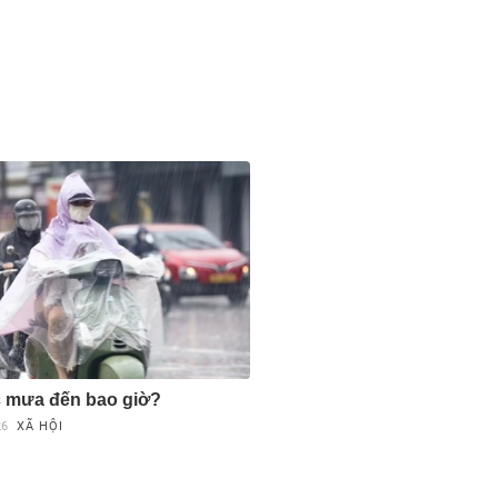
 mưa đến bao giờ?
26
XÃ HỘI