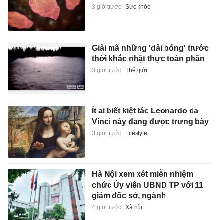
3 giờ trước
Sức khỏe
Giải mã những 'dải bóng' trước
thời khắc nhật thực toàn phần
3 giờ trước
Thế giới
Ít ai biết kiệt tác Leonardo da
Vinci này đang được trưng bày
3 giờ trước
Lifestyle
Hà Nội xem xét miễn nhiệm
chức Ủy viên UBND TP với 11
giám đốc sở, ngành
4 giờ trước
Xã hội