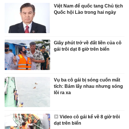
Việt Nam để quốc tang Chủ tịch
Quốc hội Lào trong hai ngày
Giây phút trở về đất liền của cô
gái trôi dạt 8 giờ trên biển
Vụ ba cô gái bị sóng cuốn mất
tích: Bám lấy nhau nhưng sóng
lôi ra xa
Video cô gái kể về 8 giờ trôi
dạt trên biển