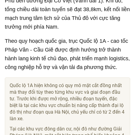
Phủ đến đường Đại Cồ Việt (Vành đai 1). Khi đó,
tổng chiều dài toàn tuyến sẽ đạt 38,8km, kết nối liền
mạch trung tâm lịch sử của Thủ đô với cực tăng
trưởng mới phía Nam.
Theo quy hoạch quốc gia, trục Quốc lộ 1A - cao tốc
Pháp Vân - Cầu Giẽ được định hướng trở thành
hành lang kinh tế chủ đạo, phát triển mạnh logistics,
công nghiệp hỗ trợ và vận tải đa phương thức.
Quốc lộ 1A hiện không có quy mô mặt cắt đồng nhất
mà thay đổi tùy theo từng khu vực và giai đoạn đầu
tư. Trước khi được mở rộng, nhiều đoạn tuyến, đặc
biệt là tại các khu vực chuẩn bị nâng cấp thành đại lộ
đô thị như đoạn qua Hà Nội, chủ yếu chỉ có từ 2 đến 4
làn xe.
Tại các khu vực đông dân cư, nội đô như đường Giải