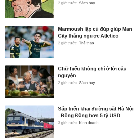
2 giờ trước
Sách hay
Marmoush lập cú đúp giúp Man
City thắng ngược Atletico
2 giờ trước
Thể thao
Chữ hiếu không chỉ ở lời cầu
nguyện
2 giờ trước
Sách hay
Sắp triển khai đường sắt Hà Nội
- Đồng Đăng hơn 5 tỷ USD
3 giờ trước
Kinh doanh