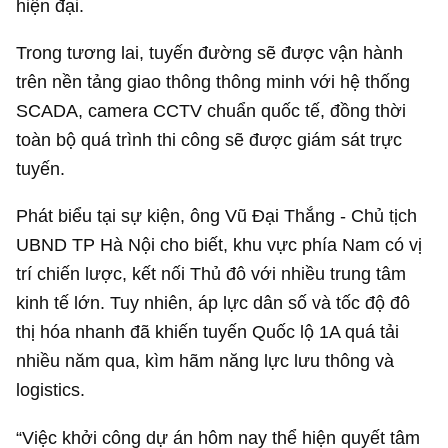
hiện đại.
Trong tương lai, tuyến đường sẽ được vận hành
trên nền tảng giao thông thông minh với hệ thống
SCADA, camera CCTV chuẩn quốc tế, đồng thời
toàn bộ quá trình thi công sẽ được giám sát trực
tuyến.
Phát biểu tại sự kiện, ông Vũ Đại Thắng - Chủ tịch
UBND TP Hà Nội cho biết, khu vực phía Nam có vị
trí chiến lược, kết nối Thủ đô với nhiều trung tâm
kinh tế lớn. Tuy nhiên, áp lực dân số và tốc độ đô
thị hóa nhanh đã khiến tuyến Quốc lộ 1A quá tải
nhiều năm qua, kìm hãm năng lực lưu thông và
logistics.
“Việc khởi công dự án hôm nay thể hiện quyết tâm