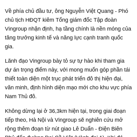
Về phía chủ đầu tư, ông Nguyễn Việt Quang - Phó
chủ tịch HĐQT kiêm Tổng giám đốc Tập đoàn
Vingroup nhận định, hạ tầng chính là nền móng của
tăng trưởng kinh tế và năng lực cạnh tranh quốc
gia.
Lãnh đạo Vingroup bày tỏ sự tự hào khi tham gia
dự án trọng điểm này, với mong muốn góp phần tái
thiết toàn diện một trục phát triển đô thị hiện đại,
văn minh, định hình diện mạo mới cho khu vực phía
Nam Thủ đô.
Không dừng lại ở 36,3km hiện tại, trong giai đoạn
tiếp theo, Hà Nội và Vingroup sẽ nghiên cứu mở
rộng thêm đoạn từ nút giao Lê Duẩn - Điện Biên