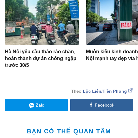
Hà Nội yêu cầu tháo rào chắn,
Muôn kiểu kinh doanh
hoàn thành dự án chống ngập
Nội mạnh tay dẹp vỉa 
trước 30/5
Lộc Liên/Tiền Phong
Zalo
Facebook
BẠN CÓ THỂ QUAN TÂM