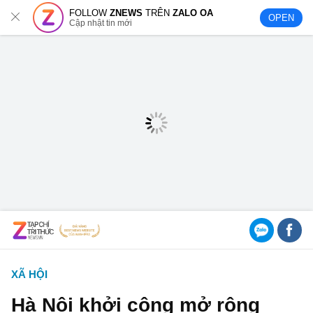
FOLLOW
ZNEWS
TRÊN
ZALO OA
OPEN
Cập nhật tin mới
XÃ HỘI
Hà Nội khởi công mở rộng