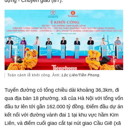
dựng - Chuyển giao (BT).
Toàn cảnh lễ khởi công. Ảnh:
Lộc Liên/Tiền Phong.
Tuyến đường có tổng chiều dài khoảng 36,3km, đi
qua địa bàn 18 phường, xã của Hà Nội với tổng vốn
đầu tư lên tới gần
162.000 tỷ đồng
. Điểm đầu dự án
kết nối với đường vành đai 1 tại khu vực hầm Kim
Liên, và điểm cuối giao cắt tại nút giao Cầu Giẽ (xã