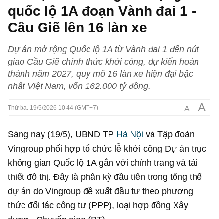
quốc lộ 1A đoạn Vành đai 1 -
Cầu Giẽ lên 16 làn xe
Dự án mở rộng Quốc lộ 1A từ Vành đai 1 đến nút
giao Cầu Giẽ chính thức khởi công, dự kiến hoàn
thành năm 2027, quy mô 16 làn xe hiện đại bậc
nhất Việt Nam, vốn 162.000 tỷ đồng.
A
A
Thứ ba, 19/5/2026 10:44 (GMT+7)
Sáng nay (19/5), UBND TP
Hà Nội
và Tập đoàn
Vingroup phối hợp tổ chức lễ khởi công Dự án trục
không gian Quốc lộ 1A gắn với chỉnh trang và tái
thiết đô thị. Đây là phân kỳ đầu tiên trong tổng thể
dự án do Vingroup đề xuất đầu tư theo phương
thức đối tác công tư (PPP), loại hợp đồng Xây