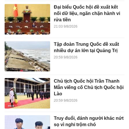
Đại biểu Quốc hội đề xuất kết
nối dữ liệu, ngăn chặn hành vi
rửa tiền
21:03 9/8/2026
Tập đoàn Trung Quốc đề xuất
nhiều dự án lớn tại Quảng Trị
20:59 9/8/2026
Chủ tịch Quốc hội Trần Thanh
Mẫn viếng cố Chủ tịch Quốc hội
Lào
20:59 9/8/2026
Truy đuổi, đánh người khác nứt
sọ vì nghi trộm chó