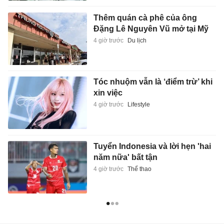
Thêm quán cà phê của ông
Đặng Lê Nguyên Vũ mở tại Mỹ
4 giờ trước
Du lịch
Tóc nhuộm vẫn là ‘điểm trừ’ khi
xin việc
4 giờ trước
Lifestyle
Tuyển Indonesia và lời hẹn 'hai
năm nữa' bất tận
4 giờ trước
Thể thao