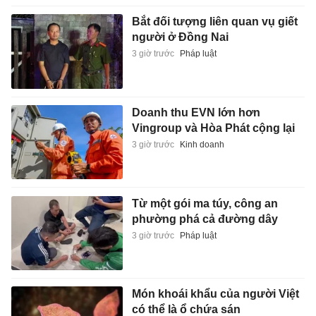
Bắt đối tượng liên quan vụ giết
người ở Đồng Nai
3 giờ trước
Pháp luật
Doanh thu EVN lớn hơn
Vingroup và Hòa Phát cộng lại
3 giờ trước
Kinh doanh
Từ một gói ma túy, công an
phường phá cả đường dây
3 giờ trước
Pháp luật
Món khoái khẩu của người Việt
có thể là ổ chứa sán