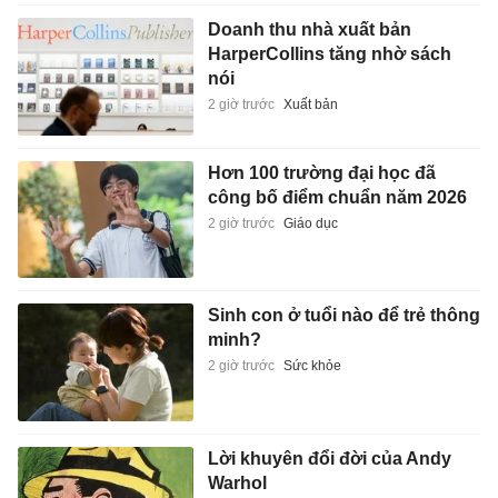
Doanh thu nhà xuất bản
HarperCollins tăng nhờ sách
nói
2 giờ trước
Xuất bản
Hơn 100 trường đại học đã
công bố điểm chuẩn năm 2026
2 giờ trước
Giáo dục
Sinh con ở tuổi nào để trẻ thông
minh?
2 giờ trước
Sức khỏe
Lời khuyên đổi đời của Andy
Warhol