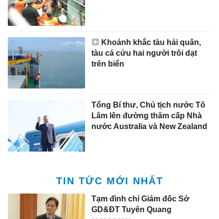
Khoảnh khắc tàu hải quân,
tàu cá cứu hai người trôi dạt
trên biển
Tổng Bí thư, Chủ tịch nước Tô
Lâm lên đường thăm cấp Nhà
nước Australia và New Zealand
TIN TỨC MỚI NHẤT
Tạm đình chỉ Giám đốc Sở
GD&ĐT Tuyên Quang