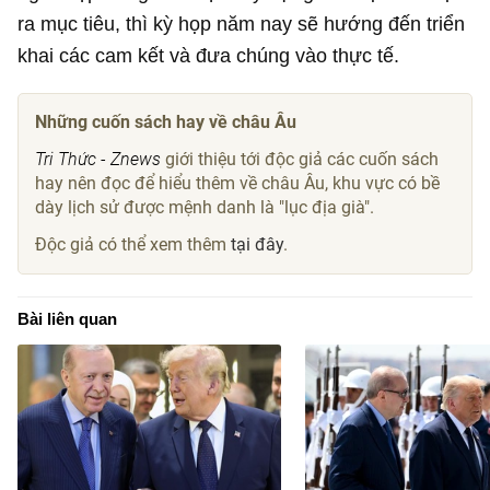
ra mục tiêu, thì kỳ họp năm nay sẽ hướng đến triển
khai các cam kết và đưa chúng vào thực tế.
Những cuốn sách hay về châu Âu
Tri Thức - Znews
giới thiệu tới độc giả các cuốn sách
hay nên đọc để hiểu thêm về châu Âu, khu vực có bề
dày lịch sử được mệnh danh là "lục địa già".
Độc giả có thể xem thêm
tại đây
.
Bài liên quan