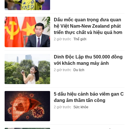
Dấu mốc quan trọng đưa quan
hệ Việt Nam-New Zealand phát
triển thực chất và hiệu quả hơn
2 giờ trước
Thế giới
Dinh Độc Lập thu 500.000 đồng
với khách mang máy ảnh
2 giờ trước
Du lịch
5 dấu hiệu cảnh báo viêm gan C
đang âm thầm tấn công
2 giờ trước
Sức khỏe