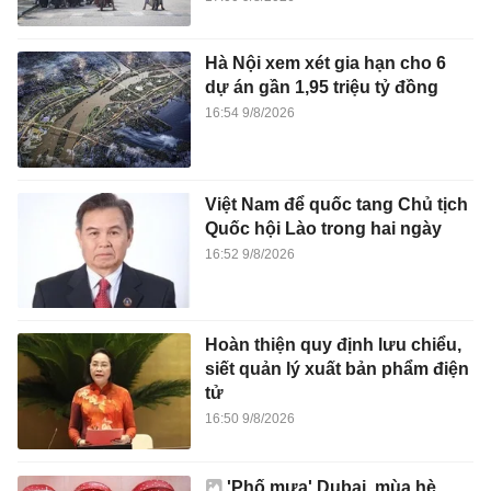
Hà Nội xem xét gia hạn cho 6
dự án gần 1,95 triệu tỷ đồng
16:54 9/8/2026
Việt Nam để quốc tang Chủ tịch
Quốc hội Lào trong hai ngày
16:52 9/8/2026
Hoàn thiện quy định lưu chiểu,
siết quản lý xuất bản phẩm điện
tử
16:50 9/8/2026
'Phố mưa' Dubai, mùa hè