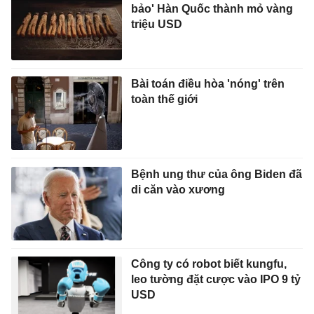
bảo' Hàn Quốc thành mỏ vàng
triệu USD
Bài toán điều hòa 'nóng' trên
toàn thế giới
Bệnh ung thư của ông Biden đã
di căn vào xương
Công ty có robot biết kungfu,
leo tường đặt cược vào IPO 9 tỷ
USD