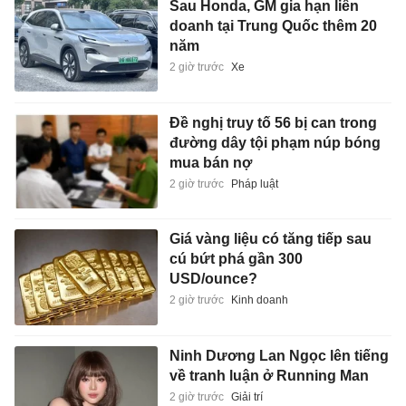
Sau Honda, GM gia hạn liên
doanh tại Trung Quốc thêm 20
năm
2 giờ trước
Xe
Đề nghị truy tố 56 bị can trong
đường dây tội phạm núp bóng
mua bán nợ
2 giờ trước
Pháp luật
Giá vàng liệu có tăng tiếp sau
cú bứt phá gần 300
USD/ounce?
2 giờ trước
Kinh doanh
Ninh Dương Lan Ngọc lên tiếng
về tranh luận ở Running Man
2 giờ trước
Giải trí