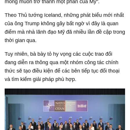
mong muốn trở thành một phần của Mỹ".
Theo Thủ tướng Iceland, những phát biểu mới nhất
của ông Trump không gây bất ngờ vì đây là quan
điểm mà nhà lãnh đạo Mỹ đã nhiều lần đề cập trong
thời gian qua.
Tuy nhiên, bà bày tỏ hy vọng các cuộc trao đổi
đang diễn ra thông qua một nhóm công tác chính
thức sẽ tạo điều kiện để các bên tiếp tục đối thoại
và tìm kiếm giải pháp phù hợp.