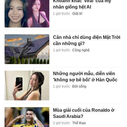
Khoảnh khắc 'viral' của mỹ
nhân giống hệt AI
1 giờ trước
Giải trí
Căn nhà chỉ dùng điện Mặt Trời
cần những gì?
1 giờ trước
Công nghệ
Những người mẫu, diễn viên
'không sợ bê bối' ở Hàn Quốc
1 giờ trước
Đời sống
Mùa giải cuối của Ronaldo ở
Saudi Arabia?
2 giờ trước
Thể thao