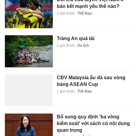
bán kết mạnh yếu thế nào?
1 giờ trước
Thể thao
Tràng An quá tải
1 giờ trước
Du lịch
CĐV Malaysia ẩu đả sau vòng
bảng ASEAN Cup
1 giờ trước
Thể thao
Bổ sung quy định 'ba vòng
kiểm soát' với sách có nội dung
quan trọng