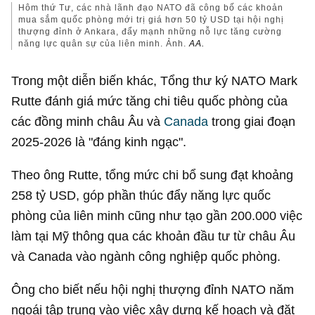
Hôm thứ Tư, các nhà lãnh đạo NATO đã công bố các khoản
mua sắm quốc phòng mới trị giá hơn
50 tỷ USD
tại hội nghị
thượng đỉnh ở Ankara, đẩy mạnh những nỗ lực tăng cường
năng lực quân sự của liên minh. Ảnh.
AA.
Trong một diễn biến khác, Tổng thư ký NATO Mark
Rutte đánh giá mức tăng chi tiêu quốc phòng của
các đồng minh châu Âu và
Canada
trong giai đoạn
2025-2026 là "đáng kinh ngạc".
Theo ông Rutte, tổng mức chi bổ sung đạt khoảng
258 tỷ USD
, góp phần thúc đẩy năng lực quốc
phòng của liên minh cũng như tạo gần 200.000 việc
làm tại Mỹ thông qua các khoản đầu tư từ châu Âu
và Canada vào ngành công nghiệp quốc phòng.
Ông cho biết nếu hội nghị thượng đỉnh NATO năm
ngoái tập trung vào việc xây dựng kế hoạch và đặt