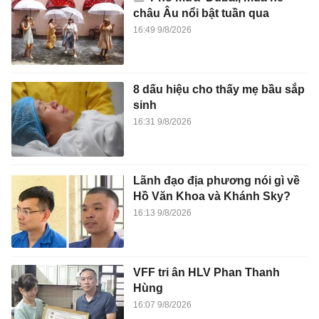
châu Âu nổi bật tuần qua
16:49 9/8/2026
8 dấu hiệu cho thấy mẹ bầu sắp
sinh
16:31 9/8/2026
Lãnh đạo địa phương nói gì về
Hồ Văn Khoa và Khánh Sky?
16:13 9/8/2026
VFF tri ân HLV Phan Thanh
Hùng
16:07 9/8/2026