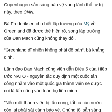
Copenhagen sẵn sàng bảo vệ vùng lãnh thổ tự trị
này, theo
CNN.
Bà Frederiksen cho biết lập trường của
Mỹ
về
Greenland đã được thể hiện rõ, song lập trường
của Đan Mạch cũng không thay đổi.
"Greenland dĩ nhiên không phải để bán", bà khẳng
định.
Lãnh đạo Đan Mạch cũng viện dẫn Điều 5 của Hiệp
ước NATO - nguyên tắc quy định một cuộc tấn
công nhằm vào một quốc gia thành viên sẽ được
coi là tấn công vào toàn bộ liên minh.
"Nếu một thành viên bị tấn công, tất cả các nước
còn lại phải sát cánh bảo vệ. Chúng tôi sẵn sàng