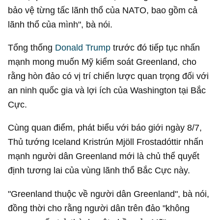
bảo vệ từng tấc lãnh thổ của NATO, bao gồm cả
lãnh thổ của mình", bà nói.
Tổng thống
Donald Trump
trước đó tiếp tục nhấn
mạnh mong muốn Mỹ kiểm soát Greenland, cho
rằng hòn đảo có vị trí chiến lược quan trọng đối với
an ninh quốc gia và lợi ích của Washington tại Bắc
Cực.
Cùng quan điểm, phát biểu với báo giới ngày 8/7,
Thủ tướng Iceland Kristrún Mjöll Frostadóttir nhấn
mạnh người dân Greenland mới là chủ thể quyết
định tương lai của vùng lãnh thổ Bắc Cực này.
"Greenland thuộc về người dân Greenland", bà nói,
đồng thời cho rằng người dân trên đảo "không