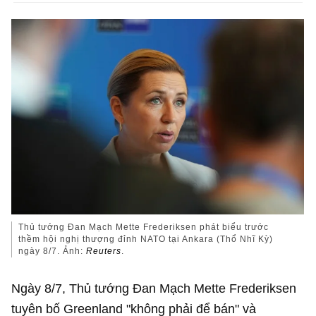
Thủ tướng Đan Mạch Mette Frederiksen phát biểu trước
thềm hội nghị thượng đỉnh NATO tại Ankara (Thổ Nhĩ Kỳ)
ngày 8/7. Ảnh:
Reuters
.
Ngày 8/7, Thủ tướng Đan Mạch Mette Frederiksen
tuyên bố Greenland "không phải để bán" và