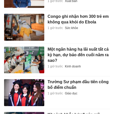
1 giờ trước
Xuất bản
Congo ghi nhận hơn 300 trẻ em
không qua khỏi do Ebola
1 giờ trước
Sức khỏe
Một ngân hàng hạ lãi suất tất cả
kỳ hạn, dự báo đến cuối năm ra
sao?
1 giờ trước
Kinh doanh
Trường Sư phạm đầu tiên công
bố điểm chuẩn
1 giờ trước
Giáo dục