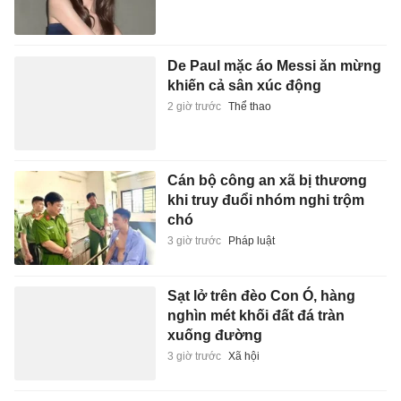
De Paul mặc áo Messi ăn mừng
khiến cả sân xúc động
2 giờ trước
Thể thao
Cán bộ công an xã bị thương
khi truy đuổi nhóm nghi trộm
chó
3 giờ trước
Pháp luật
Sạt lở trên đèo Con Ó, hàng
nghìn mét khối đất đá tràn
xuống đường
3 giờ trước
Xã hội