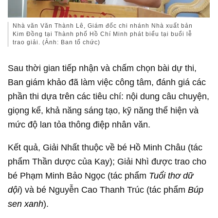
Nhà văn Văn Thành Lê, Giám đốc chi nhánh Nhà xuất bản
Kim Đồng tại Thành phố Hồ Chí Minh phát biểu tại buổi lễ
trao giải. (Ảnh: Ban tổ chức)
Sau thời gian tiếp nhận và chấm chọn bài dự thi,
Ban giám khảo đã làm việc công tâm, đánh giá các
phần thi dựa trên các tiêu chí: nội dung câu chuyện,
giọng kể, khả năng sáng tạo, kỹ năng thể hiện và
mức độ lan tỏa thông điệp nhân văn.
Kết quả, Giải Nhất thuộc về bé Hồ Minh Châu (tác
phẩm Thần dược của Kay); Giải Nhì được trao cho
bé Phạm Minh Bảo Ngọc (tác phẩm
Tuổi thơ dữ
dội
) và bé Nguyễn Cao Thanh Trúc (tác phẩm
Búp
sen xanh
).