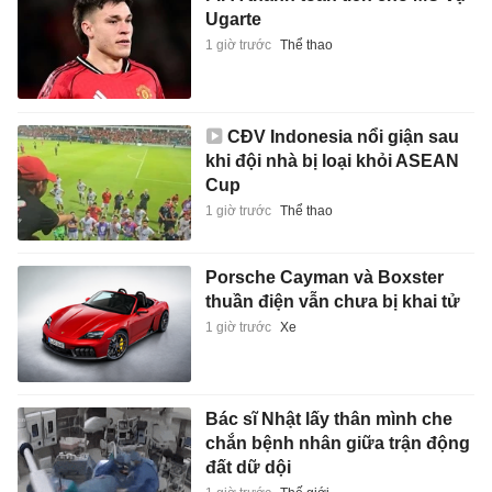
Ugarte
1 giờ trước
Thể thao
CĐV Indonesia nổi giận sau
khi đội nhà bị loại khỏi ASEAN
Cup
1 giờ trước
Thể thao
Porsche Cayman và Boxster
thuần điện vẫn chưa bị khai tử
1 giờ trước
Xe
Bác sĩ Nhật lấy thân mình che
chắn bệnh nhân giữa trận động
đất dữ dội