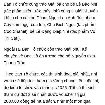
Ban Tổ chức cũng trao Giải ba cho bé Lê Bảo Nhi
(tác phẩm Điều ước thủy tinh) cùng 3 Giải Khuyến
khích cho các bé Phạm Ngọc Lan Anh (tác phẩm
Cây cam ngọt của tôi), Chu Bích Ngọc (tác phẩm
Coo Chanel), bé Lê Đặng Diệp Nhi (tác phẩm Võ
Thị Sáu).
Ngoài ra, Ban Tổ chức còn trao Giải phụ: Kể
chuyện về Bác Hồ ấn tượng cho bé Nguyễn Cao
Thanh Trúc.
Theo Ban Tổ chức, các thí sinh đoạt giải nhất, nhì
và ba sẽ tiếp tục tham gia Vòng chung kết cuộc thi,
dự kiến tổ chức vào tháng 1/2026. Tất cả thí sinh
tham dự đợt 2 sẽ nhận được voucher trị giá
200.000 đồng để mua sách, như một món quà