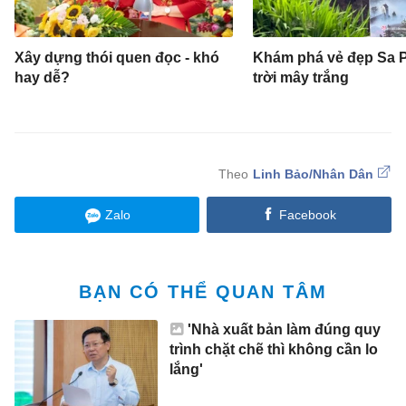
Xây dựng thói quen đọc - khó
Khám phá vẻ đẹp Sa P
hay dễ?
trời mây trắng
Linh Bảo/Nhân Dân
Zalo
Facebook
BẠN CÓ THỂ QUAN TÂM
'Nhà xuất bản làm đúng quy
trình chặt chẽ thì không cần lo
lắng'