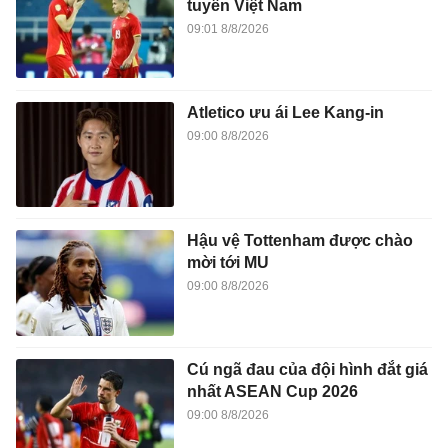
tuyển Việt Nam
09:01 8/8/2026
Atletico ưu ái Lee Kang-in
09:00 8/8/2026
Hậu vệ Tottenham được chào
mời tới MU
09:00 8/8/2026
Cú ngã đau của đội hình đắt giá
nhất ASEAN Cup 2026
09:00 8/8/2026