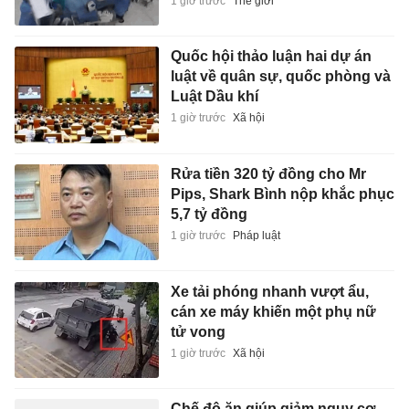
1 giờ trước
Thế giới
Quốc hội thảo luận hai dự án
luật về quân sự, quốc phòng và
Luật Dầu khí
1 giờ trước
Xã hội
Rửa tiền 320 tỷ đồng cho Mr
Pips, Shark Bình nộp khắc phục
5,7 tỷ đồng
1 giờ trước
Pháp luật
Xe tải phóng nhanh vượt ẩu,
cán xe máy khiến một phụ nữ
tử vong
1 giờ trước
Xã hội
Chế độ ăn giúp giảm nguy cơ