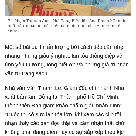
Bà Phạm Thị Vân Anh, Phó Tổng Biên tập Báo Phụ nữ Thành
phố Hồ Chí Minh phát biểu tại buổi trao giải. (Ảnh: Ban Tổ
chức)
Một số bài dự thi ấn tượng bởi cách tiếp cận nhẹ
nhàng nhưng giàu ý nghĩa, lan tỏa thông điệp về
tình yêu thương, lòng biết ơn và những giá trị nhân
văn từ trang sách.
Nhà văn Văn Thành Lê, Giám đốc chi nhánh Nhà
xuất bản Kim Đồng tại Thành phố Hồ Chí Minh,
thành viên Ban giám khảo chấm giải, nhận định:
“Cuộc thi có sức lan tỏa lớn, khi xem các clip tôi
nhận thấy các bạn đọc thật và cảm nhận thật chứ
không phải đang diễn hay có sự sắp xếp theo kịch