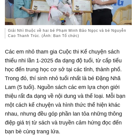
Giải Nhì thuộc về hai bé Phạm Minh Bảo Ngọc và bé Nguyễn
Cao Thanh Trúc. (Ảnh: Ban Tổ chức)
Các em nhỏ tham gia Cuộc thi Kể chuyện sách
thiếu nhi lần 1-2025 đa dạng độ tuổi, từ cấp tiểu
học đến trung học cơ sở tại các tỉnh, thành phố.
Trong đó, thí sinh nhỏ tuổi nhất là bé Đặng Nhã
Lam (5 tuổi). Nguồn sách các em lựa chọn giới
thiệu rất đa dạng về nội dung và thể loại. Mỗi bạn
một cách kể chuyện và hình thức thể hiện khác
nhau, nhưng đều góp phần lan tỏa những thông
điệp giá trị từ sách và truyền cảm hứng đọc đến
bạn bè cùng trang lứa.