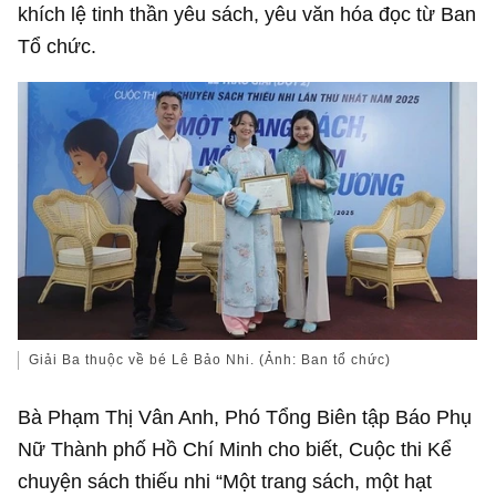
khích lệ tinh thần yêu sách, yêu văn hóa đọc từ Ban
Tổ chức.
Giải Ba thuộc về bé Lê Bảo Nhi. (Ảnh: Ban tổ chức)
Bà Phạm Thị Vân Anh, Phó Tổng Biên tập Báo Phụ
Nữ Thành phố Hồ Chí Minh cho biết, Cuộc thi Kể
chuyện sách thiếu nhi “Một trang sách, một hạt