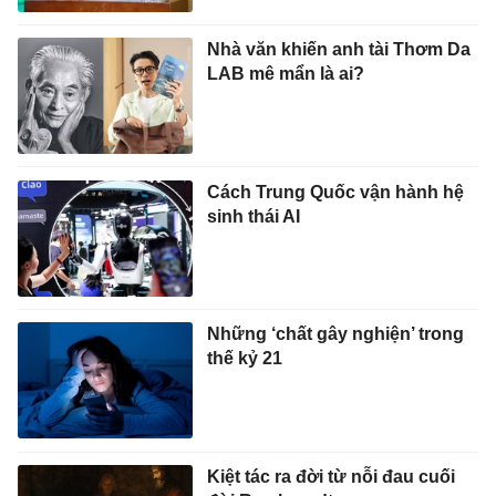
Nhà văn khiến anh tài Thơm Da
LAB mê mẩn là ai?
Cách Trung Quốc vận hành hệ
sinh thái AI
Những ‘chất gây nghiện’ trong
thế kỷ 21
Kiệt tác ra đời từ nỗi đau cuối