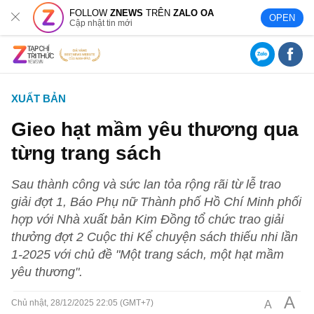
FOLLOW
ZNEWS
TRÊN
ZALO OA
OPEN
Cập nhật tin mới
XUẤT BẢN
Gieo hạt mầm yêu thương qua
từng trang sách
Sau thành công và sức lan tỏa rộng rãi từ lễ trao
giải đợt 1, Báo Phụ nữ Thành phố Hồ Chí Minh phối
hợp với Nhà xuất bản Kim Đồng tổ chức trao giải
thưởng đợt 2 Cuộc thi Kể chuyện sách thiếu nhi lần
1-2025 với chủ đề "Một trang sách, một hạt mầm
yêu thương".
A
A
Chủ nhật, 28/12/2025 22:05 (GMT+7)