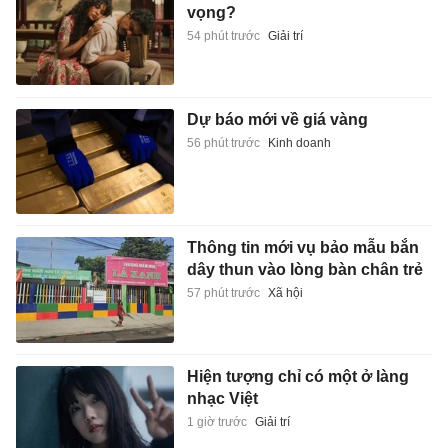
vọng?
54 phút trước
Giải trí
Dự báo mới về giá vàng
56 phút trước
Kinh doanh
Thông tin mới vụ bảo mẫu bắn
dây thun vào lòng bàn chân trẻ
57 phút trước
Xã hội
Hiện tượng chỉ có một ở làng
nhạc Việt
1 giờ trước
Giải trí