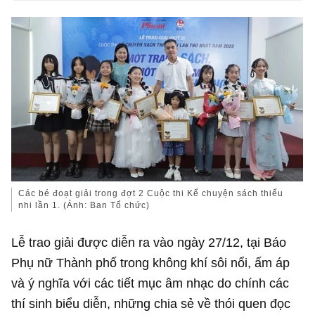
Các bé đoạt giải trong đợt 2 Cuộc thi Kể chuyện sách thiếu
nhi lần 1. (Ảnh: Ban Tổ chức)
Lễ trao giải được diễn ra vào ngày 27/12, tại Báo
Phụ nữ Thành phố trong không khí sôi nổi, ấm áp
và ý nghĩa với các tiết mục âm nhạc do chính các
thí sinh biểu diễn, những chia sẻ về thói quen đọc