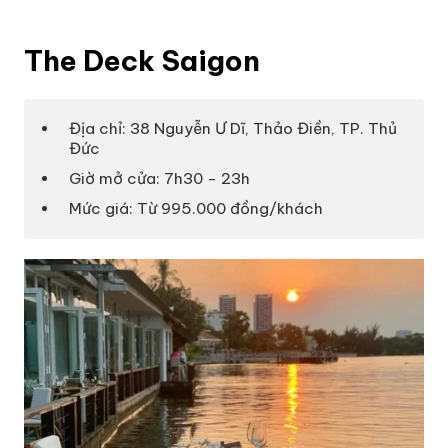
The Deck Saigon
Địa chỉ: 38 Nguyễn Ư Dĩ, Thảo Điền, TP. Thủ
Đức
Giờ mở cửa: 7h30 - 23h
Mức giá: Từ 995.000 đồng/khách