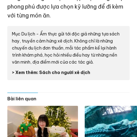
phong phú được lựa chọn kỹ lưỡng để đi kèm
với từng món ăn.
Mục Du lịch - Ẩm thực gửi tới độc giả những tựa sách
hay, truyền cảm hứng xê dịch. Không chỉ là những
chuyến du lịch đơn thuần, mỗi tác phẩm kể lại hành
trình khám phá, học hỏi nhiều điều hay từ những nền
văn minh, địa điểm mới của các tác giả.
> Xem thêm: Sách cho người xê dịch
Bài liên quan