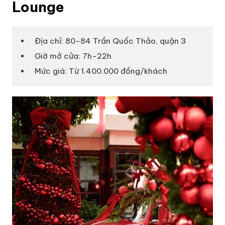
Lounge
Địa chỉ: 80-84 Trần Quốc Thảo, quận 3
Giờ mở cửa: 7h-22h
Mức giá: Từ 1.400.000 đồng/khách