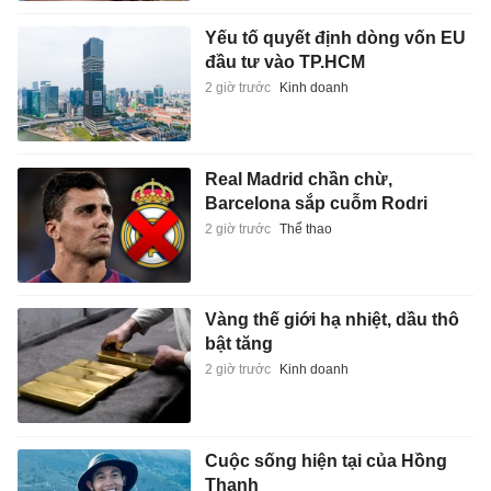
Yếu tố quyết định dòng vốn EU
đầu tư vào TP.HCM
2 giờ trước
Kinh doanh
Real Madrid chần chừ,
Barcelona sắp cuỗm Rodri
2 giờ trước
Thể thao
Vàng thế giới hạ nhiệt, dầu thô
bật tăng
2 giờ trước
Kinh doanh
Cuộc sống hiện tại của Hồng
Thanh