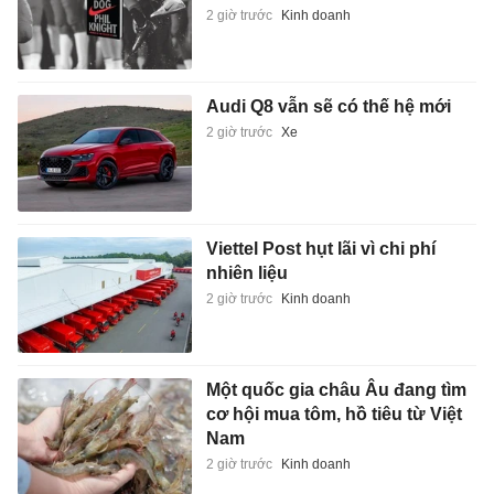
2 giờ trước
Kinh doanh
Audi Q8 vẫn sẽ có thế hệ mới
2 giờ trước
Xe
Viettel Post hụt lãi vì chi phí
nhiên liệu
2 giờ trước
Kinh doanh
Một quốc gia châu Âu đang tìm
cơ hội mua tôm, hồ tiêu từ Việt
Nam
2 giờ trước
Kinh doanh