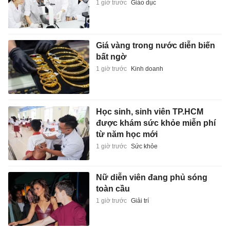
1 giờ trước
Giáo dục
Giá vàng trong nước diễn biến
bất ngờ
1 giờ trước
Kinh doanh
Học sinh, sinh viên TP.HCM
được khám sức khỏe miễn phí
từ năm học mới
1 giờ trước
Sức khỏe
Nữ diễn viên đang phủ sóng
toàn cầu
1 giờ trước
Giải trí