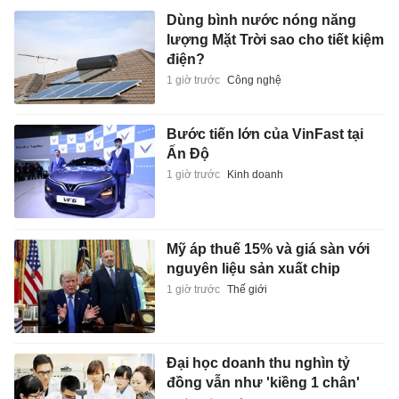
Dùng bình nước nóng năng
lượng Mặt Trời sao cho tiết kiệm
điện?
1 giờ trước
Công nghệ
Bước tiến lớn của VinFast tại
Ấn Độ
1 giờ trước
Kinh doanh
Mỹ áp thuế 15% và giá sàn với
nguyên liệu sản xuất chip
1 giờ trước
Thế giới
Đại học doanh thu nghìn tỷ
đồng vẫn như 'kiềng 1 chân'