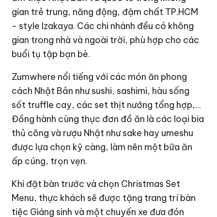
gian trẻ trung, năng động, đậm chất TP.HCM
- style Izakaya. Các chi nhánh đều có không
gian trong nhà và ngoài trời, phù hợp cho các
buổi tụ tập bạn bè.
Zumwhere nổi tiếng với các món ăn phong
cách Nhật Bản như sushi, sashimi, hàu sống
sốt truffle cay, các set thịt nướng tổng hợp,...
Đồng hành cùng thực đơn đồ ăn là các loại bia
thủ công và rượu Nhật như sake hay umeshu
được lựa chọn kỹ càng, làm nên một bữa ăn
ấp cúng, trọn vẹn.
Khi đặt bàn trước và chọn Christmas Set
Menu, thực khách sẽ được tặng trang trí bàn
tiệc Giáng sinh và một chuyến xe đưa đón