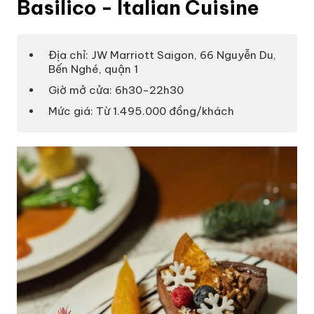
Basilico - Italian Cuisine
Địa chỉ: JW Marriott Saigon, 66 Nguyễn Du,
Bến Nghé, quận 1
Giờ mở cửa: 6h30-22h30
Mức giá: Từ 1.495.000 đồng/khách