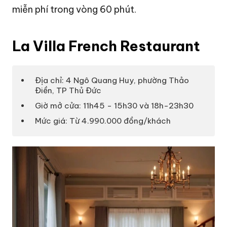
miễn phí trong vòng 60 phút.
La Villa French Restaurant
Địa chỉ: 4 Ngô Quang Huy, phường Thảo
Điền, TP Thủ Đức
Giờ mở cửa: 11h45 - 15h30 và 18h-23h30
Mức giá: Từ 4.990.000 đồng/khách