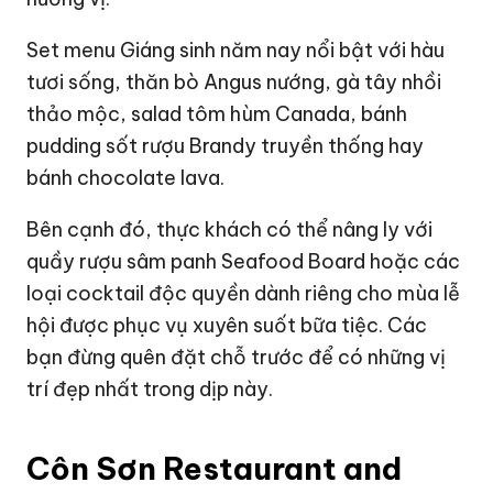
Set menu Giáng sinh năm nay nổi bật với hàu
tươi sống, thăn bò Angus nướng, gà tây nhồi
thảo mộc, salad tôm hùm Canada, bánh
pudding sốt rượu Brandy truyền thống hay
bánh chocolate lava.
Bên cạnh đó, thực khách có thể nâng ly với
quầy rượu sâm panh Seafood Board hoặc các
loại cocktail độc quyền dành riêng cho mùa lễ
hội được phục vụ xuyên suốt bữa tiệc. Các
bạn đừng quên đặt chỗ trước để có những vị
trí đẹp nhất trong dịp này.
Côn Sơn Restaurant and