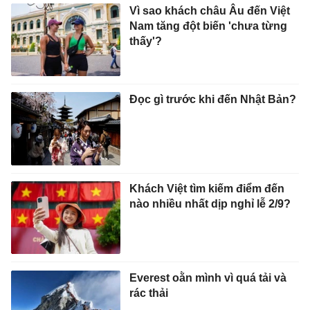
Vì sao khách châu Âu đến Việt
Nam tăng đột biến 'chưa từng
thấy'?
Đọc gì trước khi đến Nhật Bản?
Khách Việt tìm kiếm điểm đến
nào nhiều nhất dịp nghỉ lễ 2/9?
Everest oằn mình vì quá tải và
rác thải