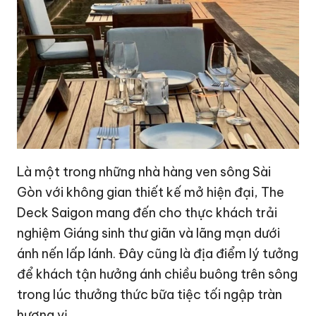
Là một trong những nhà hàng ven sông Sài
Gòn với không gian thiết kế mở hiện đại, The
Deck Saigon mang đến cho thực khách trải
nghiệm Giáng sinh thư giãn và lãng mạn dưới
ánh nến lấp lánh. Đây cũng là địa điểm lý tưởng
để khách tận hưởng ánh chiều buông trên sông
trong lúc thưởng thức bữa tiệc tối ngập tràn
hương vị.