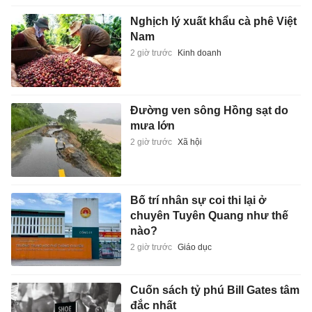
Nghịch lý xuất khẩu cà phê Việt
Nam
2 giờ trước
Kinh doanh
Đường ven sông Hồng sạt do
mưa lớn
2 giờ trước
Xã hội
Bố trí nhân sự coi thi lại ở
chuyên Tuyên Quang như thế
nào?
2 giờ trước
Giáo dục
Cuốn sách tỷ phú Bill Gates tâm
đắc nhất