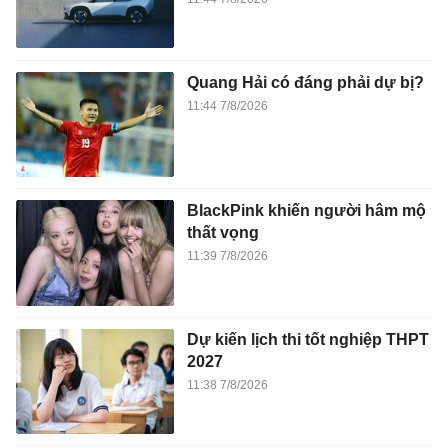
Quang Hải có đáng phải dự bị?
11:44 7/8/2026
BlackPink khiến người hâm mộ
thất vọng
11:39 7/8/2026
Dự kiến lịch thi tốt nghiệp THPT
2027
11:38 7/8/2026