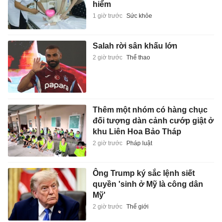
hiểm
1 giờ trước
Sức khỏe
Salah rời sân khấu lớn
2 giờ trước
Thể thao
Thêm một nhóm có hàng chục
đối tượng dàn cảnh cướp giật ở
khu Liên Hoa Bảo Tháp
2 giờ trước
Pháp luật
Ông Trump ký sắc lệnh siết
quyền 'sinh ở Mỹ là công dân
Mỹ'
2 giờ trước
Thế giới