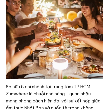
Sở hữu 5 chi nhánh tại trung tâm TP.HCM,
Zumwhere là chuỗi nhà hàng - quán nhậu
mang phong cách hiện đại với sự kết hợp giữa
ẩm thực Nhật Bản và quốc tế trong không