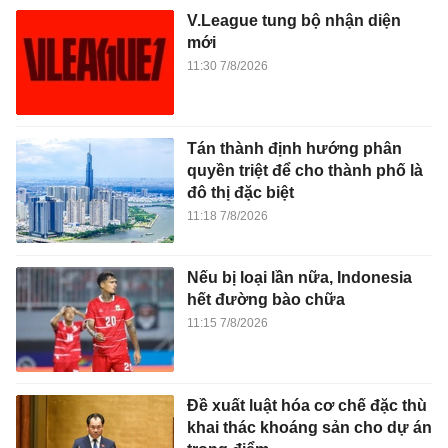
V.League tung bộ nhận diện
mới
11:30 7/8/2026
Tán thành định hướng phân
quyền triệt để cho thành phố là
đô thị đặc biệt
11:18 7/8/2026
Nếu bị loại lần nữa, Indonesia
hết đường bào chữa
11:15 7/8/2026
Đề xuất luật hóa cơ chế đặc thù
khai thác khoáng sản cho dự án