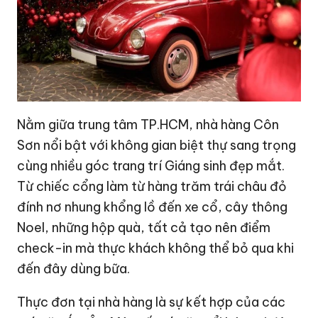
Nằm giữa trung tâm TP.HCM, nhà hàng Côn
Sơn nổi bật với không gian biệt thự sang trọng
cùng nhiều góc trang trí Giáng sinh đẹp mắt.
Từ chiếc cổng làm từ hàng trăm trái châu đỏ
đính nơ nhung khổng lồ đến xe cổ, cây thông
Noel, những hộp quà, tất cả tạo nên điểm
check-in mà thực khách không thể bỏ qua khi
đến đây dùng bữa.
Thực đơn tại nhà hàng là sự kết hợp của các