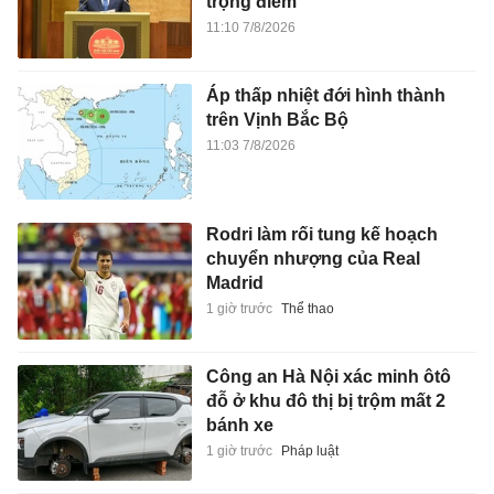
trọng điểm
11:10 7/8/2026
Áp thấp nhiệt đới hình thành
trên Vịnh Bắc Bộ
11:03 7/8/2026
Rodri làm rối tung kế hoạch
chuyển nhượng của Real
Madrid
1 giờ trước
Thể thao
Công an Hà Nội xác minh ôtô
đỗ ở khu đô thị bị trộm mất 2
bánh xe
1 giờ trước
Pháp luật