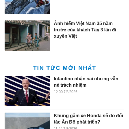
Ảnh hiếm Việt Nam 35 năm
trước của khách Tây 3 lần đi
xuyên Việt
TIN TỨC MỚI NHẤT
Infantino nhận sai nhưng vẫn
né trách nhiệm
12:00 7/8/2026
Khung gầm xe Honda sẽ do đối
tác Ấn Độ phát triển?
11:44 7/8/2026