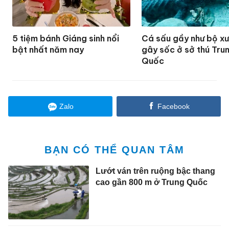
5 tiệm bánh Giáng sinh nổi
Cá sấu gầy như bộ x
bật nhất năm nay
gây sốc ở sở thú Tru
Quốc
Zalo
Facebook
BẠN CÓ THỂ QUAN TÂM
Lướt ván trên ruộng bậc thang
cao gần 800 m ở Trung Quốc