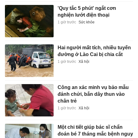
'Quy tắc 5 phút' ngắt cơn
nghiện lướt điện thoại
1 giờ trước
Sức khỏe
Hai người mất tích, nhiều tuyến
đường ở Lào Cai bị chia cắt
1 giờ trước
Xã hội
Công an xác minh vụ bảo mẫu
đánh chửi, bắn dây thun vào
chân trẻ
1 giờ trước
Xã hội
Một chi tiết giúp bác sĩ chẩn
đoán bé 7 tháng mắc bệnh nguy