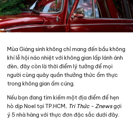
Mùa
Giáng sinh
không chỉ mang đến bầu không
khí lễ hội náo nhiệt với không gian lấp lánh ánh
đèn, đây còn là thời điểm lý tưởng để mọi
người cùng quây quần thưởng thức ẩm thực
trong không gian ấm cúng.
Nếu bạn đang tìm kiếm một địa điểm để hẹn
hò dịp Noel tại TP.HCM,
Tri Thức - Znews
gợi
ý 5
nhà hàng
với thực đơn đặc sắc dưới đây.