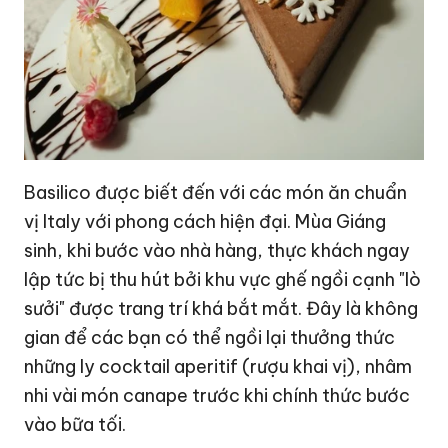
Basilico được biết đến với các món ăn chuẩn
vị Italy với phong cách hiện đại. Mùa Giáng
sinh, khi bước vào nhà hàng, thực khách ngay
lập tức bị thu hút bởi khu vực ghế ngồi cạnh "lò
sưởi" được trang trí khá bắt mắt. Đây là không
gian để các bạn có thể ngồi lại thưởng thức
những ly cocktail aperitif (rượu khai vị), nhâm
nhi vài món canape trước khi chính thức bước
vào bữa tối.