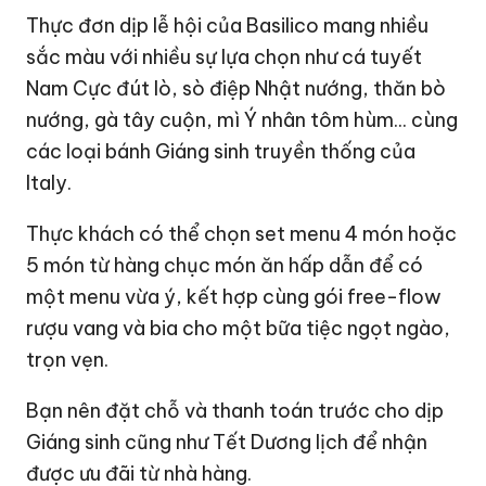
Thực đơn dịp lễ hội của Basilico mang nhiều
sắc màu với nhiều sự lựa chọn như cá tuyết
Nam Cực đút lò, sò điệp Nhật nướng, thăn bò
nướng, gà tây cuộn, mì Ý nhân tôm hùm... cùng
các loại bánh Giáng sinh truyền thống của
Italy.
Thực khách có thể chọn set menu 4 món hoặc
5 món từ hàng chục món ăn hấp dẫn để có
một menu vừa ý, kết hợp cùng gói free-flow
rượu vang và bia cho một bữa tiệc ngọt ngào,
trọn vẹn.
Bạn nên đặt chỗ và thanh toán trước cho dịp
Giáng sinh cũng như Tết Dương lịch để nhận
được ưu đãi từ nhà hàng.