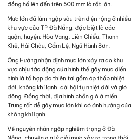
đồng hồ lên đến trên 500 mm là rất lớn.
Mưa lớn đã làm ngập sâu trên diện rộng ở nhiều
khu vực của TP Đà Nẵng, đặc biệt là các
quận, huyện: Hòa Vang, Liên Chiểu, Thanh
Khê, Hải Châu, Cẩm Lệ, Ngũ Hành Sơn.
Ông Hưởng nhận định mưa lớn xảy ra do khu
vực chịu tác động của hình thế gây mưa điển
hình là tổ hợp đa thiên tai gồm áp thấp nhiệt
đới, không khí lạnh, dải hội tụ nhiệt đới và gió
đông. Đồng thời, địa hình chắn gió ở miền
Trung rất dễ gây mưa lớn khi có ảnh hưởng của
không khí lạnh.
Về nguyên nhân ngập nghiêm trọng ở Đà
Nẵng, chuyên gia lý giải mưa xảy ra trong thời