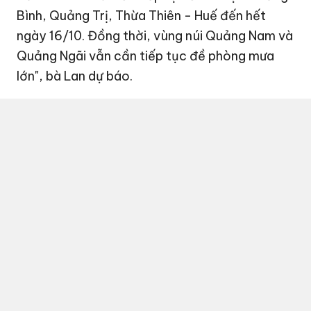
Bình, Quảng Trị, Thừa Thiên - Huế đến hết
ngày 16/10. Đồng thời, vùng núi Quảng Nam và
Quảng Ngãi vẫn cần tiếp tục đề phòng mưa
lớn", bà Lan dự báo.
Sau Đà Nẵng, Thừa Thiên - Huế tiếp tục là tâm điểm