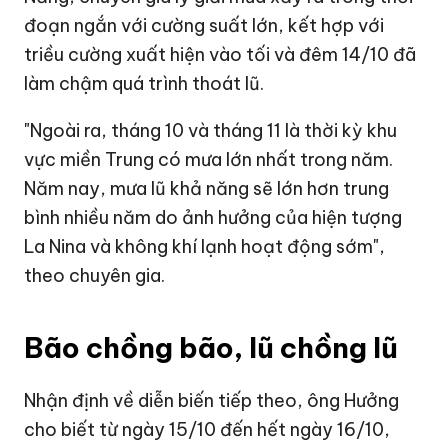
đoạn ngắn với cường suất lớn, kết hợp với
triều cường xuất hiện vào tối và đêm 14/10 đã
làm chậm quá trình thoát lũ.
"Ngoài ra, tháng 10 và tháng 11 là thời kỳ khu
vực miền Trung có mưa lớn nhất trong năm.
Năm nay, mưa lũ khả năng sẽ lớn hơn trung
bình nhiều năm do ảnh hưởng của hiện tượng
La Nina và không khí lạnh hoạt động sớm",
theo chuyên gia.
Bão chồng bão, lũ chồng lũ
Nhận định về diễn biến tiếp theo, ông Hưởng
cho biết từ ngày 15/10 đến hết ngày 16/10,