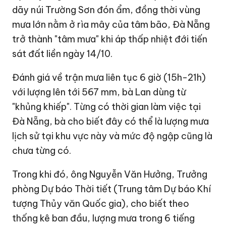
dãy núi Trường Sơn đón ẩm, đồng thời vùng
mưa lớn nằm ở rìa mây của tâm bão, Đà Nẵng
trở thành "tâm mưa" khi áp thấp nhiệt đới tiến
sát đất liền ngày 14/10.
Đánh giá về trận mưa liên tục 6 giờ (15h-21h)
với lượng lên tới 567 mm, bà Lan dùng từ
"khủng khiếp". Từng có thời gian làm việc tại
Đà Nẵng, bà cho biết đây có thể là lượng mưa
lịch sử tại khu vực này và mức độ ngập cũng là
chưa từng có.
Trong khi đó, ông Nguyễn Văn Hưởng, Trưởng
phòng Dự báo Thời tiết (Trung tâm Dự báo Khí
tượng Thủy văn Quốc gia), cho biết theo
thống kê ban đầu, lượng mưa trong 6 tiếng