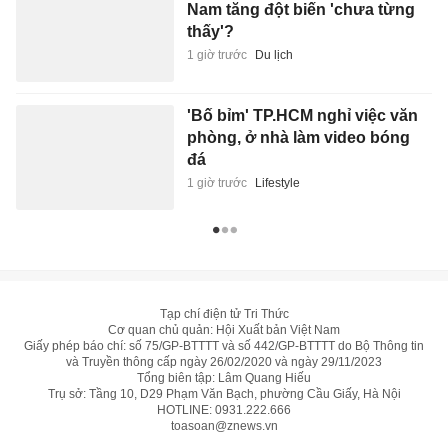
1 giờ trước
Lifestyle
Tạp chí điện tử Tri Thức
Cơ quan chủ quản: Hội Xuất bản Việt Nam
Giấy phép báo chí: số 75/GP-BTTTT và số 442/GP-BTTTT do Bộ Thông tin
và Truyền thông cấp ngày 26/02/2020 và ngày 29/11/2023
Tổng biên tập: Lâm Quang Hiếu
Trụ sở: Tầng 10, D29 Phạm Văn Bạch, phường Cầu Giấy, Hà Nội
HOTLINE:
0931.222.666
toasoan@znews.vn
©
Toàn bộ bản quyền thuộc Tri Thức