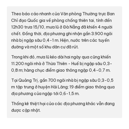
Trong khi đó, mưa lũ kéo dài hai ngày qua cũng khiến
11.200 ngôi nhà ở Thừa Thiên - Huế bị ngập sâu 0,3-
0,8 m; hàng chục điểm giao thông ngập 0,4-0,7 m.
Tại Quảng Trị, gần 700 ngôi nhà bị ngập sâu 0,3-0,5
m tập trung ở huyện Hải Lăng; 19 điểm giao thông qua
địa phương của ngập tới 0,6-1,5 m.
Thống kê thiệt hại của các địa phương khác vẫn đang
được cập nhật.
Bài liên quan