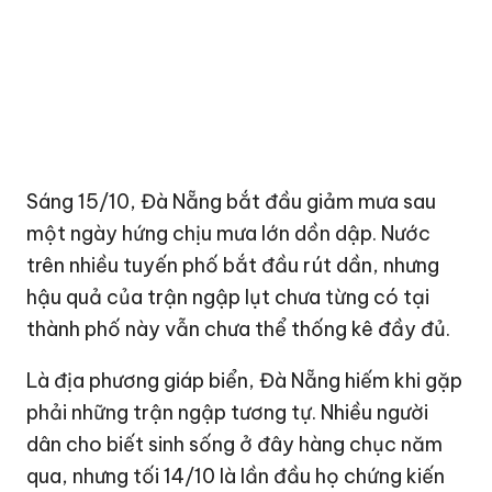
Sáng 15/10,
Đà Nẵng
bắt đầu giảm mưa sau
một ngày hứng chịu mưa lớn dồn dập. Nước
trên nhiều tuyến phố bắt đầu rút dần, nhưng
hậu quả của trận ngập lụt chưa từng có tại
thành phố này vẫn chưa thể thống kê đầy đủ.
Là địa phương giáp biển, Đà Nẵng hiếm khi gặp
phải những trận ngập tương tự. Nhiều người
dân cho biết sinh sống ở đây hàng chục năm
qua, nhưng tối 14/10 là lần đầu họ chứng kiến