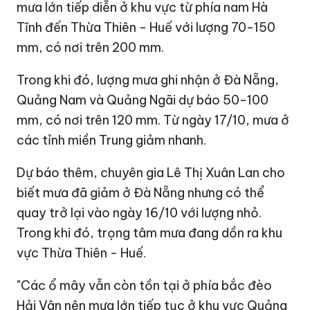
mưa lớn tiếp diễn ở khu vực từ phía nam Hà
Tĩnh đến Thừa Thiên - Huế với lượng 70-150
mm, có nơi trên 200 mm.
Trong khi đó, lượng mưa ghi nhận ở Đà Nẵng,
Quảng Nam
và Quảng Ngãi dự báo 50-100
mm, có nơi trên 120 mm. Từ ngày 17/10, mưa ở
các tỉnh miền Trung giảm nhanh.
Dự báo thêm, chuyên gia Lê Thị Xuân Lan cho
biết mưa đã giảm ở Đà Nẵng nhưng có thể
quay trở lại vào ngày 16/10 với lượng nhỏ.
Trong khi đó, trọng tâm mưa đang dồn ra khu
vực Thừa Thiên - Huế.
"Các ổ mây vẫn còn tồn tại ở phía bắc đèo
Hải Vân nên mưa lớn tiếp tục ở khu vực Quảng