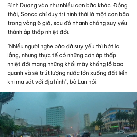
Bình Dương vào như nhiều cơn bão khác. Đồng
thời, Sonca chỉ duy trì hình thái là một cơn bão
trong vòng 6 giờ, sau đó nhanh chóng suy yếu
thành áp thấp nhiệt đới.
"Nhiều người nghe bão đã suy yếu thì bớt lo
lắng, nhưng thực tế có những cơn áp thấp
nhiệt đới mang những khối mây khổng lồ bao
quanh và sẽ trút lượng nước lớn xuống đất liền
khi ma sát với địa hình", bà Lan nói.