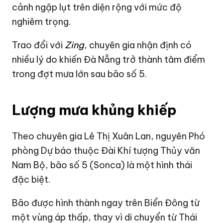
cảnh ngập lụt trên diện rộng với mức độ
nghiêm trọng.
Trao đổi với
Zing
, chuyên gia nhận định có
nhiều lý do khiến Đà Nẵng trở thành tâm điểm
trong đợt mưa lớn sau
bão số 5
.
Lượng mưa khủng khiếp
Theo chuyên gia Lê Thị Xuân Lan, nguyên Phó
phòng Dự báo thuộc Đài Khí tượng Thủy văn
Nam Bộ, bão số 5 (Sonca) là một hình thái
đặc biệt.
Bão được hình thành ngay trên Biển Đông từ
một vùng áp thấp, thay vì di chuyển từ Thái