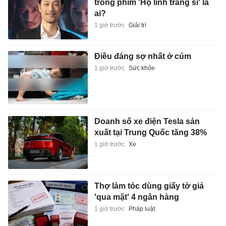
Doanh số xe điện Tesla sản
xuất tại Trung Quốc tăng 38%
1 giờ trước
Xe
Thợ làm tóc dùng giấy tờ giả
'qua mặt' 4 ngân hàng
1 giờ trước
Pháp luật
Sự trở lại của Boeing
1 giờ trước
Thế giới