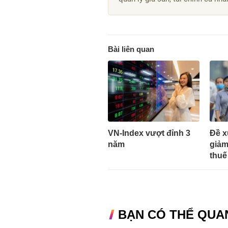
Bài liên quan
VN-Index vượt đỉnh 3
Đề x
năm
giảm
thuế
BẠN CÓ THỂ QUA