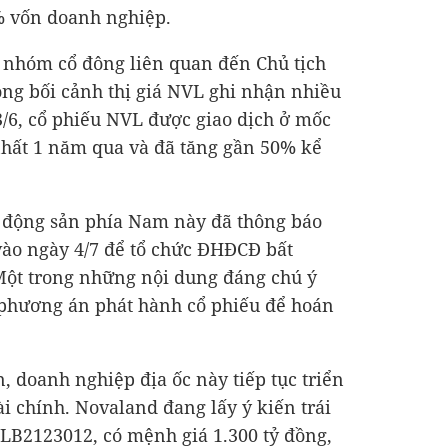
% vốn doanh nghiệp.
 nhóm cổ đông liên quan đến Chủ tịch
ng bối cảnh thị giá NVL ghi nhận nhiều
3/6, cổ phiếu NVL được giao dịch ở mốc
nhất 1 năm qua và đã tăng gần 50% kể
t động sản phía Nam này đã thông báo
vào ngày 4/7 để tổ chức ĐHĐCĐ bất
Một trong những nội dung đáng chú ý
là phương án phát hành cổ phiếu để hoán
, doanh nghiệp địa ốc này tiếp tục triển
tài chính. Novaland đang lấy ý kiến trái
NVLB2123012, có mệnh giá
1.300 tỷ đồng
,