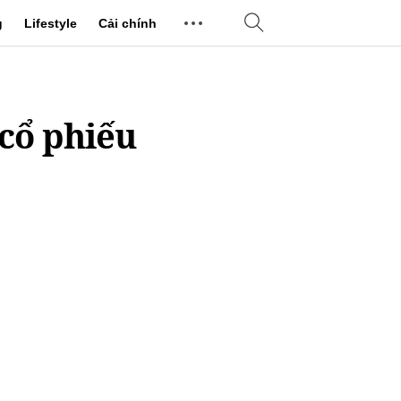
g
Lifestyle
Cải chính
cổ phiếu