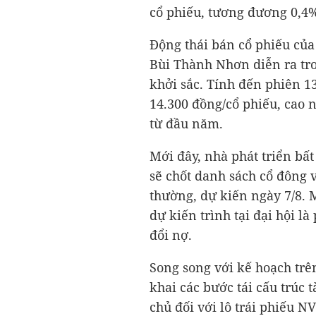
cổ phiếu, tương đương 0,4
Động thái bán cổ phiếu của
Bùi Thành Nhơn diễn ra tro
khởi sắc. Tính đến phiên 1
14.300 đồng/cổ phiếu, cao 
từ đầu năm.
Mới đây, nhà phát triển bấ
sẽ chốt danh sách cổ đông 
thường, dự kiến ngày 7/8. 
dự kiến trình tại đại hội 
đổi nợ.
Song song với kế hoạch trên
khai các bước tái cấu trúc 
chủ đối với lô trái phiếu 