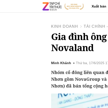
Xuất bản
KINH DOANH
TÀI CHÍNH
Gia đình ông
Novaland
Minh Khánh
Thứ ba, 17/6/2025 
Nhóm cổ đông liên quan 
Nhơn gồm NovaGroup và b
Nhơn) đã bán tổng cộng h