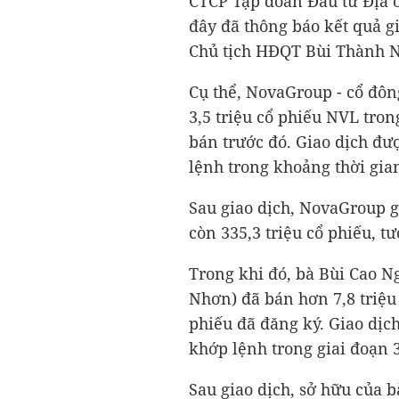
CTCP Tập đoàn Đầu tư Địa 
đây đã thông báo kết quả g
Chủ tịch HĐQT Bùi Thành 
Cụ thể, NovaGroup - cổ đôn
3,5 triệu cổ phiếu NVL tron
bán trước đó. Giao dịch đư
lệnh trong khoảng thời gian
Sau giao dịch, NovaGroup g
còn 335,3 triệu cổ phiếu, 
Trong khi đó, bà Bùi Cao N
Nhơn) đã bán hơn 7,8 triệu 
phiếu đã đăng ký. Giao dịc
khớp lệnh trong giai đoạn 3
Sau giao dịch, sở hữu của 