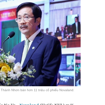
i Thành Nhơn bán hơn 11 triệu cổ phiếu Novaland.