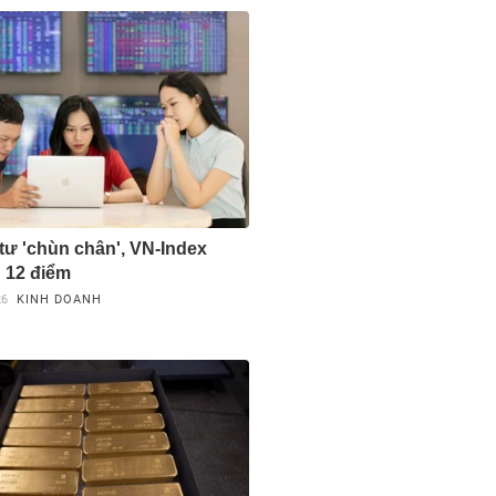
tư 'chùn chân', VN-Index
 12 điểm
26
KINH DOANH