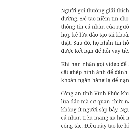
Người gọi thường giải thíc
đường. Để tạo niềm tin cho
thông tin cá nhân của ngư
hợp kẻ lừa đảo tạo tài kho
thật. Sau đó, họ nhắn tin h
được kết bạn để hỏi vay tiề
Khi nạn nhân gọi video để
cắt ghép hình ảnh để đánh l
khoản ngân hàng lạ để nạn 
Công an tỉnh Vĩnh Phúc khuy
lừa đảo mà cơ quan chức n
không ít người sập bẫy. Ngu
cá nhân trên mạng xã hội n
công tác. Điều này tạo kẽ h