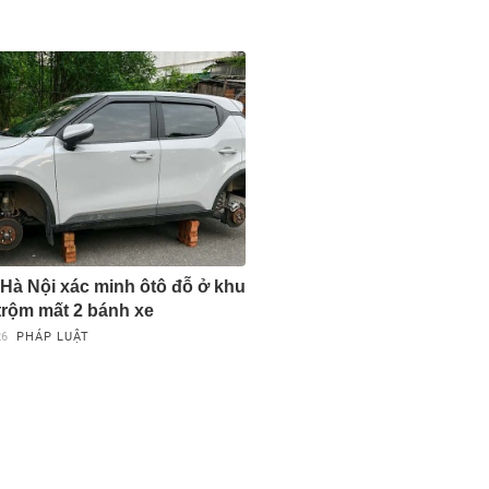
Hà Nội xác minh ôtô đỗ ở khu
 trộm mất 2 bánh xe
26
PHÁP LUẬT