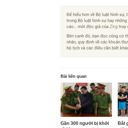
Để hiểu hơn về Bộ luật hình sự, 
trong Bộ luật hình sự hay những 
cáo… mời độc giả của
Zing
truy
Bên cạnh đó, bạn đọc cũng có th
nhân, quy định về các khoản thư
hộ tịch và các điều cần biết kh
Bài liên quan
Gần 300 người bị khởi
Bắt 