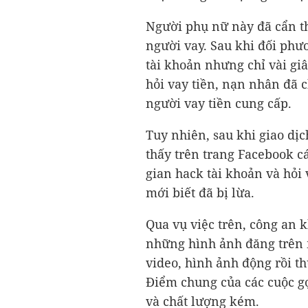
Người phụ nữ này đã cẩn t
người vay. Sau khi đối phư
tài khoản nhưng chỉ vài giâ
hỏi vay tiền, nạn nhân đã 
người vay tiền cung cấp.
Tuy nhiên, sau khi giao dịc
thấy trên trang Facebook c
gian hack tài khoản và hỏi
mới biết đã bị lừa.
Qua vụ việc trên, công an 
những hình ảnh đăng trên 
video, hình ảnh động rồi t
Điểm chung của các cuộc gọ
và chất lượng kém.