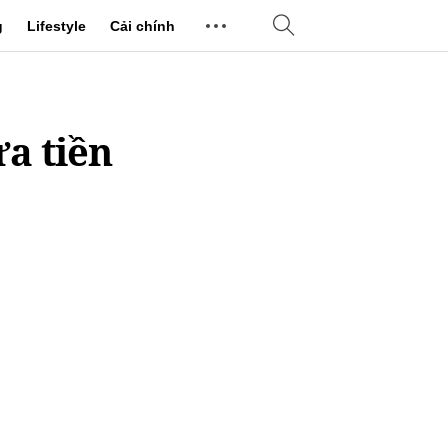
g
Lifestyle
Cải chính
ừa tiền