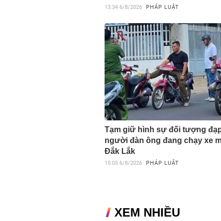
13:34
6/8/2026
PHÁP LUẬT
Tạm giữ hình sự đối tượng đạ
người đàn ông đang chạy xe 
Đắk Lắk
15:05
6/8/2026
PHÁP LUẬT
XEM NHIỀU