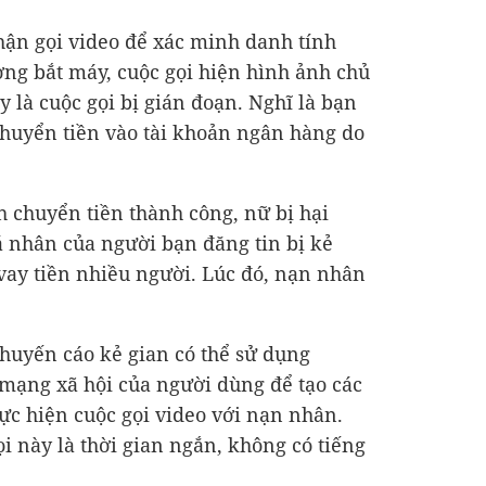
hận gọi video để xác minh danh tính
ơng bắt máy, cuộc gọi hiện hình ảnh chủ
y là cuộc gọi bị gián đoạn. Nghĩ là bạn
chuyển tiền vào tài khoản ngân hàng do
h chuyển tiền thành công, nữ bị hại
á nhân của người bạn đăng tin bị kẻ
 vay tiền nhiều người. Lúc đó, nạn nhân
khuyến cáo kẻ gian có thể sử dụng
mạng xã hội của người dùng để tạo các
hực hiện cuộc gọi video với nạn nhân.
i này là thời gian ngắn, không có tiếng