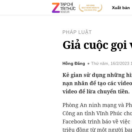
Xuất bản
PHÁP LUẬT
Giả cuộc gọi
Hồng Đăng
Thứ năm, 16/2/2023 
Kẻ gian sử dụng những hì
nạn nhân để tạo các video
video để lừa chuyển tiền.
Phòng An ninh mạng và Ph
Công an tỉnh Vĩnh Phúc cho
Facebook trình báo về việc
triệu đồng từ một người bạ