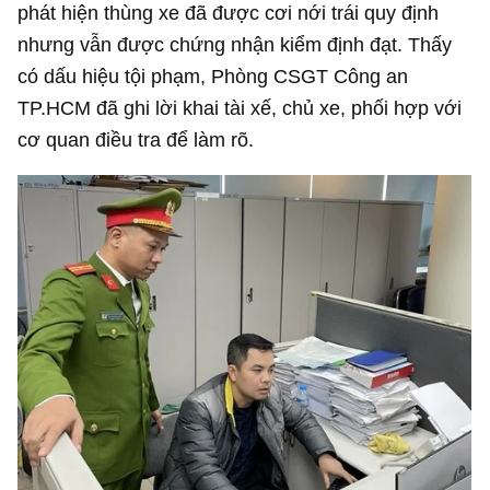
phát hiện thùng xe đã được cơi nới trái quy định
nhưng vẫn được chứng nhận kiểm định đạt. Thấy
có dấu hiệu tội phạm, Phòng CSGT Công an
TP.HCM đã ghi lời khai tài xế, chủ xe, phối hợp với
cơ quan điều tra để làm rõ.