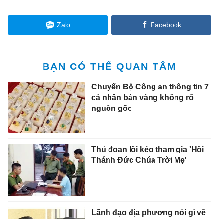
Zalo
Facebook
BẠN CÓ THỂ QUAN TÂM
Chuyển Bộ Công an thông tin 7
cá nhân bán vàng không rõ
nguồn gốc
Thủ đoạn lôi kéo tham gia 'Hội
Thánh Đức Chúa Trời Mẹ'
Lãnh đạo địa phương nói gì về