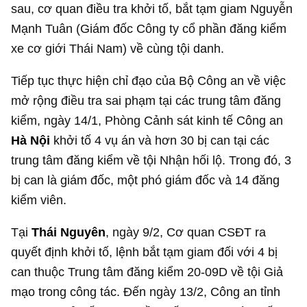
sau, cơ quan điều tra khởi tố, bắt tạm giam Nguyễn
Mạnh Tuân (Giám đốc Công ty cổ phần đăng kiểm
xe cơ giới Thái Nam) về cùng tội danh.
Tiếp tục thực hiện chỉ đạo của Bộ Công an về việc
mở rộng điều tra sai phạm tại các trung tâm đăng
kiểm, ngày 14/1, Phòng Cảnh sát kinh tế Công an
Hà Nội
khởi tố 4 vụ án và hơn 30 bị can tại các
trung tâm đăng kiểm về tội Nhận hối lộ. Trong đó, 3
bị can là giám đốc, một phó giám đốc và 14 đăng
kiểm viên.
Tại
Thái Nguyên
, ngày 9/2, Cơ quan CSĐT ra
quyết định khởi tố, lệnh bắt tạm giam đối với 4 bị
can thuộc Trung tâm đăng kiểm 20-09D về tội Giả
mạo trong công tác. Đến ngày 13/2, Công an tỉnh