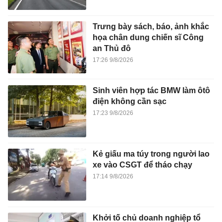
Trưng bày sách, báo, ảnh khắc
họa chân dung chiến sĩ Công
an Thủ đô
17:26 9/8/2026
Sinh viên hợp tác BMW làm ôtô
điện không cần sạc
17:23 9/8/2026
Kẻ giấu ma túy trong người lao
xe vào CSGT để tháo chạy
17:14 9/8/2026
Khởi tố chủ doanh nghiệp tổ