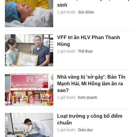
sinh
1 giờ trước
Sức khỏe
VFF tri ân HLV Phan Thanh
Hùng
1 giờ trước
Thể thao
Nhà vàng bị 'sờ gáy': Bảo Tín
Mạnh Hải, Mi Hồng làm ăn ra
sao?
1 giờ trước
Kinh doanh
Loạt trường y công bố điểm
chuẩn
1 giờ trước
Giáo dục