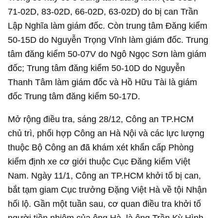
71-02D, 83-02D, 66-02D, 63-02D) do bị can Trần
Lập Nghĩa làm giám đốc. Còn trung tâm Đăng kiểm
50-15D do Nguyễn Trọng Vĩnh làm giám đốc. Trung
tâm đăng kiểm 50-07V do Ngô Ngọc Sơn làm giám
đốc; Trung tâm đăng kiểm 50-10D do Nguyễn
Thanh Tâm làm giám đốc và Hồ Hữu Tài là giám
đốc Trung tâm đăng kiểm 50-17D.
Mở rộng điều tra, sáng 28/12, Công an TP.HCM
chủ trì, phối hợp Công an Hà Nội và các lực lượng
thuộc Bộ Công an đã khám xét khẩn cấp Phòng
kiểm định xe cơ giới thuộc Cục Đăng kiểm Việt
Nam. Ngày 11/1, Công an TP.HCM khởi tố bị can,
bắt tạm giam Cục trưởng Đặng Việt Hà về tội Nhận
hối lộ. Gần một tuần sau, cơ quan điều tra khởi tố
người tiền nhiệm của ông Hà, là ông Trần Kỳ Hình