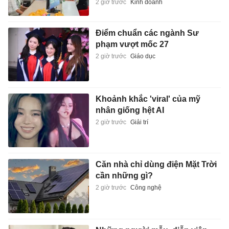
2 giờ trước
Kinh doanh
Điểm chuẩn các ngành Sư
phạm vượt mốc 27
2 giờ trước
Giáo dục
Khoảnh khắc 'viral' của mỹ
nhân giống hệt AI
2 giờ trước
Giải trí
Căn nhà chỉ dùng điện Mặt Trời
cần những gì?
2 giờ trước
Công nghệ