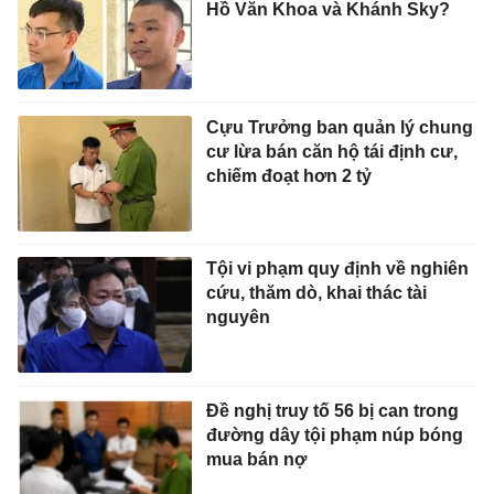
Hồ Văn Khoa và Khánh Sky?
Cựu Trưởng ban quản lý chung
cư lừa bán căn hộ tái định cư,
chiếm đoạt hơn 2 tỷ
Tội vi phạm quy định về nghiên
cứu, thăm dò, khai thác tài
nguyên
Đề nghị truy tố 56 bị can trong
đường dây tội phạm núp bóng
mua bán nợ