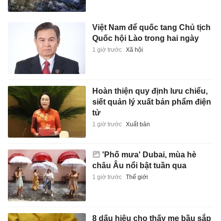
Việt Nam để quốc tang Chủ tịch
Quốc hội Lào trong hai ngày
1 giờ trước
Xã hội
Hoàn thiện quy định lưu chiểu,
siết quản lý xuất bản phẩm điện
tử
1 giờ trước
Xuất bản
'Phố mưa' Dubai, mùa hè
châu Âu nổi bật tuần qua
1 giờ trước
Thế giới
8 dấu hiệu cho thấy mẹ bầu sắp