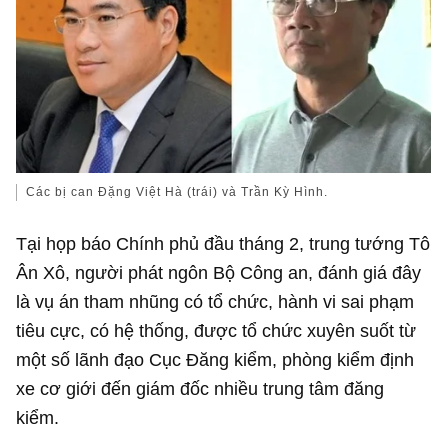
Các bị can Đặng Việt Hà (trái) và Trần Kỳ Hình.
Tại họp báo Chính phủ đầu tháng 2, trung tướng Tô
Ân Xô, người phát ngôn Bộ Công an, đánh giá đây
là vụ án tham nhũng có tổ chức, hành vi sai phạm
tiêu cực, có hệ thống, được tổ chức xuyên suốt từ
một số lãnh đạo Cục Đăng kiểm, phòng kiểm định
xe cơ giới đến giám đốc nhiều trung tâm đăng
kiểm.