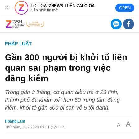
FOLLOW
ZNEWS
TRÊN
ZALO OA
OPEN
Cập nhật tin mới
PHÁP LUẬT
Gần 300 người bị khởi tố liên
quan sai phạm trong việc
đăng kiểm
Trong gần 3 tháng, cơ quan điều tra ở 23 tỉnh,
thành phố đã khám xét hơn 50 trung tâm đăng
kiểm, khởi tố gần 300 bị can về 5 tội danh.
Hoàng Lam
A
A
Thứ năm, 16/2/2023 09:51 (GMT+7)