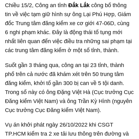
Chiều 15/2, Công an tỉnh
Đắk Lắk
công bố thông
tin về việc tạm giữ hình sự ông Lại Phú Hợp, Giám
đốc Trung tâm đăng kiểm xe cơ giới 47-06D, cùng
6 nghi phạm khác. Đây là động thái tố tụng mới
nhất liên quan đến việc điều tra những sai phạm tại
các trung tâm đăng kiểm ở một số tỉnh, thành.
Suốt gần 3 tháng qua, công an tại 23 tỉnh, thành
phố trên cả nước đã khám xét trên 50 trung tâm
đăng kiểm, khởi tố gần 300 bị can về 5 tội danh.
Trong số này có ông Đặng Việt Hà (Cục trưởng Cục
Đăng kiểm Việt Nam) và ông Trần Kỳ Hình (nguyên
Cục trưởng Cục Đăng kiểm Việt Nam).
Vụ án khởi phát ngày 26/10/2022 khi CSGT
TP.HCM kiểm tra 2 xe tải lưu thông trên đường và