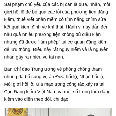
Sai phạm chủ yếu của các bị can là đưa, nhận, môi
giới hối lộ để bỏ qua các lỗi của phương tiện đăng
kiểm, thuê viết phần mềm có tính năng chỉnh sửa
kết quả kiểm định về khí thải. Hành vi này dẫn đến
hậu quả nhiều phương tiện không đủ điều kiện
nhưng đã được "làm phép" tại cơ quan đăng kiểm
để lưu thông. Điều này rất nguy hiểm và là nguyên
nhân gây ra nhiều vụ tai nạn.
Ban Chỉ đạo Trung ương về phòng chống tham
nhũng đã bổ sung vụ án Đưa hối lộ, Nhận hối lộ,
Môi giới hối lộ, Giả mạo trong công tác xảy ra tại
Cục Đăng kiểm Việt Nam và một số trung tâm đăng
kiểm vào diện theo dõi, chỉ đạo.