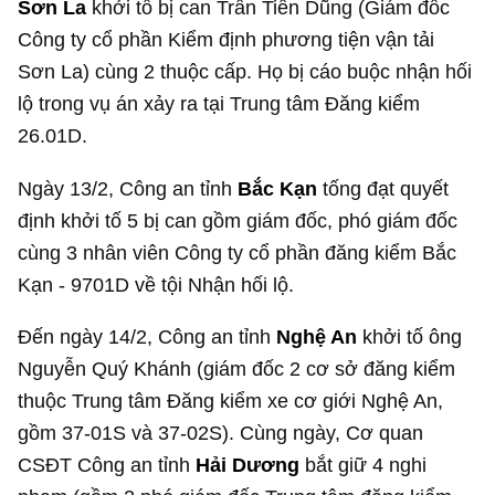
Sơn La
khởi tố bị can Trần Tiến Dũng (Giám đốc
Công ty cổ phần Kiểm định phương tiện vận tải
Sơn La) cùng 2 thuộc cấp. Họ bị cáo buộc nhận hối
lộ trong vụ án xảy ra tại Trung tâm Đăng kiểm
26.01D.
Ngày 13/2, Công an tỉnh
Bắc Kạn
tống đạt quyết
định khởi tố 5 bị can gồm giám đốc, phó giám đốc
cùng 3 nhân viên Công ty cổ phần đăng kiểm Bắc
Kạn - 9701D về tội Nhận hối lộ.
Đến ngày 14/2, Công an tỉnh
Nghệ An
khởi tố ông
Nguyễn Quý Khánh (giám đốc 2 cơ sở đăng kiểm
thuộc Trung tâm Đăng kiểm xe cơ giới Nghệ An,
gồm 37-01S và 37-02S). Cùng ngày, Cơ quan
CSĐT Công an tỉnh
Hải Dương
bắt giữ 4 nghi