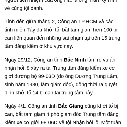
về cùng tội danh.
Tính đến giữa tháng 2, Công an TP.HCM và các
tỉnh miền Tây đã khởi tố, bắt tạm giam hơn 100 bị
can liên quan đến những sai phạm tại trên 15 trung
tâm đăng kiểm ở khu vực này.
Ngày 29/12, Công an tỉnh
Bắc Ninh
làm rõ vụ án
nhận hối lộ xảy ra tại Trung tâm đăng kiểm xe cơ
giới đường bộ 99-03D (do ông Dương Trung Lâm,
sinh năm 1980, làm giám đốc), đồng thời ra quyết
định khởi tố 14 bị can tại trung tâm này.
Ngày 4/1, Công an tỉnh
Bắc Giang
cũng khởi tố bị
can, bắt tạm giam 4 phó giám đốc Trung tâm đăng
kiểm xe cơ giới 98-06D về tội Nhận hối lộ. Một tuần