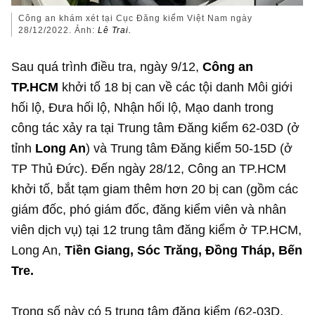
Công an khám xét tại Cục Đăng kiểm Việt Nam ngày
28/12/2022. Ảnh:
Lê Trai.
Sau quá trình điều tra, ngày 9/12,
Công an
TP.HCM
khởi tố 18 bị can về các tội danh Môi giới
hối lộ, Đưa hối lộ, Nhận hối lộ, Mạo danh trong
công tác xảy ra tại Trung tâm Đăng kiểm 62-03D (ở
tỉnh
Long An
) và Trung tâm Đăng kiểm 50-15D (ở
TP Thủ Đức). Đến ngày 28/12, Công an TP.HCM
khởi tố, bắt tạm giam thêm hơn 20 bị can (gồm các
giám đốc, phó giám đốc, đăng kiểm viên và nhân
viên dịch vụ) tại 12 trung tâm đăng kiểm ở TP.HCM,
Long An,
Tiền Giang, Sóc Trăng, Đồng Tháp, Bến
Tre.
Trong số này có 5 trung tâm đăng kiểm (62-03D,