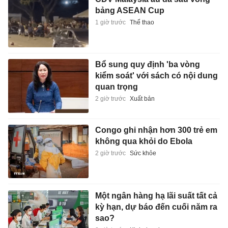
bảng ASEAN Cup
1 giờ trước
Thể thao
Bổ sung quy định 'ba vòng
kiểm soát' với sách có nội dung
quan trọng
2 giờ trước
Xuất bản
Congo ghi nhận hơn 300 trẻ em
không qua khỏi do Ebola
2 giờ trước
Sức khỏe
Một ngân hàng hạ lãi suất tất cả
kỳ hạn, dự báo đến cuối năm ra
sao?