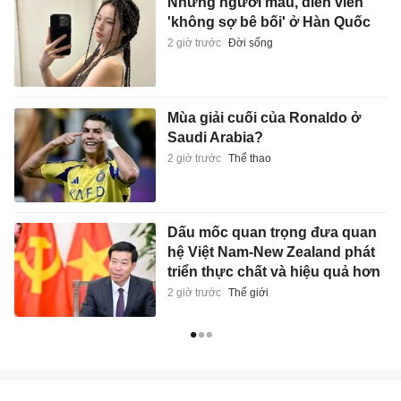
Những người mẫu, diễn viên
'không sợ bê bối' ở Hàn Quốc
2 giờ trước
Đời sống
Mùa giải cuối của Ronaldo ở
Saudi Arabia?
2 giờ trước
Thể thao
Dấu mốc quan trọng đưa quan
hệ Việt Nam-New Zealand phát
triển thực chất và hiệu quả hơn
2 giờ trước
Thế giới