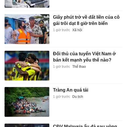
Giây phút trở về đất liền của cô
gái trôi dạt 8 giờ trên biển
1 giờ trước
Xã hội
Đối thủ của tuyển Việt Nam ở
bán kết mạnh yếu thế nào?
1 giờ trước
Thể thao
Tràng An quá tải
1 giờ trước
Du lịch
CĐV Malaysia ẩu đả sau vòng