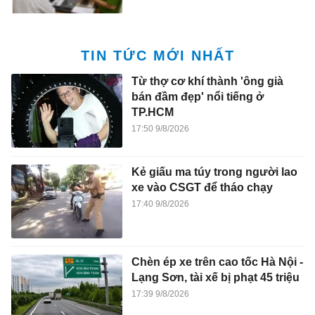
TIN TỨC MỚI NHẤT
Từ thợ cơ khí thành 'ông già
bán đầm đẹp' nổi tiếng ở
TP.HCM
17:50 9/8/2026
Kẻ giấu ma túy trong người lao
xe vào CSGT để tháo chạy
17:40 9/8/2026
Chèn ép xe trên cao tốc Hà Nội -
Lạng Sơn, tài xế bị phạt 45 triệu
17:39 9/8/2026