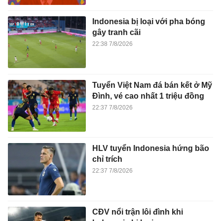
Indonesia bị loại với pha bóng
gây tranh cãi
22:38 7/8/2026
Tuyển Việt Nam đá bán kết ở Mỹ
Đình, vé cao nhất 1 triệu đồng
22:37 7/8/2026
HLV tuyển Indonesia hứng bão
chỉ trích
22:37 7/8/2026
CĐV nổi trận lôi đình khi