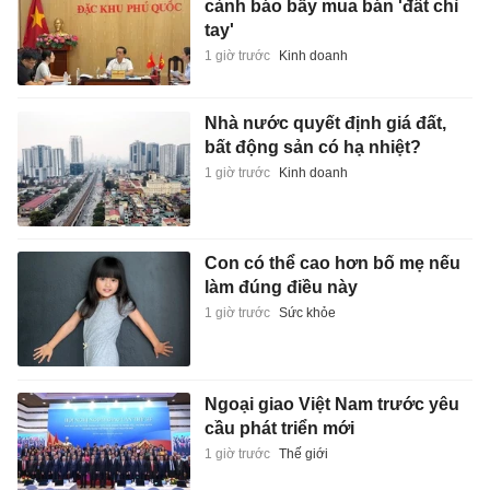
cảnh báo bẫy mua bán 'đất chỉ
tay'
1 giờ trước
Kinh doanh
Nhà nước quyết định giá đất,
bất động sản có hạ nhiệt?
1 giờ trước
Kinh doanh
Con có thể cao hơn bố mẹ nếu
làm đúng điều này
1 giờ trước
Sức khỏe
Ngoại giao Việt Nam trước yêu
cầu phát triển mới
1 giờ trước
Thế giới