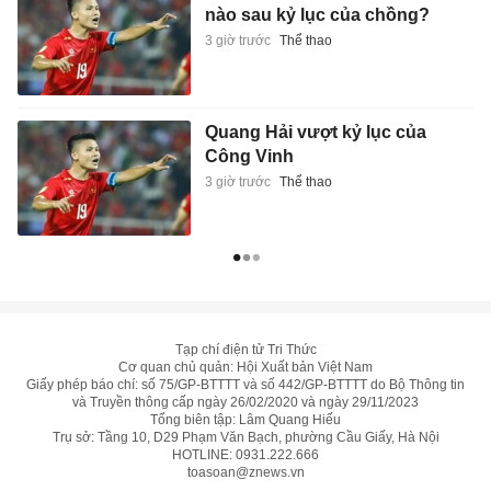
nào sau kỷ lục của chồng?
3 giờ trước
Thể thao
Quang Hải vượt kỷ lục của
Công Vinh
3 giờ trước
Thể thao
Tạp chí điện tử Tri Thức
Cơ quan chủ quản: Hội Xuất bản Việt Nam
Giấy phép báo chí: số 75/GP-BTTTT và số 442/GP-BTTTT do Bộ Thông tin
và Truyền thông cấp ngày 26/02/2020 và ngày 29/11/2023
Tổng biên tập: Lâm Quang Hiếu
Trụ sở: Tầng 10, D29 Phạm Văn Bạch, phường Cầu Giấy, Hà Nội
HOTLINE:
0931.222.666
toasoan@znews.vn