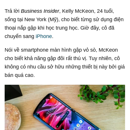
Trả lời
Business Insider
, Kelly McKeon, 24 tuổi,
sống tại New York (Mỹ), cho biết từng sử dụng điện
thoại nắp gập khi học trung học. Giờ đây, cô đã
chuyển sang
iPhone
.
Nói về smartphone màn hình gập vỏ sò, McKeon
cho biết khả năng gập đôi rất thú vị. Tuy nhiên, cô
không có nhu cầu sở hữu những thiết bị này bởi giá
bán quá cao.