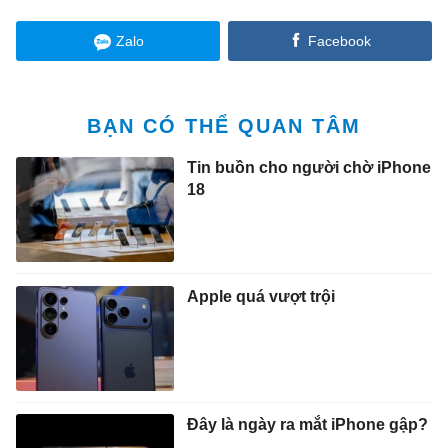
Zalo
Facebook
BẠN CÓ THỂ QUAN TÂM
Tin buồn cho người chờ iPhone
18
Apple quá vượt trội
Đây là ngày ra mắt iPhone gập?