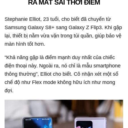
RA MẮT SAI THỜI ĐIỂM
Stephanie Elliot, 23 tuổi, cho biết đã chuyển từ
Samsung Galaxy S8+ sang Galaxy Z Flip3. Khi gập
lại, thiết bị nằm vừa vặn trong túi quần, giúp bảo vệ
màn hình tốt hơn.
"Khả năng gập là điểm mạnh duy nhất của chiếc
điện thoại này. Ngoài ra, nó chỉ là mẫu smartphone
thông thường", Elliot cho biết. Cô nhận xét một số
chế độ như Flex mode không hữu ích như mong
đợi.