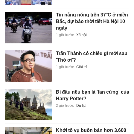
Tin nắng nóng trên 37°C ở miền
Bắc, dự báo thời tiết Hà Nội 10
ngày
1 giờ trước
Xã hội
Trấn Thành có chiêu gì mới sau
'Thỏ ơi'?
1 giờ trước
Giải trí
Đi đâu nếu bạn là 'fan cứng' của
Harry Potter?
2 giờ trước
Du lịch
Khởi tố vụ buôn bán hơn 3.600