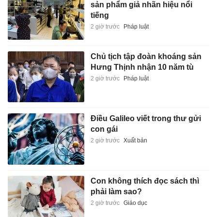
sản phẩm giả nhãn hiệu nổi
tiếng
2 giờ trước
Pháp luật
Chủ tịch tập đoàn khoáng sản
Hưng Thịnh nhận 10 năm tù
2 giờ trước
Pháp luật
Điều Galileo viết trong thư gửi
con gái
2 giờ trước
Xuất bản
Con không thích đọc sách thì
phải làm sao?
2 giờ trước
Giáo dục