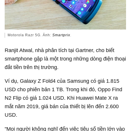
Motorola Razr 5G. Ảnh:
Smartprix
.
Ranjit Atwal, nhà phân tích tại Gartner, cho biết
smartphone gập là một trong những dòng điện thoại
đắt tiền trên thị trường.
Ví dụ, Galaxy Z Fold4 của Samsung có giá
1.815
USD
cho phiên bản 1 TB. Trong khi đó, Oppo Find
N2 Flip có giá
1.024 USD
. Khi Huawei Mate X ra
mắt năm 2019, giá bán của thiết bị lên đến
2.600
USD
.
"Mọi người không nghĩ đến việc tiêu số tiền lớn vào