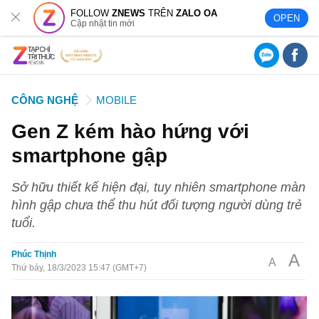
FOLLOW
ZNEWS
TRÊN
ZALO OA
OPEN
Cập nhật tin mới
CÔNG NGHỆ
MOBILE
Gen Z kém hào hứng với
smartphone gập
Sở hữu thiết kế hiện đại, tuy nhiên smartphone màn
hình gập chưa thể thu hút đối tượng người dùng trẻ
tuổi.
Phúc Thịnh
A
A
Thứ bảy, 18/3/2023 15:47 (GMT+7)