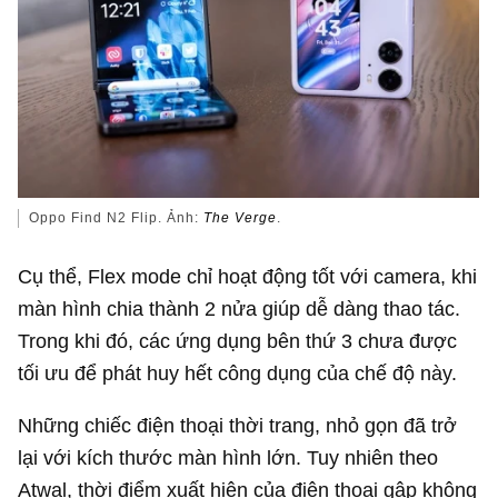
Oppo Find N2 Flip. Ảnh:
The Verge
.
Cụ thể, Flex mode chỉ hoạt động tốt với camera, khi
màn hình chia thành 2 nửa giúp dễ dàng thao tác.
Trong khi đó, các ứng dụng bên thứ 3 chưa được
tối ưu để phát huy hết công dụng của chế độ này.
Những chiếc điện thoại thời trang, nhỏ gọn đã trở
lại với kích thước màn hình lớn. Tuy nhiên theo
Atwal, thời điểm xuất hiện của điện thoại gập không