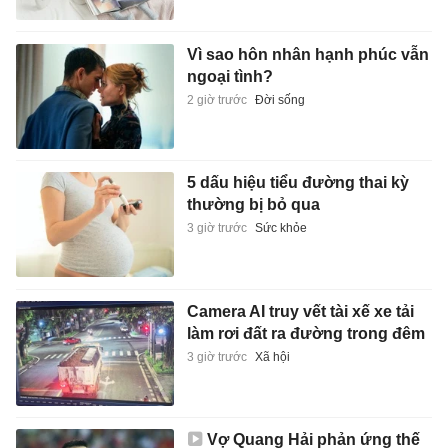
Vì sao hôn nhân hạnh phúc vẫn
ngoại tình?
2 giờ trước
Đời sống
5 dấu hiệu tiểu đường thai kỳ
thường bị bỏ qua
3 giờ trước
Sức khỏe
Camera AI truy vết tài xế xe tải
làm rơi đất ra đường trong đêm
3 giờ trước
Xã hội
Vợ Quang Hải phản ứng thế