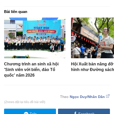
Bài liên quan
Chương trình an sinh xã hội
Hội Xuất bản nâng đỡ
'Sinh viên với biển, đảo Tổ
hình như Đường sác
quốc' năm 2026
Ngọc Duy/Nhân Dân
(Znews đặt lại tiêu đề bài viết)
Zalo
Facebook