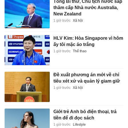
Tổng Bí thư, Chủ tịch nước sắp
thăm cấp Nhà nước Australia,
New Zealand
1 giờ trước
Xã hội
HLV Kim: Hòa Singapore vì hôm
ấy tôi mặc áo trắng
1 giờ trước
Thể thao
Đề xuất phương án mới về chỉ
tiêu xét xử và quản lý giam giữ
1 giờ trước
Xã hội
Giới trẻ Anh bỏ điện thoại, trả
tiền để đi đọc sách
1 giờ trước
Lifestyle