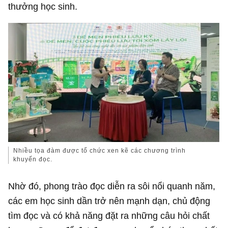
thưởng học sinh.
Nhiều tọa đàm được tổ chức xen kẽ các chương trình
khuyến đọc.
Nhờ đó, phong trào đọc diễn ra sôi nổi quanh năm,
các em học sinh dần trở nên mạnh dạn, chủ động
tìm đọc và có khả năng đặt ra những câu hỏi chất