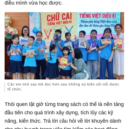
điều mình vừa học được.
Các em nhỏ say mê đọc hơn sau những sự kiện sôi nổi được
tổ chức.
Thói quen lật giở từng trang sách có thể là nền tảng
đầu tiên cho quá trình xây dựng, tích lũy các kỹ
năng, kiến thức. Trả lời câu hỏi về lời khuyên dành