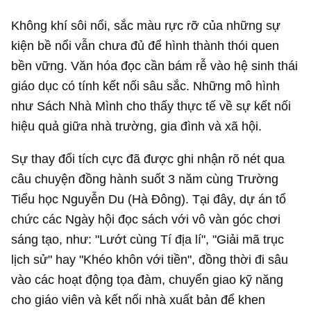
Không khí sôi nổi, sắc màu rực rỡ của những sự
kiện bề nổi vẫn chưa đủ để hình thành thói quen
bền vững. Văn hóa đọc cần bám rễ vào hệ sinh thái
giáo dục có tính kết nối sâu sắc. Những mô hình
như Sách Nhà Mình cho thấy thực tế về sự kết nối
hiệu quả giữa nhà trường, gia đình và xã hội.
Sự thay đổi tích cực đã được ghi nhận rõ nét qua
câu chuyện đồng hành suốt 3 năm cùng Trường
Tiểu học Nguyễn Du (Hà Đông). Tại đây, dự án tổ
chức các Ngày hội đọc sách với vô vàn góc chơi
sáng tạo, như: "Lướt cùng Tí địa lí", "Giải mã trục
lịch sử" hay "Khéo khôn với tiền", đồng thời đi sâu
vào các hoạt động tọa đàm, chuyển giao kỹ năng
cho giáo viên và kết nối nhà xuất bản để khen