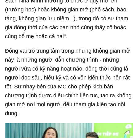
Sách Nhà Mình thường tổ chức ở quy mô lớn
(trường học) hoặc không gian mở (phố sách, bảo
tàng, không gian lưu niệm...), trong đó có sự tham
gia đồng thời của các bạn nhỏ cùng thầy cô hoặc
cùng bố mẹ hoặc cả hai".
Đóng vai trò trung tâm trong những không gian mở
này là những người dẫn chương trình - những
người vừa có kỹ năng hoạt náo, đồng thời cũng là
người đọc sâu, hiểu kỹ và có vốn kiến thức nền rất
tốt. Sự nhạy bén của MC cho phép kịch bản
chương trình được điều chỉnh liên tục, tạo ra không
gian mở nơi mọi người đều tham gia kiến tạo nội
dung.