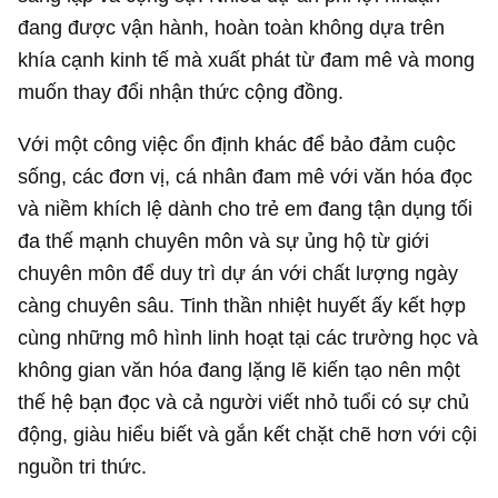
đang được vận hành, hoàn toàn không dựa trên
khía cạnh kinh tế mà xuất phát từ đam mê và mong
muốn thay đổi nhận thức cộng đồng.
Với một công việc ổn định khác để bảo đảm cuộc
sống, các đơn vị, cá nhân đam mê với văn hóa đọc
và niềm khích lệ dành cho trẻ em đang tận dụng tối
đa thế mạnh chuyên môn và sự ủng hộ từ giới
chuyên môn để duy trì dự án với chất lượng ngày
càng chuyên sâu. Tinh thần nhiệt huyết ấy kết hợp
cùng những mô hình linh hoạt tại các trường học và
không gian văn hóa đang lặng lẽ kiến tạo nên một
thế hệ bạn đọc và cả người viết nhỏ tuổi có sự chủ
động, giàu hiểu biết và gắn kết chặt chẽ hơn với cội
nguồn tri thức.