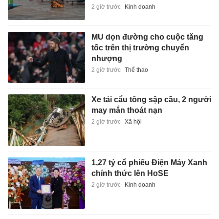
2 giờ trước
Kinh doanh
MU dọn đường cho cuộc tăng
tốc trên thị trường chuyển
nhượng
2 giờ trước
Thể thao
Xe tải cẩu tông sập cầu, 2 người
may mắn thoát nạn
2 giờ trước
Xã hội
1,27 tỷ cổ phiếu Điện Máy Xanh
chính thức lên HoSE
2 giờ trước
Kinh doanh