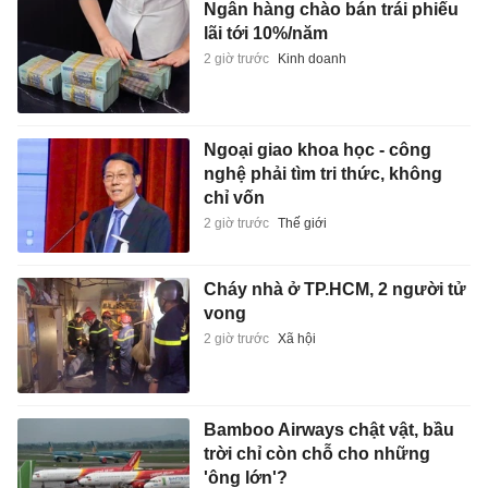
Ngân hàng chào bán trái phiếu
lãi tới 10%/năm
2 giờ trước
Kinh doanh
Ngoại giao khoa học - công
nghệ phải tìm tri thức, không
chỉ vốn
2 giờ trước
Thế giới
Cháy nhà ở TP.HCM, 2 người tử
vong
2 giờ trước
Xã hội
Bamboo Airways chật vật, bầu
trời chỉ còn chỗ cho những
'ông lớn'?