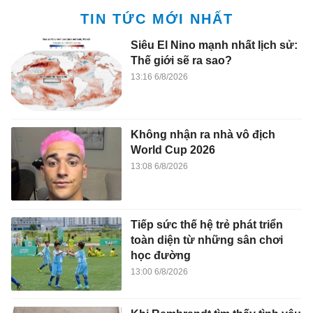
TIN TỨC MỚI NHẤT
Siêu El Nino mạnh nhất lịch sử:
Thế giới sẽ ra sao?
13:16 6/8/2026
Không nhận ra nhà vô địch
World Cup 2026
13:08 6/8/2026
Tiếp sức thế hệ trẻ phát triển
toàn diện từ những sân chơi
học đường
13:00 6/8/2026