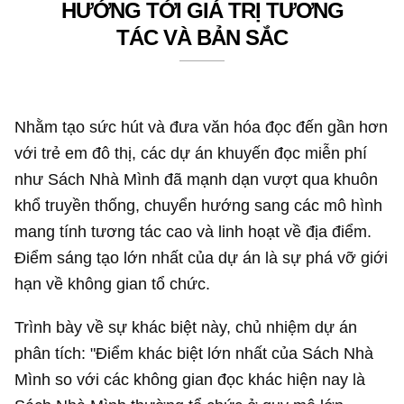
HƯỚNG TỚI GIÁ TRỊ TƯƠNG
TÁC VÀ BẢN SẮC
Nhằm tạo sức hút và đưa văn hóa đọc đến gần hơn
với trẻ em đô thị, các dự án khuyến đọc miễn phí
như Sách Nhà Mình đã mạnh dạn vượt qua khuôn
khổ truyền thống, chuyển hướng sang các mô hình
mang tính tương tác cao và linh hoạt về địa điểm.
Điểm sáng tạo lớn nhất của dự án là sự phá vỡ giới
hạn về không gian tổ chức.
Trình bày về sự khác biệt này, chủ nhiệm dự án
phân tích: "Điểm khác biệt lớn nhất của Sách Nhà
Mình so với các không gian đọc khác hiện nay là