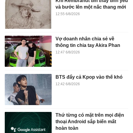
Khi Rembrandt tìm thấy tình yêu
và bước lên một nấc thang mới
12:55 6/8/2026
Vợ doanh nhân chia sẻ về
thông tin chia tay Akira Phan
12:47 6/8/2026
BTS đẩy cả Kpop vào thế khó
12:42 6/8/2026
Thứ từng có mặt trên mọi điện
thoại Android sắp biến mất
hoàn toàn