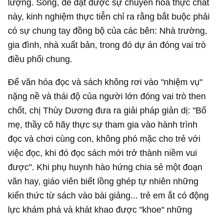
lượng. Song, để đạt được sự chuyển hóa thực chất
này, kinh nghiệm thực tiễn chỉ ra rằng bắt buộc phải
có sự chung tay đồng bộ của các bên: Nhà trường,
gia đình, nhà xuất bản, trong đó dự án đóng vai trò
điều phối chung.
Để văn hóa đọc và sách không rơi vào "nhiệm vụ"
nặng nề và thái độ của người lớn đóng vai trò then
chốt, chị Thùy Dương đưa ra giải pháp giản dị: "Bố
mẹ, thầy cô hãy thực sự tham gia vào hành trình
đọc và chơi cùng con, không phó mặc cho trẻ với
việc đọc, khi đó đọc sách mới trở thành niềm vui
được". Khi phụ huynh hào hứng chia sẻ một đoạn
văn hay, giáo viên biết lồng ghép tự nhiên những
kiến thức từ sách vào bài giảng... trẻ em ắt có động
lực khám phá và khát khao được "khoe" những