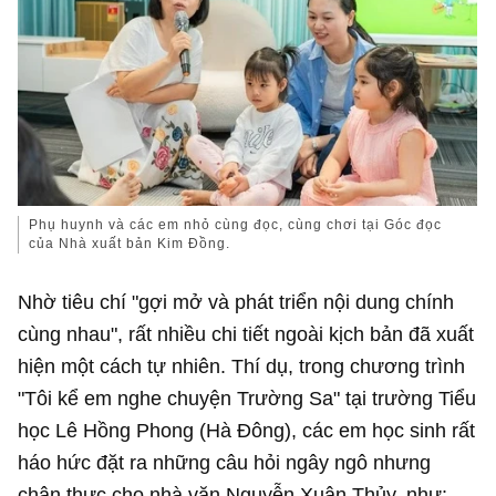
Phụ huynh và các em nhỏ cùng đọc, cùng chơi tại Góc đọc
của Nhà xuất bản Kim Đồng.
Nhờ tiêu chí "gợi mở và phát triển nội dung chính
cùng nhau", rất nhiều chi tiết ngoài kịch bản đã xuất
hiện một cách tự nhiên. Thí dụ, trong chương trình
"Tôi kể em nghe chuyện Trường Sa" tại trường Tiểu
học Lê Hồng Phong (Hà Đông), các em học sinh rất
háo hức đặt ra những câu hỏi ngây ngô nhưng
chân thực cho nhà văn Nguyễn Xuân Thủy, như: