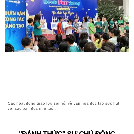
Các hoạt động giao lưu sôi nổi về văn hóa đọc tạo sức hút
với các bạn đọc nhỏ tuổi.
"ĐÁNH THỨC" SỰ CHỦ ĐỘNG