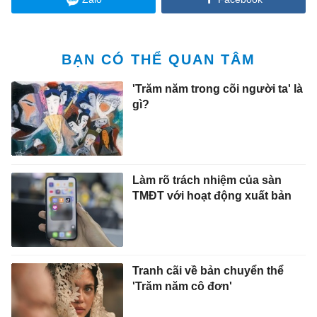
BẠN CÓ THỂ QUAN TÂM
'Trăm năm trong cõi người ta' là
gì?
Làm rõ trách nhiệm của sàn
TMĐT với hoạt động xuất bản
Tranh cãi về bản chuyển thể
'Trăm năm cô đơn'