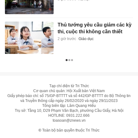
Thủ tướng yêu cầu giảm các kỳ
thi, cuộc thi không cần thiết
2 giờ trước
Giáo dục
Tạp chí điện tử Tri Thức
Cơ quan chủ quản: Hội Xuất bản Việt Nam
Giấy phép báo chí: số 75/GP-BTTTT và số 442/GP-BTTTT do Bộ Thông tin
và Truyền thông cấp ngày 26/02/2020 và ngày 29/11/2023
Tổng biên tập: Lâm Quang Hiếu
Trụ sở: Tầng 10, D29 Phạm Văn Bạch, phường Cầu Giấy, Hà Nội
HOTLINE:
0931.222.666
toasoan@znews.vn
©
Toàn bộ bản quyền thuộc Tri Thức