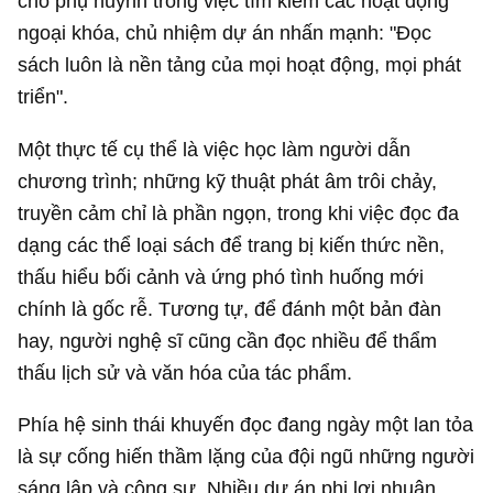
cho phụ huynh trong việc tìm kiếm các hoạt động
ngoại khóa, chủ nhiệm dự án nhấn mạnh: "Đọc
sách luôn là nền tảng của mọi hoạt động, mọi phát
triển".
Một thực tế cụ thể là việc học làm người dẫn
chương trình; những kỹ thuật phát âm trôi chảy,
truyền cảm chỉ là phần ngọn, trong khi việc đọc đa
dạng các thể loại sách để trang bị kiến thức nền,
thấu hiểu bối cảnh và ứng phó tình huống mới
chính là gốc rễ. Tương tự, để đánh một bản đàn
hay, người nghệ sĩ cũng cần đọc nhiều để thẩm
thấu lịch sử và văn hóa của tác phẩm.
Phía hệ sinh thái khuyến đọc đang ngày một lan tỏa
là sự cống hiến thầm lặng của đội ngũ những người
sáng lập và cộng sự. Nhiều dự án phi lợi nhuận