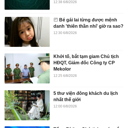
12:38 6/8/2026
Bé gái lai từng được mệnh
danh 'thiên thần nhí' giờ ra sao?
12:30 6/8/2026
Khởi tố, bắt tạm giam Chủ tịch
HĐQT, Giám đốc Công ty CP
Mekolor
12:25 6/8/2026
5 thư viện đông khách du lịch
nhất thế giới
12:00 6/8/2026