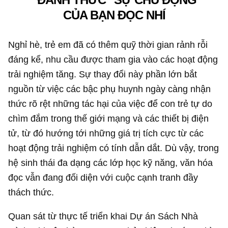
CỦA BẠN ĐỌC NHÍ
Nghỉ hè, trẻ em đã có thêm quỹ thời gian rảnh rỗi
đáng kể, nhu cầu được tham gia vào các hoạt động
trải nghiệm tăng. Sự thay đổi này phần lớn bắt
nguồn từ việc các bậc phụ huynh ngày càng nhận
thức rõ rệt những tác hại của việc để con trẻ tự do
chìm đắm trong thế giới mạng và các thiết bị điện
tử, từ đó hướng tới những giá trị tích cực từ các
hoạt động trải nghiệm có tính dẫn dắt. Dù vậy, trong
hệ sinh thái đa dạng các lớp học kỹ năng, văn hóa
đọc vẫn đang đối diện với cuộc cạnh tranh đầy
thách thức.
Quan sát từ thực tế triển khai Dự án Sách Nhà