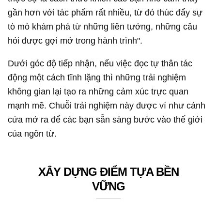
gần hơn với tác phẩm rất nhiều, từ đó thúc đẩy sự
tò mò khám phá từ những liên tưởng, những câu
hỏi được gợi mở trong hành trình".
Dưới góc độ tiếp nhận, nếu việc đọc tự thân tác
động một cách tĩnh lặng thì những trải nghiệm
không gian lại tạo ra những cảm xúc trực quan
mạnh mẽ. Chuỗi trải nghiệm này được ví như cánh
cửa mở ra để các bạn sẵn sàng bước vào thế giới
của ngôn từ.
XÂY DỰNG ĐIỂM TỰA BỀN
VỮNG