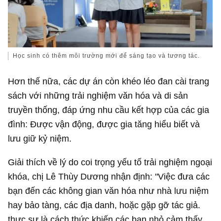
Học sinh có thêm môi trường mới để sáng tạo và tương tác.
Hơn thế nữa, các dự án còn khéo léo đan cài trang
sách với những trải nghiệm văn hóa và di sản
truyền thống, đáp ứng nhu cầu kết hợp của các gia
đình: Được vận động, được gia tăng hiểu biết và
lưu giữ kỷ niệm.
Giải thích về lý do coi trọng yếu tố trải nghiệm ngoại
khóa, chị Lê Thùy Dương nhận định: "Việc đưa các
bạn đến các không gian văn hóa như nhà lưu niệm
hay bảo tàng, các địa danh, hoặc gặp gỡ tác giả.
thực sự là cách thức khiến các bạn nhỏ cảm thấy