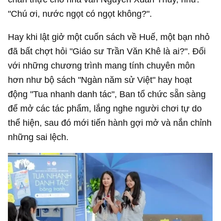
"Chú ơi, nước ngọt có ngọt không?".
Hay khi lật giở một cuốn sách về Huế, một bạn nhỏ
đã bất chợt hỏi "Giáo sư Trần Văn Khê là ai?". Đối
với những chương trình mang tính chuyên môn
hơn như bộ sách "Ngàn năm sử Việt" hay hoạt
động "Tua nhanh danh tác", Ban tổ chức sẵn sàng
để mở các tác phẩm, lắng nghe người chơi tự do
thể hiện, sau đó mới tiến hành gợi mở và nắn chỉnh
những sai lệch.