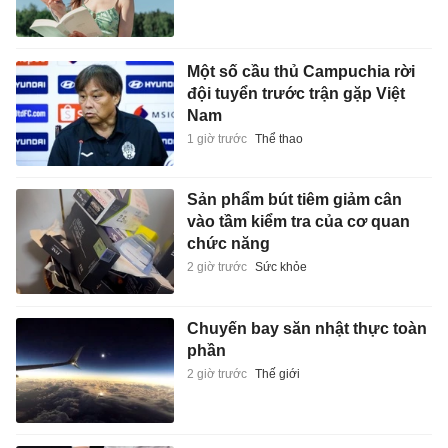
Một số cầu thủ Campuchia rời
đội tuyển trước trận gặp Việt
Nam
1 giờ trước
Thể thao
Sản phẩm bút tiêm giảm cân
vào tầm kiểm tra của cơ quan
chức năng
2 giờ trước
Sức khỏe
Chuyến bay săn nhật thực toàn
phần
2 giờ trước
Thế giới