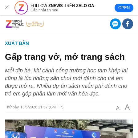
FOLLOW
ZNEWS
TRÊN
ZALO OA
OPEN
Cập nhật tin mới
XUẤT BẢN
Gấp trang vở, mở trang sách
Mỗi dịp hè, khi cánh cổng trường học tạm khép lại
cũng là lúc những sân chơi mới dành cho trẻ em
được mở ra. Nhiều dự án sách miễn phí dành cho
trẻ em góp phần làm mới văn hóa đọc.
A
A
Thứ bảy, 13/6/2026 21:57 (GMT+7)