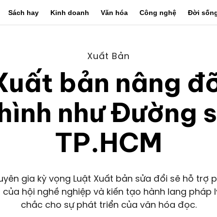
Sách hay
Kinh doanh
Văn hóa
Công nghệ
Đời sốn
Xuất Bản
Xuất bản nâng đ
hình như Đường 
TP.HCM
uyên gia kỳ vọng Luật Xuất bản sửa đổi sẽ hỗ trợ 
ò của hội nghề nghiệp và kiến tạo hành lang pháp 
chắc cho sự phát triển của văn hóa đọc.