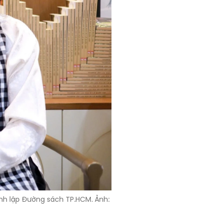
nh lập Đường sách TP.HCM. Ảnh: