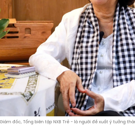
iám đốc, Tổng biên tập NXB Trẻ - là người đề xuất ý tưởng thà