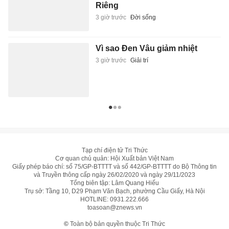
Tạp chí điện tử Tri Thức
Cơ quan chủ quản: Hội Xuất bản Việt Nam
Giấy phép báo chí: số 75/GP-BTTTT và số 442/GP-BTTTT do Bộ Thông tin
và Truyền thông cấp ngày 26/02/2020 và ngày 29/11/2023
Tổng biên tập: Lâm Quang Hiếu
Trụ sở: Tầng 10, D29 Phạm Văn Bạch, phường Cầu Giấy, Hà Nội
HOTLINE:
0931.222.666
toasoan@znews.vn
©
Toàn bộ bản quyền thuộc Tri Thức