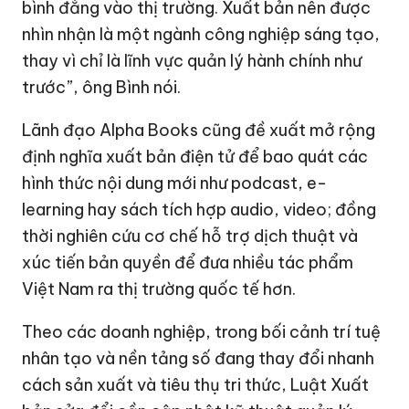
định nghĩa xuất bản điện tử để bao quát các
hình thức nội dung mới như podcast, e-
learning hay sách tích hợp audio, video; đồng
thời nghiên cứu cơ chế hỗ trợ dịch thuật và
xúc tiến bản quyền để đưa nhiều tác phẩm
Việt Nam ra thị trường quốc tế hơn.
Theo các doanh nghiệp, trong bối cảnh trí tuệ
nhân tạo và nền tảng số đang thay đổi nhanh
cách sản xuất và tiêu thụ tri thức, Luật Xuất
bản sửa đổi cần cập nhật kỹ thuật quản lý
đồng thời tạo ra một hành lang đủ linh hoạt để
ngành xuất bản thích ứng với sự chuyển dịch
của kinh tế nội dung trong thời đại số.