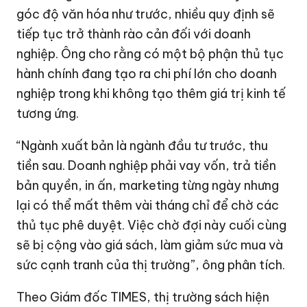
tương ứng.
“Ngành xuất bản là ngành đầu tư trước, thu
tiền sau. Doanh nghiệp phải vay vốn, trả tiền
bản quyền, in ấn, marketing từng ngày nhưng
lại có thể mất thêm vài tháng chỉ để chờ các
thủ tục phê duyệt. Việc chờ đợi này cuối cùng
sẽ bị cộng vào giá sách, làm giảm sức mua và
sức cạnh tranh của thị trường”, ông phân tích.
Theo Giám đốc TIMES, thị trường sách hiện
nay đòi hỏi tốc độ rất cao, đặc biệt với các
đầu sách có tính thời sự hoặc kinh doanh. Nếu
quy trình cấp phép kéo dài, doanh nghiệp sẽ
mất tính thời điểm của sản phẩm.
Trong khi đó, ông Nguyễn Cảnh Bình cho rằng