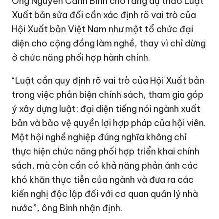
Ông Nguyễn Cảnh Bình cho rằng dự thảo Luật
Xuất bản sửa đổi cần xác định rõ vai trò của
Hội Xuất bản Việt Nam như một tổ chức đại
diện cho cộng đồng làm nghề, thay vì chỉ dừng
ở chức năng phối hợp hành chính.
“Luật cần quy định rõ vai trò của Hội Xuất bản
trong việc phản biện chính sách, tham gia góp
ý xây dựng luật; đại diện tiếng nói ngành xuất
bản và bảo vệ quyền lợi hợp pháp của hội viên.
Một hội nghề nghiệp đúng nghĩa không chỉ
thực hiện chức năng phối hợp triển khai chính
sách, mà còn cần có khả năng phản ánh các
khó khăn thực tiễn của ngành và đưa ra các
kiến nghị độc lập đối với cơ quan quản lý nhà
nước”, ông Bình nhận định.