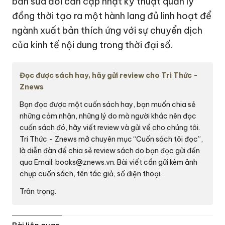
Đọc được sách hay, hãy gửi review cho Tri Thức -
Znews
Bạn đọc được một cuốn sách hay, bạn muốn chia sẻ
những cảm nhận, những lý do mà người khác nên đọc
cuốn sách đó, hãy viết review và gửi về cho chúng tôi.
Tri Thức - Znews mở chuyên mục “Cuốn sách tôi đọc”,
là diễn đàn để chia sẻ review sách do bạn đọc gửi đến
qua Email:
books@znews.vn.
Bài viết cần gửi kèm ảnh
chụp cuốn sách, tên tác giả, số điện thoại.
Trân trọng.
Bài liên quan