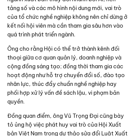
tảng số và các mô hình nội dung mới, vai trò
của tổ chức nghề nghiệp không nên chỉ dừng ở
kết nối hội viên mà cần tham gia sâu hơn vào
quá trình phát triển ngành.
Ông cho rằng Hội có thể trở thành kênh đối
thoại giữa cơ quan quản lý, doanh nghiệp và
cộng đồng sáng tạo; đồng thời tham gia các
hoạt động như hỗ trợ chuyển đổi số, đào tạo
nhân lực, thúc đẩy chuẩn nghề nghiệp hay
phối hợp xử lý vấn đề sách lậu, vi phạm bản
quyền.
Đồng quan điểm, ông Vũ Trọng Đại cũng bày
tỏ ủng hộ việc phát huy vai trò của Hội Xuất
bản Việt Nam trong dự thảo sửa đổi Luật Xuất