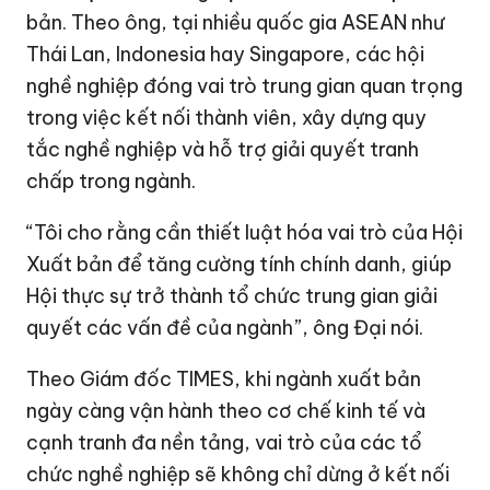
bản. Theo ông, tại nhiều quốc gia ASEAN như
Thái Lan, Indonesia hay Singapore, các hội
nghề nghiệp đóng vai trò trung gian quan trọng
trong việc kết nối thành viên, xây dựng quy
tắc nghề nghiệp và hỗ trợ giải quyết tranh
chấp trong ngành.
“Tôi cho rằng cần thiết luật hóa vai trò của Hội
Xuất bản để tăng cường tính chính danh, giúp
Hội thực sự trở thành tổ chức trung gian giải
quyết các vấn đề của ngành”, ông Đại nói.
Theo Giám đốc TIMES, khi ngành xuất bản
ngày càng vận hành theo cơ chế kinh tế và
cạnh tranh đa nền tảng, vai trò của các tổ
chức nghề nghiệp sẽ không chỉ dừng ở kết nối