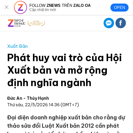
FOLLOW
ZNEWS
TRÊN
ZALO OA
OPEN
Cập nhật tin mới
Xuất Bản
Phát huy vai trò của Hội
Xuất bản và mở rộng
định nghĩa ngành
Đức An - Thúy Hạnh
Thứ sáu, 22/5/2026 14:36 (GMT+7)
Đại diện doanh nghiệp xuất bản cho rằng dự
thảo sửa đổi Luật Xuất bản 2012 cần phát