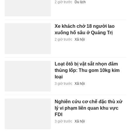
Loạt ôtô bị vật sắt nhọn đâm
thủng lốp: Thu gom 10kg kim
loại
3 giờ trước
Xã hội
Nghiên cứu cơ chế đặc thù xử
lý vi phạm liên quan khu vực
FDI
3 giờ trước
Xã hội
Phía sau giường bệnh ung thư
3 giờ trước
Sức khỏe