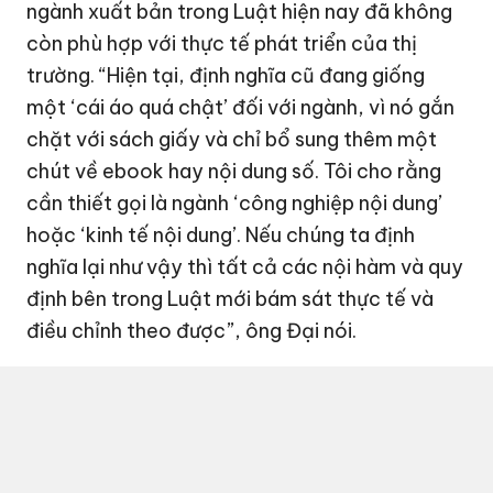
ngành xuất bản trong Luật hiện nay đã không
còn phù hợp với thực tế phát triển của thị
trường. “Hiện tại, định nghĩa cũ đang giống
một ‘cái áo quá chật’ đối với ngành, vì nó gắn
chặt với sách giấy và chỉ bổ sung thêm một
chút về ebook hay nội dung số. Tôi cho rằng
cần thiết gọi là ngành ‘công nghiệp nội dung’
hoặc ‘kinh tế nội dung’. Nếu chúng ta định
nghĩa lại như vậy thì tất cả các nội hàm và quy
định bên trong Luật mới bám sát thực tế và
điều chỉnh theo được”, ông Đại nói.