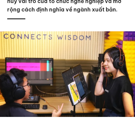
huy vai trò của tổ chức nghề nghiệp và mở
rộng cách định nghĩa về ngành xuất bản.