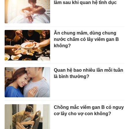
làm sau khi quan hệ tình dục
Ăn chung mâm, dùng chung
nước chấm có lây viêm gan B
không?
Quan hệ bao nhiêu lần mỗi tuần
là bình thường?
Chồng mắc viêm gan B có nguy
cơ lây cho vợ con không?