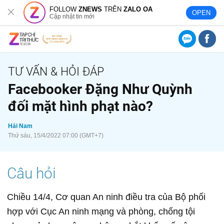
FOLLOW
ZNEWS
TRÊN
ZALO OA
OPEN
Cập nhật tin mới
Facebooker Đặng Như Quỳnh
đối mặt hình phạt nào?
Hải Nam
Thứ sáu, 15/4/2022 07:00 (GMT+7)
Chiều 14/4, Cơ quan An ninh điều tra của Bộ phối
hợp với Cục An ninh mạng và phòng, chống tội