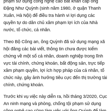
phạm sử dụng công nghệ cao bắt khẩn cấp ông
Đặng Như Quỳnh (sinh năm 1980, ở quận Thanh
Xuân, Hà Nội) để điều tra hành vi lợi dụng các
quyền tự do dân chủ xâm phạm lợi ích của Nhà
nước, tổ chức, cá nhân.
Theo Bộ Công an, ông Quỳnh đã sử dụng mạng xã
hội đăng các bài viết, thông tin chưa được kiểm
chứng về một số cá nhân, doanh nghiệp trong lĩnh
vực tài chính, chứng khoán, bất động sản, trực tiếp
xâm phạm quyền, lợi ích hợp pháp của cá nhân, tổ
chức này, gây ảnh hưởng tiêu cực đến thị trường tài
chính, chứng khoán.
Trước khi vụ việc này diễn ra, hồi tháng 3/2020, Cục
An ninh mạng và phòng, chống tội phạm sử dụng
công nghệ cao cũng làm việc với ông Quỳnh để làm