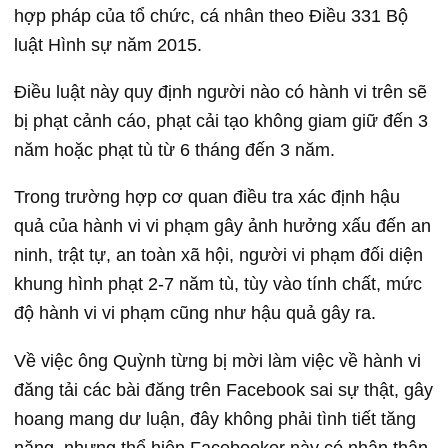
hợp pháp của tổ chức, cá nhân theo Điều 331 Bộ
luật Hình sự năm 2015.
Điều luật này quy định người nào có hành vi trên sẽ
bị phạt cảnh cáo, phạt cải tạo không giam giữ đến 3
năm hoặc phạt tù từ 6 tháng đến 3 năm.
Trong trường hợp cơ quan điều tra xác định hậu
quả của hành vi vi phạm gây ảnh hưởng xấu đến an
ninh, trật tự, an toàn xã hội, người vi phạm đối diện
khung hình phạt 2-7 năm tù, tùy vào tính chất, mức
độ hành vi vi phạm cũng như hậu quả gây ra.
Về việc ông Quỳnh từng bị mời làm việc về hành vi
đăng tải các bài đăng trên Facebook sai sự thật, gây
hoang mang dư luận, đây không phải tình tiết tăng
nặng, nhưng thể hiện Facebooker này có nhân thân