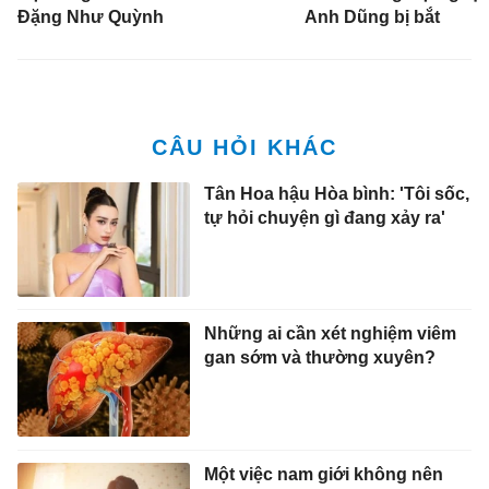
Đặng Như Quỳnh
Anh Dũng bị bắt
Tân Hoa hậu Hòa bình: 'Tôi sốc,
tự hỏi chuyện gì đang xảy ra'
Những ai cần xét nghiệm viêm
gan sớm và thường xuyên?
Một việc nam giới không nên