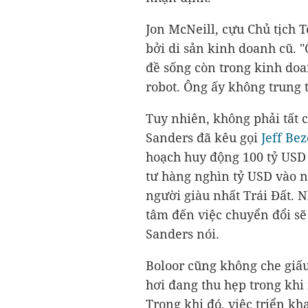
Jon McNeill, cựu Chủ tịch 
bởi di sản kinh doanh cũ. "
đề sống còn trong kinh doan
robot. Ông ấy không trung 
Tuy nhiên, không phải tất 
Sanders đã kêu gọi
Jeff Bez
hoạch huy động
100 tỷ USD
tư hàng nghìn tỷ USD vào n
người giàu nhất Trái Đất.
tâm đến việc chuyển đổi sẽ
Sanders nói.
Boloor cũng không che giấu
hơi đang thu hẹp trong khi
Trong khi đó, việc triển kha