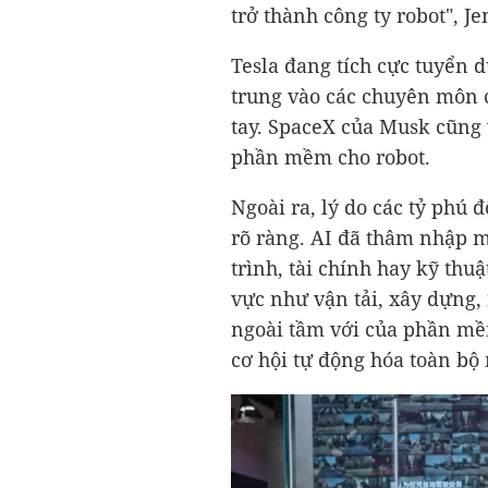
trở thành công ty robot", J
Tesla đang tích cực tuyển d
trung vào các chuyên môn
tay. SpaceX của Musk cũng 
phần mềm cho robot.
Ngoài ra, lý do các tỷ phú 
rõ ràng. AI đã thâm nhập 
trình, tài chính hay kỹ thuậ
vực như vận tải, xây dựng
ngoài tầm với của phần mề
cơ hội tự động hóa toàn bộ