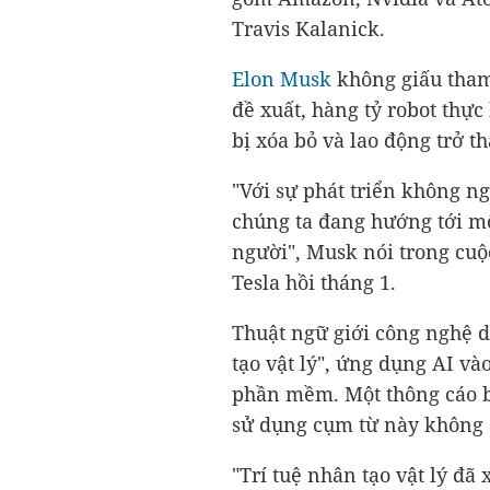
Travis Kalanick.
Elon Musk
không giấu tham
đề xuất, hàng tỷ robot thực
bị xóa bỏ và lao động trở t
"Với sự phát triển không ng
chúng ta đang hướng tới mộ
người", Musk nói trong cuộ
Tesla hồi tháng 1.
Thuật ngữ giới công nghệ d
tạo vật lý", ứng dụng AI vào
phần mềm. Một thông cáo b
sử dụng cụm từ này không 
"Trí tuệ nhân tạo vật lý đã