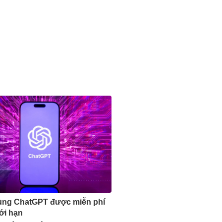
ùng ChatGPT được miễn phí
ới hạn