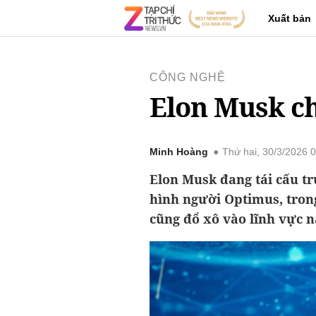
Xuất bản
CÔNG NGHỆ
Elon Musk c
Minh Hoàng
Thứ hai, 30/3/2026 
Elon Musk đang tái cấu tr
hình người Optimus, trong
cũng đổ xô vào lĩnh vực n