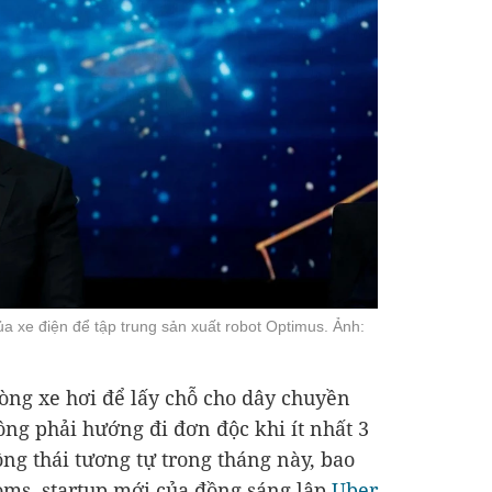
a xe điện để tập trung sản xuất robot Optimus. Ảnh:
dòng xe hơi để lấy chỗ cho dây chuyền
ông phải hướng đi đơn độc khi ít nhất 3
ng thái tương tự trong tháng này, bao
ms, startup mới của đồng sáng lập
Uber