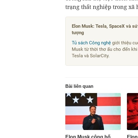
trạng thất nghiệp trong xã 
Elon Musk: Tesla, SpaceX và sứ
tượng
Tủ sách Công nghệ
giới thiệu c
Musk từ thời thơ ấu cho đến khi
Tesla và SolarCity.
Bài liên quan
Elon Musk công bố
Elon