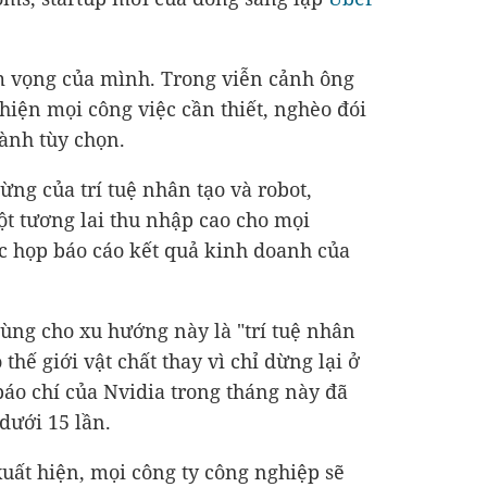
 vọng của mình. Trong viễn cảnh ông
 hiện mọi công việc cần thiết, nghèo đói
hành tùy chọn.
ừng của trí tuệ nhân tạo và robot,
t tương lai thu nhập cao cho mọi
c họp báo cáo kết quả kinh doanh của
ùng cho xu hướng này là "trí tuệ nhân
 thế giới vật chất thay vì chỉ dừng lại ở
áo chí của Nvidia trong tháng này đã
dưới 15 lần.
 xuất hiện, mọi công ty công nghiệp sẽ