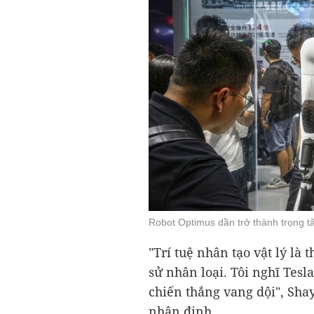
Robot Optimus dần trở thành trọng 
"Trí tuệ nhân tạo vật lý là 
sử nhân loại. Tôi nghĩ Tesl
chiến thắng vang dội", Shay
nhận định.