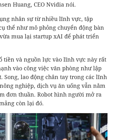
ensen Huang, CEO Nvidia nói.
ụng nhân sự từ nhiều lĩnh vực, tập
 cụ thể như mô phỏng chuyển động bàn
vừa mua lại startup xAI để phát triển
đổ tiền và nguồn lực vào lĩnh vực này rất
mạnh vào công việc văn phòng như lập
t. Song, lao động chân tay trong các lĩnh
, nông nghiệp, dịch vụ ăn uống vẫn nằm
m đơn thuần. Robot hình người mở ra
 mảng còn lại đó.