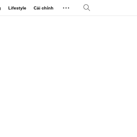
g
Lifestyle
Cải chính