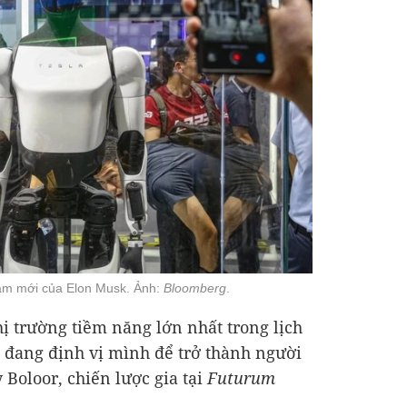
tâm mới của Elon Musk. Ảnh:
Bloomberg
.
thị trường tiềm năng lớn nhất trong lịch
a đang định vị mình để trở thành người
 Boloor, chiến lược gia tại
Futurum