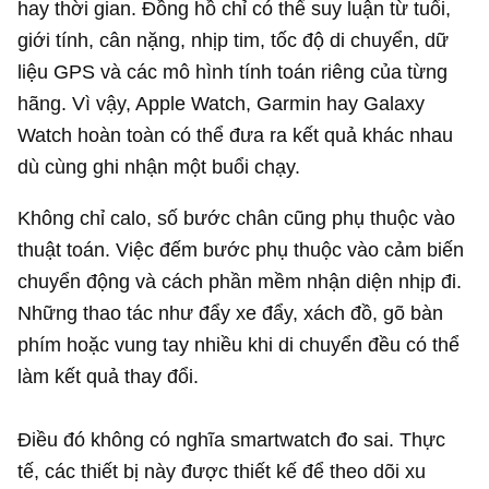
hay thời gian. Đồng hồ chỉ có thể suy luận từ tuổi,
giới tính, cân nặng, nhịp tim, tốc độ di chuyển, dữ
liệu GPS và các mô hình tính toán riêng của từng
hãng. Vì vậy, Apple Watch, Garmin hay Galaxy
Watch hoàn toàn có thể đưa ra kết quả khác nhau
dù cùng ghi nhận một buổi chạy.
Không chỉ calo, số bước chân cũng phụ thuộc vào
thuật toán. Việc đếm bước phụ thuộc vào cảm biến
chuyển động và cách phần mềm nhận diện nhịp đi.
Những thao tác như đẩy xe đẩy, xách đồ, gõ bàn
phím hoặc vung tay nhiều khi di chuyển đều có thể
làm kết quả thay đổi.
Điều đó không có nghĩa smartwatch đo sai. Thực
tế, các thiết bị này được thiết kế để theo dõi xu