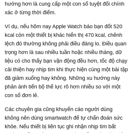
hướng hơn là cung cấp một con số tuyệt đối chính
xác ở từng thời điểm.
Ví dụ, nếu hôm nay Apple Watch báo bạn đốt 520
kcal còn một thiết bị khác hiển thị 470 kcal, chênh
lệch đó thường không phải điều đáng lo. Điều quan
trọng hơn là sau nhiều tuần hoặc nhiều tháng, dữ
liệu có cho thấy bạn vận động đều hơn, tốc độ chạy
cải thiện hay nhịp tim khi thực hiện cùng một bài tập
đã giảm xuống hay không. Những xu hướng này
phản ánh tiến bộ thể lực rõ hơn nhiều so với một
con số đơn lẻ.
Các chuyên gia cũng khuyến cáo người dùng
không nên dùng smartwatch để tự chẩn đoán sức
khỏe. Nếu thiết bị liên tục ghi nhận nhịp tim bất