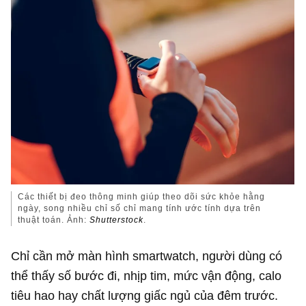
Các thiết bị đeo thông minh giúp theo dõi sức khỏe hằng
ngày, song nhiều chỉ số chỉ mang tính ước tính dựa trên
thuật toán. Ảnh:
Shutterstock
.
Chỉ cần mở màn hình smartwatch, người dùng có
thể thấy số bước đi, nhịp tim, mức vận động, calo
tiêu hao hay chất lượng giấc ngủ của đêm trước.