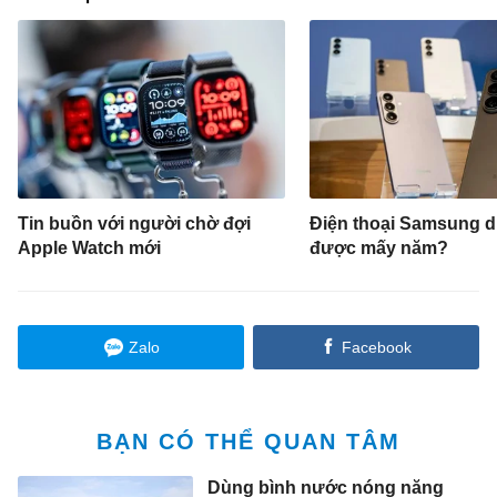
Tin buồn với người chờ đợi
Điện thoại Samsung 
Apple Watch mới
được mấy năm?
Zalo
Facebook
BẠN CÓ THỂ QUAN TÂM
Dùng bình nước nóng năng