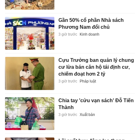
Gần 50% cổ phần Nhà sách
Phương Nam đổi chủ
3 giờ trước
Kinh doanh
Cựu Trưởng ban quản lý chung
cư lừa bán căn hộ tái định cư,
chiếm đoạt hơn 2 tỷ
3 giờ trước
Pháp luật
Chia tay 'cửu vạn sách' Đỗ Tiến
Thành
3 giờ trước
Xuất bản