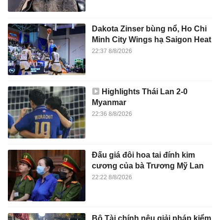
Dakota Zinser bùng nổ, Ho Chi
Minh City Wings hạ Saigon Heat
22:37 8/8/2026
Highlights Thái Lan 2-0
Myanmar
22:36 8/8/2026
Đấu giá đôi hoa tai đính kim
cương của bà Trương Mỹ Lan
22:22 8/8/2026
Bộ Tài chính nêu giải pháp kiểm