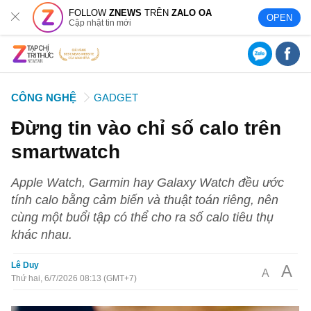
FOLLOW
ZNEWS
TRÊN
ZALO OA
OPEN
Cập nhật tin mới
CÔNG NGHỆ
GADGET
Đừng tin vào chỉ số calo trên
smartwatch
Apple Watch, Garmin hay Galaxy Watch đều ước
tính calo bằng cảm biến và thuật toán riêng, nên
cùng một buổi tập có thể cho ra số calo tiêu thụ
khác nhau.
Lê Duy
A
A
Thứ hai, 6/7/2026 08:13 (GMT+7)