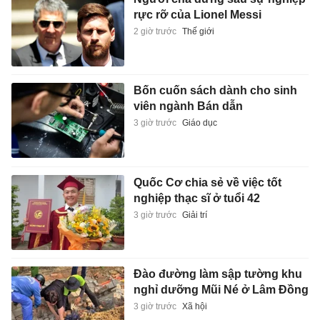
rực rỡ của Lionel Messi
2 giờ trước
Thế giới
Bốn cuốn sách dành cho sinh
viên ngành Bán dẫn
3 giờ trước
Giáo dục
Quốc Cơ chia sẻ về việc tốt
nghiệp thạc sĩ ở tuổi 42
3 giờ trước
Giải trí
Đào đường làm sập tường khu
nghỉ dưỡng Mũi Né ở Lâm Đồng
3 giờ trước
Xã hội