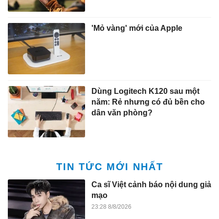
'Mỏ vàng' mới của Apple
Dùng Logitech K120 sau một
năm: Rẻ nhưng có đủ bền cho
dân văn phòng?
TIN TỨC MỚI NHẤT
Ca sĩ Việt cảnh báo nội dung giả
mạo
23:28 8/8/2026