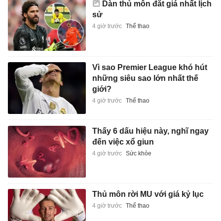
Dàn thủ môn đắt giá nhất lịch
sử
4 giờ trước
Thể thao
Vì sao Premier League khó hút
những siêu sao lớn nhất thế
giới?
4 giờ trước
Thể thao
Thấy 6 dấu hiệu này, nghĩ ngay
đến việc xổ giun
4 giờ trước
Sức khỏe
Thủ môn rời MU với giá kỷ lục
4 giờ trước
Thể thao