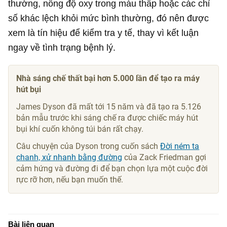
thường, nồng độ oxy trong máu thấp hoặc các chỉ
số khác lệch khỏi mức bình thường, đó nên được
xem là tín hiệu để kiểm tra y tế, thay vì kết luận
ngay về tình trạng bệnh lý.
Nhà sáng chế thất bại hơn 5.000 lần để tạo ra máy
hút bụi
James Dyson đã mất tới 15 năm và đã tạo ra 5.126
bản mẫu trước khi sáng chế ra được chiếc máy hút
bụi khí cuốn không túi bán rất chạy.
Câu chuyện của Dyson trong cuốn sách
Đời ném ta
chanh, xử nhanh bằng đường
của Zack Friedman gợi
cảm hứng và đường đi để bạn chọn lựa một cuộc đời
rực rỡ hơn, nếu bạn muốn thế.
Bài liên quan