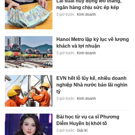
Lãi suất huy động leo thang,
ngân hàng chịu sức ép kép
3 giờ trước
Kinh doanh
Hanoi Metro lập kỷ lục về lượng
khách và lợi nhuận
3 giờ trước
Kinh doanh
EVN hết lỗ lũy kế, nhiều doanh
nghiệp Nhà nước báo lãi nghìn
tỷ
3 giờ trước
Kinh doanh
Bài học từ vụ ca sĩ Phương
Diễm Huyền bị khởi tố
3 giờ trước
Giải trí