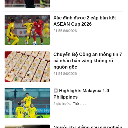
Xác định được 2 cặp bán kết
ASEAN Cup 2026
21:55 8/8/2026
Chuyển Bộ Công an thông tin 7
cá nhân bán vàng không rõ
nguồn gốc
21:54 8/8/2026
Highlights Malaysia 1-0
Philippines
2 giờ trước
Thể thao
Người cha đứng sau sự nghiệp