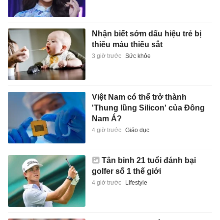
Nhận biết sớm dấu hiệu trẻ bị
thiếu máu thiếu sắt
3 giờ trước
Sức khỏe
Việt Nam có thể trở thành
'Thung lũng Silicon' của Đông
Nam Á?
4 giờ trước
Giáo dục
Tân binh 21 tuổi đánh bại
golfer số 1 thế giới
4 giờ trước
Lifestyle