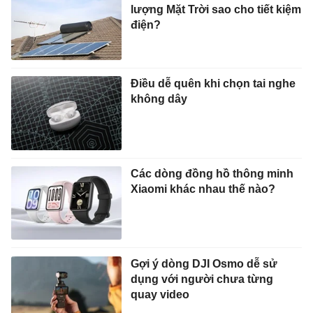
lượng Mặt Trời sao cho tiết kiệm
điện?
Điều dễ quên khi chọn tai nghe
không dây
Các dòng đồng hồ thông minh
Xiaomi khác nhau thế nào?
Gợi ý dòng DJI Osmo dễ sử
dụng với người chưa từng
quay video