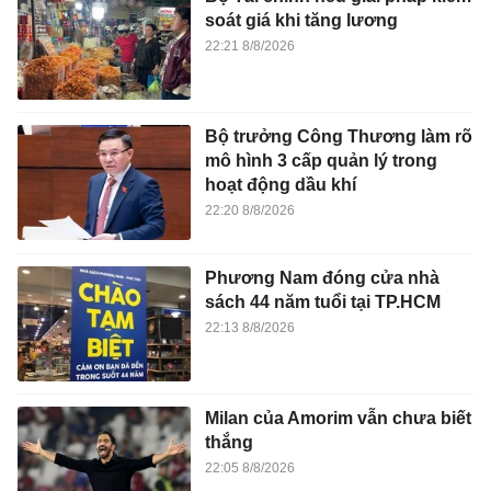
soát giá khi tăng lương
22:21 8/8/2026
Bộ trưởng Công Thương làm rõ
mô hình 3 cấp quản lý trong
hoạt động dầu khí
22:20 8/8/2026
Phương Nam đóng cửa nhà
sách 44 năm tuổi tại TP.HCM
22:13 8/8/2026
Milan của Amorim vẫn chưa biết
thắng
22:05 8/8/2026