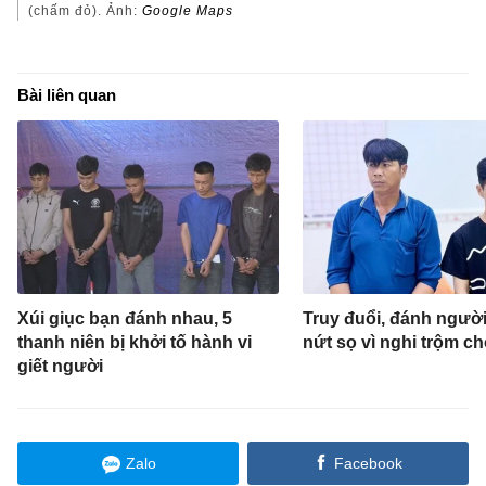
(chấm đỏ). Ảnh:
Google Maps
Bài liên quan
Xúi giục bạn đánh nhau, 5
Truy đuổi, đánh ngườ
thanh niên bị khởi tố hành vi
nứt sọ vì nghi trộm c
giết người
Zalo
Facebook