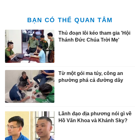
BẠN CÓ THỂ QUAN TÂM
Thủ đoạn lôi kéo tham gia 'Hội
Thánh Đức Chúa Trời Mẹ'
Từ một gói ma túy, công an
phường phá cả đường dây
Lãnh đạo địa phương nói gì về
Hồ Văn Khoa và Khánh Sky?