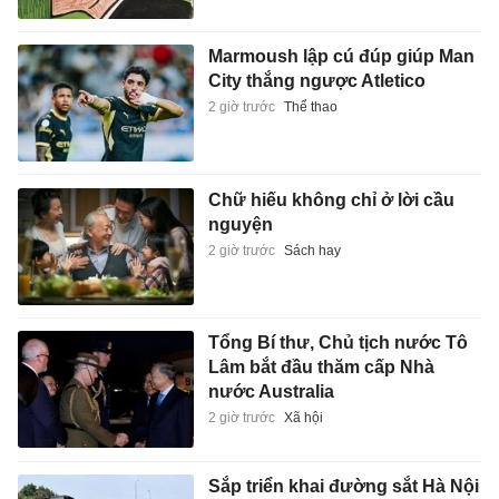
Marmoush lập cú đúp giúp Man
City thắng ngược Atletico
2 giờ trước
Thể thao
Chữ hiếu không chỉ ở lời cầu
nguyện
2 giờ trước
Sách hay
Tổng Bí thư, Chủ tịch nước Tô
Lâm bắt đầu thăm cấp Nhà
nước Australia
2 giờ trước
Xã hội
Sắp triển khai đường sắt Hà Nội