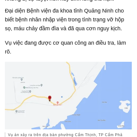
Đại diện Bệnh viện đa khoa tỉnh Quảng Ninh cho
biết bệnh nhân nhập viện trong tình trạng vỡ hộp
sọ, máu chảy đầm đìa và đã qua cơn nguy kịch.
Vụ việc đang được cơ quan công an điều tra, làm
rõ.
Vụ án xảy ra trên địa bàn phường Cẩm Thịnh, TP Cẩm Phả