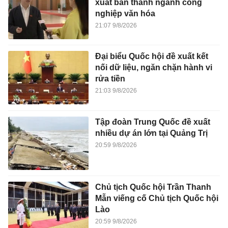
xuất bản thành ngành công
nghiệp văn hóa
21:07 9/8/2026
Đại biểu Quốc hội đề xuất kết
nối dữ liệu, ngăn chặn hành vi
rửa tiền
21:03 9/8/2026
Tập đoàn Trung Quốc đề xuất
nhiều dự án lớn tại Quảng Trị
20:59 9/8/2026
Chủ tịch Quốc hội Trần Thanh
Mẫn viếng cố Chủ tịch Quốc hội
Lào
20:59 9/8/2026