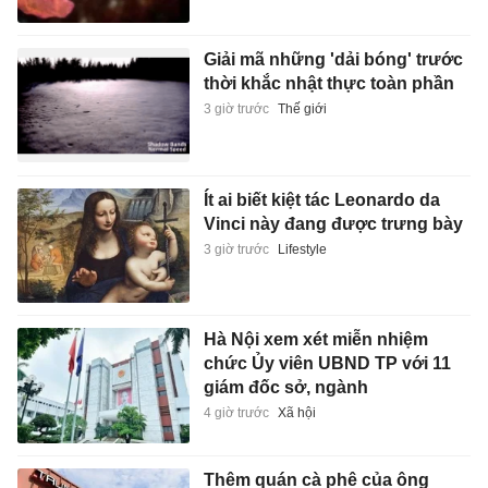
Giải mã những 'dải bóng' trước
thời khắc nhật thực toàn phần
3 giờ trước
Thế giới
Ít ai biết kiệt tác Leonardo da
Vinci này đang được trưng bày
3 giờ trước
Lifestyle
Hà Nội xem xét miễn nhiệm
chức Ủy viên UBND TP với 11
giám đốc sở, ngành
4 giờ trước
Xã hội
Thêm quán cà phê của ông