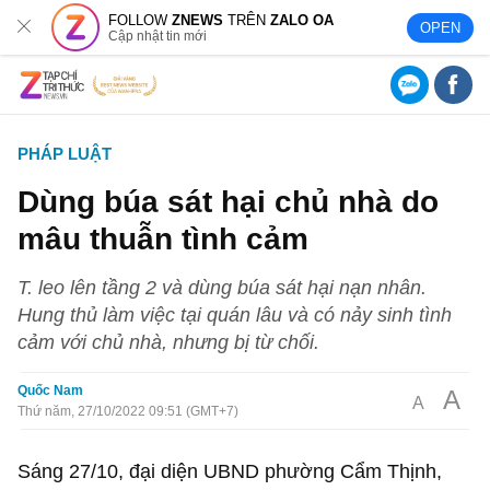
FOLLOW
ZNEWS
TRÊN
ZALO OA
OPEN
Cập nhật tin mới
PHÁP LUẬT
Dùng búa sát hại chủ nhà do
mâu thuẫn tình cảm
T. leo lên tầng 2 và dùng búa sát hại nạn nhân.
Hung thủ làm việc tại quán lâu và có nảy sinh tình
cảm với chủ nhà, nhưng bị từ chối.
Quốc Nam
A
A
Thứ năm, 27/10/2022 09:51 (GMT+7)
Sáng 27/10, đại diện UBND phường Cẩm Thịnh,