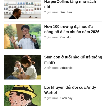
HarperCollins tăng nhờ sách
nói
2 giờ trước
Xuất bản
Hơn 100 trường đại học đã
công bố điểm chuẩn năm 2026
2 giờ trước
Giáo dục
Sinh con ở tuổi nào để trẻ thông
minh?
2 giờ trước
Sức khỏe
Lời khuyên đổi đời của Andy
Warhol
2 giờ trước
Sách hay