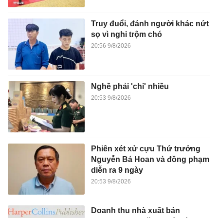
Truy đuổi, đánh người khác nứt
sọ vì nghi trộm chó
20:56 9/8/2026
Nghề phải 'chi' nhiều
20:53 9/8/2026
Phiên xét xử cựu Thứ trưởng
Nguyễn Bá Hoan và đồng phạm
diễn ra 9 ngày
20:53 9/8/2026
Doanh thu nhà xuất bản