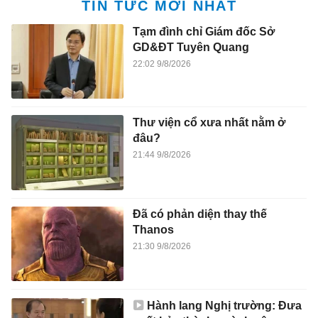
TIN TỨC MỚI NHẤT
Tạm đình chỉ Giám đốc Sở
GD&ĐT Tuyên Quang
22:02 9/8/2026
Thư viện cổ xưa nhất nằm ở
đâu?
21:44 9/8/2026
Đã có phản diện thay thế
Thanos
21:30 9/8/2026
Hành lang Nghị trường: Đưa