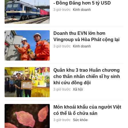
- Đồng Đăng hơn 5 tỷ USD
3 giờ trước
Kinh doanh
Doanh thu EVN lớn hơn
Vingroup và Hòa Phát cộng lại
3 giờ trước
Kinh doanh
Quân khu 3 trao Huân chương
cho thân nhân chiến sĩ hy sinh
khi cứu đồng đội
3 giờ trước
Xã hội
Món khoái khẩu của người Việt
có thể là ổ chứa sán
3 giờ trước
Sức khỏe