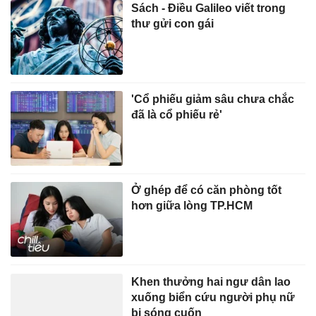
Sách - Điều Galileo viết trong
thư gửi con gái
'Cổ phiếu giảm sâu chưa chắc
đã là cổ phiếu rẻ'
Ở ghép để có căn phòng tốt
hơn giữa lòng TP.HCM
Khen thưởng hai ngư dân lao
xuống biển cứu người phụ nữ
bị sóng cuốn