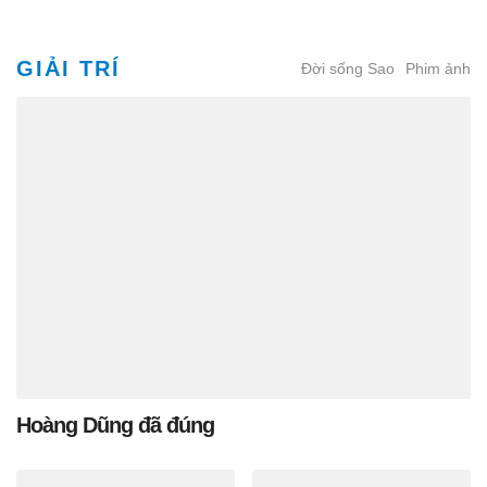
GIẢI TRÍ
Đời sống Sao
Phim ảnh
Hoàng Dũng đã đúng