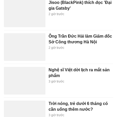
Jisoo (BlackPink) thích đọc 'Đại
gia Gatsby'
2 giờ trước
Ông Trần Đức Hải làm Giám đốc
Sở Công thương Hà Nội
2 giờ trước
Nghệ sĩ Việt dời lịch ra mắt sản
phẩm
3 giờ trước
Trời nóng, trẻ dưới 6 tháng có
cần uống thêm nước?
3 giờ trước