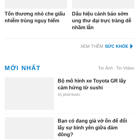
Tổn thương nhỏ che giấu
Dấu hiệu cảnh báo sớm
nhiễm trùng nguy hiểm
ung thư đại trực tràng dễ
nhầm lẫn
XEM THÊM
MỚI NHẤT
Tin Ảnh
Tin Video
Bộ mô hình xe Toyota GR lấy
cảm hứng từ sushi
41 phút trước
Bạn có đang giả vờ ổn để đổi
lấy sự bình yên giữa đám
đông?