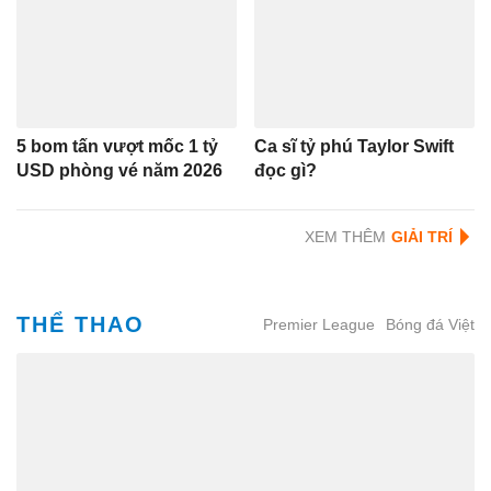
5 bom tấn vượt mốc 1 tỷ
Ca sĩ tỷ phú Taylor Swift
USD phòng vé năm 2026
đọc gì?
XEM THÊM
THỂ THAO
Premier League
Bóng đá Việt