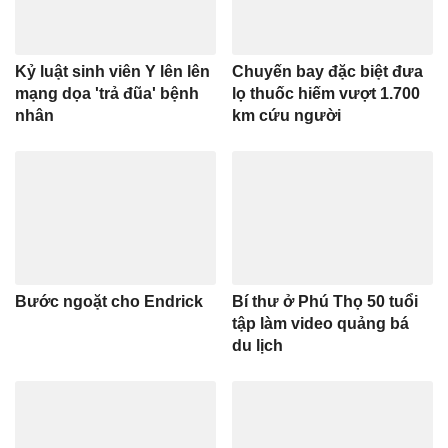
Kỷ luật sinh viên Y lên lên
Chuyến bay đặc biệt đưa
mạng dọa 'trả đũa' bệnh
lọ thuốc hiếm vượt 1.700
nhân
km cứu người
Bước ngoặt cho Endrick
Bí thư ở Phú Thọ 50 tuổi
tập làm video quảng bá
du lịch