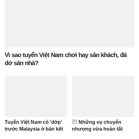
Vì sao tuyển Việt Nam chơi hay sân khách, đá
dở sân nhà?
Tuyển Việt Nam có 'dớp'
Những vụ chuyển
trước Malaysia ở bán kết
nhượng vừa hoàn tất