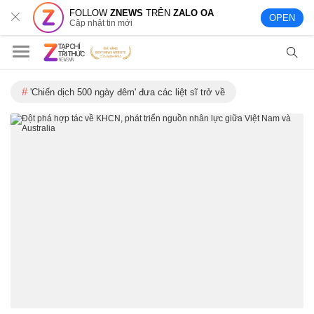
FOLLOW
ZNEWS
TRÊN
ZALO OA
OPEN
Cập nhật tin mới
'Chiến dịch 500 ngày đêm' đưa các liệt sĩ trở về