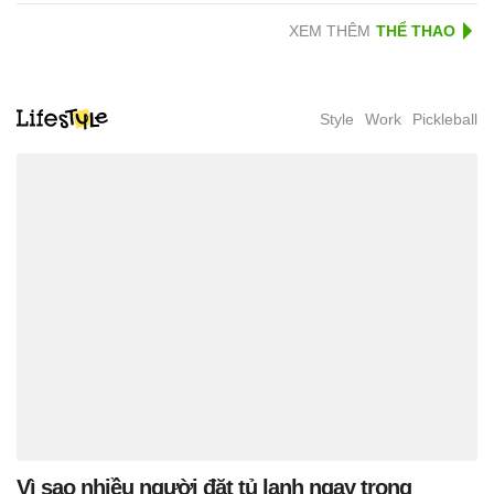
XEM THÊM
Style
Work
Pickleball
Vì sao nhiều người đặt tủ lạnh ngay trong