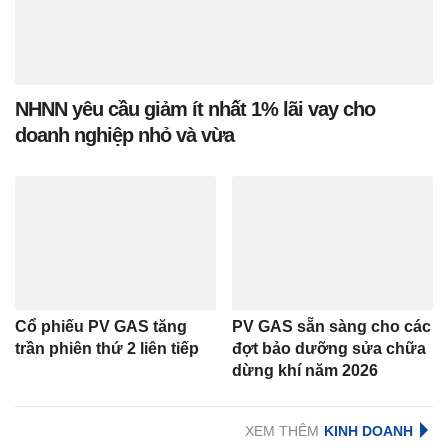
NHNN yêu cầu giảm ít nhất 1% lãi vay cho
doanh nghiệp nhỏ và vừa
Cổ phiếu PV GAS tăng
PV GAS sẵn sàng cho các
trần phiên thứ 2 liên tiếp
đợt bảo dưỡng sửa chữa
dừng khí năm 2026
XEM THÊM