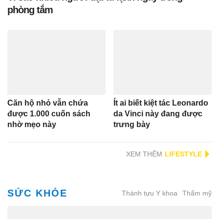
phòng tắm
Căn hộ nhỏ vẫn chứa
Ít ai biết kiệt tác Leonardo
được 1.000 cuốn sách
da Vinci này đang được
nhờ mẹo này
trưng bày
XEM THÊM
SỨC KHỎE
Thành tựu Y khoa
Thẩm mỹ