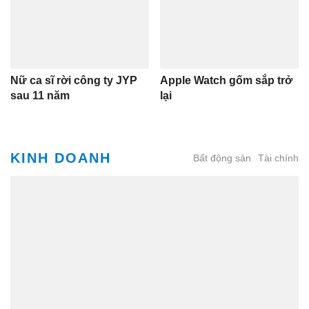
Nữ ca sĩ rời công ty JYP
Apple Watch gốm sắp trở
sau 11 năm
lại
KINH DOANH
Bất động sản
Tài chính