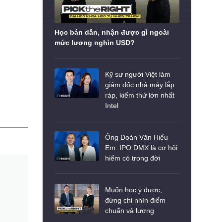
Học bán dẫn, nhận được gì ngoài
mức lương nghìn USD?
Kỹ sư người Việt làm
giám đốc nhà máy lắp
ráp, kiểm thử lớn nhất
Intel
Ông Đoàn Văn Hiểu
Em: IPO DMX là cơ hội
hiếm có trong đời
Muốn học y dược,
đừng chỉ nhìn điểm
chuẩn và lương