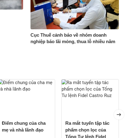
Cục Thuế cảnh báo về nhóm doanh
nghiệp báo lãi mỏng, thua lỗ nhiều năm
Điểm chung của cha
Ra mắt tuyển tập tác
'Anh
mẹ và nhà lãnh đạo
phẩm chọn lọc của
phải
Tổng Tư lệnh Fidel
khô