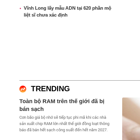
Vĩnh Long lấy mẫu ADN tại 620 phần mộ
liệt sĩ chưa xác định
TRENDING
Toàn bộ RAM trên thế giới đã bị
bán sạch
Cơn bão giá bộ nhớ sẽ tiếp tục phi mã khi các nhà
sản xuất chip RAM lớn nhất thế giới đồng loạt thông
báo đã bán hết sạch công suất đến hết năm 2027.