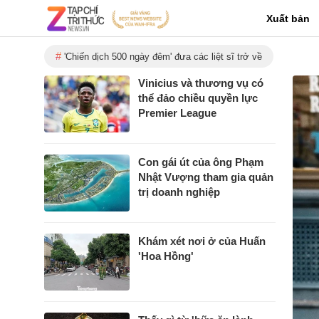
Xuất bản
'Chiến dịch 500 ngày đêm' đưa các liệt sĩ trở về
Vinicius và thương vụ có
thể đảo chiều quyền lực
Premier League
Con gái út của ông Phạm
Nhật Vượng tham gia quản
trị doanh nghiệp
Khám xét nơi ở của Huấn
'Hoa Hồng'