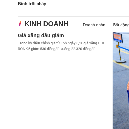
Bình trôi chảy
KINH DOANH
Doanh nhân
Bất độn
Giá xăng dầu giảm
Trong kỳ điều chỉnh giá từ 15h ngày 6/8, giá xăng E10
RON 95 giảm 530 đồng/lít xuống 22.320 đồng/lít.