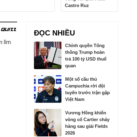
Castro Ruz
ĐỌC NHIỀU
Chính quyền Tổng
thống Trump hoàn
trả 100 tỷ USD thuế
quan
Một số cầu thủ
Campuchia rời đội
tuyển trước trận gặp
Việt Nam
Vương Hồng khiến
vòng cổ Cartier cháy
hàng sau giải Fields
2026