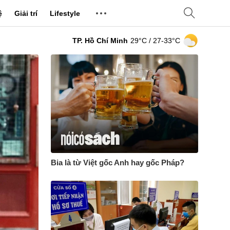
ệ
Giải trí
Lifestyle
TP. Hồ Chí Minh
29°C
/ 27-33°C
Bia là từ Việt gốc Anh hay gốc Pháp?