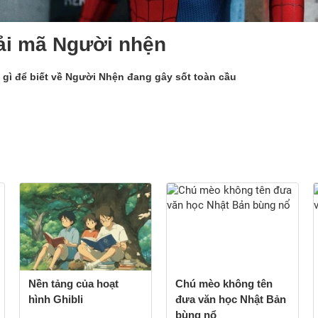
ải mã Người nhện
 gì để biết về Người Nhện đang gây sốt toàn cầu
Nền tảng của hoạt
Chú mèo không tên
hình Ghibli
đưa văn học Nhật Bản
bùng nổ