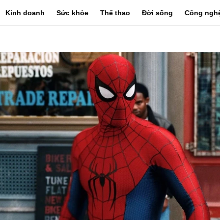
Kinh doanh
Sức khỏe
Thể thao
Đời sống
Công ngh