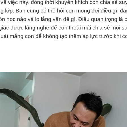
 về việc này, đồng thời khuyến khích con chia sẻ su
g lớp. Bạn cũng có thể hỏi con mong đợi điều gì, đ
 học nào và lo lắng vấn đề gì. Điều quan trọng là 
iác được lắng nghe để con thoải mái chia sẻ mọi su
uát mắng con để không tạo thêm áp lực trước khi co