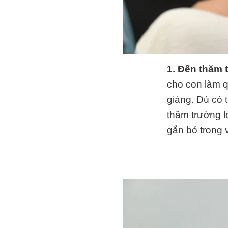
1. Đến thăm 
cho con làm q
giảng. Dù có 
thăm trường l
gắn bó trong 