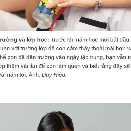
trường và lớp học:
Trước khi năm học mới bắt đầu,
uen với trường lớp để con cảm thấy thoải mái hơn v
thể con đã đến trường vào ngày tập trung, bạn vẫn 
ớp thêm vài lần để con làm quen và biết rằng đây sẽ
vài năm tới. Ảnh:
Duy Hiệu.