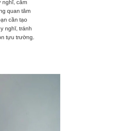
y nghĩ, cảm
ang quan tâm
bạn cần tạo
y nghĩ, tránh
n tựu trường.