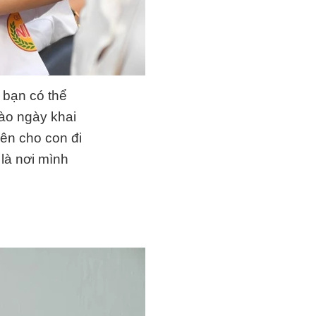
 bạn có thể
ào ngày khai
nên cho con đi
 là nơi mình