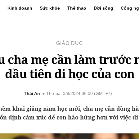
Kinh doanh
Sức khỏe
Thể thao
Đời sống
Công ng
GIÁO DỤC
u cha mẹ cần làm trước 
đầu tiên đi học của con
Thái An
Thứ ba, 3/9/2024 06:00 (GMT+7)
hềm khai giảng năm học mới, cha mẹ cần đồng hà
ổn định cảm xúc để con hào hứng hơn với việc đi