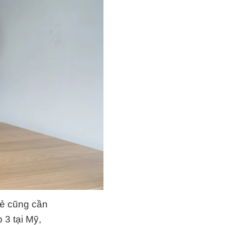
rẻ cũng cần
 3 tại Mỹ,