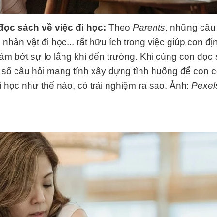
đọc sách về việc đi học:
Theo
Parents
, những câu
 nhân vật đi học... rất hữu ích trong việc giúp con đị
iảm bớt sự lo lắng khi đến trường. Khi cùng con đọc
t số câu hỏi mang tính xây dựng tình huống để con 
 học như thế nào, có trải nghiệm ra sao. Ảnh:
Pexel