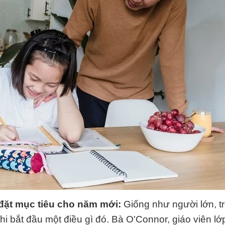
đặt mục tiêu cho năm mới:
Giống như người lớn, t
hi bắt đầu một điều gì đó. Bà O'Connor, giáo viên lớp