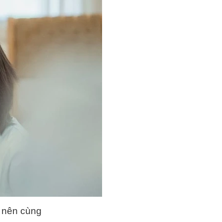
ẹ nên cùng