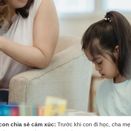
con chia sẻ cảm xúc:
Trước khi con đi học, cha m