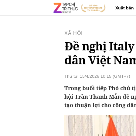
Xuất bản
XÃ HỘI
Đề nghị Ital
dân Việt Na
Thứ tư, 15/4/2026 10:15 (GMT+7)
Trong buổi tiếp Phó chủ t
hội Trần Thanh Mẫn đề ngh
tạo thuận lợi cho công dâ