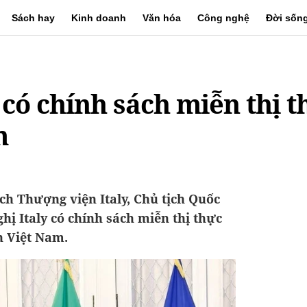
Sách hay
Kinh doanh
Văn hóa
Công nghệ
Đời sốn
y có chính sách miễn thị 
m
ịch Thượng viện Italy, Chủ tịch Quốc
ị Italy có chính sách miễn thị thực
n Việt Nam.