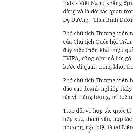
Italy - Việt Nam; khẳng đị
động và là đối tác quan trọ
Độ Dương - Thái Bình Dươn
Phó chủ tịch Thượng viện n
của Chủ tịch Quốc hội Trần
đẩy việc triển khai hiệu q
EVIPA, cũng như nỗ lực gỡ 
bước đi quan trọng khơi th
Phó chủ tịch Thượng viện b
đảo các doanh nghiệp Italy
tác về năng lượng, trí tuệ n
Trao đổi về hợp tác quốc tế
tiếp xúc, tham vấn, hợp tác
phương, đặc biệt là tại Li