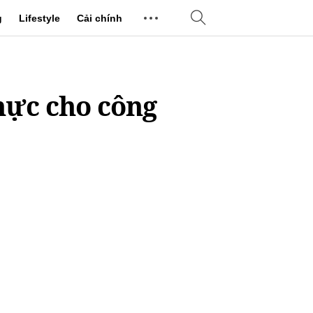
g
Lifestyle
Cải chính
thực cho công