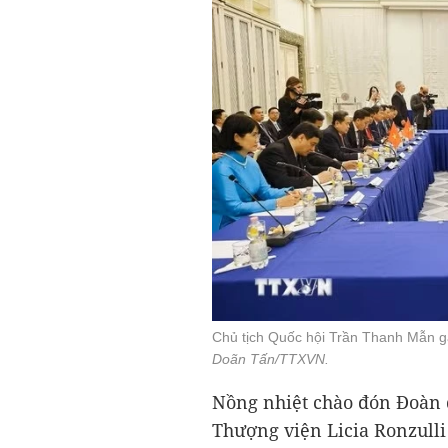
Chủ tịch Quốc hội Trần Thanh Mẫn gặp
Doãn Tấn/TTXVN.
Nồng nhiệt chào đón Đoàn đ
Thượng viện Licia Ronzull