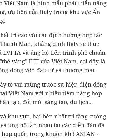
nh Việt Nam là hình mẫu phát triển năng
ng, ưu tiên của Italy trong khu vực Ấn
g.
hất trí cao với các định hướng hợp tác
 Thanh Mẫn; khẳng định Italy sẽ thúc
uả EVFTA và ủng hộ tiến trình phê chuẩn
"thẻ vàng" IUU của Việt Nam, coi đây là
ông dòng vốn đầu tư và thương mại.
ày tỏ vui mừng trước sự hiện diện đông
 tại Việt Nam với nhiều tiềm năng hợp
hân tạo, đổi mới sáng tạo, du lịch...
 và khu vực, hai bên nhất trí tăng cường
 và ủng hộ lẫn nhau tại các diễn đàn đa
ên hợp quốc, trong khuôn khổ ASEAN -