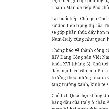
14/4 theo giờ địa phương, t
Thanh Mẫn đã tiếp Phó chủ 
Tại buổi tiếp, Chủ tịch Qu
sự đón tiếp trọng thị của T
sẽ góp phần thúc đẩy hơn n
Nam-Italy cũng như quan h
Thông báo về thành công củ
XIV Đảng Cộng sản Việt Na
khóa XVI (tháng 3), Chủ t
đẩy mạnh cơ cấu lại nền ki
trưởng theo hướng nhanh v
tăng trưởng xanh, kinh tế s
Chủ tịch Quốc hội khẳng định
hàng đầu của Italy ở châu 