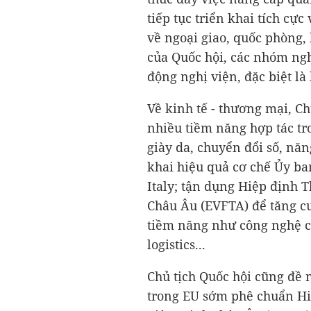
tiếp tục triển khai tích cực
về ngoại giao, quốc phòng,
của Quốc hội, các nhóm ngh
động nghị viện, đặc biệt là 
Về kinh tế - thương mại, Ch
nhiều tiềm năng hợp tác tr
giày da, chuyển đổi số, năn
khai hiệu quả cơ chế Ủy ba
Italy; tận dụng Hiệp định 
Châu Âu (EVFTA) để tăng cư
tiềm năng như công nghệ cao
logistics...
Chủ tịch Quốc hội cũng đề n
trong EU sớm phê chuẩn Hi