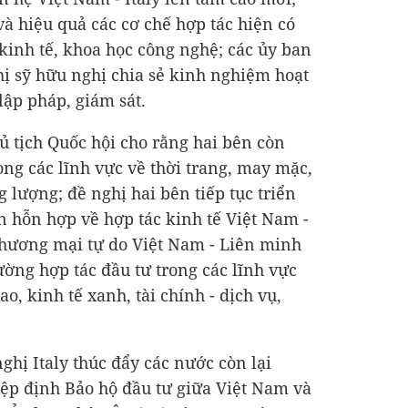
 và hiệu quả các cơ chế hợp tác hiện có
 kinh tế, khoa học công nghệ; các ủy ban
ị sỹ hữu nghị chia sẻ kinh nghiệm hoạt
lập pháp, giám sát.
ủ tịch Quốc hội cho rằng hai bên còn
ong các lĩnh vực về thời trang, may mặc,
g lượng; đề nghị hai bên tiếp tục triển
n hỗn hợp về hợp tác kinh tế Việt Nam -
Thương mại tự do Việt Nam - Liên minh
ờng hợp tác đầu tư trong các lĩnh vực
, kinh tế xanh, tài chính - dịch vụ,
ghị Italy thúc đẩy các nước còn lại
ệp định Bảo hộ đầu tư giữa Việt Nam và