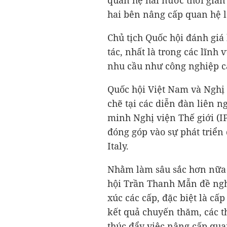
quan hệ hai nước thời gian 
hai bên nâng cấp quan hệ l
Chủ tịch Quốc hội đánh giá
tác, nhất là trong các lĩnh
nhu cầu như công nghiệp cao
Quốc hội Việt Nam và Nghị v
chẽ tại các diễn đàn liên n
minh Nghị viện Thế giới (IP
đóng góp vào sự phát triển
Italy.
Nhằm làm sâu sắc hơn nữa 
hội Trần Thanh Mẫn đề nghị
xúc các cấp, đặc biệt là cấp
kết quả chuyến thăm, các t
thúc đẩy việc nâng cấp qua