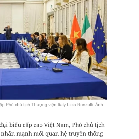
 Phó chủ tịch Thượng viện Italy Licia Ronzulli. Ảnh:
ại biểu cấp cao Việt Nam, Phó chủ tịch
i nhấn mạnh mối quan hệ truyền thống